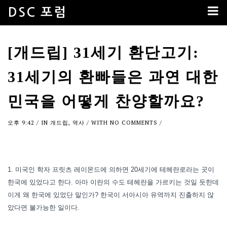
DSC 포럼
[개드립] 31세기 환단고기:
31세기의 환빠들은 과연 대한
민국을 어떻게 찬양할까요?
오후 9:42
/ IN
개드립
,
역사
/ WITH
NO COMMENTS
/
1. 미국인 학자 프릿츠 레이몬드에 의하면 20세기에 테헤란로라는 곳이
한국에 있었다고 한다. 아마 이란의 수도 테헤란을 가르키는 것일 듯한데
이게 왜 한국에 있었단 말인가? 한국이 서아시아 유역까지 진출하지 않
았다면 불가능한 일이다.