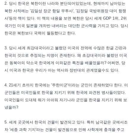
2. 당시 한국은 북한이란 나라와 분단되어있었는데, 현재까지 남아있는
북한 서적에는 '김일성 장군 항일 무투사', '김정일 국방위원장 대미 항쟁
사'등의 책이 있다. 이 책의 내용을 보면 북한은 당시 세계 GDP 1위, 2위
국가인 미국 일본을 개차반 내버리는 대단한 군사력을 가지고 있다. 당시
한국은 북한보다 국력이 월등했다고 한다.
3. 당시 세계 최강대국이라고 불렸던 미국의 전역에 수많은
한글 간판과
한국의 것으로 추정되는 지명이 존재한다. 왜 초강대국이라 불렸던 미국
은 동북아의 약소국 한국에게 이와같은 특전을 배풀었을까? 어쩌면, 당
시 미국과 한국은 우리가 아는 역사와 정반대의 관계였을수도 있다.
4. 21세기 초까지 한국에는 '주한미군'이라는 군인이 존재하였다 한다. 이
군인들은 미국인들로 한국을 지키기 위해 한국에 파견된 병사들이었다.
미국인들이 도대체 뭐가 아쉬워 자기나라 군인을 한국을 지키기 위해 보
냈을까?
5. 세계 곳곳에서 한국의 건물이 발견되고 있다. 특히 남극같은 곳에서조
차 '세종 과학 기지'라는 건물이 발견됨으로 인해 사학계에 충격을 주고