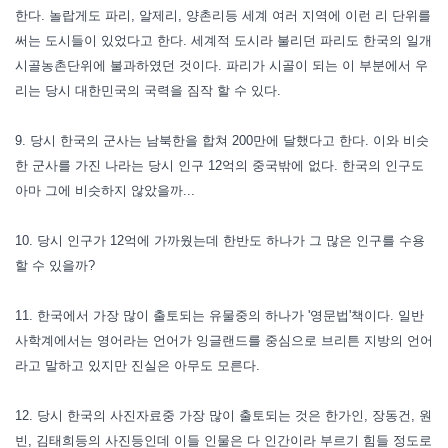
한다. 놀랍게도 파리, 알제리, 양촌리등 세계 여러 지역에 이런 리 단위를
써는 도시들이 있었다고 한다. 세계적 도시라 불리던 파리도 한국의 일개
시골농촌단위에 불과하였던 것이다. 파리가 시골이 되는 이 부분에서 우
리는 당시 대한민국의 국력을 짐작 할 수 있다.
9. 당시 한국의 군사는 남북한을 합쳐 200만에 달했다고 한다. 이와 비슷
한 군사를 가진 나라는 당시 인구 12억의 중국밖에 없다. 한국의 인구도
아마 그에 비슷하지 않았을까...
10. 당시 인구가 12억에 가까웠는데 한반도 하나가 그 많은 인구를 수용
할 수 있을까?
11. 한국에서 가장 많이 출토되는 유물중의 하나가 '영문법'책이다. 일반
사학계에서는 영어라는 언어가 잉글랜드를 중심으로 브리튼 지방의 언어
라고 말하고 있지만 진실은 아무도 모른다.
12. 당시 한국의 사진자료중 가장 많이 출토되는 것은 한가인, 장동건, 원
빈, 김태희등의 사진등인데 이들 인물은 다 인간이라 부르기 힘들 정도로