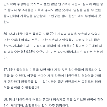
단사학이 주장하는 숫자보다 훨씬 많은 인구수가 나온다. 심지어 이는 중
소 종교나 무교자들은 기록에 넣지도 않은 숫자다. 양심을 믿을 수 있는
종교단체의 기록임을 감안할때 그 인구는 절대 한반도에서 부양하지 못
한다.
56. 당시 대한민국은 육해공 포함 70만 가량의 병력을 보유하고 있었다.
또한 수백대 이상의 전투기 또한 보유하고 있었음이 밝혀져 있다. 좁은
한반도에서라면 과연 이정도의 병력이 필요했을까? 참고로 인구대비 적
정 병력수는 0.3-0.35% 수준이다. 이는 강단사학에서도 인정하는 부분이
다.
57. 88년 올림픽의 기록을 보면 역대 가장 많은 참가국들이 등록되어 있
음을 볼 수 있다. 이것을 본다면 세계 각국이 대한민국의 영향력을 가볍
게 생각하지 않았음을 알 수 있다. 과연 좁은 한반도에서 그정도의 영향
력을 발휘할 수 있었을까?
58. 당시 대한민국에 떠도는 광고나 방송자료 등을 살펴보면 한국에 관련
하여 세계지배, 초일류라는 말이 자주 등장한다.