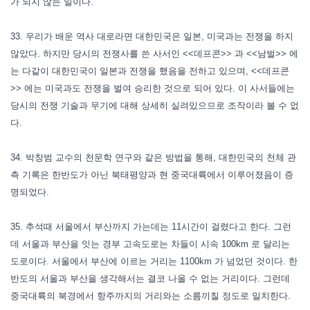
가 되지 않는 일이다.
33. 우리가 배운 역사 대로라면 대한민국은 일본, 미국과는 전쟁을 하지
않았다. 하지만 당시의 전쟁사를 쓴 사서인 <<데프콘>> 과 <<남벌>> 에
는 다같이 대한민국이 일본과 전쟁을 했음을 전하고 있으며, <<데프콘
>> 에는 미국과도 전쟁을 벌여 승리한 것으로 되어 있다. 이 사서들에는
당시의 전쟁 기술과 무기에 대해 상세히 실려있으므로 조작이라 볼 수 없
다.
34. 박창범 교수의 천문학 연구와 같은 방법을 통해, 대한민국의 천체 관
측 기록은 한반도가 아닌 북태평양과 현 중국대륙에서 이루어졌음이 증
명되었다.
35. 추석때 서울에서 부산까지 가는데는 11시간이 걸렸다고 한다. 그런
데 서울과 부산을 잇는 경부 고속도로는 차들이 시속 100km 로 달리는
도로이다. 서울에서 부산에 이르는 거리는 1100km 가 넘었던 것이다. 한
반도의 서울과 부산을 생각해서는 결코 나올 수 없는 거리이다. 그런데
중국대륙의 북경에서 항주까지의 거리와는 소름끼칠 정도로 일치한다.