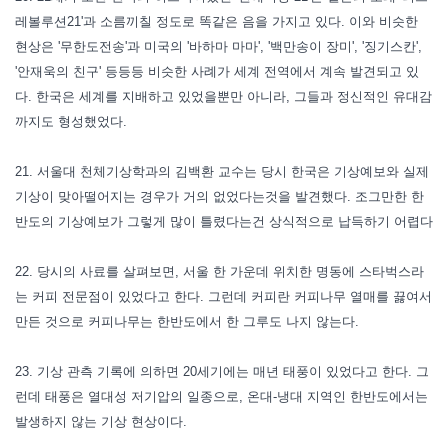
레볼루션21'과 소름끼칠 정도로 똑같은 음을 가지고 있다. 이와 비슷한
현상은 '무한도전송'과 미국의 '바하마 마마', '백만송이 장미', '징기스칸',
'안재욱의 친구' 등등등 비슷한 사례가 세계 전역에서 계속 발견되고 있
다. 한국은 세계를 지배하고 있었을뿐만 아니라, 그들과 정신적인 유대감
까지도 형성했었다.
21. 서울대 천체기상학과의 김백환 교수는 당시 한국은 기상예보와 실제
기상이 맞아떨어지는 경우가 거의 없었다는것을 발견했다. 조그만한 한
반도의 기상예보가 그렇게 많이 틀렸다는건 상식적으로 납득하기 어렵다
22. 당시의 사료를 살펴보면, 서울 한 가운데 위치한 명동에 스타벅스라
는 커피 전문점이 있었다고 한다. 그런데 커피란 커피나무 열매를 끓여서
만든 것으로 커피나무는 한반도에서 한 그루도 나지 않는다.
23. 기상 관측 기록에 의하면 20세기에는 매년 태풍이 있었다고 한다. 그
런데 태풍은 열대성 저기압의 일종으로, 온대-냉대 지역인 한반도에서는
발생하지 않는 기상 현상이다.