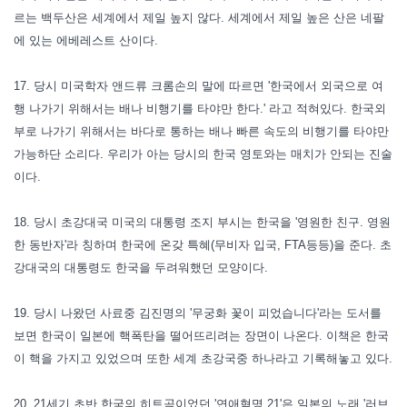
르는 백두산은 세계에서 제일 높지 않다. 세계에서 제일 높은 산은 네팔
에 있는 에베레스트 산이다.
17. 당시 미국학자 앤드류 크롬손의 말에 따르면 '한국에서 외국으로 여
행 나가기 위해서는 배나 비행기를 타야만 한다.' 라고 적혀있다. 한국외
부로 나가기 위해서는 바다로 통하는 배나 빠른 속도의 비행기를 타야만
가능하단 소리다. 우리가 아는 당시의 한국 영토와는 매치가 안되는 진술
이다.
18. 당시 초강대국 미국의 대통령 조지 부시는 한국을 '영원한 친구. 영원
한 동반자'라 칭하며 한국에 온갖 특혜(무비자 입국, FTA등등)을 준다. 초
강대국의 대통령도 한국을 두려워했던 모양이다.
19. 당시 나왔던 사료중 김진명의 '무궁화 꽃이 피었습니다'라는 도서를
보면 한국이 일본에 핵폭탄을 떨어뜨리려는 장면이 나온다. 이책은 한국
이 핵을 가지고 있었으며 또한 세계 초강국중 하나라고 기록해놓고 있다.
20. 21세기 초반 한국의 히트곡이었던 '연애혁명 21'은 일본의 노래 '러브