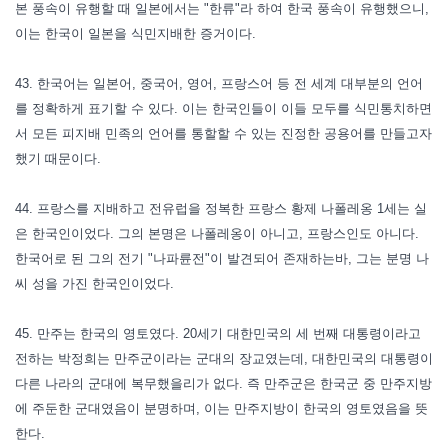
본 풍속이 유행할 때 일본에서는 "한류"라 하여 한국 풍속이 유행했으니,
이는 한국이 일본을 식민지배한 증거이다.
43. 한국어는 일본어, 중국어, 영어, 프랑스어 등 전 세계 대부분의 언어
를 정확하게 표기할 수 있다. 이는 한국인들이 이들 모두를 식민통치하면
서 모든 피지배 민족의 언어를 통할할 수 있는 진정한 공용어를 만들고자
했기 때문이다.
44. 프랑스를 지배하고 전유럽을 정복한 프랑스 황제 나폴레옹 1세는 실
은 한국인이었다. 그의 본명은 나폴레옹이 아니고, 프랑스인도 아니다.
한국어로 된 그의 전기 "나파륜전"이 발견되어 존재하는바, 그는 분명 나
씨 성을 가진 한국인이었다.
45. 만주는 한국의 영토였다. 20세기 대한민국의 세 번째 대통령이라고
전하는 박정희는 만주군이라는 군대의 장교였는데, 대한민국의 대통령이
다른 나라의 군대에 복무했을리가 없다. 즉 만주군은 한국군 중 만주지방
에 주둔한 군대였음이 분명하며, 이는 만주지방이 한국의 영토였음을 뜻
한다.