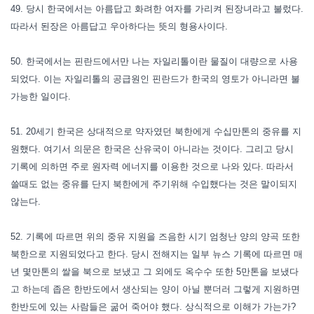
49. 당시 한국에서는 아름답고 화려한 여자를 가리켜 된장녀라고 불렀다.
따라서 된장은 아름답고 우아하다는 뜻의 형용사이다.
50. 한국에서는 핀란드에서만 나는 자일리톨이란 물질이 대량으로 사용
되었다. 이는 자일리톨의 공급원인 핀란드가 한국의 영토가 아니라면 불
가능한 일이다.
51. 20세기 한국은 상대적으로 약자였던 북한에게 수십만톤의 중유를 지
원했다. 여기서 의문은 한국은 산유국이 아니라는 것이다. 그리고 당시
기록에 의하면 주로 원자력 에너지를 이용한 것으로 나와 있다. 따라서
쓸때도 없는 중유를 단지 북한에게 주기위해 수입했다는 것은 말이되지
않는다.
52. 기록에 따르면 위의 중유 지원을 즈음한 시기 엄청난 양의 양곡 또한
북한으로 지원되었다고 한다. 당시 전해지는 일부 뉴스 기록에 따르면 매
년 몇만톤의 쌀을 북으로 보냈고 그 외에도 옥수수 또한 5만톤을 보냈다
고 하는데 좁은 한반도에서 생산되는 양이 아닐 뿐더러 그렇게 지원하면
한반도에 있는 사람들은 굶어 죽어야 했다. 상식적으로 이해가 가는가?