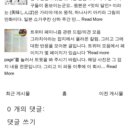
구들이 돋보이는군요.. 원본은 <맛의 달인> 이라
는 (美味しんぼ)은 가리야 데쓰 원작, 하나사키 아키라 그림의
만화이다. 일본 쇼가쿠칸 산하 주간 만…
Read More
트위터 페미니즘 관련 드립/의견 모음
그라치아라는 잡지에서 올라온 칼럼, 그리고 그에
대한 반응을 모아본 글입니다. 트위터 모음에서 페
이지가 몇 페이지가 있습니다 "Read more
page"를 눌러서 트윗을 봐 주시기 바랍니다. 해당 사진은 그 잡
지 내용 전문입니다. 그리고 이 파동 이후에 이 회사…
Read
More
최근 게시물
홈
이전 게시물
0 개의 댓글:
댓글 쓰기