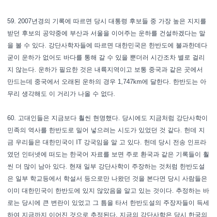
59. 2007년경의 기록에 따르면 당시 대통령 후보들 중 가장 높은 지지를
받던 후보의 공약중에 부산과 서울을 이어주는 운하를 건설하겠다는 말
을 볼 수 있다. 강단사학자들에 따르면 대한민국은 한반도에 불과한데다
굳이 운하가 없어도 바다를 통해 갈 수 있을 뿐더러 시간조차 별로 걸리
지 않는다. 운하가 필요한 것은 내륙지역이고 보통 중국과 같은 곳에서
만드는데 중국에서 오래된 운하의 경우 1,747km에 달한다. 한반도는 아
무리 생각해도 이 거리가 나올 수 없다.
60. 고대인들은 지금보다 훨씬 현명했다. 당시에도 지금처럼 강단사학이
민족의 역사를 한반도로 밀어 넣으려는 시도가 있었던 것 같다. 헌데 지
금 우리들은 대한민국이 IT 강국임을 알 고 있다. 헌데 당시 전송 인프라
였던 인터넷에 떠도는 한국어 자료를 보면 주로 환국과 같은 기록들이 훨
씬 더 많이 남아 있다. 현재 일부 강단사학이 주장하는 것처럼 한반도설
은 일부 학교등에서 학설서 등으로만 나왔던 것을 본다면 당시 사람들은
이미 대한민국이 한반도에 있지 않았음을 알고 있는 것이다. 추정하는 바
로는 당시에 큰 변란이 있었고 그 틈을 타서 한반도설의 주장자들이 득세
하여 지금까지 이어진 것으로 추정된다. 지금의 강단사학은 당시 한국의