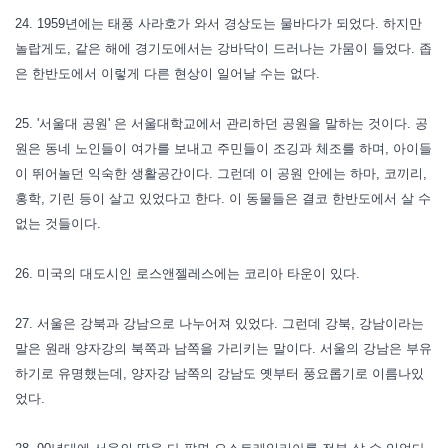
24. 1959년에는 태풍 사라호가 와서 경상도는 물바다가 되었다. 하지만
놀랍게도, 같은 해에 경기도에서는 강바닥이 드러나는 가뭄이 들었다. 좁
은 한반도에서 이렇게 다른 현상이 일어날 수는 없다.
25. '서울대 공원' 은 서울대학교에서 관리하던 공원을 말하는 것이다. 공
원은 동네 노인들이 여가를 보내고 주민들이 조깅과 체조를 하며, 아이들
이 뛰어놀던 익숙한 생활공간이다. 그런데 이 공원 안에는 하마, 코끼리,
홍학, 기린 등이 살고 있었다고 한다. 이 동물들은 결코 한반도에서 살 수
없는 것들이다.
26. 미국의 대도시인 로스앤젤레스에는 코리아 타운이 있다.
27. 서울은 강북과 강남으로 나누어져 있었다. 그런데 강북, 강남이라는
말은 원래 양자강의 북쪽과 남쪽을 가리키는 말이다. 서울의 강남은 부유
하기로 유명했는데, 양자강 남쪽의 강남도 옛부터 풍요롭기로 이름나있
었다.