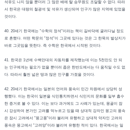
석유도 나지 않을 뿐더러 그 많은 배에 탈 승무원도 조달할 수 없다. 따라
서 한국은 대량의 철광석 및 석유가 생산되며 인구가 많은 지역에 있었을
것이다.
40. 20세기 한국에는 "수학의 정석"이라는 책이 길바닥에 굴러다닐 정도
로 흔했다. 어떤 학문의 "정석"이 그곳에 있다는 것은 그 한묵의 발상지가
바로 그곳임을 뜻한다. 즉 수학은 한국에서 시작된 것이다.
41. 한국은 1년에 수백만대의 자동차를 제작했는데 이는 5천만도 안 되
는 인구에게는 필요가 없을 뿐더러 좁은 한반도에서는 다 움직일 수도 없
다. 따라서 훨씬 넓은 땅과 많은 인구를 가졌을 것이다.
42. 20세기 한국에서는 일본의 언어와 풍속이 민간 차원에서 상당히 성
행했다. 이는 한국이 일본을 식민통치하면서 식민지의 문화를 일부 흡수
한 증거로 볼 수 있다. 이는 보다 과거에도 그 사례가 있는데, 몽골이 잠
시 강성하여 본가인 고려를 억누르고 있을 때 상대적 강자인 몽고의 풍속
은 잠시 고려에서 "몽고풍"이라 불리며 유행하고 상대적 약자인 고려의
풍속은 몽고에서 "고려양"이라 불리며 유행한 적이 있다. 한국에서는 일