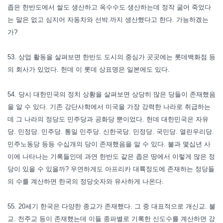
좁은 한반도에서 쌀도 생산하고 옥수수도 생산하는데 정작 굶어 죽었다
는 말은 없고 심지어 자동차와 선박.까지 생산했다고 한다. 가능하겠는
가?
53. 상업 활동을 살펴보면 한반도 도시의 중심가 곳곳에는 롯데백화점 등
의 회사가 있었다. 헌데 이 롯데 상표명은 일본에도 있다.
54. 당시 대한민국의 정치 상황을 살펴보면 상당히 많은 당들이 존재했음
을 알 수 있다. 기존 강단사학에서 미국을 가장 강력한 나라로 취급하는
데 그 나라의 정당도 민주당과 공화당 뿐이었다. 헌데 대한민국은 자유
당. 민정당. 민주당. 통일 민주당. 신한국당. 민정당. 국민당. 열린우리당.
민주노동당 등등 수십개의 당이 존재했음을 알 수 있다. 불과 몇십년 사
이에 나타나는 기록들인데 과연 한반도 같은 좁은 땅에서 이렇게 많은 정
당이 있을 수 있을까? 우연하게도 아프리카 대륙정도에 존재하는 정당들
의 수를 계산하면 한국의 정당숫자와 유사하게 나온다.
55. 20세기 한국은 다양한 종교가 존재했다. 그 중 대표적으로 개신교. 불
교. 천주교 등이 존재했는데 이들 종파별로 기록한 신도수를 계산하면 강