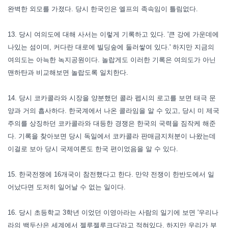
완벽한 외모를 가졌다. 당시 한국인은 엘프의 족속임이 틀림없다.
13. 당시 여의도에 대해 사서는 이렇게 기록하고 있다. '큰 강에 가운데에
나있는 섬이며, 커다란 대로에 빌딩숲에 둘러쌓여 있다.' 하지만 지금의
여의도는 아늑한 녹지공원이다. 놀랍게도 이러한 기록은 여의도가 아닌
맨하탄과 비교해보면 놀랍도록 일치한다.
14. 당시 코카콜라와 시장을 양분했던 콜라 펩시의 로고를 보면 태극 문
양과 거의 흡사하다. 한국계에서 나온 콜라임을 알 수 있고, 당시 미 제국
주의를 상징하던 코카콜라와 대등한 경쟁은 한국의 국력을 짐작케 해준
다. 기록을 찾아보면 당시 독일에서 코카콜라 판매금지처분이 나왔는데
이걸로 보아 당시 국제여론도 한국 편이었음을 알 수 있다.
15. 한국전쟁에 16개국이 참전했다고 한다. 만약 전쟁이 한반도에서 일
어났다면 도저히 일어날 수 없는 일이다.
16. 당시 초등학교 3학년 이었던 이영아라는 사람의 일기에 보면 '우리나
라의 백두산은 세계에서 젤루젤루크다'라고 적혀있다. 하지만 우리가 부