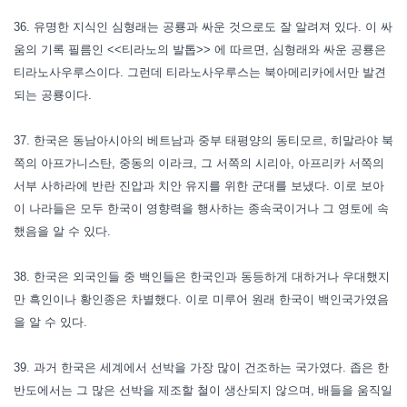
36. 유명한 지식인 심형래는 공룡과 싸운 것으로도 잘 알려져 있다. 이 싸
움의 기록 필름인 <<티라노의 발톱>> 에 따르면, 심형래와 싸운 공룡은
티라노사우루스이다. 그런데 티라노사우루스는 북아메리카에서만 발견
되는 공룡이다.
37. 한국은 동남아시아의 베트남과 중부 태평양의 동티모르, 히말라야 북
쪽의 아프가니스탄, 중동의 이라크, 그 서쪽의 시리아, 아프리카 서쪽의
서부 사하라에 반란 진압과 치안 유지를 위한 군대를 보냈다. 이로 보아
이 나라들은 모두 한국이 영향력을 행사하는 종속국이거나 그 영토에 속
했음을 알 수 있다.
38. 한국은 외국인들 중 백인들은 한국인과 동등하게 대하거나 우대했지
만 흑인이나 황인종은 차별했다. 이로 미루어 원래 한국이 백인국가였음
을 알 수 있다.
39. 과거 한국은 세계에서 선박을 가장 많이 건조하는 국가였다. 좁은 한
반도에서는 그 많은 선박을 제조할 철이 생산되지 않으며, 배들을 움직일