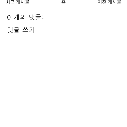
최근 게시물
홈
이전 게시물
0 개의 댓글:
댓글 쓰기