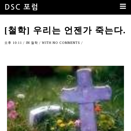
DSC 포럼
[철학] 우리는 언젠가 죽는다.
오후 10:11
/ IN
철학
/ WITH
NO COMMENTS
/