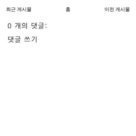
최근 게시물
홈
이전 게시물
0 개의 댓글:
댓글 쓰기