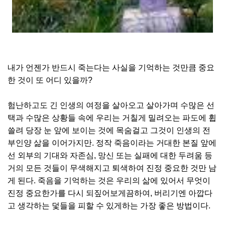
내가 언젠가 반드시 죽는다는 사실을 기억하는 것만큼 중요
한 것이 또 어디 있을까?
험난하고도 긴 인생의 여정을 살아오고 살아가며 수많은 선
택과 수많은 상황들 속에 우리는 거칠게 밀려오는 파도에 휩
쓸려 당장 눈 앞에 보이는 것에 목숨걸고 그것이 인생의 전
부인양 삶을 이어가지만. 정작 죽음이라는 거대한 본질 앞에
선 외부의 기대와 자존심, 망신 또는 실패에 대한 두려움 등
거의 모든 것들이 무색해지고 퇴색하여 진정 중요한 것만 남
게 된다. 죽음을 기억하는 것은 우리의 삶에 있어서 무엇이
진정 중요한가를 다시 되짚어보게끔하여, 버리기엔 아깝다
고 생각하는 덫들을 피할 수 있게하는 가장 좋은 방법이다.