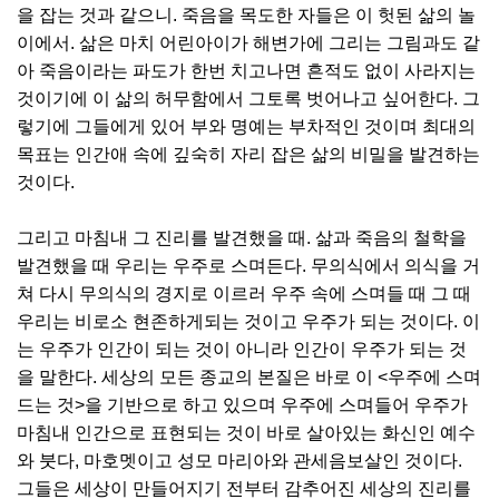
을 잡는 것과 같으니. 죽음을 목도한 자들은 이 헛된 삶의 놀
이에서. 삶은 마치 어린아이가 해변가에 그리는 그림과도 같
아 죽음이라는 파도가 한번 치고나면 흔적도 없이 사라지는
것이기에 이 삶의 허무함에서 그토록 벗어나고 싶어한다. 그
렇기에 그들에게 있어 부와 명예는 부차적인 것이며 최대의
목표는 인간애 속에 깊숙히 자리 잡은 삶의 비밀을 발견하는
것이다.
그리고 마침내 그 진리를 발견했을 때. 삶과 죽음의 철학을
발견했을 때 우리는 우주로 스며든다. 무의식에서 의식을 거
쳐 다시 무의식의 경지로 이르러 우주 속에 스며들 때 그 때
우리는 비로소 현존하게되는 것이고 우주가 되는 것이다. 이
는 우주가 인간이 되는 것이 아니라 인간이 우주가 되는 것
을 말한다. 세상의 모든 종교의 본질은 바로 이 <우주에 스며
드는 것>을 기반으로 하고 있으며 우주에 스며들어 우주가
마침내 인간으로 표현되는 것이 바로 살아있는 화신인 예수
와 붓다, 마호멧이고 성모 마리아와 관세음보살인 것이다.
그들은 세상이 만들어지기 전부터 감추어진 세상의 진리를