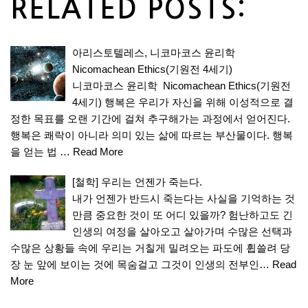
RELATED POSTS:
아리스토텔레스, 니코마코스 윤리학
Nicomachean Ethics(기원전 4세기)
니코마코스 윤리학 Nicomachean Ethics(기원전
4세기) 행복은 우리가 자신을 위해 이성적으로 결
정한 목표를 오랜 기간에 걸쳐 추구해가는 과정에서 얻어진다.
행복은 쾌락이 아니라 의미 있는 삶에 따르는 부산물이다. 행복
을 얻는 법 …
Read More
[철학] 우리는 언젠가 죽는다.
내가 언젠가 반드시 죽는다는 사실을 기억하는 것
만큼 중요한 것이 또 어디 있을까? 험난하고도 긴
인생의 여정을 살아오고 살아가며 수많은 선택과
수많은 상황들 속에 우리는 거칠게 밀려오는 파도에 휩쓸려 당
장 눈 앞에 보이는 것에 목숨걸고 그것이 인생의 전부인…
Read
More