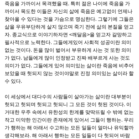
죽음을 가까이서 목격했을 때. 특히 젊은 나이에 죽음을 가
까이서 목도한 이들은 자신의 삶에 죽음은 예고없이 언제나
찾아올 수 있다는 것을 가슴으로 명심한다. 그렇기에 그들은
삶을 우유부단하게 살지 않으며 죽기 전에 삶의 본질을 얻고
자. 종교식으로 이야기하자면 <깨달음>을 얻고자 갈망하고
필사적으로 노력한다. 그들에게있어 사회적 성공이란 의미
없는 것이다. 돈을 많이 벌어서 부유하게 사는 것 또한 의미
가 없다. 남들에게 많이 인정받고 진짜 배부르게 사는 것도
의미가 없다. 그들에게 있어 의미있는 삶이란 죽음에 비추어
보았을 때 헛되지 않는 것이야말로 진정 의미있는 삶이라 할
수 있다.
이 세상에서 대다수의 사람들이 살아가는 삶이란 대부분이
헛되고 헛되며 헛되고 헛되니 그 모든 것이 헛된 것이다. 이
거대한 우주 속에서 유한성의 한계를 맞딱뜨릴 수 밖에 없는
작고 미약한 인간이란 존재에게 있어서 그들이 행하는. 우리
가 행하는 해 아래서 수고하는 모든 일들이 얼마나 유익할까
생각해보라. 해 아래서 행하는 모든 일들이 다 헛되어 바람