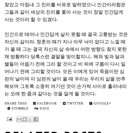
찾았고 마침내 그 진리를 비유로 말하였으니 인간이라함은
그들과 같이 세상의 진리를 쫓아 사는 것이 정말 인간답게
사는 것이라 할 수 있겠다.
인간으로 태어나 인간답게 살지 못할 때 결국 고통받는 것은
자신의 삶이라. 청춘의 때가 지나 아무 낙이 없다고 느낄 때
가 올 때 그는 결국 자신의 삶 속에서 어떤 방향도 찾지 못한
채 방황하다 당혹스런 결말을 맞이할지니.. 해와 빛과 달과
별들이 어둡기 전에 그리 할 것이고 비 뒤에 구름이 다시 일
어나기 전에 그리할 것이다. 모든 이에게 있어 죽음이란 심
판의 날이며 이 심판의 날이 올 때 우리는 우리의 삶을 반추
해보며 그토록 소중히 여기던 것이 손가락 사이로 흘러내리
는 모래 한 줌과 같다는 것을 알게 될 것이다.
SHARE THIS:
FACEBOOK
TWITTER
GOOGLE+
STUMBLE
DIGG