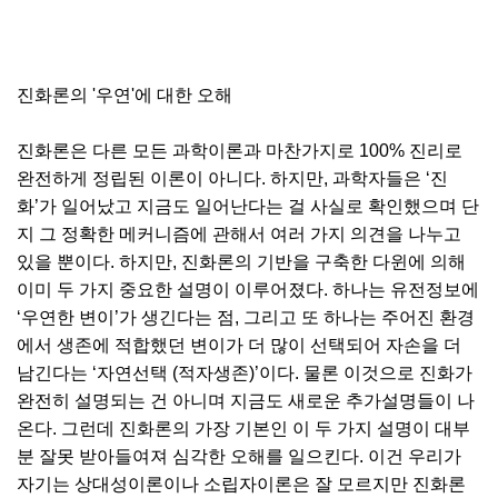
진화론의 '우연'에 대한 오해
진화론은 다른 모든 과학이론과 마찬가지로 100% 진리로
완전하게 정립된 이론이 아니다. 하지만, 과학자들은 ‘진
화’가 일어났고 지금도 일어난다는 걸 사실로 확인했으며 단
지 그 정확한 메커니즘에 관해서 여러 가지 의견을 나누고
있을 뿐이다. 하지만, 진화론의 기반을 구축한 다윈에 의해
이미 두 가지 중요한 설명이 이루어졌다. 하나는 유전정보에
‘우연한 변이’가 생긴다는 점, 그리고 또 하나는 주어진 환경
에서 생존에 적합했던 변이가 더 많이 선택되어 자손을 더
남긴다는 ‘자연선택 (적자생존)’이다. 물론 이것으로 진화가
완전히 설명되는 건 아니며 지금도 새로운 추가설명들이 나
온다. 그런데 진화론의 가장 기본인 이 두 가지 설명이 대부
분 잘못 받아들여져 심각한 오해를 일으킨다. 이건 우리가
자기는 상대성이론이나 소립자이론은 잘 모르지만 진화론