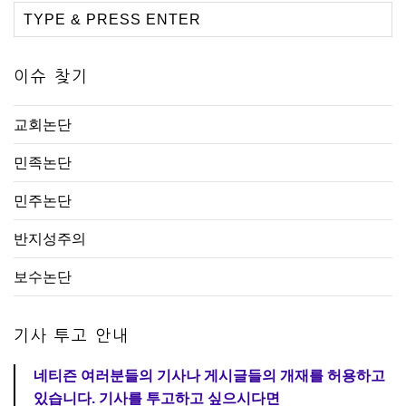
이슈 찾기
교회논단
민족논단
민주논단
반지성주의
보수논단
기사 투고 안내
네티즌 여러분들의 기사나 게시글들의 개재를 허용하고
있습니다. 기사를 투고하고 싶으시다면