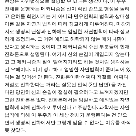
현상은 자연법칙으로 설명할 수 있다는 생각이다. 이 우주
전체를 운행하는 메커니즘은 신이 직접 손으로 행성을 돌리
고 은하를 회전시키는 게 아니라 만유인력의 법칙과 상대성
이론 같은 자연의 법칙에 따라 정교하게 이루어진다. 마찬가
지로 생명의 탄생과 진화에도 엄밀한 자연법칙에 따라 정교
하게 조정되는, 그 어떤 예외도 허락되지 않는 메커니즘이
있다고 생각하는 것이며 그 메커니즘의 주된 부분들이 현재
진화론으로 설명된다. 여기서 신의 손길이 개입되지 않는다
고 그 메커니즘의 질이 떨어지기라도 하는 것처럼 생각하는
건 오해이다. 이미 정교하고 엄밀한 자연법칙이 준비되어 있
다는 걸 잊어선 안 된다. 진화론이란 어쩌다 저절로, 어쩌다
저절로 진화한다는 거라는 잘못된 인식 (2번 답변) 을 가진
다면 당연히 신의 손길이 절실히 필요하다고 느껴지겠지만
그런 진화론은 없다. 진화론에서는 엄밀하고 예외없는 자연
법칙에 의해 진화가 이루어진다고 주장한다. 과학자는 자연
법칙에 의해 이 우주와 이 세상 전체가 운행된다는 건 믿으
면서 생명의 진화에서만 그렇게 믿을 수 없다는 이유를 아직
못 찾았다.