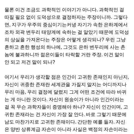
물론 이건 조금도 과학적인 이야기가 아니다. 과학적인 걸
따질 필요 없이 도덕성으로 결정하자는 주장이니까. 그렇다
면, 지구가 우주의 중심이기는커녕 자기가 속한 은하계에서
조차 외곽 변두리 태양계에 속하는 걸 알았기 때문에 도덕성
의 상실을 가져온다는 주장은 어떻게 생각되나? 우린 그냥
흔하고 흔한 행성의 하나에, 그것도 은하 변두리에 사는 촌
놈에 불과하니까 젊은이들이 타락할 거란 주장. 이건 말이
안 되고 저건 말이 되나?
여기서 우리가 생각할 점은 인간이 고귀한 존재인지 아닌지,
자신이 귀중한 존재란 세계관을 가질지 말지는 어디까지나
우리 마음, 우리 결정에 달렸지 그게 어떤 조건에 따라 바뀌
는 게 아니란 것이다. 자신이 원숭이가 아니라 인간이라는
걸 꼭 무슨 과학자들이 증명해야 하나? 자신이 인간이며, 고
귀한 존재라는 건 자신이 가장 잘 안다. 바로 그렇기 때문에
남도 마찬가지로 고귀한 존재이다. 간단한 예를 들자. 자신
은 양반 상류계급 자손이 아니라 사실은 백정의 자손이라는