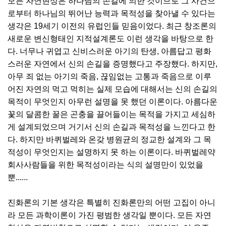
모든 자연현상은 하나님의 손길에 의한 것이므로 그 사건으
로부터 하나님의 뛰어난 능력과 목적성을 찾아낼 수 있다는
생각은 19세기 이전의 유럽인들 믿음이었다. 최근 창조론의
새로운 변신형태인 지적설계론도 이런 생각을 바탕으로 한
다. 너무나 귀엽고 신비스러운 아기의 탄생, 아름답고 평화
스러운 자연에서 신의 손길을 증명했다고 주장했다. 하지만,
아무 죄 없는 아기의 죽음, 끊임없는 고통과 죽음으로 이루
어진 자연의 먹고 먹히는 실제 모습에 대해서는 신의 손길의
목적이 무엇인지 아무런 설명을 못 했던 이론이다. 아름다운
꽃의 달콤한 꿀은 곤충을 끌어들이는 목적을 가지고 세심하
게 설계되었으며 거기서 신의 손길과 목적성을 느낀다고 한
다. 하지만 바퀴벌레와 온갖 병원균의 정교한 설계와 그 목
적성이 무엇인지는 설명하지 못 하는 이론이다. 바퀴벌레약
회사사람들을 위한 목적성이라는 식의 설명만이 있었을
뿐......
진화론의 기본 생각은 특별히 진화론만의 어떤 고집이 아니
라 모든 과학이론이 가진 평범한 생각일 뿐이다. 모든 자연