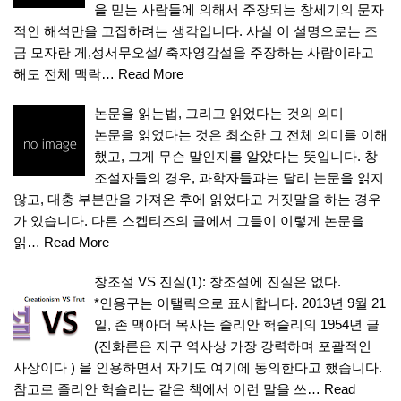
을 믿는 사람들에 의해서 주장되는 창세기의 문자
적인 해석만을 고집하려는 생각입니다. 사실 이 설명으로는 조
금 모자란 게,성서무오설/ 축자영감설을 주장하는 사람이라고
해도 전체 맥락…
Read More
논문을 읽는법, 그리고 읽었다는 것의 의미
논문을 읽었다는 것은 최소한 그 전체 의미를 이해
했고, 그게 무슨 말인지를 알았다는 뜻입니다. 창
조설자들의 경우, 과학자들과는 달리 논문을 읽지
않고, 대충 부분만을 가져온 후에 읽었다고 거짓말을 하는 경우
가 있습니다. 다른 스켑티즈의 글에서 그들이 이렇게 논문을
읽…
Read More
창조설 VS 진실(1): 창조설에 진실은 없다.
*인용구는 이탤릭으로 표시합니다. 2013년 9월 21
일, 존 맥아더 목사는 줄리안 헉슬리의 1954년 글
(진화론은 지구 역사상 가장 강력하며 포괄적인
사상이다 ) 을 인용하면서 자기도 여기에 동의한다고 했습니다.
참고로 줄리안 헉슬리는 같은 책에서 이런 말을 쓰…
Read