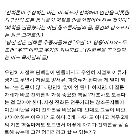
“진화론이 주장하는 바는 이 세포가 진화하여 인간을 비롯한
지구상의 모든 동식물이 저절로 만들어졌어야 하는 것이다.”
(의학을 전공했다는 어떤 창조론자님의 글, 중간의 강조표시
는 원문 그대로임.)
“당신 같은 진화론 추종자들에겐 "우연"이 '영웅'이지요~ 무
조건 "우연"이라고 우기면 되니까요...” (진화론을 연구했다
는 어느 목사님의 글)
우연히 저절로 단백질이 만들어지고 우연히 저절로 어류가
생기고 우연히 저절로 양서류, 파충류가 된다는 게 말이 되
느냐는 질문이 많다. 당연히 말이 안 된다. 하지만, 이 질문
자체가 바로 진화론의 가장 중요한 핵심 2개조차도 모른다
는 걸 알아야 한다. 자칭 진화론 전문가라는 창조론자들이
이런 비난을 하며 진화론을 비웃을 때, 반대로 그들이 비판
받아야 하는 이유이기도 하다. 3개나 4개도 아니고 겨우 2개
의 기본 핵심마저도 모르면서 어떻게 자기가 진화론을 잘 검
토해 봤는데 그건 엉터리라고 할 수 있는가?