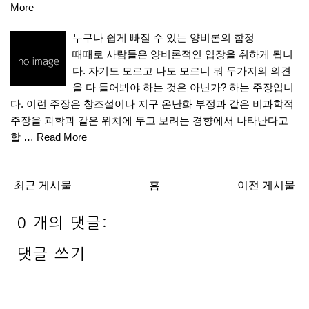
More
누구나 쉽게 빠질 수 있는 양비론의 함정
때때로 사람들은 양비론적인 입장을 취하게 됩니
다. 자기도 모르고 나도 모르니 뭐 두가지의 의견
을 다 들어봐야 하는 것은 아닌가? 하는 주장입니
다. 이런 주장은 창조설이나 지구 온난화 부정과 같은 비과학적
주장을 과학과 같은 위치에 두고 보려는 경향에서 나타난다고
할 …
Read More
최근 게시물
홈
이전 게시물
0 개의 댓글:
댓글 쓰기