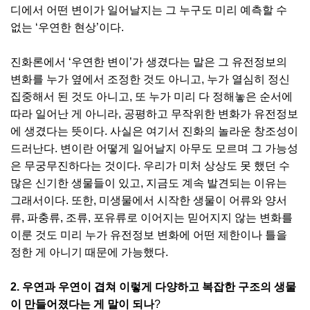
디에서 어떤 변이가 일어날지는 그 누구도 미리 예측할 수
없는 ‘우연한 현상’이다.
진화론에서 ‘우연한 변이’가 생겼다는 말은 그 유전정보의
변화를 누가 옆에서 조정한 것도 아니고, 누가 열심히 정신
집중해서 된 것도 아니고, 또 누가 미리 다 정해놓은 순서에
따라 일어난 게 아니라, 공평하고 무작위한 변화가 유전정보
에 생겼다는 뜻이다. 사실은 여기서 진화의 놀라운 창조성이
드러난다. 변이란 어떻게 일어날지 아무도 모르며 그 가능성
은 무궁무진하다는 것이다. 우리가 미처 상상도 못 했던 수
많은 신기한 생물들이 있고, 지금도 계속 발견되는 이유는
그래서이다. 또한, 미생물에서 시작한 생물이 어류와 양서
류, 파충류, 조류, 포유류로 이어지는 믿어지지 않는 변화를
이룬 것도 미리 누가 유전정보 변화에 어떤 제한이나 틀을
정한 게 아니기 때문에 가능했다.
2. 우연과 우연이 겹쳐 이렇게 다양하고 복잡한 구조의 생물
이 만들어졌다는 게 말이 되나
?