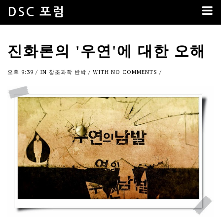
DSC 포럼
진화론의 '우연'에 대한 오해
오후 9:39
/ IN
창조과학 반박
/ WITH
NO COMMENTS
/