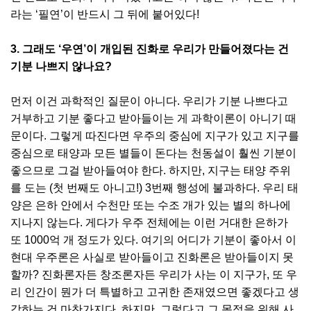
라는 ‘필연’이 반드시 그 뒤에 붙어있다!
3. 그래도 ‘우연’이 개입된 진화로 우리가 만들어졌다는 건
기분 나쁘지 않나요?
먼저 이건 과학적인 질문이 아니다. 우리가 기분 나쁘다고
거부하고 기분 좋다고 받아들이는 게 과학이론이 아니기 때
문이다. 그렇게 따진다면 우주의 중심에 지구가 있고 지구를
중심으로 태양과 모든 별들이 돈다는 천동설이 훨씬 기분이
좋으므로 그걸 받아들여야 한다. 하지만, 지구는 태양 주위
를 도는 (첫 번째도 아니고!) 3번째 행성에 불과하다. 우리 태
양은 은하 안에서 수천만 또는 수조 개가 있는 별의 하나에
지나지 않는다. 게다가 우주 전체에는 이런 거대한 은하가
또 1000억 개 정도가 있다. 여기의 어디가 기분이 좋아서 이
현대 우주론은 사실로 받아들이고 진화론은 받아들이지 못
할까? 진화론자든 창조론자든 우리가 사는 이 지구가, 또 우
리 인간이 뭔가 더 특별하고 고귀한 존재였으면 좋겠다고 생
각하는 건 마찬가지다. 하지만, 그렇다고 그 목적을 위해 사