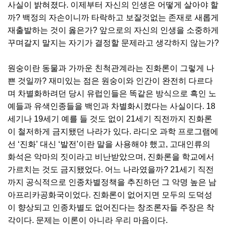
사실이 밝혀졌다. 이제부터 자신의 인생은 어떻게 살아야 할
까? 백정의 자손이니까 타락하고 보잘것없는 존재로 새롭게
재출발하는 것이 옳은가? 앞으로의 자신의 인생을 소중하게
꾸며갈지 말지는 자기가 결정할 문제라고 생각하지 않는가?
원숭이란 동물과 가까운 친척관계라는 진화론이 그렇게 나
쁜 것일까? 재미있는 점은 원숭이와 인간이 완전히 다르다
며 차별화하려던 당시 유럽인들은 똑같은 방식으로 흑인 노
예들과 유색인종들을 백인과 차별화시켰다는 사실이다. 18
세기나 19세기 예를 들 것도 없이 21세기 직전까지 진화론
이 철저하게 금지됐던 나라가 있다. 라디오 과학 프로그램에
선 ‘진화’ 대신 ‘발전’이란 말을 사용해야 했고, 고대인류의
화석은 악마의 짓이라고 비난받았으며, 진화론을 학교에서
가르치는 것도 금지됐었다. 어느 나라였을까? 21세기 직전
까지 공식적으로 인종차별정책을 추진하던 그 악명 높은 남
아프리카공화국이었다. 진화론이 없어지면 모두의 도덕성
이 향상되고 인종차별도 없어진다는 창조론자들 주장은 착
각이다. 문제는 이론이 아니라 우리 마음이다.