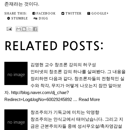
존재라는 것이다.
SHARE THIS:
FACEBOOK
TWITTER
GOOGLE+
STUMBLE
DIGG
RELATED POSTS:
김명현 교수 창조론 강의의 허구성
인터넷의 창조론 강의 하나를 살펴봤다. 그 내용을
정리하면 다음과 같다. 창조론자들의 전형적인 실
수와 착각, 무지가 어떻게 나오는지 잠깐 알아보
자. http://blog.naver.com/dj_chae?
Redirect=Log&logNo=60029245892 …
Read More
창조주의가 기독교에 미치는 악영향
창조주의는 안식교에서 태어났습니다. 그리고 지
금은 근본주의자들 중에 성서무오설/축자영감설