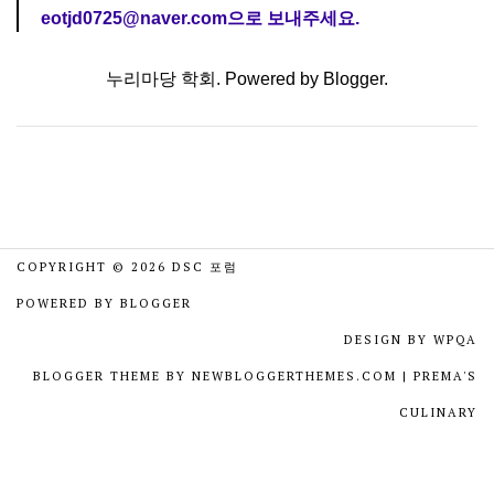
eotjd0725@naver.com으로 보내주세요.
누리마당 학회. Powered by
Blogger
.
COPYRIGHT ©
2026
DSC 포럼
POWERED BY
BLOGGER
DESIGN BY
WPQA
BLOGGER THEME BY
NEWBLOGGERTHEMES.COM
|
PREMA'S
CULINARY