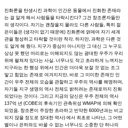
진화론을 탄생시킨 과학이 인간은 동물에서 진화한 존재라
는 걸 알게 해서 사람들을 타락시킨다? 그건 창조론자들만
의 생각이다. 자기는 괜찮을지 몰라도 다른 사람들, 특히 젊
은이들은 (생각이 없기 때문에) 진화론에 얽매여 자기 세계
관을 형성하고 타락할 것이란 착각. 하지만, 과학은 다른 것
도 알게 해 줬다. 지구가 중심이 아니지만 그 대신 그 누구도
상상 못 했던 머리로는 이해되지도 않는 광대한 우주가 우리
위에 펼쳐져 있다는 사실. 너무나도 작고 초라하게 느껴지는
지구라는 한 행성 위에서 인간은 더더욱 보잘 것 없는 조그
맣고 힘없는 존재로 여겨지지만, 바로 그 미미한 존재인 인
간이 우주 전체의 모습을 관찰하고 우주의 역사를 해명하며,
자기들 지구 생명의 역사 전체도 밝히려는 존재로까지 진화
되었다는 것이다. 그리고 지금의 당신은 우주 전체의 역사
137억 년 (COBE의 후속기인 관측위성 WMAP에 의해 확인
되었음. 창조론이 주장한 초라하고 빈약한 6000년과는 비교
되지 않을 정도로 장대한 역사) 에서 최초로 나타난, 그 어떤
별이나 은하와도 바꿀 수 없는 너무나도 소중한 단 하나의