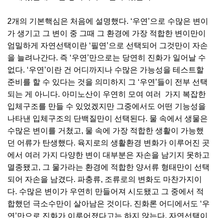
2개의 기본핵심은 처음에 설명했다. ‘우연’으로 수많은 변이
가 생기고 그 변이 중 그때 그 환경에 가장 적합한 변이만이
엄밀하게 자연선택이란 ‘필연’으로 선택되어 그것만이 자손
을 늘려나간다. 즉 ‘우연’만으로는 당연히 진화가 일어날 수
없다. ‘우연’이란 건 어디까지나 수많은 가능성을 테스트할
준비를 할 수 있다는 것을 의미하지 그 ‘우연’들이 전부 선택
되는 게 아니다. 아미노산이 우연히 모여 여러 가지 복잡한
입체구조를 만들 수 있었겠지만 그중에서도 어떤 기능성을
나타낸 입체구조의 단백질만이 선택된다. 물 속에서 생물은
수많은 변이를 거쳤고, 물 속에 가장 적합한 생활이 가능했
던 어류가 탄생했다. 육지로의 생활환경 변화가 이루어진 곳
에서 여러 가지 다양한 변이 대부분은 자손을 남기지 못하고
멸종됐고, 그 물가라는 환경에 적합한 양서류 형태만이 선택
되어 자손을 남겼다. 파충류, 조류로의 변화도 마찬가지이
다. 수많은 변이가 우연히 만들어져 시도됐고 그 중에서 적
합했던 극소수만이 살아남은 것이다. 진화론 어디에서도 ‘우
연’만으로 진화가 이루어졌다고는 하지 않는다. 자연선택이