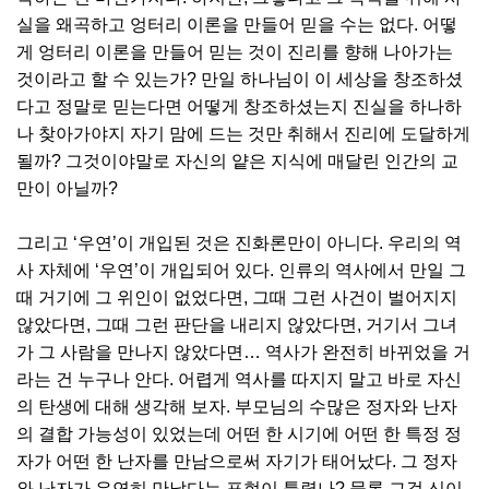
실을 왜곡하고 엉터리 이론을 만들어 믿을 수는 없다. 어떻
게 엉터리 이론을 만들어 믿는 것이 진리를 향해 나아가는
것이라고 할 수 있는가? 만일 하나님이 이 세상을 창조하셨
다고 정말로 믿는다면 어떻게 창조하셨는지 진실을 하나하
나 찾아가야지 자기 맘에 드는 것만 취해서 진리에 도달하게
될까? 그것이야말로 자신의 얕은 지식에 매달린 인간의 교
만이 아닐까?
그리고 ‘우연’이 개입된 것은 진화론만이 아니다. 우리의 역
사 자체에 ‘우연’이 개입되어 있다. 인류의 역사에서 만일 그
때 거기에 그 위인이 없었다면, 그때 그런 사건이 벌어지지
않았다면, 그때 그런 판단을 내리지 않았다면, 거기서 그녀
가 그 사람을 만나지 않았다면… 역사가 완전히 바뀌었을 거
라는 건 누구나 안다. 어렵게 역사를 따지지 말고 바로 자신
의 탄생에 대해 생각해 보자. 부모님의 수많은 정자와 난자
의 결합 가능성이 있었는데 어떤 한 시기에 어떤 한 특정 정
자가 어떤 한 난자를 만남으로써 자기가 태어났다. 그 정자
와 난자가 우연히 만났다는 표현이 틀렸나? 물론 그걸 신이