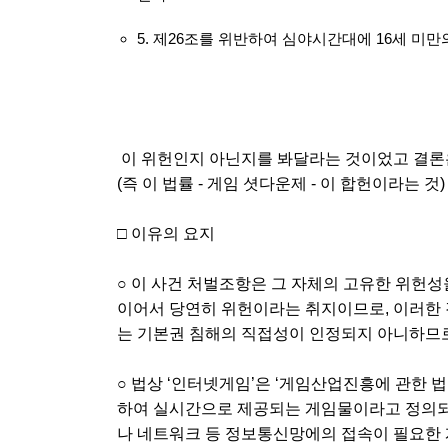
5. 제26조를 위반하여 심야시간대에 16세 미
이 위헌인지 아닌지를 봐달라는 것이었고 결론은
(즉 이 법률 - 게임 셧다운제 - 이 합헌이라는
□ 이유의 요지
○ 이 사건 처벌조항은 그 자체의 고유한 위헌성
이어서 당연히 위헌이라는 취지이므로, 이러한
는 기본권 침해의 직접성이 인정되지 아니하므로
○ 법상 ‘인터넷게임’은 ‘게임산업진흥에 관한 법
하여 실시간으로 제공되는 게임물이라고 정의되어
나 네트워크 등 정보통신망에의 접속이 필요한