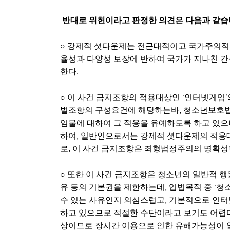
반대로 위헌이라고 판정한 의견은 다음과 같습
○ 강제적 셧다운제는 전근대적이고 국가주의적
율성과 다양성 보장에 반하여 국가가 지나친 간
한다.
○ 이 사건 금지조항의 적용대상인 ‘인터넷게임
벌조항의 구성요건에 해당하는바, 청소년보호법
임물에 대하여 그 적용을 유예하도록 하고 있으
하여, 일반인으로서는 강제적 셧다운제의 적용
로, 이 사건 금지조항은 죄형법정주의의 명확성
○ 또한 이 사건 금지조항은 청소년의 일반적 
유 등의 기본권을 제한하는데, 입법목적 중 ‘
수 있는 사유인지 의심스럽고, 기본적으로 인
하고 있으므로 적절한 수단이라고 보기도 어렵
상이므로 장시간 이용으로 인한 유해가능성이 