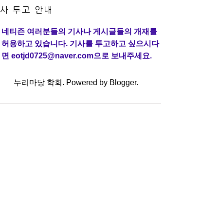
사 투고 안내
네티즌 여러분들의 기사나 게시글들의 개재를
허용하고 있습니다. 기사를 투고하고 싶으시다
면 eotjd0725@naver.com으로 보내주세요.
누리마당 학회. Powered by
Blogger
.