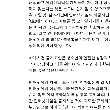
해당하고 게임산업법상 게임물이 아니거나 정보
하지 않는다는 것은 누구나 쉽게 알 수 있으므로
칙 조항 및 ‘심야시간대 인터넷게임의 제공시간 
9호)에 의하여, 스마트폰 등 모바일기기를 이
는 이 사건 금지조항의 적용범위를 축소하는 
렵고, 일부 인터넷게임에 대하여 적용이 유예되
터넷게임’의 의미가 불명확해진다고 보기는 어
성원칙에 반하지 않는다.
○ 이 사건 금지조항은 청소년의 건전한 성장과
적이 정당하고, 이를 위하여 일정 시간대에 1
하는 것은 적절한 수단이다.
인터넷게임 자체는 오락 내지 여가활동의 일종으
인터넷게임 이용률, 인터넷게임에 과몰입되거나
쉽지 않은 인터넷게임의 특성 등을 고려할 때, 
만 인터넷게임을 금지하는 것이 과도한 규제라고
부장관으로 하여금 2년마다 적절성 여부를 평가