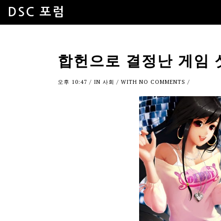
DSC 포럼
합헌으로 결정난 게임 
오후 10:47
/ IN
사회
/ WITH
NO COMMENTS
/