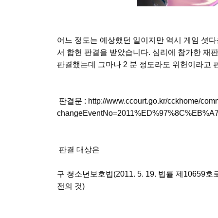
어느 정도는 예상했던 일이지만 역시 게임 셧다운
서 합헌 판결을 받았습니다. 심리에 참가한 재판관
판결했는데 그마나 2 분 정도라도 위헌이라고 
판결문 :
http://www.ccourt.go.kr/cckhome/com
changeEventNo=2011%ED%97%8C%EB%A7%
판결 대상은
구 청소년보호법(2011. 5. 19. 법률 제10659호
전의 것)