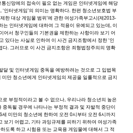
통신망에의 접속이 필요 없는 게임은 인터넷게임에 해당
, ‘인터넷게임’의 의미는 명확하다. 한편 청소년보호법 부
제한 대상 게임물 범위’에 관한 여성가족부고시(제2013-
용하는 인터넷게임에 대하여 그 적용이 유예되고 있는데, 이
것이어서 청구인들의 기본권을 제한하는 사항이라 보기 어
고 있다는 사실로 인하여 이 사건 금지조항에서 정한 ‘인
렵다. 그러므로 이 사건 금지조항은 죄형법정주의의 명확
 발달 및 인터넷게임 중독을 예방하려는 것으로 그 입법목
6세 미만 청소년에게 인터넷게임의 제공을 일률적으로 금지
로 부정적이라고 볼 수 없으나, 우리나라 청소년의 높은
 중독될 경우에 나타나는 부정적 결과 및 자발적 중단이
16세 미만의 청소년에 한하여 오전 0시부터 오전 6시까지
 보기 어렵고, 기타 과잉규제를 피하기 위하여 여성가족
하도록 하고 시험용 또는 교육용 게임물에 대해서 그 적