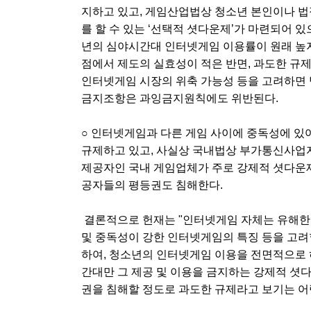
지하고 있고, 게임산업법상 청소년 본인이나 
를 할 수 있는 ‘선택적 셧다운제’가 마련되어 있
년의 심야시간대 인터넷게임 이용률이 원래 높
점에서 제도의 실효성이 적은 반면, 과도한 규제
인터넷게임 시장의 위축 가능성 등을 고려하면 
금지조항은 과잉금지원칙에도 위반된다.
○ 인터넷게임과 다른 게임 사이에 중독성에 
규제하고 있고, 사실상 국내법상 부가통신사
제공자인 국내 게임업체가 주로 강제적 셧다운
공자들의 평등권도 침해한다.
결론적으로 헌재는 "인터넷게임 자체는 유해한
및 중독성이 강한 인터넷게임의 특징 등을 고려
하여, 청소년의 인터넷게임 이용을 전면적으로 
간대만 그 제공 및 이용을 금지하는 강제적 셧
권을 침해할 정도로 과도한 규제라고 보기는 어