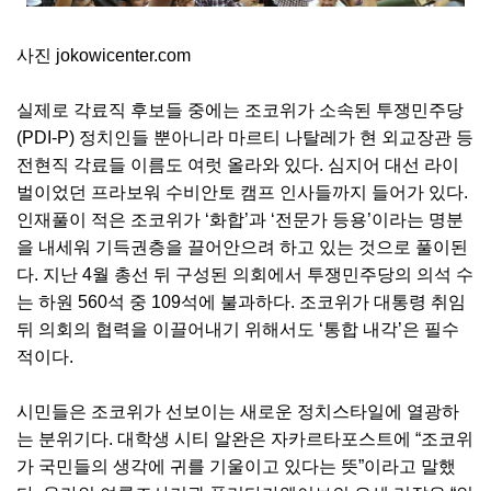
사진 jokowicenter.com
실제로 각료직 후보들 중에는 조코위가 소속된 투쟁민주당
(PDI-P) 정치인들 뿐아니라 마르티 나탈레가 현 외교장관 등
전현직 각료들 이름도 여럿 올라와 있다. 심지어 대선 라이
벌이었던 프라보워 수비안토 캠프 인사들까지 들어가 있다.
인재풀이 적은 조코위가 ‘화합’과 ‘전문가 등용’이라는 명분
을 내세워 기득권층을 끌어안으려 하고 있는 것으로 풀이된
다. 지난 4월 총선 뒤 구성된 의회에서 투쟁민주당의 의석 수
는 하원 560석 중 109석에 불과하다. 조코위가 대통령 취임
뒤 의회의 협력을 이끌어내기 위해서도 ‘통합 내각’은 필수
적이다.
시민들은 조코위가 선보이는 새로운 정치스타일에 열광하
는 분위기다. 대학생 시티 알완은 자카르타포스트에 “조코위
가 국민들의 생각에 귀를 기울이고 있다는 뜻”이라고 말했