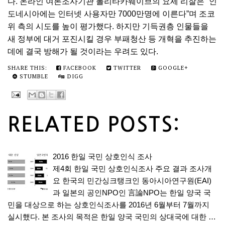
다. 온라인 여론조사기관 폴리타카웨이브의 요세 리잘은 “인
도네시아에는 인터넷 사용자만 7000만명에 이른다”며 조코
위 측의 시도를 높이 평가했다. 하지만 기득권층 인물들을
새 정부에 대거 포진시킬 경우 부패청산 등 개혁을 추진하는
데에 결국 방해가 될 것이라는 우려도 있다.
SHARE THIS:
FACEBOOK
TWITTER
GOOGLE+
STUMBLE
DIGG
RELATED POSTS:
2016 한일 국민 상호인식 조사
제4회 한일 국민 상호인식조사 주요 결과 조사개
요 한국의 민간싱크탱크인 동아시아연구원(EAI)
과 일본의 공인NPO인 言論NPO는 한일 양국 국
민을 대상으로 하는 상호인식조사를 2016년 6월부터 7월까지
실시했다. 본 조사의 목적은 한일 양국 국민의 상대국에 대한 …