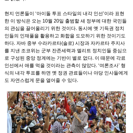
현지 언론들이 ‘아이돌 투표 스타일의 내각 인선’이라 표현
한 이 방식은 오는 10월 20일 출범할 새 정부에 대한 국민들
의 관심을 끌어올리기 위한 것이다. 동시에 옛 기득권 정치
인들의 인재풀을 활용하고 화합을 도모하기 위한 것이기도
하다. 자바 중부 수라카르타(솔로) 시장과 자카르타 주지사
를 지낸 조코위는 군부 잔존세력과 엘리트 정치인들 중심으
로 구성된 중앙 정계에는 기반이 별로 없다. 이 때문에 각료
인선에서 애를 먹을 것이라는 관측이 많았다. ‘여론조사’ 형
식의 내각 투표를 하면 옛 정권 관료들이나 야당 인사들에게
도 자연스럽게 문을 열어줄 수 있다.