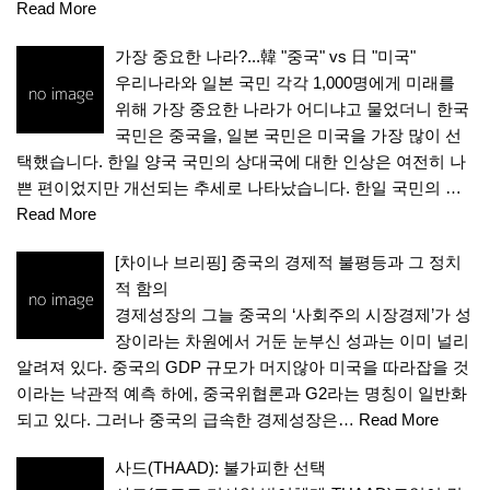
Read More
가장 중요한 나라?...韓 "중국" vs 日 "미국"
우리나라와 일본 국민 각각 1,000명에게 미래를
위해 가장 중요한 나라가 어디냐고 물었더니 한국
국민은 중국을, 일본 국민은 미국을 가장 많이 선
택했습니다. 한일 양국 국민의 상대국에 대한 인상은 여전히 나
쁜 편이었지만 개선되는 추세로 나타났습니다. 한일 국민의 …
Read More
[차이나 브리핑] 중국의 경제적 불평등과 그 정치
적 함의
경제성장의 그늘 중국의 ‘사회주의 시장경제’가 성
장이라는 차원에서 거둔 눈부신 성과는 이미 널리
알려져 있다. 중국의 GDP 규모가 머지않아 미국을 따라잡을 것
이라는 낙관적 예측 하에, 중국위협론과 G2라는 명칭이 일반화
되고 있다. 그러나 중국의 급속한 경제성장은…
Read More
사드(THAAD): 불가피한 선택