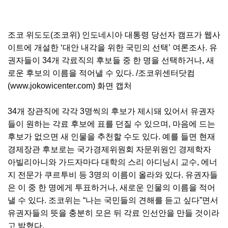
조코 위도도(조코위) 인도네시아 대통령 당선자 캠프가 웹사
이트에 개설한 ‘대안 내각을 위한 국민의 선택’ 여론조사. 유
권자들이 34개 각료직의 후보들 중 한 명을 선택하거나, 새
로운 후보의 이름을 적어낼 수 있다. /조코위센터닷컴
(www.jokowicenter.com) 화면 캡처
34개 장관직에 각각 3명씩의 후보가 제시돼 있어서 유권자
들이 원하는 각료 후보에 표를 던질 수 있으며, 마음에 드는
후보가 없으면 새 인물을 추천할 수도 있다. 예를 들면 현재
경제장관 후보로는 국가경제위원회 자문위원인 경제학자
아빌리아니와 가드자마다 대학의 스리 아디닝시 교수, 에너
지 전문가 쿠르투비 등 3명의 이름이 올라와 있다. 유권자들
은 이 중 한 명에게 투표하거나, 새로운 인물의 이름을 적어
낼 수 있다. 조코위는 “나는 국민들의 견해를 듣고 싶다”면서
유권자들의 뜻을 충분히 모은 뒤 각료 인선안을 만들 것이라
고 밝혔다.