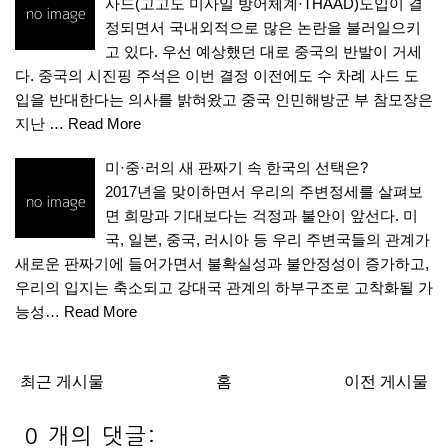
사드(고고도 미사일 방어체계·THAAD)도입이 결
정되면서 국내외적으로 많은 논란을 불러일으키
고 있다. 우선 예상했던 대로 중국의 반발이 거세
다. 중국의 시진핑 주석은 이번 결정 이전에도 수 차례 사드 도
입을 반대한다는 의사를 밝혀왔고 중국 인민해방군 부 참모장은
지난 …
Read More
미·중·러의 새 판짜기 속 한국의 선택은?
2017년을 맞이하면서 우리의 주변정세를 살펴보
면 희망과 기대보다는 걱정과 불안이 앞선다. 미
국, 일본, 중국, 러시아 등 우리 주변국들의 관계가
새로운 판짜기에 들어가면서 불확실성과 불안정성이 증가하고,
우리의 입지는 축소되고 강대국 관계의 하부구조로 고착화될 가
능성…
Read More
최근 게시물
홈
이전 게시물
0 개의 댓글: