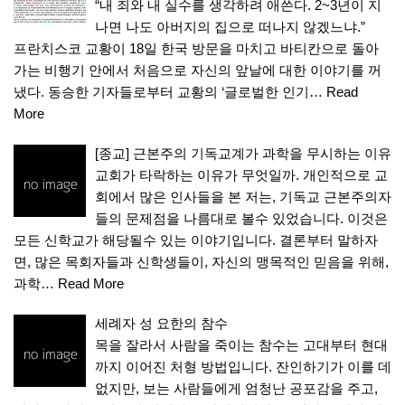
“내 죄와 내 실수를 생각하려 애쓴다. 2~3년이 지
나면 나도 아버지의 집으로 떠나지 않겠느냐.”
프란치스코 교황이 18일 한국 방문을 마치고 바티칸으로 돌아
가는 비행기 안에서 처음으로 자신의 앞날에 대한 이야기를 꺼
냈다. 동승한 기자들로부터 교황의 ‘글로벌한 인기…
Read
More
[종교] 근본주의 기독교계가 과학을 무시하는 이유
교회가 타락하는 이유가 무엇일까. 개인적으로 교
회에서 많은 인사들을 본 저는, 기독교 근본주의자
들의 문제점을 나름대로 볼수 있었습니다. 이것은
모든 신학교가 해당될수 있는 이야기입니다. 결론부터 말하자
면, 많은 목회자들과 신학생들이, 자신의 맹목적인 믿음을 위해,
과학…
Read More
세례자 성 요한의 참수
목을 잘라서 사람을 죽이는 참수는 고대부터 현대
까지 이어진 처형 방법입니다. 잔인하기가 이를 데
없지만, 보는 사람들에게 엄청난 공포감을 주고,