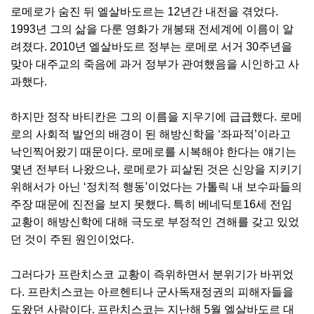
로메로가 숨진 뒤 엘살바도르는 12년간 내전을 겪었다.
1993년 그의 삶을 다룬 영화가 개봉돼 전세계에 이름이 알
려졌다. 2010년 엘살바도르 정부는 로메로 서거 30주년을
맞아 대주교의 죽음에 과거 정부가 관여했음을 시인하고 사
과했다.
하지만 정작 바티칸은 그의 이름을 지우기에 급급했다. 로메
로의 사회적 발언의 배경이 된 해방신학을 ‘좌파적’이라고
낙인찍어왔기 때문이다. 로메로를 시복해야 한다는 얘기는
몇년 전부터 나왔으나, 로메로가 피살된 것은 신앙을 지키기
위해서가 아닌 ‘정치적 행동’이었다는 가톨릭 내 보수파들의
주장 때문에 진전을 보지 못했다. 특히 베네딕토16세 전임
교황이 해방신학에 대해 극도로 부정적인 견해를 갖고 있었
던 것이 주된 원인이었다.
그러다가 프란치스코 교황이 즉위하면서 분위기가 바뀌었
다. 프란치스코는 아르헨티나 군사독재정권의 피해자들을
도왔던 사람이다. 프란치스코는 지난해 5월 엘살바도르 대