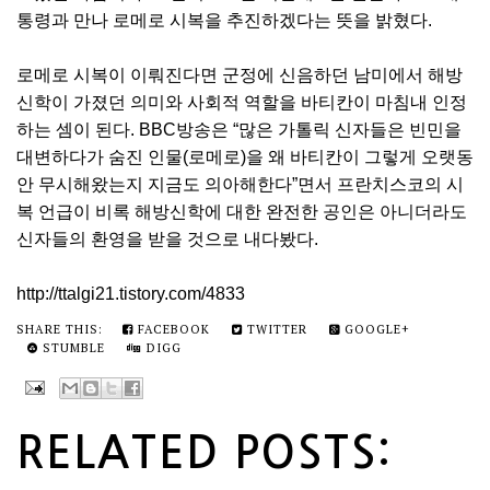
통령과 만나 로메로 시복을 추진하겠다는 뜻을 밝혔다.
로메로 시복이 이뤄진다면 군정에 신음하던 남미에서 해방
신학이 가졌던 의미와 사회적 역할을 바티칸이 마침내 인정
하는 셈이 된다. BBC방송은 “많은 가톨릭 신자들은 빈민을
대변하다가 숨진 인물(로메로)을 왜 바티칸이 그렇게 오랫동
안 무시해왔는지 지금도 의아해한다”면서 프란치스코의 시
복 언급이 비록 해방신학에 대한 완전한 공인은 아니더라도
신자들의 환영을 받을 것으로 내다봤다.
http://ttalgi21.tistory.com/4833
SHARE THIS:
FACEBOOK
TWITTER
GOOGLE+
STUMBLE
DIGG
RELATED POSTS: