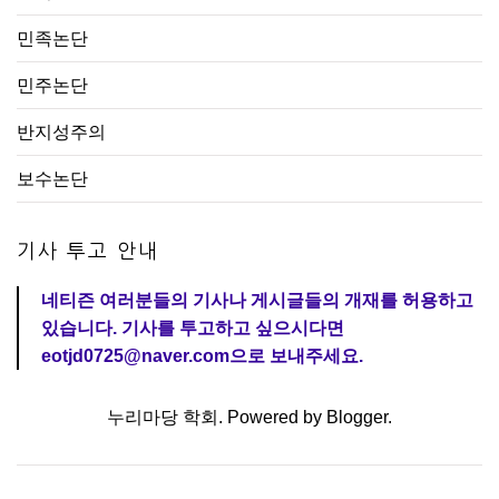
민족논단
민주논단
반지성주의
보수논단
기사 투고 안내
네티즌 여러분들의 기사나 게시글들의 개재를 허용하고
있습니다. 기사를 투고하고 싶으시다면
eotjd0725@naver.com으로 보내주세요.
누리마당 학회. Powered by
Blogger
.