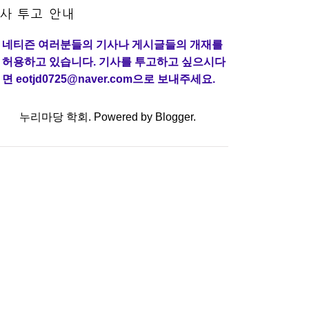
사 투고 안내
네티즌 여러분들의 기사나 게시글들의 개재를
허용하고 있습니다. 기사를 투고하고 싶으시다
면 eotjd0725@naver.com으로 보내주세요.
누리마당 학회. Powered by
Blogger
.