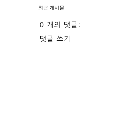
최근 게시물
0 개의 댓글:
댓글 쓰기