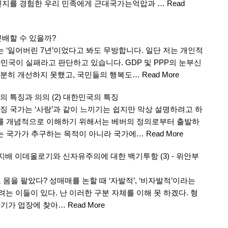
민지를 경험한 우리 민족에게 근대국가는억압과 …
Read
분배할 수 있을까?
 ‘잃어버린 7년’이었다고 봐도 무방합니다. 일단 저는 개인적
민국이 실패라고 판단하고 있습니다. GDP 및 PPP의 눈부신
분히 개선하지 못했고, 국민들의 행복도…
Read More
 특징과 의의 (2) 대한민국의 특징
징 국가는 ‘사랑’과 같이 느끼기는 쉽지만 막상 설명하려고 하
가를 개념적으로 이해하기 위해서는 베버의 정의로부터 출발하
버는 국가가 추구하는 목적이 아니라 국가에…
Read More
 지배 이데올로기와 신자유주의에 대한 백기투항 (3) - 위안부
몸을 팔았다? 성매매를 논할 때 ‘자발적’, ‘비자발적’이라는
 이들이 있다. 난 이러한 구분 자체를 이해 못 하겠다. 형
자기가 업장에 찾아…
Read More