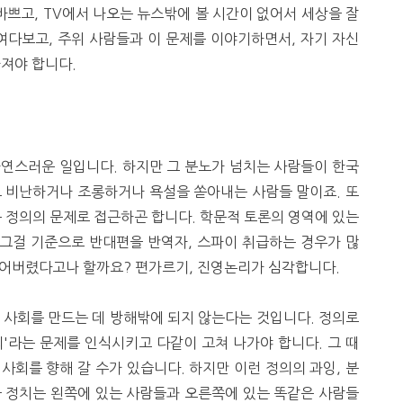
바쁘고, TV에서 나오는 뉴스밖에 볼 시간이 없어서 세상을 잘
여다보고, 주위 사람들과 이 문제를 이야기하면서, 자기 자신
가져야 합니다.
자연스러운 일입니다. 하지만 그 분노가 넘치는 사람들이 한국
도 비난하거나 조롱하거나 욕설을 쏟아내는 사람들 말이죠. 또
를 정의의 문제로 접근하곤 합니다. 학문적 토론의 영역에 있는
그걸 기준으로 반대편을 반역자, 스파이 취급하는 경우가 많
잃어버렸다고나 할까요? 편가르기, 진영논리가 심각합니다.
 사회를 만드는 데 방해밖에 되지 않는다는 것입니다. 정의로
'라는 문제를 인식시키고 다같이 고쳐 나가야 합니다. 그 때
사회를 향해 갈 수가 있습니다. 하지만 이런 정의의 과잉, 분
국 정치는 왼쪽에 있는 사람들과 오른쪽에 있는 똑같은 사람들