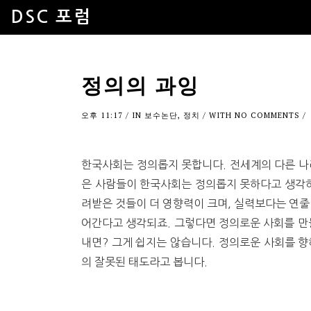
DSC 포럼
정의의 과잉
오후 11:17
/ IN
보수논단
,
정치
/ WITH
NO COMMENTS
/
한국사회는 정의롭지 못합니다. 전세계의 다른 나
은 사람들이 한국사회는 정의롭지 못하다고 생각
려받은 것들이 더 영향력이 크며, 실력보다는 연줄
어간다고 생각되죠. 그렇다면 정의로운 사회를 만
내면? 그게 쉽지는 않습니다. 정의로운 사회를 향
의 잘못된 태도라고 봅니다.