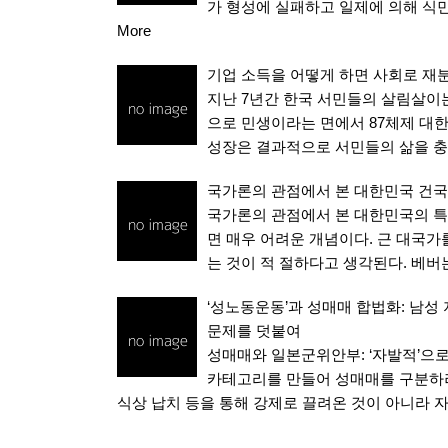
가 형성에 실패하고 일제에 의해 식
More
기업 소득을 어떻게 하면 사회로 재
지난 7년간 한국 서민들의 살림살이는
으로 민생이라는 면에서 87체제 대한
성장은 결과적으로 서민들의 삶을 충
국가론의 관점에서 본 대한민국 건국의
국가론의 관점에서 본 대한민국의 특
면 매우 어려운 개념이다. 근 대국
는 것이 적 절하다고 생각된다. 베
‘성노동운동’과 성매매 합법화: 남성
문제를 덧붙여
성매매와 일본군위안부: ‘자발적’으로 
카테고리를 만들어 성매매를 구분하려는
식상 납치 등을 통해 강제로 끌려온 것이 아니라 