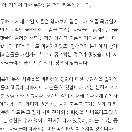
되어. 정의에 대한 무관심을 더욱 키우게 됩니다.
난무하고 제대로 된 토론은 찾아보기 힘듭니다. 요즘 국정원이
면 의도적인 물타기에 논점을 흐리는 사람들도 많지만, 조금
댓글이 달리면 서로 감정만 상하고 토론은 거기서 끝납니다.
합니다. FTA 이슈도 마찬가지였죠. 정책적인 문제에서 생각
국회의원들을 배신자로 부르고 공격하는 경우가 많았습니다. 서
 사람들에게 좋게 보일 리가, 당연히 없습니다.
의롭지 못한 사람들을 비판하여 정의에 대한 무관심을 일깨워
람들의 행동에 대해서도 비판을 할 것입니다. 저는 본질적으로
기한 사람이라고 봅니다. 하지만 정의에 대해 지나치게 집착하
아야 합니다. 게다가 많은 사람들이 토론도 불가능하게 하죠.
잘못된 태도는 그 정치 세력 전체의 신뢰성을 무너뜨리고 있습
로는 성립될 수가 없어도 필요할 때가 있듯이, 이 블로그는 중
 하는 사람들에 대해서는 비판적인 태도를 견지할 것입니다.