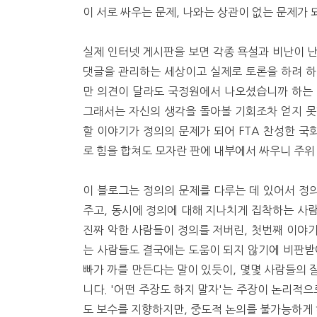
이 서로 싸우는 문제, 나와는 상관이 없는 문제가 
실제 인터넷 게시판을 보면 각종 욕설과 비난이 
댓글을 관리하는 세상이고 실제로 토론을 하려 하
만 의견이 달라도 국정원에서 나오셨습니까 하는 
그래서는 자신의 생각을 돌아볼 기회조차 얻지 못
할 이야기가 정의의 문제가 되어 FTA 찬성한 
로 힘을 합쳐도 모자란 판에 내부에서 싸우니 주위
이 블로그는 정의의 문제를 다루는 데 있어서 정
주고, 동시에 정의에 대해 지나치게 집착하는 사
진짜 악한 사람들이 정의를 저버린, 첫번째 이야
는 사람들도 결국에는 도움이 되지 않기에 비판받
빠가 까를 만든다는 말이 있듯이, 몇몇 사람들의 
니다. '어떤 주장도 하지 말자'는 주장이 논리적으
도 보수를 지향하지만, 중도적 논의를 불가능하게