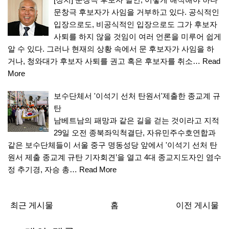
문창극 후보자가 사임을 거부하고 있다. 공식적인
입장으로도, 비공식적인 입장으로도 그가 후보자
사퇴를 하지 않을 것임이 여러 언론을 미루어 쉽게
알 수 있다. 그러나 현재의 상황 속에서 문 후보자가 사임을 하
거나, 청와대가 후보자 사퇴를 권고 혹은 후보자를 취소…
Read
More
보수단체서 '이석기 선처 탄원서'제출한 종교계 규
탄
남베트남의 패망과 같은 길을 걷는 것이라고 지적
29일 오전 종북좌익척결단, 자유민주수호연합과
같은 보수단체들이 서울 중구 명동성당 앞에서 '이석기 선처 탄
원서 제출 종교계 규탄 기자회견’을 열고 4대 종교지도자인 염수
정 추기경, 자승 총…
Read More
최근 게시물
홈
이전 게시물