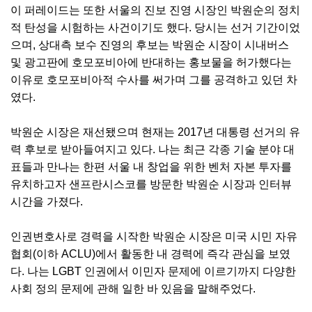
이 퍼레이드는 또한 서울의 진보 진영 시장인 박원순의 정치
적 탄성을 시험하는 사건이기도 했다. 당시는 선거 기간이었
으며, 상대측 보수 진영의 후보는 박원순 시장이 시내버스
및 광고판에 호모포비아에 반대하는 홍보물을 허가했다는
이유로 호모포비아적 수사를 써가며 그를 공격하고 있던 차
였다.
박원순 시장은 재선됐으며 현재는 2017년 대통령 선거의 유
력 후보로 받아들여지고 있다. 나는 최근 각종 기술 분야 대
표들과 만나는 한편 서울 내 창업을 위한 벤처 자본 투자를
유치하고자 샌프란시스코를 방문한 박원순 시장과 인터뷰
시간을 가졌다.
인권변호사로 경력을 시작한 박원순 시장은 미국 시민 자유
협회(이하 ACLU)에서 활동한 내 경력에 즉각 관심을 보였
다. 나는 LGBT 인권에서 이민자 문제에 이르기까지 다양한
사회 정의 문제에 관해 일한 바 있음을 말해주었다.