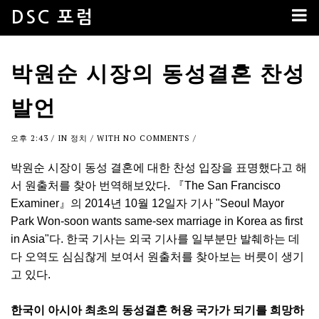
DSC 포럼
박원순 시장의 동성결혼 찬성
발언
오후 2:43
/ IN
정치
/ WITH
NO COMMENTS
/
박원순 시장이 동성 결혼에 대한 찬성 입장을 표명했다고 해
서 원출처를 찾아 번역해보았다. 『The San Francisco
Examiner』의 2014년 10월 12일자 기사 "Seoul Mayor
Park Won-soon wants same-sex marriage in Korea as first
in Asia"다. 한국 기사는 외국 기사를 일부분만 발췌하는 데
다 오역도 심심찮게 보여서 원출처를 찾아보는 버릇이 생기
고 있다.
한국이 아시아 최초의 동성결혼 허용 국가가 되기를 희망하