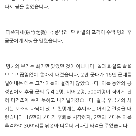
다시 불을 뿜었습니다.
파죽지세(破竹之勢). 추풍낙엽. 단 한발의 포격이 수백 명의 후
금군에게 사상을 입혔습니다.
명군의 무기는 화기만 있었던 것이 아닙니다. 돌과 화살도 끝을
모르고 끊임없이 쏟아져 내렸습니다. 2만 군대가 16만 군대를
밀어내는 데는 고작 이틀이 걸리지 않았습니다. 이틀 동안의 공
성전에서 후금 군의 유격 2명, 비어 2명, 500여명이 적에게 전
혀 타격조차 주지 못하고 나가떨어졌습니다. 결국 후금군의 사
기는 모조리 바닥이 났고, 천명제는 후퇴라는 어려운 결정을 내
렸습니다. 16만의 군대가 후퇴를 시작하자, 2만의 군대는 이를
추격하여 30여리를 뒤쫒아 더욱더 커다란 타격을 주었습니다.