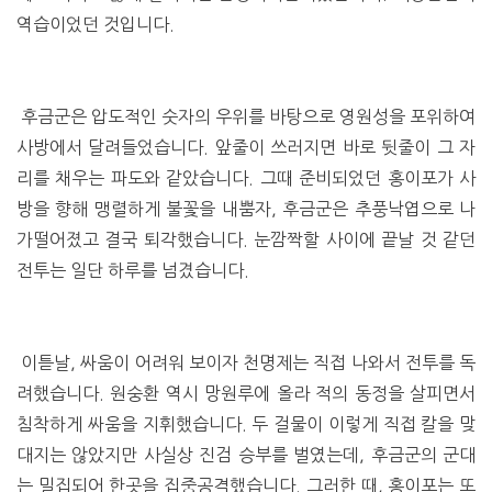
역습이었던 것입니다.
후금군은 압도적인 숫자의 우위를 바탕으로 영원성을 포위하여
사방에서 달려들었습니다. 앞줄이 쓰러지면 바로 뒷줄이 그 자
리를 채우는 파도와 같았습니다. 그때 준비되었던 홍이포가 사
방을 향해 맹렬하게 불꽃을 내뿜자, 후금군은 추풍낙엽으로 나
가떨어졌고 결국 퇴각했습니다. 눈깜짝할 사이에 끝날 것 같던
전투는 일단 하루를 넘겼습니다.
이튿날, 싸움이 어려워 보이자 천명제는 직접 나와서 전투를 독
려했습니다. 원숭환 역시 망원루에 올라 적의 동정을 살피면서
침착하게 싸움을 지휘했습니다. 두 걸물이 이렇게 직접 칼을 맞
대지는 않았지만 사실상 진검 승부를 벌였는데, 후금군의 군대
는 밀집되어 한곳을 집중공격했습니다. 그러한 때, 홍이포는 또