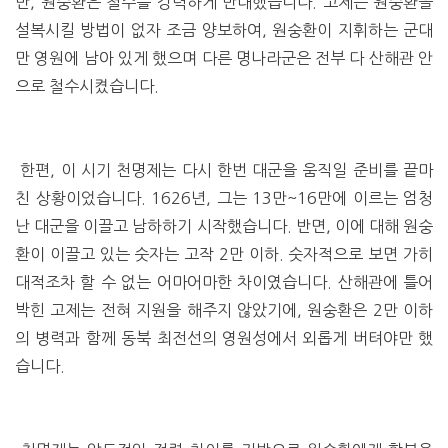
만, 원숭환은 철수를 강력하게 반대했습니다. 고제는 원숭환을
설복시킬 방법이 없자 조금 양보하여, 원숭환이 지휘하는 군대
만 영원에 남아 있게 했으며 다른 명나라군은 전부 다 산해관 안
으로 철수시켰습니다.
한편, 이 시기 천명제는 다시 한번 대군을 움직일 준비를 끝마
친 상황이었습니다. 1626년, 그는 13만~16만에 이르는 엄청
난 대군을 이끌고 남하하기 시작했습니다. 반면, 이에 대해 원숭
환이 이끌고 있는 숫자는 고작 2만 이하. 숫자적으로 보면 가히
대적조차 할 수 없는 어마어마한 차이였습니다. 산해관에 틀어
박힌 고제는 전혀 지원을 해주지 않았기에, 원숭환은 2만 이하
의 병력과 함께 동북 최전선의 영원성에서 외롭게 버텨야만 했
습니다.