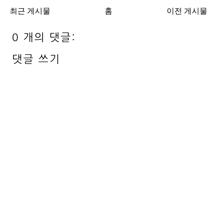
최근 게시물
홈
이전 게시물
0 개의 댓글:
댓글 쓰기