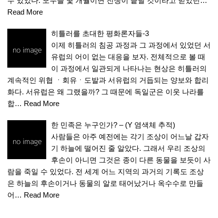
수 있었다. 모두들 몇 개월이면 전쟁이 끝날 것이라고 믿었던…
Read More
히틀러를 초대한 평화론자들-3
이제 히틀러의 침공 과정과 그 과정에서 있었던 서
유럽의 어이 없는 대응을 보자. 전체적으로 볼 때
이 과정에서 일관되게 나타나는 현상은 히틀러의
계속적인 위협 ㆍ회유ㆍ도발과 서유럽의 거듭되는 양보와 합리
화다. 서유럽은 왜 그랬을까? 그 때문에 독일군은 이웃 나라를
합…
Read More
한 민족은 누구인가? – (Y 염색체 추적)
사람들은 아주 예전에는 각기 조상이 어느날 갑자
기 하늘에 떨어진 줄 알았다. 그래서 우리 조상의
후손이 아니면 그것은 종이 다른 동물을 보듯이 사
람을 죽일 수 있었다. 전 세계 어느 지역의 과거의 기록도 조상
은 하늘의 후손이거나 동물의 알로 태어났거나 옥수수로 만들
어…
Read More