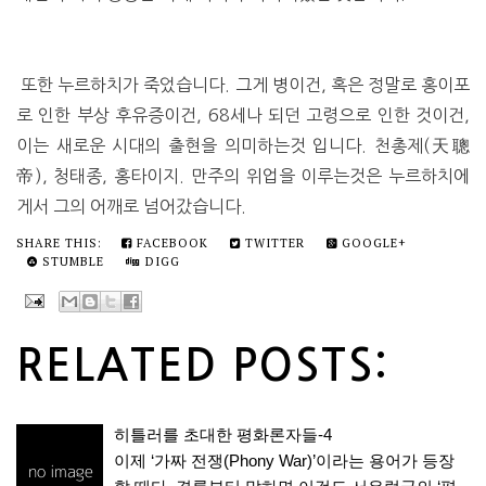
또한 누르하치가 죽었습니다. 그게 병이건, 혹은 정말로 홍이포
로 인한 부상 후유증이건, 68세나 되던 고령으로 인한 것이건,
이는 새로운 시대의 출현을 의미하는것 입니다. 천총제(天聰
帝), 청태종, 홍타이지. 만주의 위업을 이루는것은 누르하치에
게서 그의 어깨로 넘어갔습니다.
SHARE THIS:
FACEBOOK
TWITTER
GOOGLE+
STUMBLE
DIGG
RELATED POSTS:
히틀러를 초대한 평화론자들-4
이제 ‘가짜 전쟁(Phony War)’이라는 용어가 등장