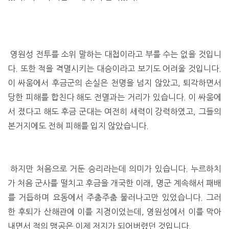
영원성 전투를 소위 말하는 대첩이라고 부를 수는 없을 것입니
다. 또한 적을 격멸시키는 대승이라고 보기도 어려울 것입니다.
이 싸움에서 후금군의 손실은 천명을 넘지 않았고, 퇴각하면서
당한 피해를 합친다 해도 전멸과는 거리가 있습니다. 이 싸움에
서 졌다고 해도 후금 군대는 여전히 세력이 강력하였고, 그들의
본거지에도 전혀 피해를 입지 않았습니다.
하지만 처음으로 거둔 승리라는데 의미가 있습니다. 누르하치
가 처음 군사를 떨치고 후금을 개국한 이래, 명군 계속해서 패배
를 거듭하며 요동에서 주춤주춤 물러나고만 있었습니다. 그러
한 후퇴가 산해관에 이를 지경이었는데, 영원성에서 이를 막아
내면서 적의 맹공은 이제 저지가 되어버렸던 것입니다.