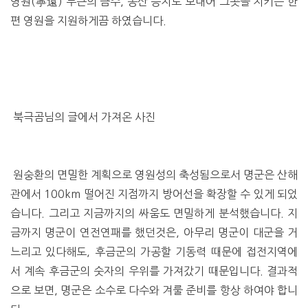
영원(寧遠) 부근의 금주, 송산 등지로 보내어 그곳을 지키는 한
편 영원을 지원하게끔 하였습니다.
북극곰님의 글에서 가져온 사진
원숭환의 면밀한 계획으로 영원성의 축성됨으로서 명군은 산해
관에서 100km 떨어진 지점까지 방어선을 확장할 수 있게 되었
습니다. 그리고 지금까지의 싸움도 면밀하게 분석했습니다. 지
금까지 명군이 연전연패를 했던것은, 아무리 명군이 대군을 거
느리고 있다해도, 후금군의 가공할 기동력 때문에 접전지역에
서 계속 후금군의 숫자의 우위를 가져갔기 때문입니다. 결과적
으로 보면, 명군은 소수로 다수와 겨룰 준비를 항상 하여야 합니