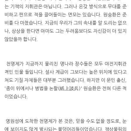
는 기책의 지휘관은 아닙니다. 그러나 온갖 방식으로 무대를 준
비하고 판으로 적을 끌어들이는 면모는 있습니다. 원숭환은 준
비를 다 마쳤습니다. 지금의 우리가 그의 속내를 알 도리는 없으
나, 상상을 한다면 아마도 그는 두려움보다도 자신감이 더 있지
않았을까 합니다.
천명제가 지금까지 물리친 명나라 장수들은 모두 야전지휘관
격인 인물 들입니다. 설사 계급이 그보다는 높은 위치에 있다고
쳐도 기질 자체들은 대부분 그러했습니다. 하지만 이 문인 출신,
'종이 위에서나 병법을 논할(紙上談兵)' 원숭환은 전혀 다른 적
이었습니다.
영원성에 도착한 천명제가 본 것은, 믿을 수도 없을 정도로, 눈
에 보이지도 않게 발사되는 불덩어리들이었습니다. 책상물림의