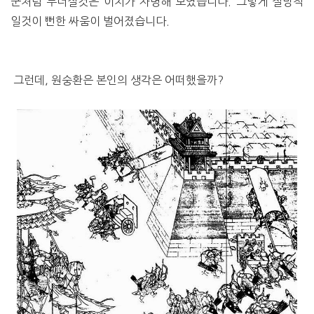
군처럼 무너질것은 이치가 자명해 보였습니다. 그렇게 절망적
일것이 뻔한 싸움이 벌어졌습니다.
그런데, 원숭환은 본인의 생각은 어떠했을까?