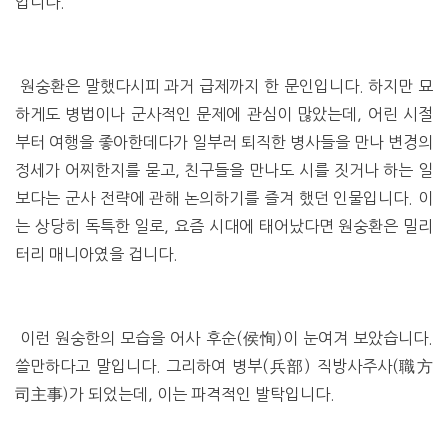
입니다.
원숭환은 말했다시피 과거 급제까지 한 문인입니다. 하지만 묘
하게도 병법이나 군사적인 문제에 관심이 많았는데, 어린 시절
부터 여행을 좋아한데다가 일부러 퇴직한 병사들을 만나 변경의
정세가 어찌한지를 묻고, 친구들을 만나도 시를 짓거나 하는 일
보다는 군사 전략에 관해 논의하기를 즐겨 했던 인물입니다. 이
는 상당히 독특한 일로, 요즘 시대에 태어났다면 원숭환은 밀리
터리 매니아였을 겁니다.
이런 원숭한의 모습을 어사 후순(侯恂)이 눈여겨 보았습니다.
쓸만하다고 말입니다. 그리하여 병부(兵部) 직방사주사(職方
司主事)가 되었는데, 이는 파격적인 발탁입니다.