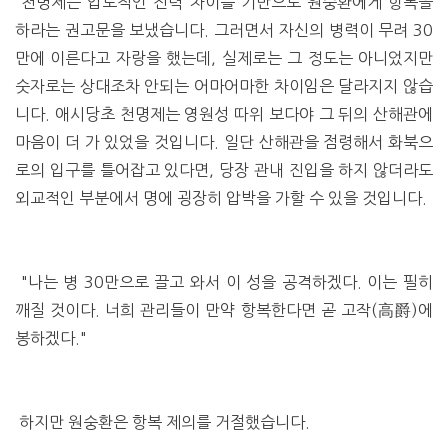
천명제는 압도적인 전력 차이를 기반으로 원숭환에게 항복을
하라는 권고문을 보냈습니다. 그러면서 자신의 병력이 무려 30
만에 이른다고 자랑을 했는데, 실제로는 그 정도는 아니었지만
숫자로는 상대조차 안되는 어마어마한 차이임은 달라지지 않습
니다. 애시당초 천명제는 영원성 따위 보다야 그 뒤의 산해관에
마음이 더 가 있었을 것입니다. 일단 산해관을 점령해서 화북으
로의 입구를 틀어잡고 있다면, 당장 관내 진입을 하지 않더라도
외교적인 부분에서 명에 굉장히 압박을 가할 수 있을 것입니다.
"나는 병 30만으로 끌고 와서 이 성을 공격하겠다. 이는 필히
깨질 것이다. 너희 관리들이 만약 항복한다면 곧 고작(高爵)에
봉하겠다."
하지만 원숭환은 항복 제의를 거절했습니다.