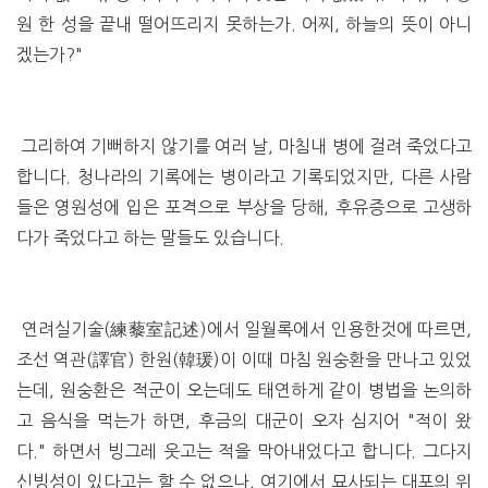
원 한 성을 끝내 떨어뜨리지 못하는가. 어찌, 하늘의 뜻이 아니
겠는가?"
그리하여 기뻐하지 않기를 여러 날, 마침내 병에 걸려 죽었다고
합니다. 청나라의 기록에는 병이라고 기록되었지만, 다른 사람
들은 영원성에 입은 포격으로 부상을 당해, 후유증으로 고생하
다가 죽었다고 하는 말들도 있습니다.
연려실기술(練藜室記述)에서 일월록에서 인용한것에 따르면,
조선 역관(譯官) 한원(韓瑗)이 이때 마침 원숭환을 만나고 있었
는데, 원숭환은 적군이 오는데도 태연하게 같이 병법을 논의하
고 음식을 먹는가 하면, 후금의 대군이 오자 심지어 "적이 왔
다." 하면서 빙그레 웃고는 적을 막아내었다고 합니다. 그다지
신빙성이 있다고는 할 수 없으나, 여기에서 묘사되는 대포의 위