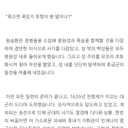
"죽으면 죽었지 투항이 왠 말이냐?"
원숭환은 장병들을 소집해 영원성과 목숨을 함께할 것을 다짐
하며 결연한 의식으로 사기를 다잡았고, 성 밖의 백성들은 모두
영원성 내로 들어오게 했습니다. 그리고 성 주위를 모조리 초토
화시켜 청야 작전을 벌였고, 성 내를 단단히 탐색하여 후금군의
밀정을 색출해 내었습니다.
이런 모든 일련의 준비가 끝나고, 1626년 천명제가 이끄는 대
군이 드디어 도착했습니다. 숫자적으로도 압도하고 있었고, 계
속되는 승전으로 인해 군대의 사기도 절정에 다다른 상황. 한번
의 싸움이면 이 가소로운 요새와 풋내기 지휘관이 언제나의 명