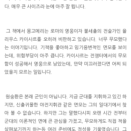
다. 매우 큰 사이즈라 눈에 아주 잘 뜁니다.
그 책에서 몽고메리는 로마의 영웅이자 불세출의 전술가인 율
리우스 카이사르를 오히려 비판하고 있습니다. 너무 무모했다
는 이야기입니다. 기책을 좋아하고 임기응변적인 면모를 보이
는데, 위험부담이 아주 큽니다. 카이사르는 전쟁터에서의 무모
함이 성공해서 영웅으로 남았는데, 만약 미끄러졌다면 어찌 되
었을지 모르는 일입니다.
원숭환은 본래 군인이 아닙니다. 지금 군대를 지휘하고 있긴 하
지만, 신출귀몰한 야전지휘관 같은 면모는 그의 일대기에서 찾
아 볼 수 없습니다. 하지만 그는 말했다시피 오랜 시간 전부터
군대의 이론적인 면에 큰 관심을 가졌고, 무모하게도 직접 적을
살펴보기까지 하는등 여러 준비에도 정성을 기울였습니다. 그