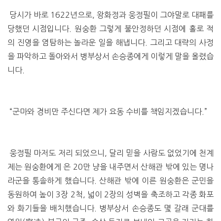
당시가 바로 1622년으로, 왕화정과 웅정필이 그야말로 대패를
당했던 시점입니다. 원숭환 그렇게 불안정하던 시점에 홀로 적
의 진영을 염탐하는 놀라운 일을 해냅니다. 그리고 대략의 사정
을 파악하고 돌아와서 병부상서 손승종에게 이렇게 말을 올렸습
니다.
“군마와 경비만 주신다면 제가 요동 수비를 책임지겠습니다.”
웅정필 마저도 저리 되었으니, 달리 믿을 사람도 없었기에 천계
제는 원숭환에게 은 20만 냥을 내주면서 산해관 밖에 있는 명나
라군을 통솔하게 했습니다. 산해관 밖에 이른 원숭환은 군민을
동원하여 높이 3장 2척, 넓이 2장의 성벽을 축조하고 각종 화포
와 화기들을 배치했습니다. 병부상서 손승종도 몇 갈래 군대를