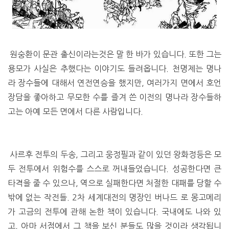
원숭환이 문관 출신이라는것은 말 한 바가 있습니다. 또한 그는
용모가 사실은 추했다는 이야기도 들려옵니다. 천명제는 명나
라 장수들에 대해서 연전연승을 했지만, 여러가지 면에서 호언
장담을 좋아하고 무모한 수를 즐겨 쓴 이전의 명나라 장수들하
고는 아예 모든 면에서 다른 사람입니다.
사르후 전투의 두송, 그리고 웅정필과 같이 있던 왕화정등은 모
두 전투에서 위험수를 스스로 꺼내들었습니다. 성공한다면 큰
타격을 줄 수 있으나, 역으로 실패한다면 처절한 대패를 당할 수
밖에 없는 작전들. 2차 세계대전의 명장인 버나드 로 몽고메리
가 고금의 전투에 관해 논한 책이 있습니다. 국내에도 나와 있
고, 아마 서점에서 그 책을 보신 분들도 많을 것이라 생각됩니