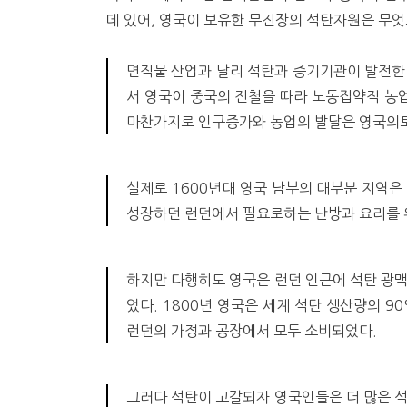
데 있어, 영국이 보유한 무진장의 석탄자원은 무엇보
면직물 산업과 달리 석탄과 증기기관이 발전한
서 영국이 중국의 전철을 따라 노동집약적 농
마찬가지로 인구증가와 농업의 발달은 영국의토
실제로 1600년대 영국 남부의 대부분 지역은
성장하던 런던에서 필요로하는 난방과 요리를 
하지만 다행히도 영국은 런던 인근에 석탄 광맥
었다. 1800년 영국은 세계 석탄 생산량의 9
런던의 가정과 공장에서 모두 소비되었다.
그러다 석탄이 고갈되자 영국인들은 더 많은 석