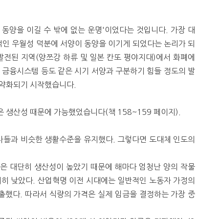
동양을 이길 수 밖에 없는 운명'이었다는 것입니다. 가장 대
인 우월성 덕분에 서양이 동양을 이기게 되었다는 논리가 되
발전된 지역(양쯔강 하류 및 일본 칸또 평야지대)에서 화폐에
 금융시스템 등도 같은 시기 서양과 구분하기 힘들 정도의 발
 약화되기 시작했습니다.
 생산성 때문에 가능했었습니다(책 158~159 페이지).
동자들과 비슷한 생활수준을 유지했다. 그렇다면 도대체 인도의
업은 대단히 생산성이 높았기 때문에 해마다 엄청난 양의 작물
저히 낮았다. 산업혁명 이전 시대에는 일반적인 노동자 가정의
지출했다. 따라서 식량의 가격은 실제 임금을 결정하는 가장 중