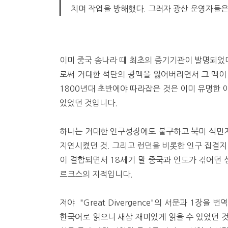
치며 작업을 방해했다. 그러자 광산 운영자들
이미 중국 송나라 때 최초의 증기기관이 발명되었
로써 거대한 석탄의 광맥을 잃어버리면서 그 맥이
1800년대 초반에야 따라잡은 것은 이미 유명한 
있었던 것입니다.
하나는 거대한 인구성장에도 불구하고 북미 식민
지연시켰던 것. 그리고 런던을 비롯한 인구 집결지
이 결합되면서 18세기 말 중국과 인도가 겪어던 
르크스의 지적입니다.
저야 "Great Divergence"의 서문과 1장을
한국어로 읽으니 새삼 재미있게 읽을 수 있었던 것