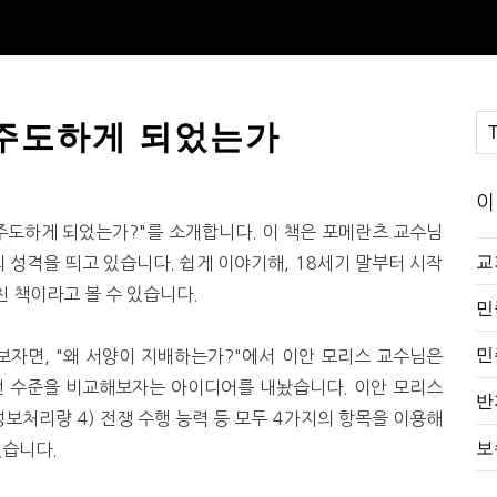
 주도하게 되었는가
이
주도하게 되었는가?"를 소개합니다. 이 책은 포메란츠 교수님
교
한 책의 성격을 띄고 있습니다. 쉽게 이야기해, 18세기 말부터 시작
 책이라고 볼 수 있습니다.
민
민
자면, "왜 서양이 지배하는가?"에서 이안 모리스 교수님은
전 수준을 비교해보자는 아이디어를 내놨습니다. 이안 모리스
반
 정보처리량 4) 전쟁 수행 능력 등 모두 4가지의 항목을 이용해
보
했습니다.