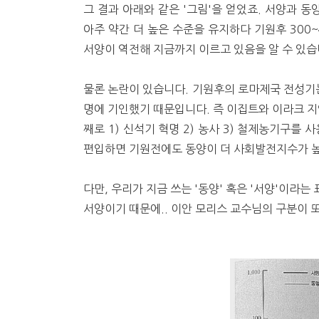
그 결과 아래와 같은 '그림'을 얻었죠. 서양과 
아주 약간 더 높은 수준을 유지하다 기원후 300~
서양이 역전해 지금까지 이르고 있음을 알 수 있습
물론 논란이 있습니다. 기원후의 로마제국 전성기는
명에 기인했기 때문입니다. 즉 이집트와 이라크 지
째로 1) 신석기 혁명 2) 농사 3) 철제농기구를
편입하면 기원전에도 동양이 더 사회발전지수가 높
다만, 우리가 지금 쓰는 '동양' 혹은 '서양'이라
서양이기 때문에.. 이안 모리스 교수님의 구분이 