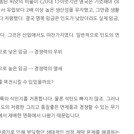
종된 씨앗의 비율이 <20대 1>이엇지만 영국은 기껏해야 <8
가서 유럽보다 2배 이상 높은 생산성을 유지했고, 그만큼 생활
 저렴했다. 결국 명목 임금은 인도가 낮았더라도 실제 임금,
다. 그것은 산업에서도 마찬가지였다. 일반적으로 인도의 연
으로 낮은 임금 → 경쟁력의 우위
으로 높은 임금 → 경쟁력의 열세
를 역전시킬 수 있었을까요?
륙의 식민지를 거론합니다. 물론 석탄도 빠지지 않죠. 그러나
인도의 저렴한 그리고 품질좋은 면제품과 경쟁할 수 있는 무기
에서 재배한 면화에서 나왔기 때문입니다.
구증가로 인해 부딪혔던 생태적인 성장 제약 문제를 해결하는