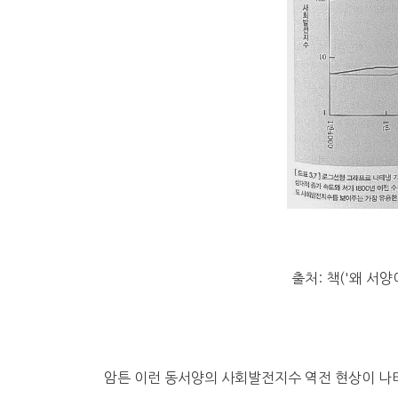
출처: 책('왜 서양
암튼 이런 동서양의 사회발전지수 역전 현상이 나