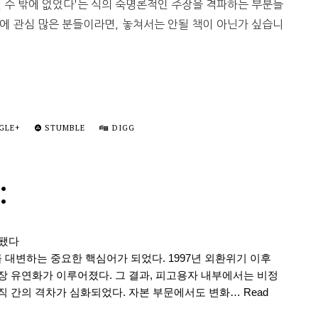
길 수 밖에 없었다'는 식의 숙명론적인 주장을 격파하는 부분들
사에 관심 많은 분들이라면, 놓쳐서는 안될 책이 아닌가 싶습니
GLE+
STUMBLE
DIGG
:
화됐다
 대변하는 중요한 핵심어가 되었다. 1997년 외환위기 이후
 유연화가 이루어졌다. 그 결과, 피고용자 내부에서는 비정
 간의 격차가 심화되었다. 자본 부문에서도 변화…
Read