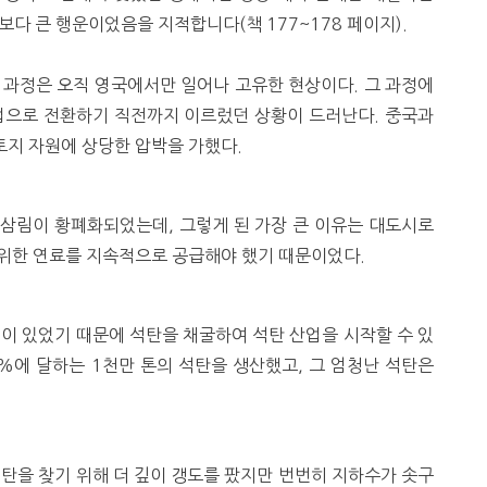
다 큰 행운이었음을 지적합니다(책 177~178 페이지).
 과정은 오직 영국에서만 일어나 고유한 현상이다. 그 과정에
업으로 전환하기 직전까지 이르렀던 상황이 드러난다. 중국과
지 자원에 상당한 압박을 가했다.
 삼림이 황폐화되었는데, 그렇게 된 가장 큰 이유는 대도시로
위한 연료를 지속적으로 공급해야 했기 때문이었다.
이 있었기 때문에 석탄을 채굴하여 석탄 산업을 시작할 수 있
0%에 달하는 1천만 톤의 석탄을 생산했고, 그 엄청난 석탄은
탄을 찾기 위해 더 깊이 갱도를 팠지만 번번히 지하수가 솟구