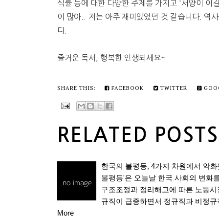
식률 등에 대한 다양한 주제를 가지고 '서양이 이
이 많아.. 저는 아주 재미있었던 것 같습니다. 역
다.
즐거운 독서, 행복한 인생되세요~
SHARE THIS:
FACEBOOK
TWITTER
GOO
RELATED POSTS
한국의 불평등, 4가지 차원에서 악
불평등'은 오늘날 한국 사회의 변화를
구조조정과 정리해고에 따른 노동시장
규직이 급증하면서 정규직과 비정규직
More