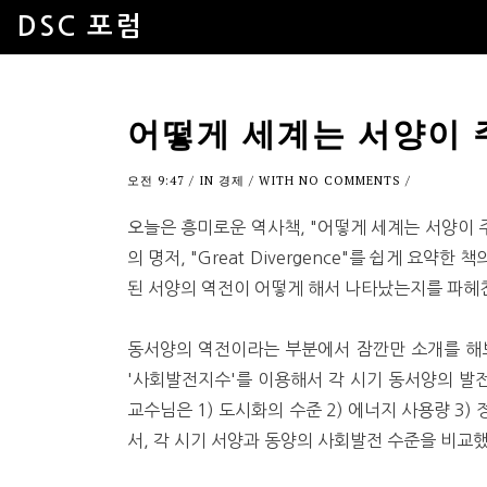
DSC 포럼
어떻게 세계는 서양이
오전 9:47
/ IN
경제
/ WITH
NO COMMENTS
/
오늘은 흥미로운 역사책, "어떻게 세계는 서양이 
의 명저, "Great Divergence"를 쉽게 요약
된 서양의 역전이 어떻게 해서 나타났는지를 파헤친
동서양의 역전이라는 부분에서 잠깐만 소개를 해보
'사회발전지수'를 이용해서 각 시기 동서양의 발
교수님은 1) 도시화의 수준 2) 에너지 사용량 3)
서, 각 시기 서양과 동양의 사회발전 수준을 비교