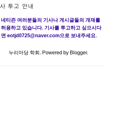
사 투고 안내
네티즌 여러분들의 기사나 게시글들의 개재를
허용하고 있습니다. 기사를 투고하고 싶으시다
면 eotjd0725@naver.com으로 보내주세요.
누리마당 학회. Powered by
Blogger
.