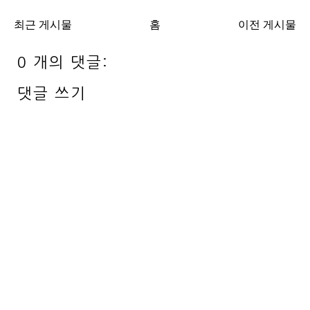
최근 게시물
홈
이전 게시물
0 개의 댓글:
댓글 쓰기