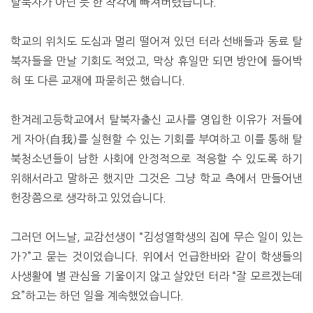
탈북자가 아닌 듯 한 착각에 빠져버렸습니다.
학교의 위치도 도심과 멀리 떨어져 있던 터라 선배들과 동료 탈
북자들을 만날 기회도 적었고, 막상 휴일만 되면 방안에 들어박
혀 또 다른 교재에 파묻히곤 했습니다.
한겨레고등학교에서 탈북자출신 교사를 영입한 이유가 저들에
게 자아(自我)를 실현할 수 있는 기회를 부여하고 이를 통해 탈
북청소년들이 남한 사회에 안정적으로 적응할 수 있도록 하기
위해서라고 말하곤 했지만 그것은 그냥 학교 측에서 만들어낸
헌장쯤으로 생각하고 있었습니다.
그러던 어느날, 교감선생이 “김성열학생의 집에 무슨 일이 있는
가?”고 묻는 것이었습니다. 위에서 언급한바와 같이 학생들의
사생활에 별 관심을 기울이지 않고 살았던 터라 “잘 모르겠는데
요”하고는 하던 일을 계속했었습니다.