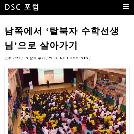
DSC 포럼
남쪽에서 ‘탈북자 수학선생
님’으로 살아가기
오후 2:21
/ IN
탈북 수기
/ WITH
NO COMMENTS
/