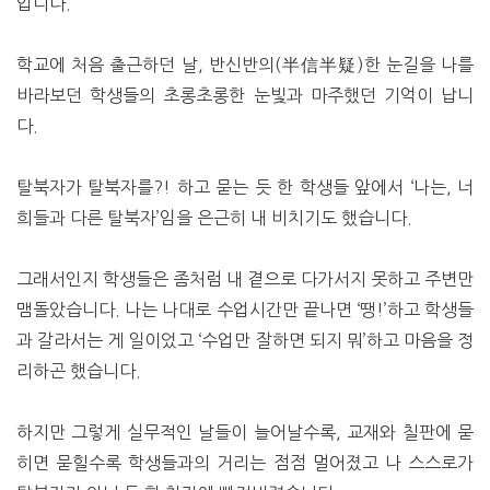
입니다.
학교에 처음 출근하던 날, 반신반의(半信半疑)한 눈길을 나를
바라보던 학생들의 초롱초롱한 눈빛과 마주했던 기억이 납니
다.
탈북자가 탈북자를?! 하고 묻는 듯 한 학생들 앞에서 ‘나는, 너
희들과 다른 탈북자’임을 은근히 내 비치기도 했습니다.
그래서인지 학생들은 좀처럼 내 곁으로 다가서지 못하고 주변만
맴돌았습니다. 나는 나대로 수업시간만 끝나면 ‘땡!’하고 학생들
과 갈라서는 게 일이었고 ‘수업만 잘하면 되지 뭐’하고 마음을 정
리하곤 했습니다.
하지만 그렇게 실무적인 날들이 늘어날수록, 교재와 칠판에 묻
히면 묻힐수록 학생들과의 거리는 점점 멀어졌고 나 스스로가