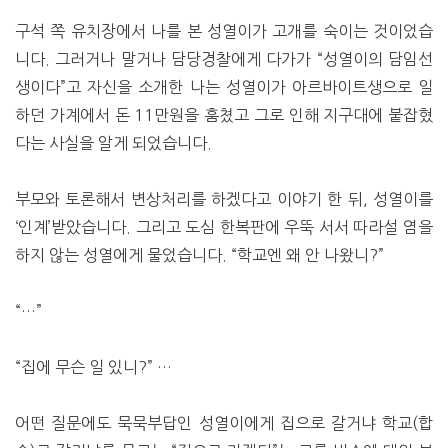
구석 쪽 유치장에서 나를 본 성열이가 고개를 숙이는 것이었습
니다. 그러거나 말거나 담당경찰에게 다가가 “성열이의 담임선
생이다”고 자신을 소개한 나는 성열이가 아르바이트생으로 일
하던 가계에서 돈 11만원을 훔쳤고 그로 인해 지구대에 붙잡혔
다는 사실을 알게 되었습니다.
부모와 토론해서 변상처리를 하겠다고 이야기 한 뒤, 성열이를
‘인계’받았습니다. 그리고 도심 한복판에 우뚝 서서 따라설 염을
하지 않는 성열에게 물었습니다. “학교엔 왜 안 나왔니?”
“…”
“집에 무슨 일 있니?” …
어떤 질문에도 묵묵부답인 성열이에게 집으로 갈거냐 학교(합