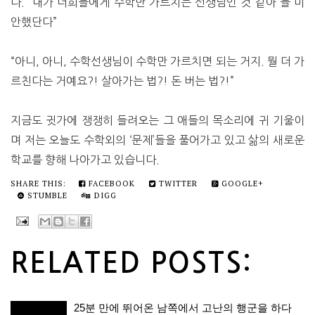
다. “내가 너희들에게 수학만 가르치는 선생님인 것 같아 늘 미
안했단다”
“아니, 아니, 수학선생님이 수학만 가르치면 되는 거지. 뭘 더 가
르친다는 거예요?! 살아가는 법?! 돈 버는 법?!”
지금도 귓가에 쟁쟁히 들려오는 그 애들의 목소리에 귀 기울이
며 저는 오늘도 수학외의 ‘문제’들을 풀어가고 있고 삶의 새로운
학교를 향해 나아가고 있습니다.
SHARE THIS:
FACEBOOK
TWITTER
GOOGLE+
STUMBLE
DIGG
RELATED POSTS:
25분 만에 뛰어온 남쪽에서 고난의 행군을 하다