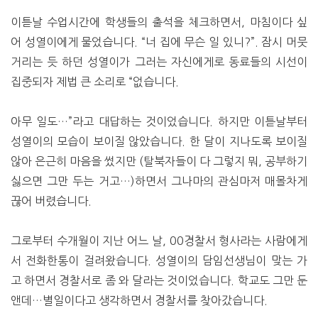
이튿날 수업시간에 학생들의 출석을 체크하면서, 마침이다 싶
어 성열이에게 물었습니다. “너 집에 무슨 일 있니?”. 잠시 머뭇
거리는 듯 하던 성열이가 그러는 자신에게로 동료들의 시선이
집중되자 제법 큰 소리로 “없습니다.
아무 일도…”라고 대답하는 것이었습니다. 하지만 이튿날부터
성열이의 모습이 보이질 않았습니다. 한 달이 지나도록 보이질
않아 은근히 마음을 썼지만 (탈북자들이 다 그렇지 뭐, 공부하기
싫으면 그만 두는 거고…)하면서 그나마의 관심마저 매몰차게
끊어 버렸습니다.
그로부터 수개월이 지난 어느 날, 00경찰서 형사라는 사람에게
서 전화한통이 걸려왔습니다. 성열이의 담임선생님이 맞는 가
고 하면서 경찰서로 좀 와 달라는 것이었습니다. 학교도 그만 둔
앤데…별일이다고 생각하면서 경찰서를 찾아갔습니다.