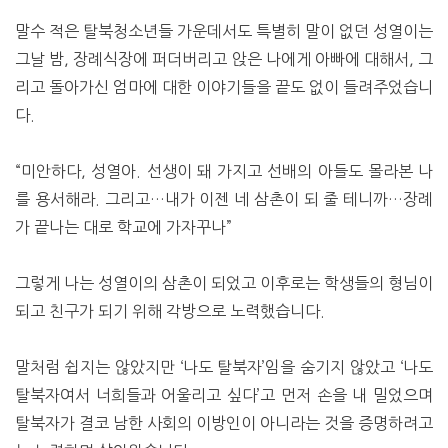
말수 적은 탈북청소년들 가운데서도 특별히 말이 없던 성열이는
그날 밤, 장례식장에 퍼더버리고 앉은 나에게 아빠에 대해서, 그
리고 돌아가신 엄마에 대한 이야기들을 끝도 없이 들려주었습니
다.
“미안하다, 성열아. 선생이 돼 가지고 선배의 아들도 몰라본 나
를 용서해라. 그리고…내가 이젠 네 삼촌이 되 줄 테니까…장례
가 끝나는 대로 학교에 가자꾸나”
그렇게 나는 성열이의 삼촌이 되었고 이후로는 학생들의 형님이
되고 친구가 되기 위해 각방으로 노력했습니다.
말처럼 쉽지는 않았지만 ‘나도 탈북자’임을 숨기지 않았고 ‘나도
탈북자여서 너희들과 어울리고 싶다’고 먼저 손을 내 밀었으며
탈북자가 결코 남한 사회의 이방인이 아니라는 것을 증명하려고