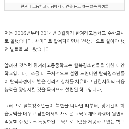
한겨레 고등학교 강당에서 강연을 듣고 있는 탈북 학생들
저는 2006년부터 2014년 3월까지 한겨레고등학교 수학교사
로 일했습니다. 한마디로 탈북자이면서 ‘선생님’으로 살아야 했
던 날들을 보내왔습니다.
알려진 것처럼 한겨레고등중학교는 탈북청소년들을 위한 대안
학교입니다. 조금 더 구체적으로 설명 드린다면 탈북청소년들
이 탈북과정에서 받은 심리적 상처를 치유하고 남한사회의 적응
능력을 향상시킬 것을 목적으로 설립된 학교입니다.
그러므로 탈북청소년들이 북한을 떠나던 때부터, 장기간의 학
습공백을 메우고 남한에서의 새로운 교육체제와 과정에 원만히
적응할 수 있도록 특성화된 교육프로그램을 제공하고 있는 학교