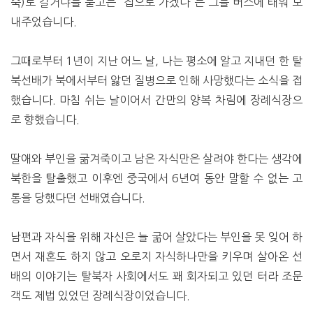
숙)로 갈거냐를 묻고는 “집으로 가겠다”는 그를 버스에 태워 보
내주었습니다.
그때로부터 1년이 지난 어느 날, 나는 평소에 알고 지내던 한 탈
북선배가 북에서부터 앓던 질병으로 인해 사망했다는 소식을 접
했습니다. 마침 쉬는 날이어서 간만의 양복 차림에 장례식장으
로 향했습니다.
딸애와 부인을 굶겨죽이고 남은 자식만은 살려야 한다는 생각에
북한을 탈출했고 이후엔 중국에서 6년여 동안 말할 수 없는 고
통을 당했다던 선배였습니다.
남편과 자식을 위해 자신은 늘 굶어 살았다는 부인을 못 잊어 하
면서 재혼도 하지 않고 오로지 자식하나만을 키우며 살아온 선
배의 이야기는 탈북자 사회에서도 꽤 회자되고 있던 터라 조문
객도 제법 있었던 장례식장이었습니다.