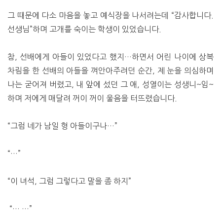
그 때문에 다소 마음을 놓고 예식장을 나서려는데 “감사합니다.
선생님”하며 고개를 숙이는 학생이 있었습니다.
참, 선배에게 아들이 있었다고 했지…하면서 어린 나이에 상복
차림을 한 선배의 아들을 껴안아주려던 순간, 제 눈을 의심하며
나는 굳어져 버렸고, 내 앞에 섰던 그 애, 성열이는 성생니~임~
하며 저에게 매달려 꺼이 꺼이 울음을 터뜨렸습니다.
“그럼 네가 남일 형 아들이구나…”
“…”
“이 녀석, 그럼 그렇다고 말을 좀 하지”
“… …”