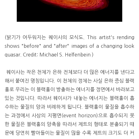
(밝기가 어두워지는 퀘이사의 모식도. This artist's rending
shows "before" and "after" images of a changing look
quasar. Credit: Michael S. Helfenbein )
퀘이사는 작은 천체가 은하 전체보다 더 많은 에너지를 낸다고
해서 붙여진 명칭입니다. 이 천체의 정체는 사실 은하 중심 블랙
홀로 우리는 이 블랙홀이 방출하는 에너지를 정면에서 바라보고
있는 것입니다. 따라서 퀘이사가 내놓는 에너지는 블랙홀이 흡
수하는 물질의 양과 비례하게 됩니다. 블랙홀이 물질을 흡수하
는 과정에서 사상의 지평면(event horizon)으로 흡수되지 못
한 물질은 블랙홀의 양축을 따라서 제트의 형태로 분출되기 때
문에 당연히 빨아들이는 물질이 많을 수록 제트의 크기도 더 커