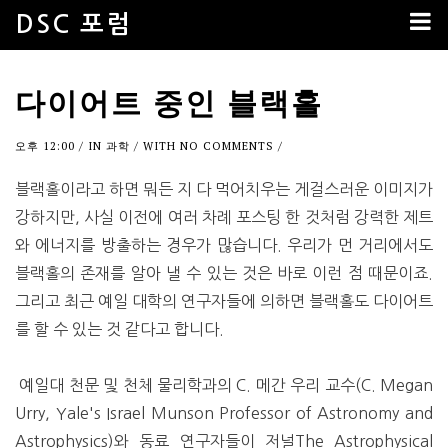
DSC 포럼
다이어트 중인 블랙홀
오후 12:00
/ IN
과학
/ WITH
NO COMMENTS
/
블랙홀이라고 하면 뭐든 지 다 먹어치우는 게걸스러운 이미지가
강하지만, 사실 이전에 여러 차례 포스팅 한 것처럼 강력한 제트
와 에너지를 방출하는 경우가 많습니다. 우리가 먼 거리에서도
블랙홀의 존재를 알아 낼 수 있는 것은 바로 이런 점 때문이죠.
그리고 최근 예일 대학의 연구자들에 의하면 블랙홀도 다이어트
를 할 수 있는 것 같다고 합니다.
예일대 천문 및 천체 물리학과의 C. 메간 우리 교수(C. Megan
Urry, Yale's Israel Munson Professor of Astronomy and
Astrophysics)와 동료 연구자들이 저널The Astrophysical