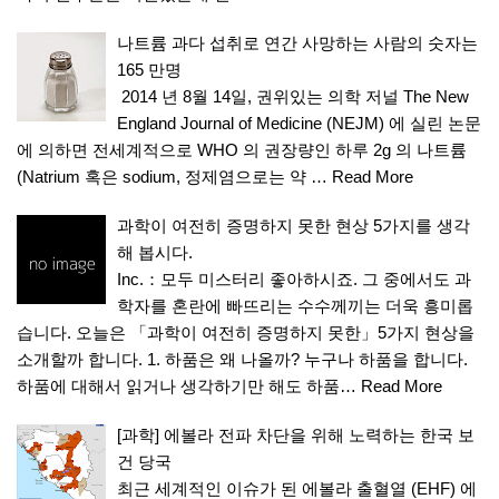
나트륨 과다 섭취로 연간 사망하는 사람의 숫자는
165 만명
2014 년 8월 14일, 권위있는 의학 저널 The New
England Journal of Medicine (NEJM) 에 실린 논문
에 의하면 전세계적으로 WHO 의 권장량인 하루 2g 의 나트륨
(Natrium 혹은 sodium, 정제염으로는 약 …
Read More
과학이 여전히 증명하지 못한 현상 5가지를 생각
해 봅시다.
Inc.：모두 미스터리 좋아하시죠. 그 중에서도 과
학자를 혼란에 빠뜨리는 수수께끼는 더욱 흥미롭
습니다. 오늘은 「과학이 여전히 증명하지 못한」5가지 현상을
소개할까 합니다. 1. 하품은 왜 나올까? 누구나 하품을 합니다.
하품에 대해서 읽거나 생각하기만 해도 하품…
Read More
[과학] 에볼라 전파 차단을 위해 노력하는 한국 보
건 당국
최근 세계적인 이슈가 된 에볼라 출혈열 (EHF) 에