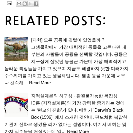
RELATED POSTS:
[과학] 모든 공룡에 깃털이 있었을까 ?
고생물학에서 가장 매력적인 동물을 고른다면 대
부분의 사람들이 공룡을 선택할 것입니다. 공룡은
지구상에 살았던 동물군 가운데 가장 매력적이고
놀라운 특징들을 가지고 있으며 지금도 해결하지 못한 여러가지
수수께끼를 가지고 있는 생물체입니다. 멸종 동물 가운데 너무
나 친숙해…
Read More
지적설계론의 허구성 - 환원불가능한 복잡성
ID론 (지적설계론)의 가장 강력한 증거라는 것에
는 ‘편모의 진화’가 있다. 베히가 'Darwin's Black
Box (1996)' 에서 소개한 것인데, 편모처럼 복잡한
기관이 진화로 생겼을 리가 없다는 설명이다. 여기서 베히는 몇
가지 실수들을 저질렀는데 일…
Read More