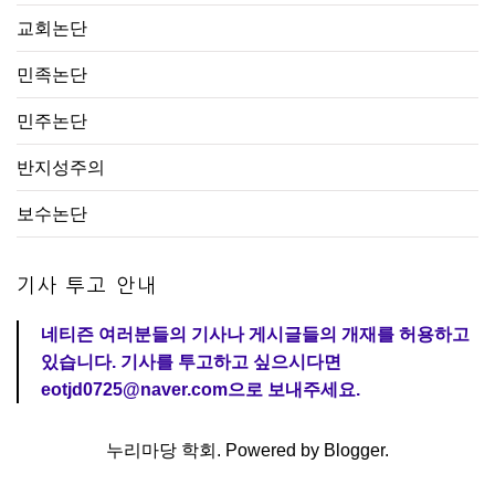
교회논단
민족논단
민주논단
반지성주의
보수논단
기사 투고 안내
네티즌 여러분들의 기사나 게시글들의 개재를 허용하고
있습니다. 기사를 투고하고 싶으시다면
eotjd0725@naver.com으로 보내주세요.
누리마당 학회. Powered by
Blogger
.