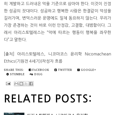
히 계발하고 드러내온 덕을 기준으로 삼아야 한다. 이것이 진정
한 성공의 잣대이다. 성공하고 행복한 사람은 한결같이 덕성을
길러가며, 변덕스러운 운명에도 일체 동요하지 않는다. 우리가
가장 존경하는 것이 바로 이런 안정감, 고결함, 대범함이다. 그
래서 아리스토텔레스는 “덕에 따르는 행동이 행복을 좌우한
다”고 말한다.
[출처] 아리스토텔레스, 니코마코스 윤리학 Nicomachean
Ethics(기원전 4세기)|작성자 흐름
SHARE THIS:
FACEBOOK
TWITTER
GOOGLE+
STUMBLE
DIGG
RELATED POSTS: