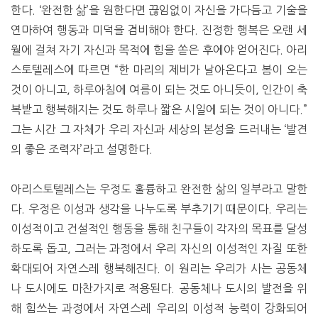
한다. ‘완전한 삶’을 원한다면 끊임없이 자신을 가다듬고 기술을
연마하여 행동과 미덕을 겸비해야 한다. 진정한 행복은 오랜 세
월에 걸쳐 자기 자신과 목적에 힘을 쏟은 후에야 얻어진다. 아리
스토텔레스에 따르면 “한 마리의 제비가 날아온다고 봄이 오는
것이 아니고, 하루아침에 여름이 되는 것도 아니듯이, 인간이 축
복받고 행복해지는 것도 하루나 짧은 시일에 되는 것이 아니다.”
그는 시간 그 자체가 우리 자신과 세상의 본성을 드러내는 ‘발견
의 좋은 조력자’라고 설명한다.
아리스토텔레스는 우정도 훌륭하고 완전한 삶의 일부라고 말한
다. 우정은 이성과 생각을 나누도록 부추기기 때문이다. 우리는
이성적이고 건설적인 행동을 통해 친구들이 각자의 목표를 달성
하도록 돕고, 그러는 과정에서 우리 자신의 이성적인 자질 또한
확대되어 자연스레 행복해진다. 이 원리는 우리가 사는 공동체
나 도시에도 마찬가지로 적용된다. 공동체나 도시의 발전을 위
해 힘쓰는 과정에서 자연스레 우리의 이성적 능력이 강화되어