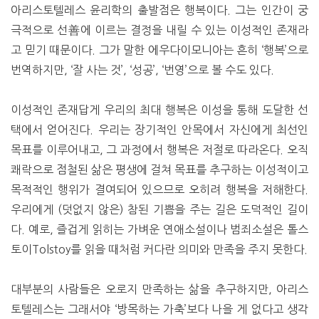
아리스토텔레스 윤리학의 출발점은 행복이다. 그는 인간이 궁
극적으로 선善에 이르는 결정을 내릴 수 있는 이성적인 존재라
고 믿기 때문이다. 그가 말한 에우다이모니아는 흔히 ‘행복’으로
번역하지만, ‘잘 사는 것’, ‘성공’, ‘번영’으로 볼 수도 있다.
이성적인 존재답게 우리의 최대 행복은 이성을 통해 도달한 선
택에서 얻어진다. 우리는 장기적인 안목에서 자신에게 최선인
목표를 이루어내고, 그 과정에서 행복은 저절로 따라온다. 오직
쾌락으로 점철된 삶은 평생에 걸쳐 목표를 추구하는 이성적이고
목적적인 행위가 결여되어 있으므로 오히려 행복을 저해한다.
우리에게 (덧없지 않은) 참된 기쁨을 주는 길은 도덕적인 길이
다. 예로, 즐겁게 읽히는 가벼운 연애소설이나 범죄소설은 톨스
토이Tolstoy를 읽을 때처럼 커다란 의미와 만족을 주지 못한다.
대부분의 사람들은 오로지 만족하는 삶을 추구하지만, 아리스
토텔레스는 그래서야 ‘방목하는 가축’보다 나을 게 없다고 생각