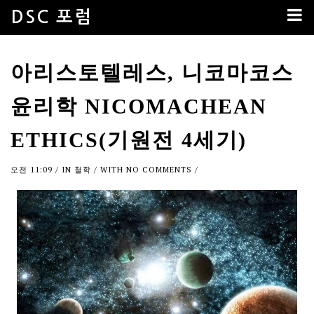
DSC 포럼
아리스토텔레스, 니코마코스
윤리학 NICOMACHEAN
ETHICS(기원전 4세기)
오전 11:09
/ IN
철학
/ WITH
NO COMMENTS
/