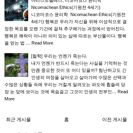
아리스토텔레스, 니코마코스 윤리학
Nicomachean Ethics(기원전 4세기)
니코마코스 윤리학 Nicomachean Ethics(기원전
4세기) 행복은 우리가 자신을 위해 이성적으로 결
정한 목표를 오랜 기간에 걸쳐 추구해가는 과정에서 얻어진다.
행복은 쾌락이 아니라 의미 있는 삶에 따르는 부산물이다. 행복
을 얻는 법 …
Read More
[철학] 우리는 언젠가 죽는다.
내가 언젠가 반드시 죽는다는 사실을 기억하는 것
만큼 중요한 것이 또 어디 있을까? 험난하고도 긴
인생의 여정을 살아오고 살아가며 수많은 선택과
수많은 상황들 속에 우리는 거칠게 밀려오는 파도에 휩쓸려 당
장 눈 앞에 보이는 것에 목숨걸고 그것이 인생의 전부인…
Read
More
최근 게시물
홈
이전 게시물