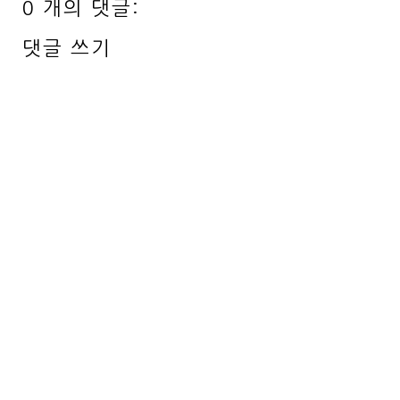
0 개의 댓글:
댓글 쓰기