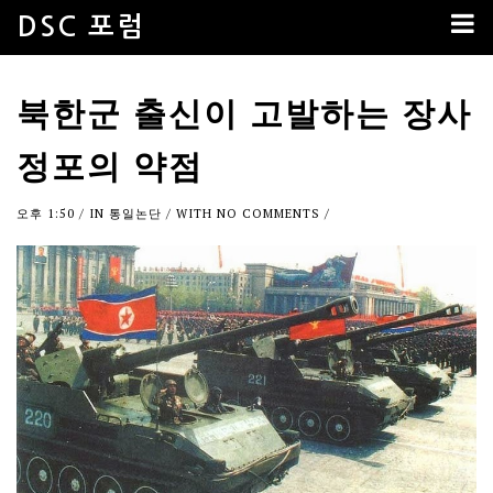
DSC 포럼
북한군 출신이 고발하는 장사
정포의 약점
오후 1:50
/ IN
통일논단
/ WITH
NO COMMENTS
/