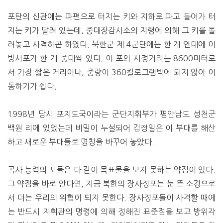
포탄의 신관에는 파편으로 터지는 키와 지하로 파고 들어가 터
지는 키가 달려 있는데, 중대장감시소의 지령에 의해 그 키를 돌
려놓고 사격하곤 하였다. 북한군 제 4군단에는 한 개 연대에 이
방사포가 한 개 중대씩 있다. 이 포의 사정거리는 8600미터로
서 가장 짧은 거리이나, 중량이 360킬로그램밖에 되지 않아 이
동하기가 쉽다.
1998년 당시 포지도국이라는 군단지휘부가 평안남도 성천군
백원 리에 있었는데 비밀이 누설되어 김정일은 이 부대를 해산
하고 새로운 부대들로 명칭을 바꾸어 놓았다.
곡사 능력의 포들은 다 같이 목표물을 보지 못하는 약점이 있다.
그 약점을 바로 안다면, 지금 북한의 장사정포는 눈 뜬 소경으로
서 더는 우리의 위협이 되지 못한다. 장사정포들이 사격할 때에
는 반드시 지휘관의 명령에 의해 정해진 표준점을 보고 방위각