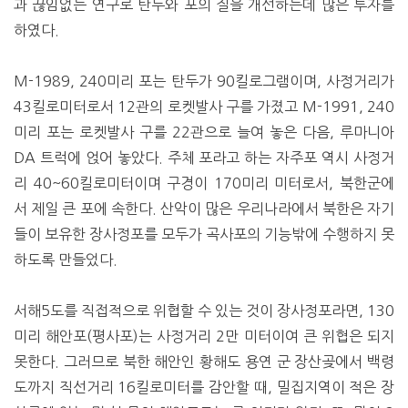
과 끊임없는 연구로 탄두와 포의 질을 개선하는데 많은 투자를
하였다.
M-1989, 240미리 포는 탄두가 90킬로그램이며, 사정거리가
43킬로미터로서 12관의 로켓발사 구를 가졌고 M-1991, 240
미리 포는 로켓발사 구를 22관으로 늘여 놓은 다음, 루마니아
DA 트럭에 얹어 놓았다. 주체 포라고 하는 자주포 역시 사정거
리 40~60킬로미터이며 구경이 170미리 미터로서, 북한군에
서 제일 큰 포에 속한다. 산악이 많은 우리나라에서 북한은 자기
들이 보유한 장사정포를 모두가 곡사포의 기능밖에 수행하지 못
하도록 만들었다.
서해5도를 직접적으로 위협할 수 있는 것이 장사정포라면, 130
미리 해안포(평사포)는 사정거리 2만 미터이여 큰 위협은 되지
못한다. 그러므로 북한 해안인 황해도 용연 군 장산곶에서 백령
도까지 직선거리 16킬로미터를 감안할 때, 밀집지역이 적은 장