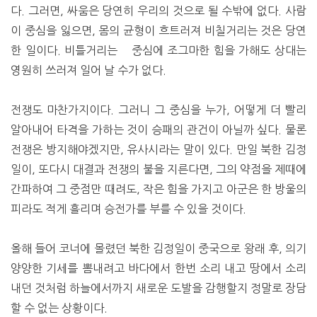
다. 그러면, 싸움은 당연히 우리의 것으로 될 수밖에 없다. 사람
이 중심을 잃으면, 몸의 균형이 흐트러져 비칠거리는 것은 당연
한 일이다. 비틀거리는 중심에 조그마한 힘을 가해도 상대는
영원히 쓰러져 일어 날 수가 없다.
전쟁도 마찬가지이다. 그러니 그 중심을 누가, 어떻게 더 빨리
알아내어 타격을 가하는 것이 승패의 관건이 아닐까 싶다. 물론
전쟁은 방지해야겠지만, 유사시라는 말이 있다. 만일 북한 김정
일이, 또다시 대결과 전쟁의 불을 지른다면, 그의 약점을 제때에
간파하여 그 중점만 때려도, 작은 힘을 가지고 아군은 한 방울의
피라도 적게 흘리며 승전가를 부를 수 있을 것이다.
올해 들어 코너에 몰렸던 북한 김정일이 중국으로 왕래 후, 의기
양양한 기세를 뽐내려고 바다에서 한번 소리 내고 땅에서 소리
내던 것처럼 하늘에서까지 새로운 도발을 감행할지 정말로 장담
할 수 없는 상황이다.