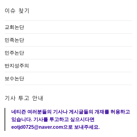
이슈 찾기
교회논단
민족논단
민주논단
반지성주의
보수논단
기사 투고 안내
네티즌 여러분들의 기사나 게시글들의 개재를 허용하고
있습니다. 기사를 투고하고 싶으시다면
eotjd0725@naver.com으로 보내주세요.