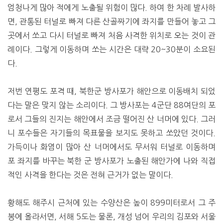
엄청나게 많아 적에게 노출될 위험이 많다. 하여 한 차례 발사하
면, 관통된 터널로 빠져 다른 산골짜기에 좌지를 만들어 놓고 그
곳에서 쏘고 다시 터널로 빠져 처음 사격한 위치로 오는 것이 관
례이다. 그렇게 이동하며 쏘는 시간은 대략 20~30분이 소요된
다.
저번 연평도 포격 때, 북한군 방사포가 해안으로 이동배치 되었
다는 말은 맞지 않는 소리이다. 그 방사포는 4군단 88여단의 포
로서 그들의 진지는 해안에서 조금 떨어진 산 너머에 있다. 그러
니 포수들은 자기들의 목표물을 보지도 못하고 쏘았던 것이다.
가득이나 화염이 많아 산 너머에서도 무서워 터널로 이동하며
포 좌지를 바꾸는 북한 군 방사포가 노출된 해안가에 나와 직접
적인 사격을 한다는 것은 전혀 근거가 없는 말이다.
황해도 해주시 근처에 있는 수양산은 높이 899미터로서 그 주
봉에 올라서면, 서해 5도는 물론, 개성 넘어 우리의 김포와 서울