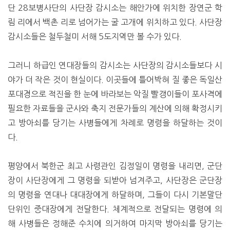
단 28보병사단의 사단장 감시소는 해안가에 위치한 장연군 학
림 리에서 백촌 리로 넘어가는 굴 고개에 위치하고 있다. 사단장
감시소들은 철두철미 서해 5도지역만 볼 수가 있다.
그러니 하급인 연대장들의 감시소는 사단장의 감시소들보다 시
야가 더 작은 것이 현실이다. 이곳들에 틀어박혀 질 좋은 독일산
포대경으로 적진을 한 눈에 바라보는 악질 빨갱이들이 포사격에
필요한 자료들을 군사와 축지 전문가들의 계산에 의해 확정시키
고 방아쇠를 당기는 사병들에게 차례로 명령을 하달하는 것이
다.
평양에서 북한군 최고 사령관인 김정일이 명령을 내리면, 군단
장이 사단장에게 그 명령을 되받아 넘겨주고, 사단장은 군단장
의 명령을 연대나 대대장에게 하달하며, 그들이 다시 기본말단
단위인 중대장에게 전달한다. 체계적으로 전달되는 명령에 의
해 사병들은 정해준 수치에 의거하여 마지막 방아쇠를 당기는