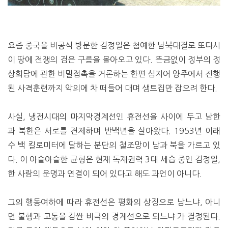
요즘 중국을 비공식 방문한 김정일은 첨예한 남북대결로 또다시
이 땅에 전쟁의 검은 구름을 몰아오고 있다. 뜬금없이 정부의 정
상회담에 관한 비밀접촉을 거론하는 한편 심지어 양주에서 진행
된 사격훈련까지 악의에 차 떠들어 대며 생트집만 잡으려 한다.
사실, 냉전시대의 마지막경계선인 휴전선을 사이에 두고 남한
과 북한은 서로를 견제하며 반백년을 살아왔다. 1953년 이래
수 백 킬로미터에 달하는 분단의 철조망이 남과 북을 가르고 있
다. 이 아슬아슬한 균형은 현재 독재권력 3대 세습 중인 김정일,
한 사람의 운명과 연결이 되어 있다고 해도 과언이 아니다.
그의 행동여하에 따라 휴전선은 평화의 상징으로 남느냐, 아니
면 불행과 고통을 감싼 비극의 경계선으로 되느냐 가 결정된다.