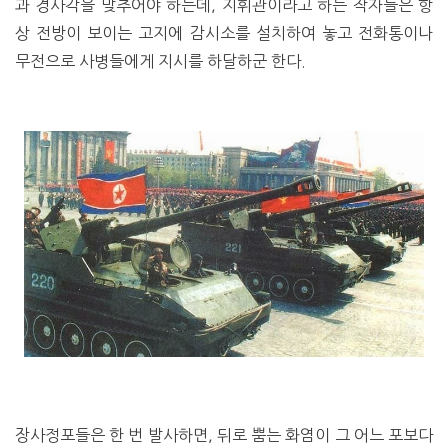
과 경사각을 맞추어야 하는데, 지휘관이라고 하는 작자들은 항
상 전방이 보이는 고지에 감시소를 설치하여 놓고 전화통이나
무전으로 사병들에게 지시를 하달하군 한다.
장사정포들은 한 번 발사하면, 뒤로 뿜는 화염이 그 어느 포보다