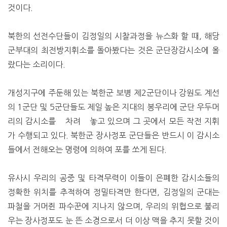
것이다.
북한의 선전수단들이 김정일의 시찰과정을 뉴스화 할 때, 해당
군부대의 최전방지휘소를 돌아봤다는 것은 군단장감시소에 올
랐다는 소리이다.
개성지구에 주둔해 있는 북한군 보병 제2군단이나 강원도 계선
의 1군단 및 5군단들도 제일 높은 지대의 봉우리에 군단 우두머
리의 감시소를 차려 놓고 있으며 그 곳에서 모든 작전 지휘
가 수행되고 있다. 북한군 장사정포 군단들은 반드시 이 감시소
들에서 전해오는 명령에 의하여 포를 쏘게 된다.
유사시 우리의 공중 및 타격무력이 이들이 은폐한 감시소들의
정확한 위치를 추적하여 정밀타격만 한다면, 김정일의 군대는
파철을 거머쥔 파수꾼에 지나지 않으며, 우리의 위협으로 불리
우는 장사정포도 눈 뜬 소경으로서 더 이상 맥을 추지 못할 것이