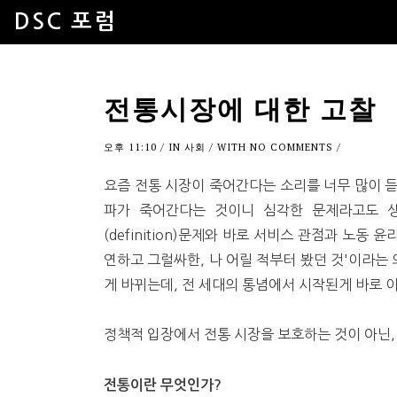
DSC 포럼
전통시장에 대한 고찰
오후 11:10
/ IN
사회
/ WITH
NO COMMENTS
/
요즘 전통 시장이 죽어간다는 소리를 너무 많이 
파가 죽어간다는 것이니 심각한 문제라고도 생
(definition)문제와 바로 서비스 관점과 노동
연하고 그럴싸한, 나 어릴 적부터 봤던 것'이라는 
게 바뀌는데, 전 세대의 통념에서 시작된게 바로 
정책적 입장에서 전통 시장을 보호하는 것이 아닌,
전통이란 무엇인가?