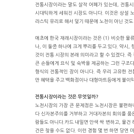
전통시장이라는 말도 살작 어페가 있는데, 전통시
시대틱하게 세워진 시장도 아니다. 이것은 상설 
라스틱 유리로 해서 덮기 때문에 노천이 아닌 것도
애초에 한국 재래시장이라는 것은 (1) 비슷한 물
나, 이 둘중 하나에 크게 뿌리를 두고 있다. 약시
것이 전통 시장의 본래 의미라고 할 수 있겠다. 즉
큰 손들에게 요식 및 숙박을 제공하는 그런 구조
형식의 전통적인 장이 아니다. 즉 우리 고유한 
만 혜택을 주고 백화점이나 대형마트등에게 불이익
전통시장이라는 것은 무엇일까?
노천시장의 가장 큰 문제점은 노천시장은 불편하니
다 신자본주의를 거부하고 거대자본의 회의를 품은
람들도 아니다.카드 내밀면 안색 싹 변하고, 물건 
건은 찾을 수도 없다. 이런 경험 몇 번 하면 당연