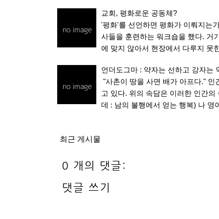
교회, 평화로운 공동체?
'평화'를 선언하면 평화가 이뤄지는
사들을 훈련하는 워크숍을 했다. 거기
에 맞지 않아서 현장에서 다루지 못한
언더도그마 : 약자는 선하고 강자는
"사촌이 땅을 사면 배가 아프다." 인
고 있다. 위의 속담은 이러한 인간의 속
데 : 남의 불행에서 얻는 행복) 나 영
최근 게시물
0 개의 댓글:
댓글 쓰기