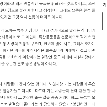
장이라고 해서 전통적인 물품을 취급하는 것도 아니고, 조선
기
노천시장으로 불려야 한다고 생각한다. 그래도 요즘은 천정 플
 있지만 그것 역시 전통이 더더욱 아니다.
류가 모이는 특수 시장이거나 (2) 정기적으로 열리는 장터이거
, 행시등이 바로 그 예인데, 특산물품들을 전문적으로 팔게 하던
 전통 시장의 전통적 구조란, 한번에 많이 사고, 그래서 오가는
다. 하지만 지금의 재래시장은 최종소비자 마켓이지 결코 이런
전통을 보호하기 위함이라는 알랑안 문구 아래에 사설시장에게
을 주는건 결코 좋은 방법이 아니다.
 사람들이 찾지 않는 것이다. 노천시장 가는 사람들이 무슨
 활동가들도 아니며, 마트에 가는 사람들이 돈에 혼을 판 사
하나 찾아서 그 혼잡한 좁은 길을 종종 거려야 하고, 독특한 물
 마트로 발걸음이 돌아가는 게 당연하지 않은가? 불편하면 도태