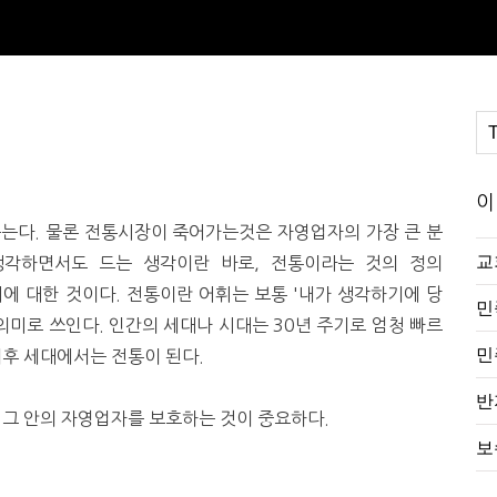
이
듣는다. 물론 전통시장이 죽어가는것은 자영업자의 가장 큰 분
교
각하면서도 드는 생각이란 바로, 전통이라는 것의 정의
 윤리에 대한 것이다. 전통이란 어휘는 보통 '내가 생각하기에 당
민
의미로 쓰인다. 인간의 세대나 시대는 30년 주기로 엄청 빠르
민
이후 세대에서는 전통이 된다.
반
 그 안의 자영업자를 보호하는 것이 중요하다.
보