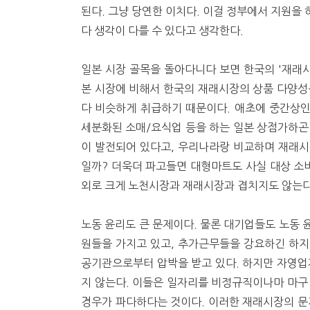
된다. 그냥 당연한 이치다. 이걸 정부에서 지원을
다 생각이 다를 수 있다고 생각한다.
일본 시장 골목을 돌아다니다 보면 한국의 '재래시
본 시장에 비해서 한국의 재래시장의 상품 다양성
다 비슷하게 취급하기 때문이다. 애초에 중간상
세분화된 소매/요식업 등을 하는 일본 상점가하곤
이 발전되어 있다고, 우리나라랑 비교하며 재래시
일까? 더욱더 파고들면 대형마트도 사실 대상 소비
외로 크게 노천시장과 재래시장과 겹치지도 않는다.
노동 윤리도 큰 문제이다. 물론 대기업들도 노동 
원들을 가지고 있고, 추가근무들을 강요하긴 하지
공기관으로부터 압박을 받고 있다. 하지만 자영
지 않는다. 이들은 일자리를 비정규직이나마 마구
경우가 파다하다는 것이다. 이러한 재래시장의 