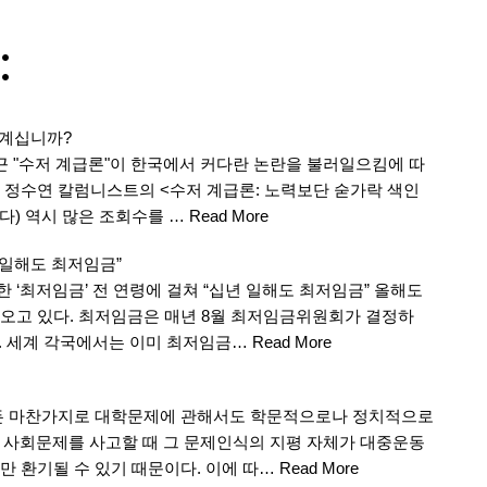
:
 계십니까?
근 "수저 계급론"이 한국에서 커다란 논란을 불러일으킴에 따
 정수연 칼럼니스트의 <수저 계급론: 노력보단 숟가락 색인
다) 역시 많은 조회수를 …
Read More
 일해도 최저임금”
‘최저임금’ 전 연령에 걸쳐 “십년 일해도 최저임금” 올해도
오고 있다. 최저임금은 매년 8월 최저임금위원회가 결정하
다. 세계 각국에서는 이미 최저임금…
Read More
 마찬가지로 대학문제에 관해서도 학문적으로나 정치적으로
다. 사회문제를 사고할 때 그 문제인식의 지평 자체가 대중운동
 환기될 수 있기 때문이다. 이에 따…
Read More