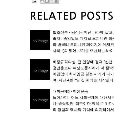
RELATED POSTS
헬조선론 - 당신은 어떤 나라에 살고
출처 : 중앙일보 디지털 오피니언 최
라 버클리 오피니언 페이지에 게재된
사회>(꼭 읽어 보기를 추천하는 바이
비정규직여성, 전 연령에 걸쳐 “십년
청년층보다 여성노동자에게 더 절박한 
어김없이 최저임금 결정 시기가 다가
며, 지난 4월 7일 첫 회의를 시작했
대학문제와 학생운동
들어가며 어느 사회문제에 대해서든
나 ‘중립적인’ 접근이란 있을 수 없
의 경험과 역사적 기억에 의지하여서만