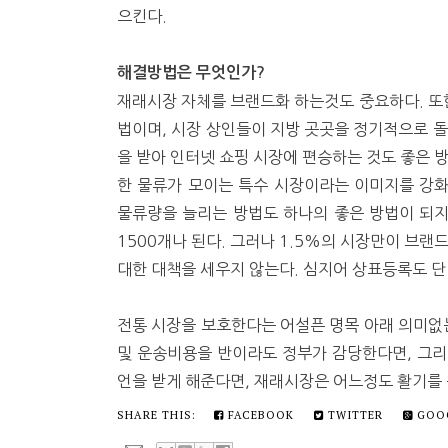
으킨다.
해결방법은 무엇인가?
재래시장 자체를 브랜드화 하는것도 중요하다. 또
법이며, 시장 상인들이 지방 곳곳을 정기적으로 돌
을 받아 인터넷 쇼핑 시장에 편승하는 것도 좋은 
한 물류가 모이는 특수 시장이라는 이미지를 강
물류량을 늘리는 방법도 하나의 좋은 방법이 되지
1500개나 된다. 그러나 1.5%의 시장만이 브랜
대한 대책을 세우지 않는다. 심지어 상표등록도 단
전통 시장을 보호한다는 어설픈 명목 아래 의미없는
및 운송비용을 반이라도 정부가 감당한다면, 그리
언을 받게 해준다면, 재래시장은 어느정도 활기를 
SHARE THIS:
FACEBOOK
TWITTER
GOO