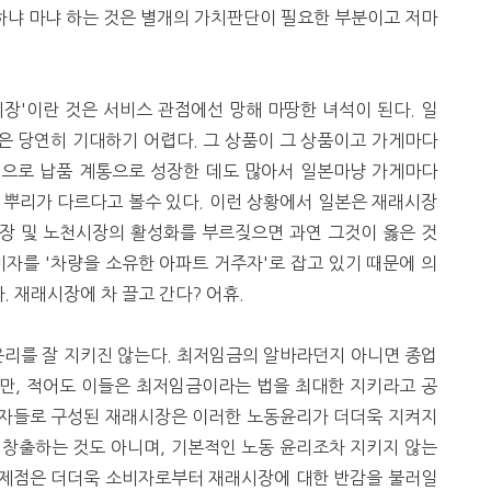
 하냐 마냐 하는 것은 별개의 가치판단이 필요한 부분이고 저마
장'이란 것은 서비스 관점에선 망해 마땅한 녀석이 된다. 일
은 당연히 기대하기 어렵다. 그 상품이 그 상품이고 가게마다
인으로 납품 계통으로 성장한 데도 많아서 일본마냥 가게마다
 뿌리가 다르다고 볼수 있다. 이런 상황에서 일본은 재래시장
장 및 노천시장의 활성화를 부르짖으면 과연 그것이 옳은 것
자를 '차량을 소유한 아파트 거주자'로 잡고 있기 때문에 의
 재래시장에 차 끌고 간다? 어휴.
윤리를 잘 지키진 않는다. 최저임금의 알바라던지 아니면 종업
만, 적어도 이들은 최저임금이라는 법을 최대한 지키라고 공
업자들로 구성된 재래시장은 이러한 노동윤리가 더더욱 지켜지
 창출하는 것도 아니며, 기본적인 노동 윤리조차 지키지 않는
문제점은 더더욱 소비자로부터 재래시장에 대한 반감을 불러일