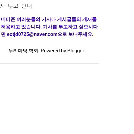
사 투고 안내
네티즌 여러분들의 기사나 게시글들의 개재를
허용하고 있습니다. 기사를 투고하고 싶으시다
면 eotjd0725@naver.com으로 보내주세요.
누리마당 학회. Powered by
Blogger
.