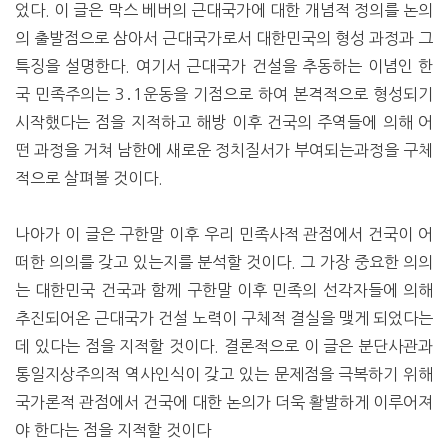
었다. 이 글은 막스 베버의 근대국가에 대한 개념적 정의를 논의
의 출발점으로 삼아서 근대국가로서 대한민국의 형성 과정과 그
특징을 설명한다. 여기서 근대국가 건설을 추동하는 이념인 한
국 민족주의는 3․1운동을 기점으로 하여 본격적으로 형성되기
시작했다는 점을 지적하고 해방 이후 건국의 주역들에 의해 어
떤 과정을 거쳐 남한에 새로운 정치질서가 부여되는과정을 구체
적으로 살펴볼 것이다.
나아가 이 글은 구한말 이후 우리 민족사적 관점에서 건국이 어
떠한 의의를 갖고 있는지를 분석할 것이다. 그 가장 중요한 의의
는 대한민국 건국과 함께 구한말 이후 민족의 선각자들에 의해
추진되어온 근대국가 건설 노력이 구체적 결실을 맺게 되었다는
데 있다는 점을 지적할 것이다. 결론적으로 이 글은 분단사관과
통일지상주의적 역사인식이 갖고 있는 문제점을 극복하기 위해
국가론적 관점에서 건국에 대한 논의가 더욱 활발하게 이루어져
야 한다는 점을 지적할 것이다