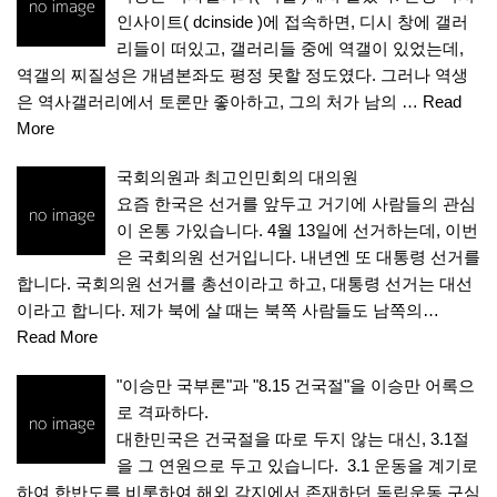
인사이트( dcinside )에 접속하면, 디시 창에 갤러
리들이 떠있고, 갤러리들 중에 역갤이 있었는데,
역갤의 찌질성은 개념본좌도 평정 못할 정도였다. 그러나 역생
은 역사갤러리에서 토론만 좋아하고, 그의 처가 남의 …
Read
More
국회의원과 최고인민회의 대의원
요즘 한국은 선거를 앞두고 거기에 사람들의 관심
이 온통 가있습니다. 4월 13일에 선거하는데, 이번
은 국회의원 선거입니다. 내년엔 또 대통령 선거를
합니다. 국회의원 선거를 총선이라고 하고, 대통령 선거는 대선
이라고 합니다. 제가 북에 살 때는 북쪽 사람들도 남쪽의…
Read More
"이승만 국부론"과 "8.15 건국절"을 이승만 어록으
로 격파하다.
대한민국은 건국절을 따로 두지 않는 대신, 3.1절
을 그 연원으로 두고 있습니다. 3.1 운동을 계기로
하여 한반도를 비롯하여 해외 각지에서 존재하던 독립운동 구심