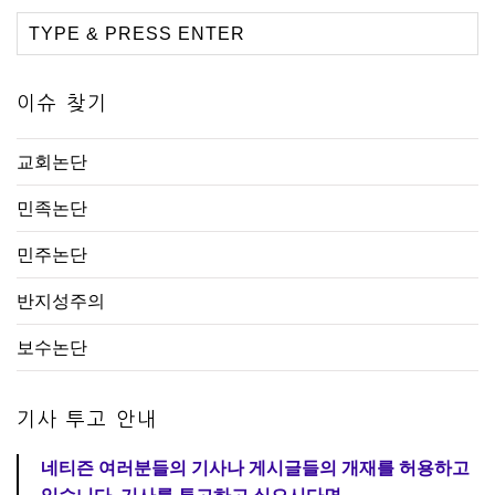
이슈 찾기
교회논단
민족논단
민주논단
반지성주의
보수논단
기사 투고 안내
네티즌 여러분들의 기사나 게시글들의 개재를 허용하고