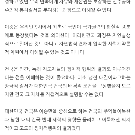
성하고 있던 우리 민족에게 자유와 재산권을 보장하는 민주공화
주의적 통치질서를 부여하는 과정으로 이해될 수 있다.
이것은 우리민족사에서 최초로 국민이 국가권력의 현실적 명분
체로 등장했다는 것을 의미한다. 이러한건국 과정은 자연발생
적으로 일어난 것도 아니고 자연법적 견해에 입각한 사회계약론
적 차원에서 이해될 수 있는 것도 아니다.
건국은 인간, 특히 지도자들의 정치적 행위의 결과로 이루어진
다는 점을 이해하는 것이 중요하다. 미소 냉전 대결이라고하는
양극적 질서가 대한민국 건국의 배경적 조건을 구성했을지 모르
지만 건국 그 자체를 직접적으로 설명할 수는 없다.
대한민국 건국은 이승만을 중심으로 하는 건국의 주역들이북한
과 남한 내의 건국 반대 세력의 영향을 물리치고 이룩해낸 의지
적이고 고도의 정치적행위의 결과였다.