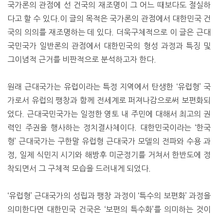
국가론의 관점에 선 건국의 재조명이 그 어느 때보다도 절실하
다고 할 수 있다.이 글의 목적은 국가론의 관점에서 대한민국 건
국의 의의를 재조명하는 데 있다. 더욱구체적으로 이 글은 근대
국민국가 일반론의 관점에서 대한민국의 형성 과정과 특징 및
그이념적 근거를 비판적으로 분석하고자 한다.
원래 근대국가는 유럽이라는 특정 지역에서 탄생한 ‘유럽형’ 국
가로서 유럽의 팽창과 함께 전세계로 퍼져나감으로써 보편화되
었다. 근대국민국가는 일정한 영토 내 주민에 대해서 최고의 권
력인 주권을 행사하는 정치결사체이다. 대한민국이라는 ‘한국
형’ 근대국가는 구한말 유럽형 근대국가 모델의 전파와 수용 과
정, 일제 식민지 시기와 해방후 미군정기를 거쳐서 한반도에 정
착되면서 그 구체적 모습을 드러내게 되었다.
‘유럽형’ 근대국가의 성립과 팽창 과정이 ‘특수의 보편화’ 과정을
의미한다면 대한민국 건국은 ‘보편의 특수화’를 의미하는 것이