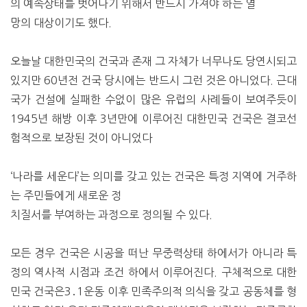
의 예속상태를 벗어나기 위해서 반드시 가져야 하는 열
망의 대상이기도 했다.
오늘날 대한민국의 건국과 존재 그 자체가 너무나도 당연시되고
있지만 60년전 건국 당시에는 반드시 그런 것은 아니었다. 근대
국가 건설에 실패한 수없이 많은 유럽의 사례들이 보여주듯이
1945년 해방 이후 3년만에 이루어진 대한민국 건국은 결코선
험적으로 보장된 것이 아니었다
‘나라를 세운다’는 의미를 갖고 있는 건국은 특정 지역에 거주하
는 주민들에게 새로운 정
치질서를 부여하는 과정으로 정의될 수 있다.
모든 경우 건국은 시공을 떠난 무중력상태 하에서가 아니라 특
정의 역사적 시점과 조건 하에서 이루어진다. 구체적으로 대한
민국 건국은3․1운동 이후 민족주의적 의식을 갖고 공동체를 형