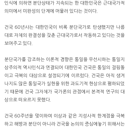
인식에 의하면 분단상태가 지속되는 한 대한민국은 근대국가적
의미에서 미완성의 단계에 머물러 있다는 것이다.
건국 60년사는 대한민국이 비록 분단국가로 탄생했지만 나름
대로 자체의 완결성을 갖춘 근대국가로서 작동하고 있다는 것을
보여주고 있다.
분단국가를 강조하는 이론적 경향은 통일을 우선시하는 통일지
상주의적 역사인식과 연결되어 대한민국 건국은 통일의 걸림돌
이고 극복의 대상으로 설정되기에 이르렀다. 건국은 아직 생겨
나지도 않은 통일국가 실현을 위한 과도기적 현상으로 폄하되었
기 때문에 건국 그자체가 국가론의 관점에서 본격적 연구의 대
상으로 떠오르지 못했다.
건국 60주년을 맞이하여 이상과 같은 지성사적 한계점을 극복
하고 해방과 분단이 아니라 건국을 논의의 중심에놓기 위해서는