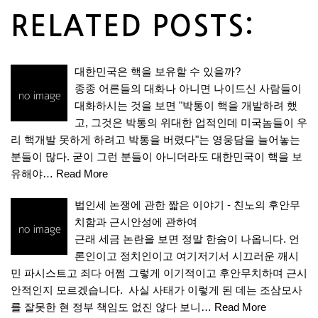
RELATED POSTS:
대한민국은 핵을 보유할 수 있을까?
종종 어른들의 대화나 아니면 나이드신 사람들이
대화하시는 것을 보면 "박통이 핵을 개발하려 했
고, 그것은 박통의 위대한 업적인데 미국놈들이 우
리 핵개발 못하게 하려고 박통을 버렸다"는 영웅담을 늘어놓는
분들이 많다. 굳이 그런 분들이 아니더라도 대한민국이 핵을 보
유해야…
Read More
법인세 논쟁에 관한 짧은 이야기 - 친노의 후안무
치함과 근시안성에 관하여
근래 세금 논란을 보면 정말 한숨이 나옵니다. 언
론인이고 정치인이고 여기저기서 시끄러운 깨시
민 파시스트고 죄다 어쩜 그렇게 이기적이고 후안무치하며 근시
안적인지 모르겠습니다. 사실 사태가 이렇게 된 데는 조삼모사
를 잘못한 현 정부 책임도 없진 않다 보니…
Read More