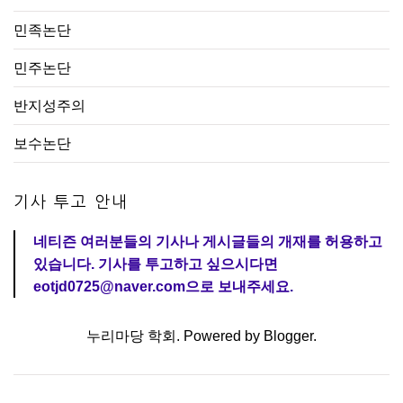
민족논단
민주논단
반지성주의
보수논단
기사 투고 안내
네티즌 여러분들의 기사나 게시글들의 개재를 허용하고
있습니다. 기사를 투고하고 싶으시다면
eotjd0725@naver.com으로 보내주세요.
누리마당 학회. Powered by
Blogger
.