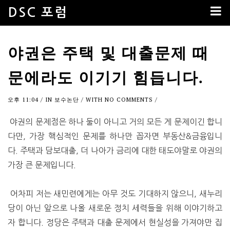
DSC 포럼
야권은 주택 및 대출문제 때
문에라도 이기기 힘듭니다.
오후 11:04
/ IN
보수논단
/ WITH
NO COMMENTS
/
야권의 문제점은 하나 둘이 아니고 거의 모든 게 문제이긴 합니
다만, 가장 핵심적인 문제를 하나만 꼽자면 부동산&금융입니
다. 주택과 담보대출, 더 나아가 금리에 대한 태도야말로 야권의
가장 큰 문제입니다.
어차피 저는 새민련에게는 아무 것도 기대하지 않으니, 새누리
당이 아닌 앞으로 나올 새로운 정치 세력들을 위해 이야기하고
자 합니다. 정당은 주택과 대출 문제에서 현실성을 가져야만 집