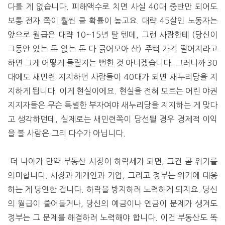
다를 게 없습니다. 피해액수로 치면 사실 40대 중반만 되어도
보통 전자 쪽이 훨씬 클 확률이 높고요. 대략 45살인 노동자는
앞으로 월급은 대략 10~15년 탈 텐데, 그런 사람한테 (당신이
그동안 있는 돈 없는 돈 다 긁어모아 산) 주택 가격 떨어지라고
하면 그게 어떻게 들릴지는 뻔한 것 아니겠습니다. 그러니까 30
대에도 새민련 지지하던 사람들이 40대가 되면 새누리당을 지
지하게 됩니다. 이게 현실이에요. 현실을 전혀 모르는 어린 야권
지지자들은 무슨 특별한 부자여야 새누리당을 지지하는 게 맞다
고 생각하던데, 실제로는 새민련쪽이 당선될 경우 경제적 이익
을 볼 사람은 그리 다수가 아닙니다.
더 나아가 만약 부동산 시장이 하락세가 되면, 그건 곧 위기를
의미합니다. 시장과 개개인과 기업, 그리고 정부는 위기에 대응
하는 게 당연한 겁니다. 하락을 방지하려 노력하게 되지요. 당신
의 월급이 줄어들거나, 당신의 예금이나 연금이 문제가 생겨도
정부는 그 문제를 해결하려 노력해야 합니다. 이건 부동산도 똑