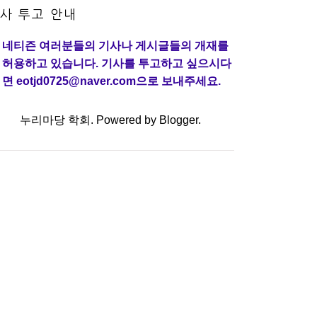
사 투고 안내
네티즌 여러분들의 기사나 게시글들의 개재를
허용하고 있습니다. 기사를 투고하고 싶으시다
면 eotjd0725@naver.com으로 보내주세요.
누리마당 학회. Powered by
Blogger
.