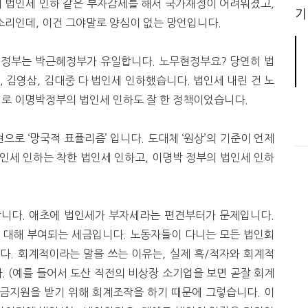
이 법인세 인하 같은 부자감세를 해서 국가재정이 어려워졌고,
기
 소리인데, 이건 그야말로 양심이 없는 망언입니다.
한 정부는 박근혜정부가 유일합니다. 노무현정부요? 당연히 법
 김영삼, 김대중 다 법인세 인하했습니다. 법인세 내린 건 노
지로 이명박정부의 법인세 인하도 잘 한 정책이었습니다.
으로 ‘망국적 표퓰리즘’ 입니다. 도대체 ‘원상’의 기준이 언제
인세 인하는 착한 법인세 인하고, 이명박 정부의 법인세 인하
니다. 애초에 법인세가 부자세라는 편견부터가 문제입니다.
 대해 부여되는 세금입니다. 노동자들이 다니는 모든 법인회
다. 회계적이라는 말을 쓰는 이유는, 실제 흑/적자와 회계적
. (예를 들어서 도산 직전의 비상장 소기업을 보면 곧잘 회계
금지원을 받기 위해 회계조작을 하기 때문에 그렇습니다. 이