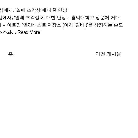
심에서, '일베 조각상'에 대한 단상
에서, ‘일베 조각상’에 대한 단상 - 홍익대학교 정문에 거대
사이트인 ‘일간베스트 저장소 (이하 ’일베‘)’를 상징하는 손모
 조소과…
Read More
홈
이전 게시물