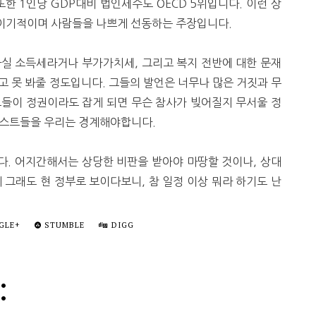
한 1인당 GDP대비 법인세수도 OECD 5위입니다. 이런 상
이기적이며 사람들을 나쁘게 선동하는 주장입니다.
실 소득세라거나 부가가치세, 그리고 복지 전반에 대한 문재
 못 봐줄 정도입니다. 그들의 발언은 너무나 많은 거짓과 무
그들이 정권이라도 잡게 되면 무슨 참사가 빚어질지 무서울 정
시스트들을 우리는 경계해야합니다.
다. 어지간해서는 상당한 비판을 받아야 마땅할 것이나, 상대
 그래도 현 정부로 보이다보니, 참 일정 이상 뭐라 하기도 난
GLE+
STUMBLE
DIGG
: