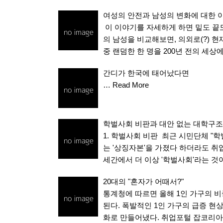
여성의 안전과 남성의 변화에 대한 
이 이야기를 자세하게 하면 밑도 끝
의 남성을 비교해보면, 의외로(?) 
중 랜덤한 한 명을 200년 전의 세상
간디가 한국에 태어났다면
…
Read More
학벌사회 비판과 대안 없는 대학구
1. 학벌사회 비판 최근 시민단체 "
는 '상징자본'을 가졌다 하더라도 취
세간에서 더 이상 '학벌사회'라는 
20대의 "혼자가 어때서?"
통계청에 따르면 올해 1인 가구의 비중
된다. 폭발적인 1인 가구의 급증 현상
화로 만들어냈다. 취업포털 잡코리아