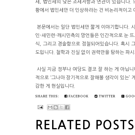
세, 법인세의 낮은 조세저항과 연관이 있습니다. 또
황에서 법인세만 더 인상하라는 건 비논리적이고 
본문에서는 일단 법인세만 짧게 이야기합니다. 사
인-새민련-깨시민측의 망언들은 인간적으로 눈 뜨고
식, 그리고 경솔함으로 점철되어있습니다. 혹시 
도입니다. 철학과 진실 없이 권력만을 탐하는 파
사실 지금 정부나 여당도 결코 잘 하는 게 아닙니
적으로 ‘그나마 장기적으로 잘해볼 생각이 있는’ 게
감한 게 현실입니다.
SHARE THIS:
FACEBOOK
TWITTER
GOO
RELATED POSTS