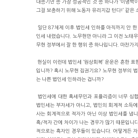
대중기만 중 가장 성공적인 것 중 하나가 ‘이명박
그걸 보충하기 위해 노동자 유리지갑 턴다!’ 같은
일단 87체제 이후 법인세 인하를 아직까지 안 
인세 내렸습니다. 노무현만 아니라 그 이전 노태우,
무현 정부에서 잘 한 행위 중 하나입니다. 마찬가
현실이 이런데 법인세 ‘원상회복’ 운운은 흔한 표현
입니까? 혹시 노무현 집권기요? 노무현 정부의 법
는 나쁜 법인세 인하라는 겁니까?
법인세에 대한 혹세무민과 포퓰리즘이 너무 심합
법인세는 부자세가 아니고, 법인의 회계적 소득에
사는 회계적으로 적자가 아닌 이상 법인세를 냅니
흑/적자 간에 차이가 나는 경우가 많기 때문입니다
적으로는 흑자인 경우들이 있습니다. 어떻게든 자