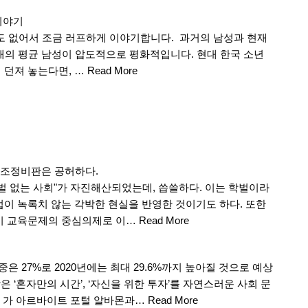
이야기
도 없어서 조금 러프하게 이야기합니다. 과거의 남성과 현재
현재의 평균 남성이 압도적으로 평화적입니다. 현대 한국 소년
에 던져 놓는다면, …
Read More
조조정비판은 공허하다.
학벌 없는 사회"가 자진해산되었는데, 씁쓸하다. 이는 학벌이라
업이 녹록치 않는 각박한 현실을 반영한 것이기도 하다. 또한
것이 교육문제의 중심의제로 이…
Read More
은 27%로 2020년에는 최대 29.6%까지 높아질 것으로 예상
은 ‘혼자만의 시간’, ‘자신을 위한 투자’를 자연스러운 사회 문
 가 아르바이트 포털 알바몬과…
Read More