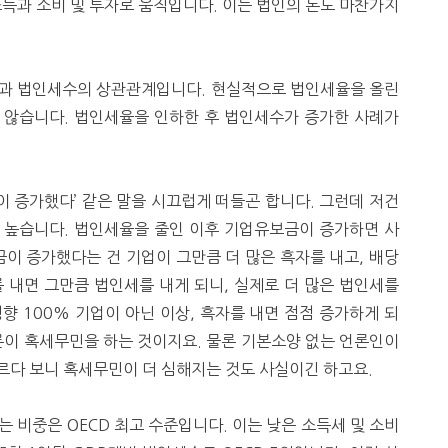
소득과 소비 및 투자로 움직입니다. 이는 법인의 돈도 마찬가지
율과 법인세수의 상관관계입니다. 현실적으로 법인세율을 올린
 않습니다. 법인세율을 인하한 후 법인세수가 증가한 사례가
 증가했다’ 같은 말을 시끄럽게 떠들곤 합니다. 그런데 저건
이 높습니다. 법인세율을 줄인 이후 기업유보금이 증가하면 사
금이 증가했다는 건 기업이 그만큼 더 많은 흑자를 내고, 배당
 내면 그만큼 법인세를 내게 되니, 실제로 더 많은 법인세를
향 100% 기업이 아닌 이상, 흑자를 내면 점점 증가하게 되
론이 혹세무민을 하는 것이지요. 물론 기본소양 없는 언론인이
날르다 보니 혹세무민이 더 심해지는 것도 사실이긴 하고요.
 비중은 OECD 최고 수준입니다. 이는 낮은 소득세 및 소비