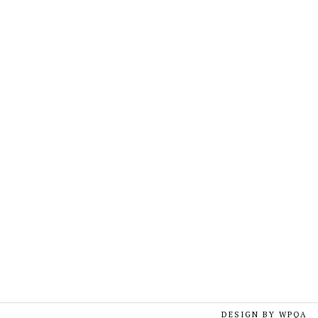
DESIGN BY
WPQA