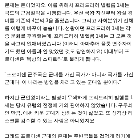
문제는 돈이었지요. 이를 위해서 프리드리히 빌헬름 1세는
극도의 근검절약을 시행합니다. 우선 국왕 자신부터 왕실 경
비를 기존의 4분의 3을 줄였습니다. 그리고 사회분위기 전체
를 이렇게 바꾸어 놓습니다. 선왕이던 프리드리히 1세는 각
종 문화를 후원했는데, 프리드리히 빌헬름 1세는 그 모든 것
을 싸그리 없애버렸습니다.(이러니 아마추어 플룻 연주자이
기도 했던 아들과 안 맞았던 것도 당연하지요) 이때부터 프
로이센은 '북방의 스파르타'로 불리게 됩니다.
"프로이센 군주국은 군대를 가진 국가가 아니라 국가를 가진
군대다. 이 나라는 병영을 차리고 있는 군대일 뿐이다."
하지만 군인왕이라는 별명이 무색하게 프리드리히 빌헬름 1
세는 당시 유럽의 전쟁에 거의 관여하지 않았습니다. 구두쇠
인 만큼, 애써 키운 군대가 상하는 것이 싫었고, 또 성격상 리
스크를 감수할 수 있는 사람은 아니었지요.
그래도 프로이센 군대의 존재는 주변국들을 겁먹게 하기에