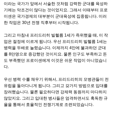
이라는 국가가 앞에서 서술한 것처럼 강력한 군대를 육성하
기에는 악조건이 많다는 것이었지요. 그래서 이때부터 프로
이센은 국가경제의 대부분이 군대육성에 집중됩니다. 이러
한 작업은 30년 전쟁 직후부터 시작됩니다.
그리고 마침내 프리드리히 빌헬름 1세가 즉위했을 때, 이 작
업은 절정에 이르게 됩니다. 우선 프리드리히 빌헬름 1세는
병력을 두배로 늘렸습니다. 이제까지 4만에 불과하던 군대
를 8만명으로 증강했던 것이지요. 물론 인구도 부족하고 돈
도 부족했던 프로이센에게 이것은 쉬운 작업이 아니었습니
다.
우선 병력 수를 채우기 위해서, 프리드리히의 모병관들이 전
유럽을 돌아다니게 됩니다. 그리고 갖가지 방법으로 입대를
장려했습니다. 물론 필요하다면 강제력 동원까지 마다하지
않았지요. 그리고 입대한 병사들은 엄격하면서도 혹독한 규
율을 통해서 효율적인 전쟁기계로 조련되었습니다.