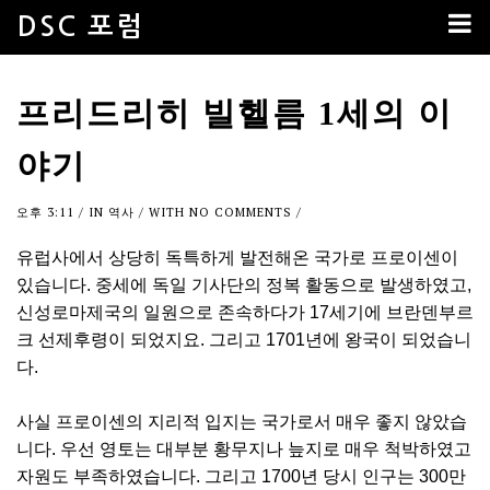
DSC 포럼
프리드리히 빌헬름 1세의 이
야기
오후 3:11
/ IN
역사
/ WITH
NO COMMENTS
/
유럽사에서 상당히 독특하게 발전해온 국가로 프로이센이
있습니다. 중세에 독일 기사단의 정복 활동으로 발생하였고,
신성로마제국의 일원으로 존속하다가 17세기에 브란덴부르
크 선제후령이 되었지요. 그리고 1701년에 왕국이 되었습니
다.
사실 프로이센의 지리적 입지는 국가로서 매우 좋지 않았습
니다. 우선 영토는 대부분 황무지나 늪지로 매우 척박하였고
자원도 부족하였습니다. 그리고 1700년 당시 인구는 300만