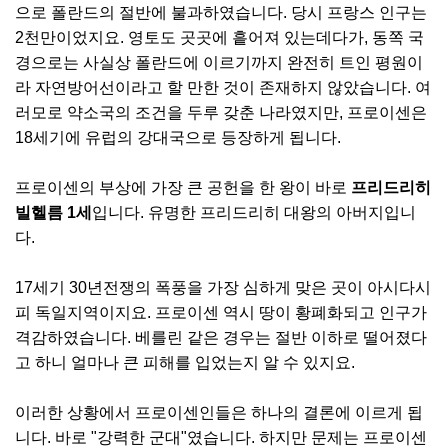
으로 폴란드의 절반에 불과하였습니다. 당시 프랑스 인구는
2천만이었지요. 영토도 곳곳에 흩어져 있는데다가, 동쪽 국
경으로는 사실상 폴란드에 이르기까지 완전히 트인 평원이
라 자연방어선이라고 할 만한 것이 존재하지 않았습니다. 여
러모로 약소국의 조건을 두루 갖춘 나라였지만, 프로이센은
18세기에 유럽의 강대국으로 등장하게 됩니다.
프로이센의 부상에 가장 큰 공헌을 한 왕이 바로
프리드리히
빌헬름 1세
입니다. 유명한 프리드리히 대왕의 아버지입니
다.
17세기 30년전쟁의 폭풍을 가장 심하게 맞은 곳이 아시다시
피 독일지역이지요. 프로이센 역시 땅이 황폐화되고 인구가
격감하였습니다. 베를린 같은 경우는 절반 이하로 떨어졌다
고 하니 얼마나 큰 피해를 입었는지 알 수 있지요.
이러한 상황에서 프로이센인들은 하나의 결론에 이르게 됩
니다. 바로 "강력한 군대"였습니다. 하지만 문제는 프로이센