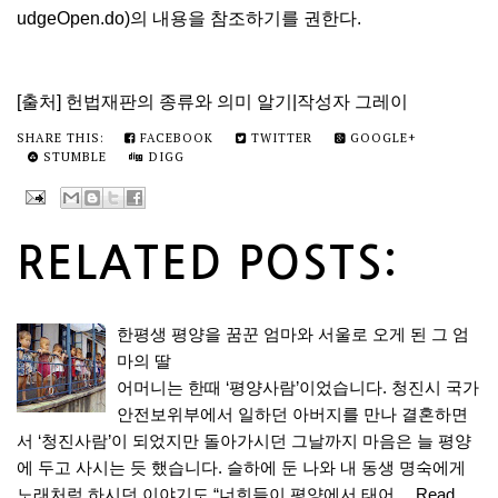
udgeOpen.do)의 내용을 참조하기를 권한다.
[출처] 헌법재판의 종류와 의미 알기|작성자 그레이
SHARE THIS:
FACEBOOK
TWITTER
GOOGLE+
STUMBLE
DIGG
RELATED POSTS:
한평생 평양을 꿈꾼 엄마와 서울로 오게 된 그 엄
마의 딸
어머니는 한때 ‘평양사람’이었습니다. 청진시 국가
안전보위부에서 일하던 아버지를 만나 결혼하면
서 ‘청진사람’이 되었지만 돌아가시던 그날까지 마음은 늘 평양
에 두고 사시는 듯 했습니다. 슬하에 둔 나와 내 동생 명숙에게
노래처럼 하시던 이야기도 “너희들이 평양에서 태어…
Read