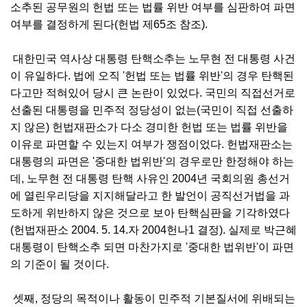
소추된 공무원의 헌법 또는 법률 위반 여부를 심판하여 파면
여부를 결정하게 된다(헌법 제65조 참조).
대한민국 역사상 대통령 탄핵소추는 노무현 전 대통령 사건
이 유일하다. 법에 오직 '헌법 또는 법률 위반'의 경우 탄핵된
다고만 적혀있어 당시 큰 논란이 있었다. 국민의 직접선거로
선출된 대통령을 민주적 정당성이 없는(국민이 직접 선출하
지 않은) 헌법재판소가 다소 경미한 헌법 또는 법률 위반을
이유로 파면할 수 있는지 여부가 쟁점이었다. 헌법재판소는
대통령의 파면은 '중대한 법위반'의 경우로만 한정해야 하는
데, 노무현 전 대통령 탄핵 사유인 2004년 국회의원 총선거
에 열린우리당을 지지해달라고 한 발언이 공직선거법을 과
도하게 위반하지 않은 것으로 보아 탄핵심판을 기각하였다
(헌법재판소 2004. 5. 14.자 2004헌나1 결정). 실제로 박근혜
대통령이 탄핵소추 되면 마찬가지로 '중대한 법위반'이 파면
의 기준이 될 것이다.
셋째, 정당의 목적이나 활동이 민주적 기본질서에 위배되는