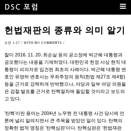
DSC 포럼
헌법재판의 종류와 의미 알기
오전 1:27
/ WITH
NO COMMENTS
/
찰이 2016. 11. 20. 최순실 등의 공소장에 박근혜 대통령과
공모했다는 내용을 기재하였다. 대한민국 헌정 사상 현직 대
통령이 피의자로 입건된 최초의 사례이다. 박근혜 대통령 변
호인 유영하 변호사는 무죄추정의 원칙(헌법 제27조 제4항)
등을 근거로 강력하게 반박했으나, 야당과 일부 여당 의원들
은 검찰 발표를 근거로 탄핵절차에 돌입할 것이라고 보도되
고 있다.
'탄핵'이란 용어는 2004년 노무현 전 대통령 사건 당시에 언
론에 널리 알려지면서 큰 주목을 받았던 일이 있다. 탄핵의
정확한 법적 명칭은 '탄핵심판'이다. 탄핵심판은 '헌법재판