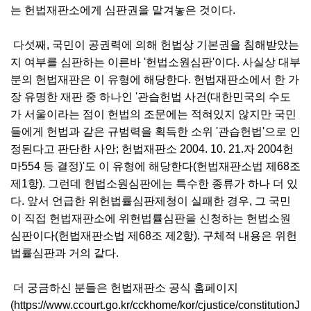
는 헌법재판소에게 심판권을 맡겨놓은 것이다.
다섯째, 국민이 공권력에 의해 헌법상 기본권을 침해받았는
지 여부를 심판하는 이른바 '헌법소원심판'이다. 사실상 대부
분의 헌법재판은 이 유형에 해당한다. 헌법재판소에서 한 가
장 유명한 재판 중 하나인 '관습헌법 사건(대한민국의 수도
가 서울이라는 점이 헌법의 조문에는 적혀있지 않지만 국민
들에게 헌법과 같은 규범력을 획득한 소위 '관습헌법'으로 인
정된다고 판단한 사안; 헌법재판소 2004. 10. 21.자 2004헌
마554 등 결정)'도 이 유형에 해당한다(헌법재판소법 제68조
제1항). 그런데 헌법소원심판에는 특수한 종류가 하나 더 있
다. 앞서 언급한 위헌법률심판제청이 실패한 경우, 그 국민
이 직접 헌법재판소에 위헌법률심판을 신청하는 헌법소원
심판이다(헌법재판소법 제68조 제2항). 구체적 내용은 위헌
법률심판과 거의 같다.
더 궁금하신 분들은 헌법재판소 공식 홈페이지
(https://www.ccourt.go.kr/cckhome/kor/cjustice/constitutionJ