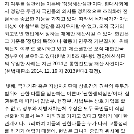
지 여부를 심판하는 이른바 '정당해산심판'이다. 현대사회에
서 정당은 주권자 국민들의 의사를 정치적으로 조직화해 전
달하는 중요한 기능을 가지고 있다. 따라서 독재국가가 아닌
이상에야 함부로 정당을 좌지우지할 수 없고, 오직 국가의
최고법인 헌법에서 정하는 때에만 해산시킬 수 있다. 헌법은
그 기준을 '정당의 목적이나 활동이 민주적 기본질서에 위배
되는지 여부'로 명시하고 있고, 제소권한은 오직 대한민국
정부만이 보유하고 있다(헌법 제8조 제4항). 정당해산심판
의 유일한 사례는 지난 2014년 통합진보당 해산 사건이다
(헌법재판소 2014. 12. 19.자 2013헌다1 결정).
넷째, 국가기관 혹은 지방자치단체 상호간의 권한의 유무와
범위에 관한 다툼을 심판하는 이른바 '권한쟁의심판'이다. 삼
권분립에 따라서 입법부, 행정부, 사법부는 상호 개입을 할
수 없고, 정부와 지방자치단체 수장은 모두 국민들이 직접
선출한 자로서 누가 지휘권을 가지고 있다고 말하기 애매한
관계이다. 그리하여 이들의 권한다툼은 누가 나서 교통정리
를 하기가 어렵기 때문에, 헌법은 그나마 중립적 위치에 있