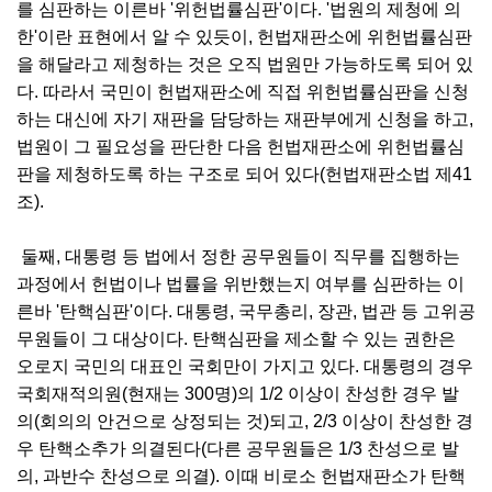
를 심판하는 이른바 '위헌법률심판'이다. '법원의 제청에 의
한'이란 표현에서 알 수 있듯이, 헌법재판소에 위헌법률심판
을 해달라고 제청하는 것은 오직 법원만 가능하도록 되어 있
다. 따라서 국민이 헌법재판소에 직접 위헌법률심판을 신청
하는 대신에 자기 재판을 담당하는 재판부에게 신청을 하고,
법원이 그 필요성을 판단한 다음 헌법재판소에 위헌법률심
판을 제청하도록 하는 구조로 되어 있다(헌법재판소법 제41
조).
둘째, 대통령 등 법에서 정한 공무원들이 직무를 집행하는
과정에서 헌법이나 법률을 위반했는지 여부를 심판하는 이
른바 '탄핵심판'이다. 대통령, 국무총리, 장관, 법관 등 고위공
무원들이 그 대상이다. 탄핵심판을 제소할 수 있는 권한은
오로지 국민의 대표인 국회만이 가지고 있다. 대통령의 경우
국회재적의원(현재는 300명)의 1/2 이상이 찬성한 경우 발
의(회의의 안건으로 상정되는 것)되고, 2/3 이상이 찬성한 경
우 탄핵소추가 의결된다(다른 공무원들은 1/3 찬성으로 발
의, 과반수 찬성으로 의결). 이때 비로소 헌법재판소가 탄핵