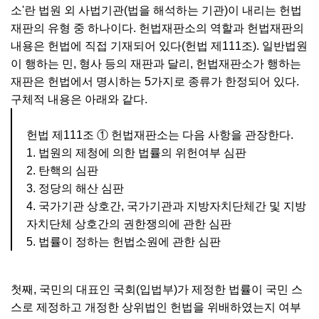
소'란 법원 외 사법기관(법을 해석하는 기관)이 내리는 헌법
재판의 유형 중 하나이다. 헌법재판소의 역할과 헌법재판의
내용은 헌법에 직접 기재되어 있다(헌법 제111조). 일반법원
이 행하는 민, 형사 등의 재판과 달리, 헌법재판소가 행하는
재판은 헌법에서 명시하는 5가지로 종류가 한정되어 있다.
구체적 내용은 아래와 같다.
헌법 제111조 ① 헌법재판소는 다음 사항을 관장한다.
1. 법원의 제청에 의한 법률의 위헌여부 심판
2. 탄핵의 심판
3. 정당의 해산 심판
4. 국가기관 상호간, 국가기관과 지방자치단체간 및 지방
자치단체 상호간의 권한쟁의에 관한 심판
5. 법률이 정하는 헌법소원에 관한 심판
첫째, 국민의 대표인 국회(입법부)가 제정한 법률이 국민 스
스로 제정하고 개정한 상위법인 헌법을 위배하였는지 여부