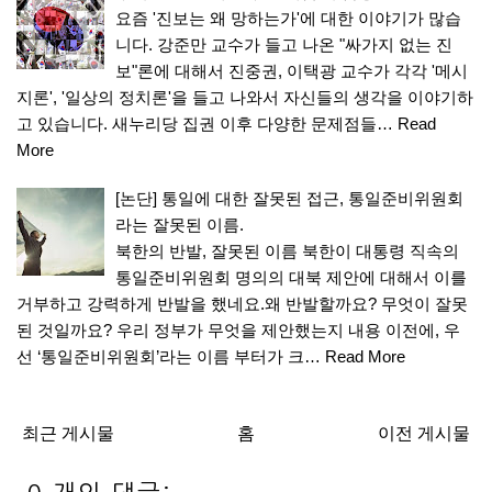
요즘 '진보는 왜 망하는가'에 대한 이야기가 많습
니다. 강준만 교수가 들고 나온 "싸가지 없는 진
보"론에 대해서 진중권, 이택광 교수가 각각 '메시
지론', '일상의 정치론'을 들고 나와서 자신들의 생각을 이야기하
고 있습니다. 새누리당 집권 이후 다양한 문제점들…
Read
More
[논단] 통일에 대한 잘못된 접근, 통일준비위원회
라는 잘못된 이름.
북한의 반발, 잘못된 이름 북한이 대통령 직속의
통일준비위원회 명의의 대북 제안에 대해서 이를
거부하고 강력하게 반발을 했네요.왜 반발할까요? 무엇이 잘못
된 것일까요? 우리 정부가 무엇을 제안했는지 내용 이전에, 우
선 ‘통일준비위원회’라는 이름 부터가 크…
Read More
최근 게시물
홈
이전 게시물