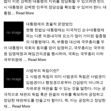
법이 이런 강력한 대통령의 지위를 정당화할 수 있으려면 반드
시 대통령은 강력한 민주적 정당성을 확보할 수 있어야 한다. 대
통령…
Read More
대통령제의 효율적 운영방안
현행 헌법상 대통령제는 미국적인 순수대통령제
와는 다른 의원내각제 요소가 많이 가미된 절충형
의 대통령제다. 즉, 부통령 대산에 국무총리를 두
어 대통령이 국회의 동의를 얻어 임명하고, 국무총리는 국무위
원 임명제청과 해임건의권을 행사하며, 국회는 국무총리 이하
국무위원에 …
Read More
사법부의 독립이란?
1. 사법권 독립의 의미 사법권의 독립은 사법권이
입법권이나 행정권으로부터 간섭받지 아니하고
자유로운 재판을 할 수 있는 것을 말한다. 이는 궁
극적으로 재판의 독립 혹은 판결의 자유를 확보하여 공정하고
정당한 재판제도를 만들고자 함이다. 즉, 이는 공정하고 정당한
재…
Read More