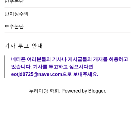
민주논단
반지성주의
보수논단
기사 투고 안내
네티즌 여러분들의 기사나 게시글들의 개재를 허용하고
있습니다. 기사를 투고하고 싶으시다면
eotjd0725@naver.com으로 보내주세요.
누리마당 학회. Powered by
Blogger
.