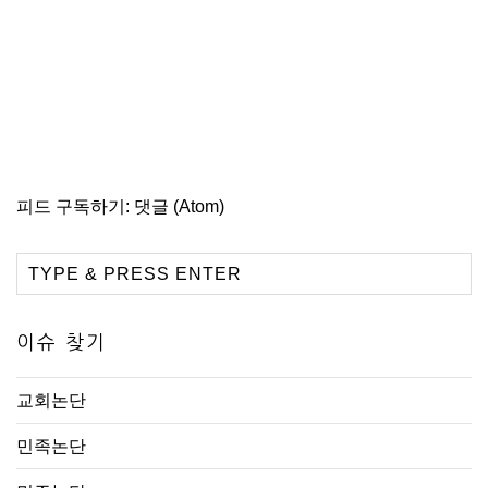
피드 구독하기:
댓글 (Atom)
이슈 찾기
교회논단
민족논단