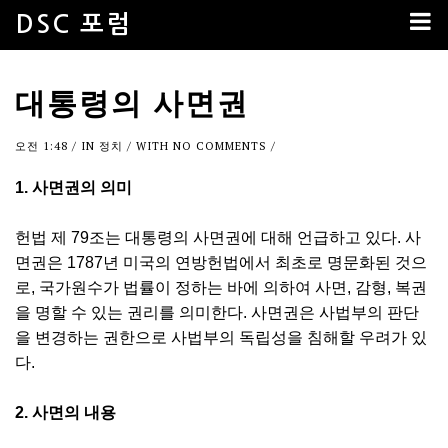
DSC 포럼
대통령의 사면권
오전 1:48
/ IN
정치
/ WITH
NO COMMENTS
/
1. 사면권의 의미
헌법 제 79조는 대통령의 사면권에 대해 언급하고 있다. 사
면권은 1787년 미국의 연방헌법에서 최초로 명문화된 것으
로, 국가원수가 법률이 정하는 바에 의하여 사면, 감형, 복권
을 명할 수 있는 권리를 의미한다. 사면권은 사법부의 판단
을 변경하는 권한으로 사법부의 독립성을 침해할 우려가 있
다.
2. 사면의 내용