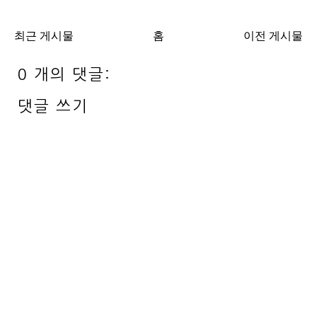
최근 게시물
홈
이전 게시물
0 개의 댓글:
댓글 쓰기