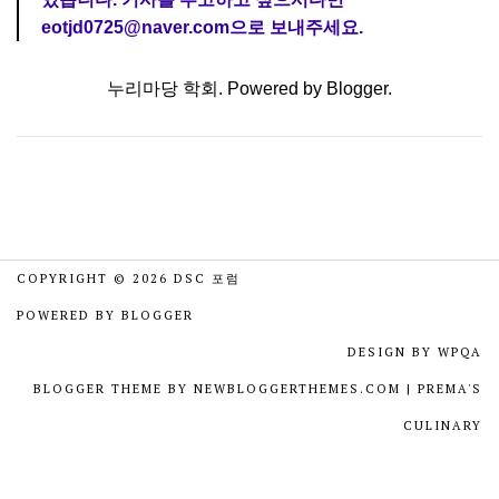
eotjd0725@naver.com으로 보내주세요.
누리마당 학회. Powered by
Blogger
.
COPYRIGHT ©
2026
DSC 포럼
POWERED BY
BLOGGER
DESIGN BY
WPQA
BLOGGER THEME BY
NEWBLOGGERTHEMES.COM
|
PREMA'S
CULINARY