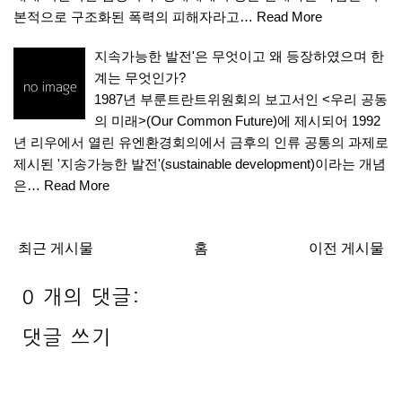
본적으로 구조화된 폭력의 피해자라고…
Read More
지속가능한 발전'은 무엇이고 왜 등장하였으며 한
계는 무엇인가?
1987년 부룬트란트위원회의 보고서인 <우리 공동
의 미래>(Our Common Future)에 제시되어 1992
년 리우에서 열린 유엔환경회의에서 금후의 인류 공통의 과제로
제시된 '지송가능한 발전'(sustainable development)이라는 개념
은…
Read More
최근 게시물
홈
이전 게시물
0 개의 댓글:
댓글 쓰기