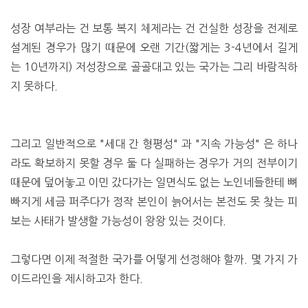
성장 여부라는 건 보통 복지 체제라는 건 건실한 성장을 전제로
설계된 경우가 많기 때문에 오랜 기간(짧게는 3-4년에서 길게
는 10년까지) 저성장으로 골골대고 있는 국가는 그리 바람직하
지 못하다.
그리고 일반적으로 "세대 간 형평성" 과 "지속 가능성" 은 하나
라도 확보하지 못할 경우 둘 다 실패하는 경우가 거의 전부이기
때문에 덮어놓고 이민 갔다가는 일면식도 없는 노인네들한테 뼈
빠지게 세금 퍼주다가 정작 본인이 늙어서는 본전도 못 찾는 피
보는 사태가 발생할 가능성이 왕왕 있는 것이다.
그렇다면 이제 적절한 국가를 어떻게 선정해야 할까. 몇 가지 가
이드라인을 제시하고자 한다.