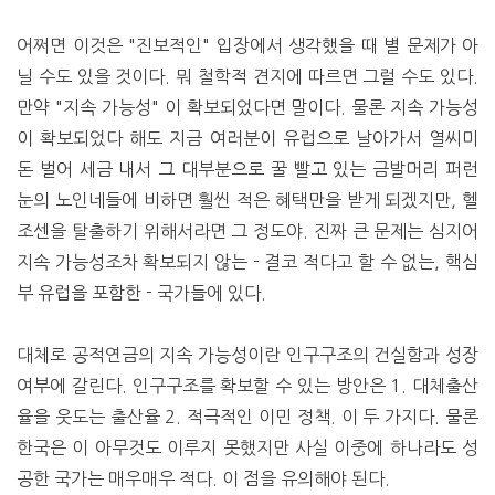
어쩌면 이것은 "진보적인" 입장에서 생각했을 때 별 문제가 아
닐 수도 있을 것이다. 뭐 철학적 견지에 따르면 그럴 수도 있다.
만약 "지속 가능성" 이 확보되었다면 말이다. 물론 지속 가능성
이 확보되었다 해도 지금 여러분이 유럽으로 날아가서 열씨미
돈 벌어 세금 내서 그 대부분으로 꿀 빨고 있는 금발머리 퍼런
눈의 노인네들에 비하면 훨씬 적은 혜택만을 받게 되겠지만, 헬
조센을 탈출하기 위해서라면 그 정도야. 진짜 큰 문제는 심지어
지속 가능성조차 확보되지 않는 - 결코 적다고 할 수 없는, 핵심
부 유럽을 포함한 - 국가들에 있다.
대체로 공적연금의 지속 가능성이란 인구구조의 건실함과 성장
여부에 갈린다. 인구구조를 확보할 수 있는 방안은 1. 대체출산
율을 웃도는 출산율 2. 적극적인 이민 정책. 이 두 가지다. 물론
한국은 이 아무것도 이루지 못했지만 사실 이중에 하나라도 성
공한 국가는 매우매우 적다. 이 점을 유의해야 된다.