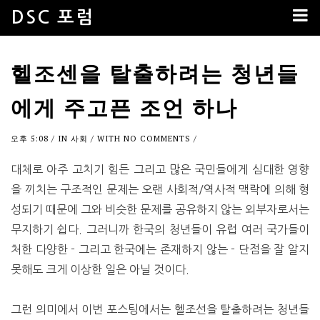
DSC 포럼
헬조센을 탈출하려는 청년들
에게 주고픈 조언 하나
오후 5:08
/ IN
사회
/ WITH
NO COMMENTS
/
대체로 아주 고치기 힘든 그리고 많은 국민들에게 심대한 영향
을 끼치는 구조적인 문제는 오랜 사회적/역사적 맥락에 의해 형
성되기 때문에 그와 비슷한 문제를 공유하지 않는 외부자로서는
무지하기 쉽다. 그러니까 한국의 청년들이 유럽 여러 국가들이
처한 다양한 - 그리고 한국에는 존재하지 않는 - 단점을 잘 알지
못해도 크게 이상한 일은 아닐 것이다.
그런 의미에서 이번 포스팅에서는 헬조선을 탈출하려는 청년들