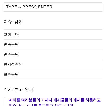
이슈 찾기
교회논단
민족논단
민주논단
반지성주의
보수논단
기사 투고 안내
네티즌 여러분들의 기사나 게시글들의 개재를 허용하고
있습니다. 기사를 투고하고 싶으시다면