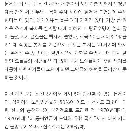
문제는 거의 모든 선진국가에서 현재의 노인계층과 현재의 청년
계층 간의 세금 부담 - 복지 수혜 사이에 현저한 불평등이 존재
한다는 데 있다. 왜? 이유는 물론 여러 가지가 있다. 가장 큰 원
인은 초기에 복지를 설계할 때에 비하면 1. 평균수명이 열라 많
이 늘었고 2. 출산율은 빡세게 줄었다. 결국 50년대 이후 "황금
기" 에 작성된 통계를 기준으로 설계된 복지는 21세기에 와서
는 유지될 수 없고 이는 필연적으로 개혁을 수반하는데 다시 말
하면 오늘날의 청년들은 더 많이 내서 노인들에게 후한 복지를
제공하지만 자기들이 노인이 되면 그만큼의 혜택을 돌려받지 못
하는 것이다.
이건 거의 모든 선진국가에서 예외없이 발견할 수 있는 문제이
다. 심지어는 노인빈곤률이 50%에 이르는 한국도 그렇다. 대
략 한국의 공적연금이 본격적으로 도입된 건 1970년대인데
1920년대부터 공적연금이 도입된 유럽 국가들에서 이런 세대
간 불평등이 얼마나 심각할지는 이하생략.