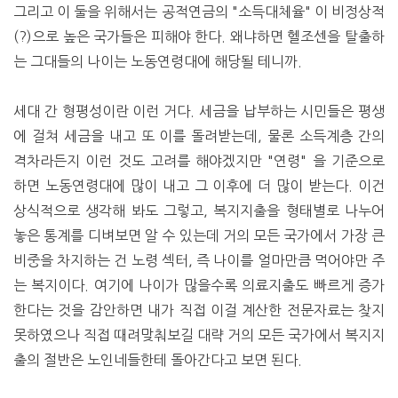
그리고 이 둘을 위해서는 공적연금의 "소득대체율" 이 비정상적
(?)으로 높은 국가들은 피해야 한다. 왜냐하면 헬조센을 탈출하
는 그대들의 나이는 노동연령대에 해당될 테니까.
세대 간 형평성이란 이런 거다. 세금을 납부하는 시민들은 평생
에 걸쳐 세금을 내고 또 이를 돌려받는데, 물론 소득계층 간의
격차라든지 이런 것도 고려를 해야겠지만 "연령" 을 기준으로
하면 노동연령대에 많이 내고 그 이후에 더 많이 받는다. 이건
상식적으로 생각해 봐도 그렇고, 복지지출을 형태별로 나누어
놓은 통계를 디벼보면 알 수 있는데 거의 모든 국가에서 가장 큰
비중을 차지하는 건 노령 섹터, 즉 나이를 얼마만큼 먹어야만 주
는 복지이다. 여기에 나이가 많을수록 의료지출도 빠르게 증가
한다는 것을 감안하면 내가 직접 이걸 계산한 전문자료는 찾지
못하였으나 직접 때려맞춰보길 대략 거의 모든 국가에서 복지지
출의 절반은 노인네들한테 돌아간다고 보면 된다.