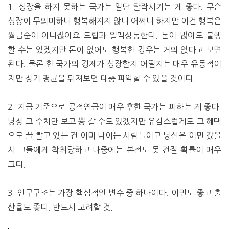
1. 성장을 하지 못하는 국가는 일단 탈락시키는 게 좋다. 무슨
성장이 무의미하니 행복해지지 않니 어쩌니 하지만 이건 행복은
월급순이 아니잖아요 드립과 일맥상통한다. 돈이 많아도 불행
할 수는 있겠지만 돈이 없어도 행복한 경우는 거의 없다고 보면
된다. 물론 한 국가의 경제가 성장할지 어떨지는 매우 유동적이
지만 장기 평균을 뒤져보면 대충 파악할 수 있을 것이다.
2. 지금 기준으로 공적연금이 매우 후한 국가는 피하는 게 좋다.
당장 그 수치만 보고 뿅 갈 수도 있겠지만 유감스럽게도 그 혜택
으로 꿀 빨고 있는 건 이미 나이든 사람들이고 당신은 이민 갔을
시 그들에게 착취당하고 나중에는 본전도 못 건질 확률이 매우
크다.
3. 인구구조는 가장 핵심적인 변수 중 하나이다. 이민도 좋고 출
산율도 좋다. 반드시 고려할 것.