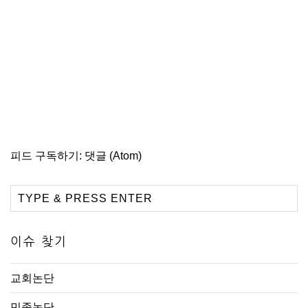
피드 구독하기:
댓글 (Atom)
이슈 찾기
교회논단
민족논단