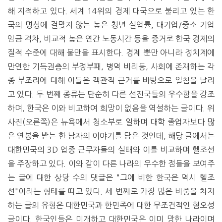
해 지적하고 있다. 세계 14위의 경제 대국으로 불리고 있는 한
국의 명성에 걸맞지 않는 높은 청년 실업률, 대기업/중소 기업
임금 격차, 비교적 높은 연간 노동시간 등을 증거로 한국 경제의
질적 수준에 대해 불만을 표시한다. 경제 뿐만 아니라 정치계에
만연한 기득권층의 부정부패, 병역 비리등, 사회에 존재하는 각
종 부조리에 대해 이들은 객관적 근거를 바탕으로 일침을 날리
고 있다. 두 번째 종류는 단순히 다른 선진국들의 우수함을 강조
하며, 한국은 이와 비교하여 희망이 없음을 역설하는 글이다. 위
사진(오른쪽)은 뉴욕에서 청소부로 일하며 대학 졸업자보다 많
은 연봉을 받는 한 남자의 이야기를 담은 것인데, 해당 글에서는
대한민국의 3D 업종 근무자들의 실태와 이를 비교하며 헬조선
을 주장하고 있다. 이와 같이 다른 나라의 우수한 점들을 보여주
는 글에 대한 상당 수의 댓글은 "그에 비한 한국은 역시 헬조
선"이라는 형태를 띠고 있다. 세 번째로 가장 많은 비중을 차지
하는 글의 유형은 대한민국과 한민족에 대한 무조건적인 혐오성
글이다. 한국인들은 미개하고 대한민국은 이미 망한 나라이며