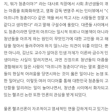
지, 뭐가 청춘이야?" 라는 대사로 직장에서 사회 초년생들이 겪
는 아픔을 희화화하였고, 영화 감독 변영주 씨는 인터뷰에서 "<
아프니까 청춘이다> 같은 책을 써서 먹고 사는 사람들은 정말 X
같다고 생각한다" 라고 말해 구설수에 올랐다. 대중들 사이에서
도 청춘이라면 당연히 아프다는 일시적 위로나 미봉책이 아니라
청년들을 아프게 하는 원인이 무엇인가에 대한 고민을 하고 해
답을 찾아서 들려주어야 하지 않느냐는 의견이 뒤를 이었다. 뿐
만 아니라, 김난도 교수가 살아온 인생 자체가 이른바 금수저 인
생이라는 사실이 알려지면서, 과연 진정으로 청년들의 아픔을
경험해보지 않은 사람이 "아프니까 청춘이다"라는 말로 젊은이
들의 현실적 어려움을 당연시하는 것이 옳은 일이냐는 논쟁 또
한 일어났다. 이렇듯 여러 미디어를 통해 대한민국 청춘들의 고
단함을 알리려는 일이 늘어나면서, 청년층 사이에서 화자되고
있는 헬조선 논란 또한 언론의 관심을 받게 되었다.
물론 헬조선론이 자조적이고 염세적인 면을 강하게 띠고 있기는