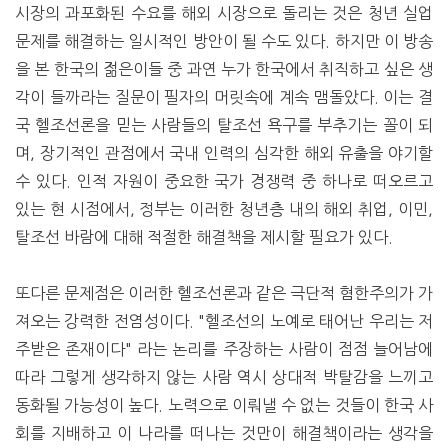
시장의 과포화된 수요를 해외 시장으로 돌리는 것은 청년 실업
문제를 해결하는 일시적인 방안이 될 수도 있다. 하지만 이 방송
을 본 한국의 젊은이들 중 과연 누가 한국에서 취직하고 싶은 생
각이 들까라는 질문이 필자의 머릿속에 계속 맴돌았다. 이는 결
국 헬조선론을 믿는 사람들의 탈조선 욕구를 부추기는 꼴이 되
며, 장기적인 관점에서 국내 인력의 심각한 해외 유출을 야기할
수 있다. 인적 자원이 중요한 국가 경쟁력 중 하나로 떠오르고
있는 현 시점에서, 정부는 이러한 청년층 내의 해외 취업, 이민,
탈조선 바람에 대해 적절한 해결책을 제시할 필요가 있다.
또다른 문제점은 이러한 헬조선론과 같은 극단적 혐한주의가 가
져오는 강력한 전염성이다. "헬조선의 노예로 태어난 우리는 저
주받은 존재이다" 라는 논리를 주장하는 사람이 점점 늘어남에
따라 그렇게 생각하지 않는 사람 역시 상대적 박탈감을 느끼고
동화될 가능성이 높다. 노력으로 이뤄낼 수 없는 것들이 한국 사
회를 지배하고 이 나라를 떠나는 것만이 해결책이라는 생각을