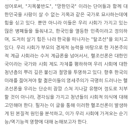
성어로써, "지옥불반도", "망한민국" 이라는 단어들과 함께 대
한민국을 사람이 살 수 없는 지옥과 같은 국가로 묘사하는데에
힘을 싣고 있다. 뿐만 아니라 이들은 우리 사회가 가지고 있는
많은 병폐들을 들춰내고, 한국인을 열등한 민족이라고 정의하
며, 도저히 살기 힘든 나라 한국을 떠나자는 "탈조선"을 외치고
있다. 우리 사회가 부모의 경제적 능력을 바탕으로 한 자본주의
적 계급 사회라는 수저 계급론을 넘어서서, 헬조선론은 대한민
국이라는 국가와 사회 제도 자체를 폄하하며 우리 사회에 대한
청년층의 뿌리 깊은 불신과 절망을 투영하고 있다. 향후 한국의
미래를 짊어져야 할 젊은이들의 염세주의가 극명히 드러나는 헬
조선론을 우리는 단순히 잠깜 스쳐 지나갈 유행어 정도로 치부
할 것이 아니라, 경각심을 가지고 청년들의 사회적 의식에 대해
고민해야 한다. 필자는 이 글을 통해 이러한 헬조선론이 발생하
게 된 본질적 원인을 분석하고, 이가 우리 사회에 가져오는 순기
능/역기능적 영향에 대해 논해보고자 한다.