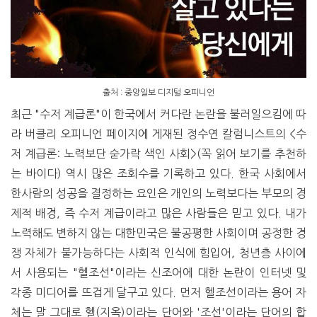
출처 : 중앙일보 디지털 오피니언
최근 "수저 계급론"이 한국에서 커다란 논란을 불러일으킴에 따
라 버클리 오피니언 페이지에 게재된 정수연 칼럼니스트의 <수
저 계급론: 노력보단 숟가락 색인 사회>(꼭 읽어 보기를 추천하
는 바이다) 역시 많은 조회수를 기록하고 있다. 한국 사회에서
한사람의 성공을 결정하는 요인은 개인의 노력보다는 부모의 경
제적 배경, 즉 수저 계급이라고 많은 사람들은 믿고 있다. 내가
노력해도 변하지 않는 대한민국은 불공평한 사회이며 공정한 경
쟁 자체가 불가능하다는 사회적 인식에 힘입어, 청년층 사이에
서 사용되는 "헬조선"이라는 신조어에 대한 논란이 인터넷 및
각종 미디어를 뜨겁게 달구고 있다. 먼저 헬조선이라는 용어 자
체는 말 그대로 헬(지옥)이라는 단어와 '조선'이라는 단어의 합