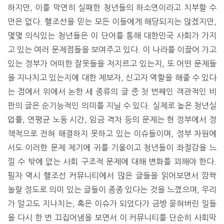
하지만, 이를 막연히 실패한 청년들의 하소연이라고 치부할 수
만은 없다. 헬조선을 믿는 모든 이들에게 해당되지는 않겠지만,
몇몇 의식있는 청년들은 이 단어를 통해 대한민국 사회가 가지
고 있는 여러 문제점들을 보여주고 있다. 이 나라를 이끌어 가고
있는 정부가 어떠한 잘못들을 저지르고 있는지, 또 어떤 문제들
을 지나치고 있는지에 대한 제보자, 신고자 역할을 해줄 수 있다
는 점에서 위에서 논한 세 종류의 글 중 첫 번째인 객관적인 비
판의 글은 순기능적인 의미를 지닐 수 있다. 실제로 높은 청년실
업률, 연평균 노동 시간, 임금 격차 등의 문제는 현 정부에서 정
책적으로 전혀 해결하지 못하고 있는 이슈들이며, 정부 차원에
서도 이러한 문제 제기에 귀를 기울이고 청년들이 좌절감을 느
낄 수 밖에 없는 사회 구조적 문제에 대해 변화를 꾀해야 한다.
필자 역시 헬조선 커뮤니티에서 많은 글들을 읽어보면서 깜짝
놀랄 정도로 의미 있는 글들이 종종 있다는 것을 느꼈으며, 우리
가 알고도 지나치는, 혹은 이슈가 되었다가 금방 묻혀버린 일들
을 다시 한 번 끄집어냄을 보면서 이 커뮤니티를 단순히 사회악