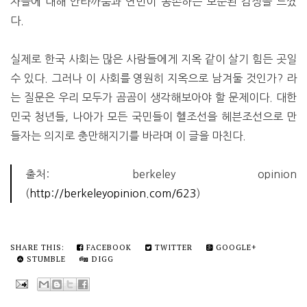
자들에 대해 안타까움과 연민이 공존하는 모순된 감정을 느꼈
다.
실제로 한국 사회는 많은 사람들에게 지옥 같이 살기 힘든 곳일
수 있다. 그러나 이 사회를 영원히 지옥으로 남겨둘 것인가? 라
는 질문은 우리 모두가 곰곰이 생각해보아야 할 문제이다. 대한
민국 청년들, 나아가 모든 국민들이 헬조선을 헤븐조선으로 만
들자는 의지로 충만해지기를 바라며 이 글을 마친다.
출처: berkeley opinion
(
http://berkeleyopinion.com/623
)
SHARE THIS:
FACEBOOK
TWITTER
GOOGLE+
STUMBLE
DIGG