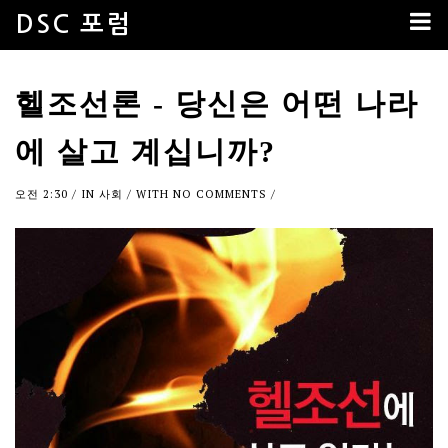
DSC 포럼
헬조선론 - 당신은 어떤 나라
에 살고 계십니까?
오전 2:30
/ IN
사회
/ WITH
NO COMMENTS
/