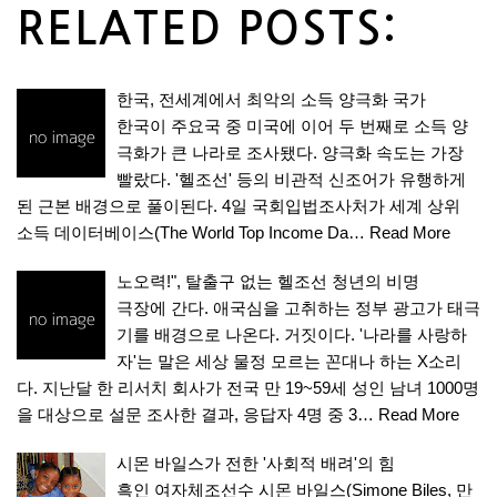
RELATED POSTS:
한국, 전세계에서 최악의 소득 양극화 국가
한국이 주요국 중 미국에 이어 두 번째로 소득 양
극화가 큰 나라로 조사됐다. 양극화 속도는 가장
빨랐다. '헬조선' 등의 비관적 신조어가 유행하게
된 근본 배경으로 풀이된다. 4일 국회입법조사처가 세계 상위
소득 데이터베이스(The World Top Income Da…
Read More
노오력!", 탈출구 없는 헬조선 청년의 비명
극장에 간다. 애국심을 고취하는 정부 광고가 태극
기를 배경으로 나온다. 거짓이다. '나라를 사랑하
자'는 말은 세상 물정 모르는 꼰대나 하는 X소리
다. 지난달 한 리서치 회사가 전국 만 19~59세 성인 남녀 1000명
을 대상으로 설문 조사한 결과, 응답자 4명 중 3…
Read More
시몬 바일스가 전한 '사회적 배려'의 힘
흑인 여자체조선수 시몬 바일스(Simone Biles, 만