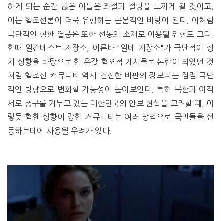
하게 되는 순간 많은 이들은 좌절과 절망을 느끼게 될 것이고,
이는 헬조선론이 더욱 유행하는 근본적인 바탕이 된다. 이처럼
극단적인 혐한 열풍은 또한 선동의 소재로 이용될 위험도 크다.
한때 일간베스트 저장소, 이른바 "일베 저장소"가 극단적이 정
치 성향을 바탕으로 한 온갖 혐오적 게시물로 논란이 되었던 것
처럼 헬조선 커뮤니티 역시 건전한 비판의 장보다는 점점 극단
적인 방향으로 변화할 가능성이 높아보인다. 특히 북한과 아직
서로 총구를 겨누고 있는 대한민국의 안보 현실을 고려할 때, 이
렇듯 혐한 성향이 강한 커뮤니티는 여러 방법으로 국민들을 선
동하는데에 사용될 우려가 있다.