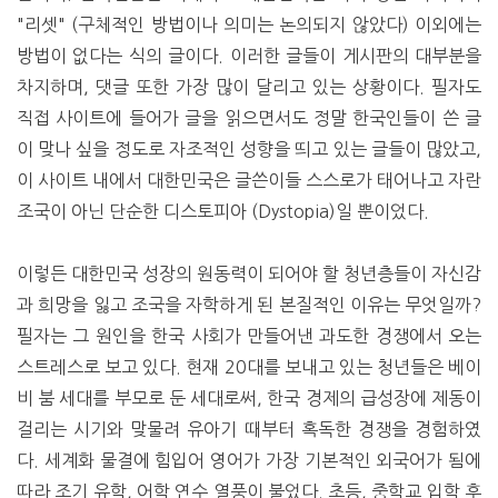
"리셋" (구체적인 방법이나 의미는 논의되지 않았다) 이외에는
방법이 없다는 식의 글이다. 이러한 글들이 게시판의 대부분을
차지하며, 댓글 또한 가장 많이 달리고 있는 상황이다. 필자도
직접 사이트에 들어가 글을 읽으면서도 정말 한국인들이 쓴 글
이 맞나 싶을 정도로 자조적인 성향을 띄고 있는 글들이 많았고,
이 사이트 내에서 대한민국은 글쓴이들 스스로가 태어나고 자란
조국이 아닌 단순한 디스토피아 (Dystopia)일 뿐이었다.
이렇든 대한민국 성장의 원동력이 되어야 할 청년층들이 자신감
과 희망을 잃고 조국을 자학하게 된 본질적인 이유는 무엇일까?
필자는 그 원인을 한국 사회가 만들어낸 과도한 경쟁에서 오는
스트레스로 보고 있다. 현재 20대를 보내고 있는 청년들은 베이
비 붐 세대를 부모로 둔 세대로써, 한국 경제의 급성장에 제동이
걸리는 시기와 맞물려 유아기 때부터 혹독한 경쟁을 경험하였
다. 세계화 물결에 힘입어 영어가 가장 기본적인 외국어가 됨에
따라 조기 유학, 어학 연수 열풍이 불었다. 초등, 중학교 입학 후