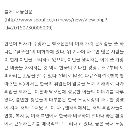
출처: 서울신문
(http://www.seoul.co.kr/news/newsView.php?
id=20150730006009)
반면에 필자가 주장하는 헬조선론의 여러 가지 문제점들 중 하
나는 "탈조선"의 미화화에 있다. 위 기사에 따르면 많은 사람들
이 현재 이민을 고려하고 있으며, 이민을 생각하는 이유 중 가장
큰 비중을 차지하는 것 역시 한국의 지나친 경쟁구조로부터 도
피하려는 것임을 알 수 있다. 일례로 MBC 다큐스페셜 <행복 찾
아 3만 리>에서는 한국의 취업난에 염증을 느끼고 해외로 나가
취업을 꾀하는, 이른바 탈조선에 성공한 이들의 이야기를 다루
었다. 출연한 청년들의 대부분은 한국 노동시장의 과도한 경쟁
에 지쳐 해외로 떠났고, 이 다큐멘터리에서는 해외 취업자들이
연봉, 복지 등 여러 측면에서 한국과 비교하여 얼마나 좋은 환경
에서 근무하는지를 매력적으로 그려내고 있다. 물론 국내 노동