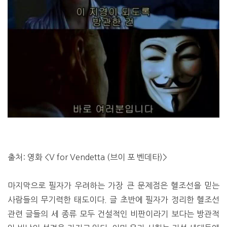
출처: 영화 <V for Vendetta (브이 포 벤데타)>
마지막으로 필자가 우려하는 가장 큰 문제점은 헬조선을 믿는
사람들의 무기력한 태도이다. 글 초반에 필자가 정리한 헬조선
관련 글들의 세 종류 모두 건설적인 비판이라기 보다는 방관적