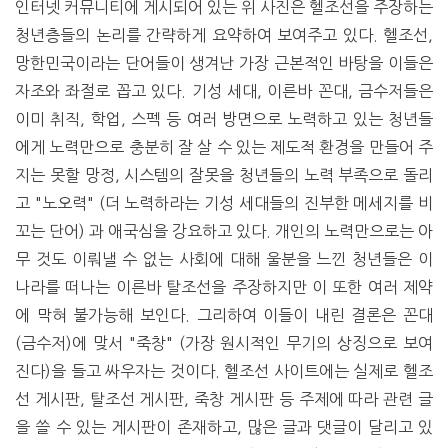
인터넷 커뮤니티에 게시되어 있는 위 사진은 헬조선을 주장하는
청년층들의 논리를 간략하게 요약하여 보여주고 있다. 헬조선,
망한민국이라는 단어들이 생겨난 가장 근본적인 바탕을 이들은
자조와 좌절로 꼽고 있다. 기성 세대, 이른바 꼰대, 금수저들은
이미 취직, 학업, 스펙 등 여러 방면으로 노력하고 있는 청년들
에게 노력만으로 충분히 잘 살 수 있는 제도적 환경을 만들어 주
지는 못할 망정, 시스템의 잘못을 청년들의 노력 부족으로 돌리
고 "노오력" (더 노력하라는 기성 세대들의 진부한 메세지를 비
꼬는 단어) 과 애국심을 강요하고 있다. 개인의 노력만으로는 아
무 것도 이뤄낼 수 없는 사회에 대해 울분을 느낀 청년들은 이
나라를 떠나는 이른바 탈조선을 주장하지만 이 또한 여러 제약
에 막혀 불가능해 보인다. 그리하여 이들이 내린 결론은 꼰대
(금수저)에 맞서 "죽창" (가장 원시적인 무기의 상징으로 보여
진다)을 들고 싸우자는 것이다. 헬조선 사이트에는 실제로 헬조
선 게시판, 탈조선 게시판, 죽창 게시판 등 주제에 따라 관련 글
을 쓸 수 있는 게시판이 존재하고, 많은 글과 댓글이 달리고 있