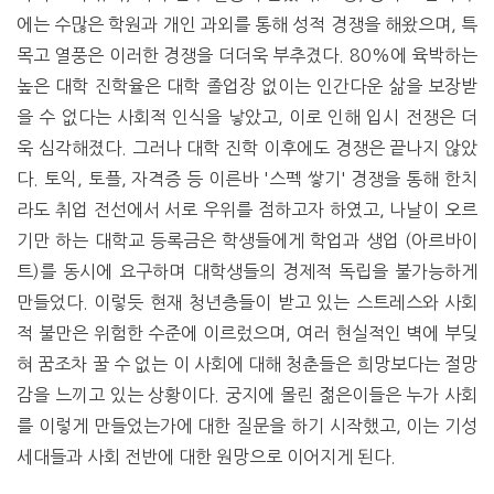
에는 수많은 학원과 개인 과외를 통해 성적 경쟁을 해왔으며, 특
목고 열풍은 이러한 경쟁을 더더욱 부추겼다. 80%에 육박하는
높은 대학 진학율은 대학 졸업장 없이는 인간다운 삶을 보장받
을 수 없다는 사회적 인식을 낳았고, 이로 인해 입시 전쟁은 더
욱 심각해졌다. 그러나 대학 진학 이후에도 경쟁은 끝나지 않았
다. 토익, 토플, 자격증 등 이른바 '스펙 쌓기' 경쟁을 통해 한치
라도 취업 전선에서 서로 우위를 점하고자 하였고, 나날이 오르
기만 하는 대학교 등록금은 학생들에게 학업과 생업 (아르바이
트)를 동시에 요구하며 대학생들의 경제적 독립을 불가능하게
만들었다. 이렇듯 현재 청년층들이 받고 있는 스트레스와 사회
적 불만은 위험한 수준에 이르렀으며, 여러 현실적인 벽에 부딪
혀 꿈조차 꿀 수 없는 이 사회에 대해 청춘들은 희망보다는 절망
감을 느끼고 있는 상황이다. 궁지에 몰린 젊은이들은 누가 사회
를 이렇게 만들었는가에 대한 질문을 하기 시작했고, 이는 기성
세대들과 사회 전반에 대한 원망으로 이어지게 된다.