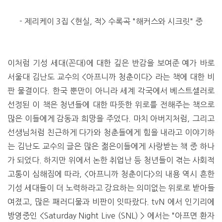
- 제리케이 3집 <현실, 적> 수록곡 "해커스와 시크릿" 중
이처럼 기성 세대(꼰대)에 대한 깊은 반감을 보여준 예가 바로
서울대 김난도 교수의 <아프니까 청춘이다> 라는 책에 대한 비
판 물결이다. 한국 뿐만이 아니라 세계 각국에서 베스트셀러로
선정된 이 책은 청년들에 대한 따뜻한 위로를 전해주는 책으로
많은 이들에게 감동과 희망을 주었다. 마치 아버지처럼, 그리고
선생님처럼 친근하게 다가와 청춘들에게 힘을 내라고 이야기하
는 김난도 교수의 글은 많은 젊은이들에게 사랑받는 책 중 하나
가 되었다. 하지만 위에서 논한 취업난 등 청년들이 겪는 사회적
고통이 심해짐에 따라, <아프니까 청춘이다>의 내용 역시 흔한
기성 세대들이 더 노력하라고 강요하는 의미없는 위로로 받아들
여졌고, 많은 패러디물과 비판이 잇따랐다. tvN 에서 인기리에
방영중인 <Saturday Night Live (SNL) > 에서는 "아프면 환자