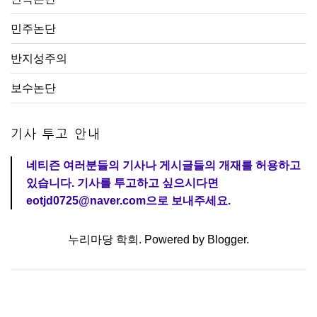
민주논단
반지성주의
보수논단
기사 투고 안내
네티즌 여러분들의 기사나 게시글들의 개재를 허용하고
있습니다. 기사를 투고하고 싶으시다면
eotjd0725@naver.com으로 보내주세요.
누리마당 학회. Powered by
Blogger
.