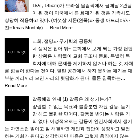
18세, 145cm)가 브라질 올림픽에서 금메달 2관왕
이 된 것이 미국에서 큰 화제가 된 것은 가족사도
상당히 작용하고 있다. (여섯살 시몬(왼쪽)과 동생 아드리아/사
진=Texas Monthly) …
Read More
교회, 절망과 무기력의 공동체
네 생각은 접어 둬~ 교회에서 보게 되는 가장 답답
한 상황은 사람들이 교회 구조나 문화, 특별히 목
회자에 대해 문제를 제기하지 않거나 하는 것 자체
를 힘들어 한다는 것이다. 열린 공간에서 하지 못하는 얘기는 대
부분 끼리끼리 모인 자리의 뒷담화가 된다. 물론 침묵하는…
Read More
갈등해결 연재 (1) 갈등은 왜 생기는가?
양립할 수 없는 목표와 불충분한 자원 갈등. 듣기
만 해도 불편한 단어다. 갈등을 반기는 사람은 거
의 없다. 이성적으로는 갈등이 인간사회에서 생기
는 자연스런 일이고 잘 해결하면 개인과 집단이 성장하고 발전
하는 기회가 된다고 생각하지만 마음은 그렇게 움직이지 않는