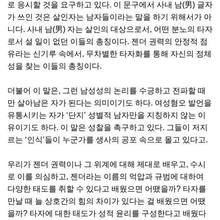
로 응시할 것을 요구하고 있다. 이 문구에서 사내 남(男) 글자
가 쓰인 것은 살인자는 남자들이라는 말을 하기 위해서가 아
니다. 사내 남(男) 자는 살인의 대상으로서, 어떤 분노의 타자
로서 설 일이 없던 이들의 총칭이다. 젠더 권력의 안정적 점
유라는 신기루 속에서, 무차별한 타자화를 통해 자신의 정체
성을 찾는 이들의 총칭이다.
더불어 이 말은, 그런 남성성의 논리를 수긍하고 전파할 때
만 살아남은 자가 된다는 의미이기도 하다. 여성혐오 발언을
유통시키는 자가 ‘단지’ 성별적 남자만을 지칭하지 않는 이
유이기도 하다. 이 말은 성찰을 촉구하고 있다. 그들이 저지
르는 ‘인식’들이 누군가를 생사의 공포 속으로 몰고 있다고.
우리가 젠더 권력이나 그 위계에 대해 제대로 배우고, 수시
로 이를 의심하고, 젠더라는 이름의 억압과 규범에 대하여
다양한 태도를 취할 수 있다고 배웠으면 어땠을까? 타자를
만날 때 늘 상호간의 힘의 차이가 있다는 걸 배웠으면 어땠
을까? 타자에 대한 태도가 성적 윤리를 구성한다고 배웠다