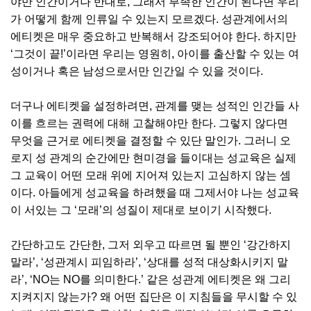
야만 인간이거나 반대로, 그래서 부족한 인간이 된다면 우리
가 어떻게 함께 인류일 수 있는지 모르겠다. 성관계에서의
에티켓은 매우 중요하고 반복해서 강조되어야 한다. 하지만
‘그것이 끝!’이라면 우리는 영원히, 아이를 출산할 수 있는 여
성이거나 혹은 남성으로서만 인간일 수 있을 것이다.
더구나 에티켓을 설정하려면, 관계를 맺는 성적인 인간들 사
이를 흐르는 권력에 대해 고찰해야만 한다. 그렇지 않다면
무엇을 근거로 에티켓을 결정할 수 있단 말인가. 그러니 오
로지 성 관계의 순간에만 현미경을 들이대는 성교육은 실제
그 교육이 어떤 모래 위에 지어져 있는지 고심하지 않는 셈
이다. 아들에게 성교육을 하려했을 때 그제서야 나는 성교육
이 서있는 그 ‘모래’의 성질이 제대로 보이기 시작했다.
간단하고도 간단한, 그저 외우고 따르면 될 뿐인 ‘강간하지
말라’, ‘성관계시 피임하라’, ‘상대를 성적 대상화시키지 말
라’, ‘NO는 NO를 의미한다.’ 같은 성관계 에티켓은 왜 그리
지켜지지 않는가? 왜 어떤 집단은 이 지침들을 무시할 수 있