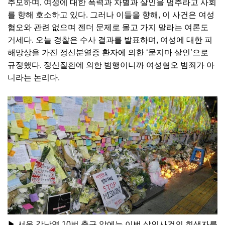
추모하며, 여성에 대한 폭력과 차별과 살인을 멈추라고 사회
를 향해 호소하고 있다. 그러나 이들을 향해, 이 사건은 여성
혐오와 관련 없으며 젠더 문제로 몰고 가지 말라는 여론도
거세다. 오늘 경찰은 수사 결과를 발표하며, 여성에 대한 피
해망상을 가진 정신분열증 환자에 의한 ‘묻지마 살인’으로
규정했다. 정신질환에 의한 범행이니까 여성혐오 범죄가 아
니라는 논리다.
▶ 서울 강남역 10번 출구 앞에는 이번 살인사건의 희생자를