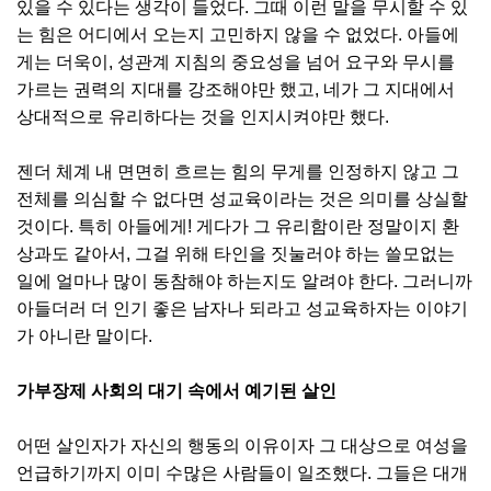
있을 수 있다는 생각이 들었다. 그때 이런 말을 무시할 수 있
는 힘은 어디에서 오는지 고민하지 않을 수 없었다. 아들에
게는 더욱이, 성관계 지침의 중요성을 넘어 요구와 무시를
가르는 권력의 지대를 강조해야만 했고, 네가 그 지대에서
상대적으로 유리하다는 것을 인지시켜야만 했다.
젠더 체계 내 면면히 흐르는 힘의 무게를 인정하지 않고 그
전체를 의심할 수 없다면 성교육이라는 것은 의미를 상실할
것이다. 특히 아들에게! 게다가 그 유리함이란 정말이지 환
상과도 같아서, 그걸 위해 타인을 짓눌러야 하는 쓸모없는
일에 얼마나 많이 동참해야 하는지도 알려야 한다. 그러니까
아들더러 더 인기 좋은 남자나 되라고 성교육하자는 이야기
가 아니란 말이다.
가부장제 사회의 대기 속에서 예기된 살인
어떤 살인자가 자신의 행동의 이유이자 그 대상으로 여성을
언급하기까지 이미 수많은 사람들이 일조했다. 그들은 대개