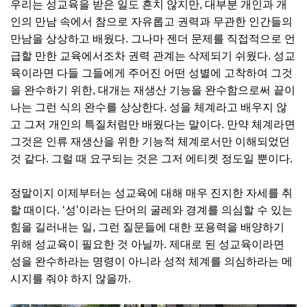
우리는 성교육을 받은 일도 흔치 않지만, 대부분 개인과 개
인의 만남 속에서 참으로 자유롭고 권력과 무관한 인간들의
만남을 상상하고 배웠다. 그나마 젠더 문제를 직접적으로 언
급할 만한 교육에서조차 권력 관계는 삭제되기 쉬웠다. 성교
육이라면 다들 그들에게 주어진 어떤 성별에 고착하여 그것
을 완수하기 위한, 대개는 재생산 기능을 완수함으로써 끝이
나는 그런 식의 완수를 상상한다. 성을 체계라고 배우지 않
고 그저 개인의 특질처럼만 배웠다는 말이다. 만약 체계라면
그것은 인류 재생산을 위한 기능적 체계로서만 이해되었던
것 같다. 그럴 때 요구되는 것은 그저 에티켓 정도일 뿐이다.
정말이지 이제부터는 성교육에 대해 매우 진지한 자세를 취
할 때이다. ‘성’이라는 단어의 굴레와 경계를 의심할 수 있는
힘을 길러내는 일, 그런 질문들에 대한 포용력을 배양하기
위해 성교육이 필요한 것 아닐까. 제대로 된 성교육이라면
성을 완수하라는 명령이 아니라 성적 체계를 의심하라는 메
시지를 줘야 하지 않을까.