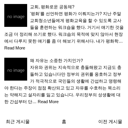
교회, 평화로운 공동체?
'평화'를 선언하면 평화가 이뤄지는가? 지난 주말
교회청소년들에게 평화교육을 할 수 있도록 교사
들을 훈련하는 워크숍을 했다. 거기서 얘기한 것을
조금 더 정리해 쓰기로 했다. 워크숍의 목적에 맞지 않아서 현장
에서 다루지 못한 얘기를 좀 더 해보기 위해서다. 내가 평화학…
Read More
왜 자유는 소중한 가치인가?
자유와 권위는 지속적으로 충돌해왔고 지금도 충
돌하고 있습니다만 정부의 권위를 옹호하고 정부
가 적극적으로 국민들의 생활에 간섭하고 명령해
야 한다는 주장이 점점 확산되고 있고 자유를 수호하는 목소리
는 약해지고 설자리를 잃고 있습니다. 우리정부의 성생활에 대
한 간섭부터 단…
Read More
최근 게시물
홈
이전 게시물