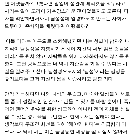
면 어땠을까? 그랬다면 일일이 성관계 에티켓을 외우라고
시키는 일이 도리어 거추장스러운 것이었을지도 모른다. 타
자를 억압하면서까지 남성성에 열광하도록 만드는 사회가
모두에게 족쇄임을 배웠다면 어땠을까?
‘아들’이라는 이름으로 소환해냈지만 나는 성별이 남자인 내
자식이 남성성을 지향하기 위하여 자신의 너무 많은 것들을
버리기를 원치 않고, 사람들을 쉬이 타자화하지도 않기를 원
한다. 그런 방식으로는 너 역시 자존감을 가질 수 없다는 사
실을 알려주고 싶다. 남성성으로서의 ‘남성’이라는 명명을
쫓기보다는 그저 자신의 몸을 사랑하라고 말할 거다.
만약 가능하다면 나와 녀석의 우습고, 미숙한 일상들이 서로
를 좀 더 성찰적인 인간으로 만들 수 있기를 바랄 뿐이다. 즉,
어떤 젠더의 완수를 위한 성교육이 아니라 젠더 자체를 성찰
할 수 있는 성교육을 고민한다. 현재로서는 잘해야 한다는
생각보다 무조건 최선을 다해 ‘해야만 한다’는 긴급함이 더
크다. 나 역시 더는 이런 불평등한 세상을 살고 싶지 않아서