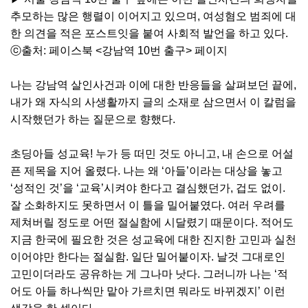
추모하는 많은 행렬이 이어지고 있으며, 여성혐오 범죄에 대
한 의견을 적은 포스트잇을 붙여 사회적 발언을 하고 있다.
ⓒ출처: 페이스북 <강남역 10번 출구> 페이지
나는 강남역 살인사건과 이에 대한 반응들을 살펴보던 끝에,
내가 왜 자식의 사생활까지 글의 소재로 삼으면서 이 칼럼을
시작했던가 하는 질문으로 향했다.
초딩아들 성교육! 누가 등 떠민 것도 아니고, 내 손으로 어설
픈 제목을 지어 올렸다. 나는 왜 ‘아들’이라는 대상을 놓고
‘성적인 것’을 ‘교육’시켜야 한다고 결심했던가, 겁도 없이.
잘 소화하지도 못하면서 이 틀을 밀어붙였다. 여러 우려를
제쳐버릴 정도로 어떤 절실함에 시달렸기 때문이다. 적어도
지금 한국에 필요한 것은 성교육에 대한 진지한 고민과 실천
이어야만 한다는 절실함. 일단 밀어붙이자. 날것 그대로인
고민이더라도 공유하는 게 그나마 낫다. 그러니까 나는 ‘적
어도 아들 하나씩만 맡아 가르치면 뭐라도 바뀌겠지’ 이런