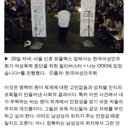
▶ 20일 저녁, 서울 신촌 유플렉스 앞에서는 한국여성민우
회가 여성폭력 중단을 위한 필리버스터 < 나는 OOO에 있었
습니다>를 진행했다. ⓒ출처: 한국여성민우회
이것은 명백히 젠더 체계에 대한 고민없음과 성차별 인식의
포화들이 만들어낸 사회적 결과이다. 특히 이번 사건에서 내
가 주목하는 바는 젠더 위계에서 안정성을 얻기 쉬운 자들의
무지와 게으름이다. 그들은 유독 자신들의 공모 자체를 부인
하고 싶어 한다. 아마도 남성성의 위치가 주는 안정감 때문
일지도 모른다. 아니, 정확히는 남성성의 위치에서 그런 안