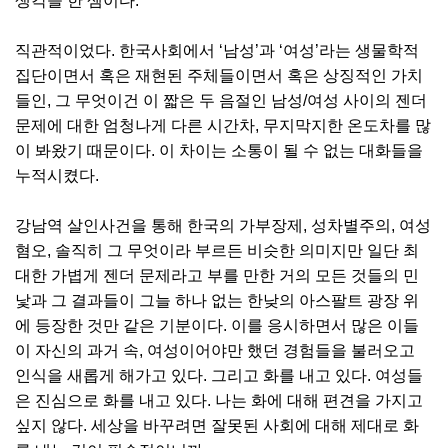
생각을 한 셈이다.
직관적이었다. 한국사회에서 ‘남성’과 ‘여성’라는 생물학적
집단이면서 혹은 재현된 주체들이면서 혹은 상징적인 가치
들인, 그 무엇이건 이 짧은 두 음절인 남성/여성 사이의 젠더
문제에 대한 엄청나게 다른 시간차, 무지막지한 온도차를 많
이 봐왔기 때문이다. 이 차이는 소통이 될 수 없는 대화들을
누적시켰다.
강남역 살인사건을 통해 한국의 가부장제, 성차별주의, 여성
혐오, 솔직히 그 무엇이라 부르든 비슷한 의미지만 일단 최
대한 가볍게 젠더 문제라고 부를 만한 거의 모든 것들의 민
낯과 그 결과들이 그늘 하나 없는 한낮의 아스팔트 광장 위
에 등장한 것만 같은 기분이다. 이를 응시하면서 많은 이들
이 자신의 과거 속, 여성이어야만 했던 경험들을 불러오고
인식을 새롭게 해가고 있다. 그리고 화를 내고 있다. 여성들
은 진심으로 화를 내고 있다. 나는 화에 대해 편견을 가지고
싶지 않다. 세상을 바꾸려면 잘못된 사회에 대해 제대로 화