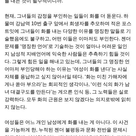
를 내는 것이 필수적이니까.
현재, 그녀들의 감정을 부인하는 일들이 화를 더 돋운다. 하
물며 강남역 10번 출구 앞에서 희생자를 추모하며 적은 포스
트잇에 그녀들이 화를 내는 다양한 이유를 명징한 말들로 기
술했음에도 불구하고, 어떤 이들은 이마저도 부인한다. 젠더
문제를 ‘명징한 언어’로 기술하는 것이 얼마나 어려운 일인
지 남성적 지배언어에 익숙한 사람들은 추측하기 힘들 것이
다. 그렇게 힘든 일을 해내고 있는데, 그녀들의 그 명징한 언
어마저 부인당해야 하는 이유는 ‘여성이 화를 낸다’는 사실
자체를 용납하고 싶지 않아서일 테다. ‘화는 미친 가해자에
게나 쏟아 부으라’는 회피적인 생각이나, ‘이런 식의 화가 남
녀 대결구도를 만든다’는 게으른 인식 등, 그 노력들은 실로
강력하다. 모두 화의 근원은 보지 않겠다는 의지로밖에 읽히
지 않는다.
여성들은 어느 개인 남성에게 화를 내는 게 아니다. 이 사건
을 가능하게 한, 누적된 젠더 불평등과 문화 전반을 문제시