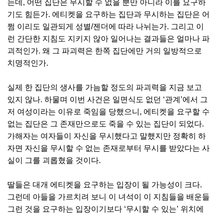
는데, 어떤 집단은 무시할 수 없을 뿐만 아니라 이를 요구하
기도 힘든가. 에티켓을 요구하는 집단과 무시하는 집단은 어
쩜 이리도 일관되게 성별/젠더에 따라 나뉘는가. 그리고 이
런 간단한 지침도 지키지 않아 일어나는 결과들은 얼마나 파
괴적인가. 왜 그 파괴력은 한쪽 집단에만 거의 일방적으로
치명적인가.
실제 한 집단의 생사를 가늠할 정도의 파괴력을 지금 보고
있지 않나. 하물며 이번 사건은 일면식도 없던 ‘관계’에서 그
저 여성이라는 이유로 죽임을 당했으니, 에티켓을 요구할 수
없는 집단은 그 존재만으로도 죽을 수 있는 집단이 되었다.
가해자는 여자들이 자신을 무시했다고 말했지만 정확히 하
자면 자신을 무시할 수 없는 존재로부터 무시를 받았다는 사
실이 그를 괴롭혔을 것이다.
딸들은 대개 에티켓을 요구하는 입장이 될 가능성이 크다.
그런데 아들을 가르치려 보니 이 녀석이 이 지침들을 배운들
그런 것을 요구하는 입장이기보다 ‘무시할 수 있는’ 위치에