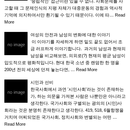
‘중립적인’ 접근이란 있을 수 없다. 사회문제를 사
고할 때 그 문제인식의 지평 자체가 대중운동의 경험과 역사적
기억에 의지하여서만 환기될 수 있기 때문이다. 이에 따…
Read
More
여성의 안전과 남성의 변화에 대한 이야기
이 이야기를 자세하게 하면 밑도 끝도 없어서 조
금 러프하게 이야기합니다. 과거의 남성과 현재의
남성을 비교해보면, 의외로(?) 현재의 평균 남성이
압도적으로 평화적입니다. 현대 한국 소년 중 랜덤한 한 명을
200년 전의 세상에 던져 놓는다면, …
Read More
시민과 선비
한국사회에서 과연 '시민사회'라는 것이 존재하는
가, 하는 의문을 가져본 사람은 나뿐만은 아니라고
생각한다. 국가사회와 구별되는 광의의 (시민)사
회라는 것은 분명히 존재한다고 생각한다. 419, 518, 6월항쟁을
거치며 어찌되었든 국가사회, 정치사회와 변별되는 어떤 …
Read More