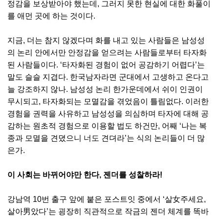
정감을 보상받아야 했는데, 그러지 못한 현실에 대한 화풀이
를 애먼 곳에 하는 것이다.
지금, 더는 참지 않겠다며 화를 내고 있는 사람들은 남성성
의 논리 안에서만 안정감을 얻으려는 사람들로부터 타자화
된 사람들이다. ‘타자화된 경험이 없어 공감하기 어렵다’는
말도 슬슬 지겹다. 한국남자라면 군대에서 고생하고 온다고
늘 강조하지 않나. 남성성 논리 한가운데에서 쉬이 인권이
무시되고, 타자화되는 모멸감을 겪었음이 틀림없다. 이러한
경험을 권력을 사유하고 남성성을 의심하며 타자에 대해 공
감하는 원초적 경험으로 이용할 법도 하건만, 어째 ‘나는 복
종과 모멸을 견뎠으니 너도 견뎌라’는 식의 논리들이 더 많
은가.
이 사회는 바뀌어야만 한다, 젠더를 성찰하라!
강남역 10번 출구 앞에 붙은 포스트잇 중에서 ‘살女주세요,
살아男았다’는 굉장히 직관적으로 작금의 젠더 체계를 똑바