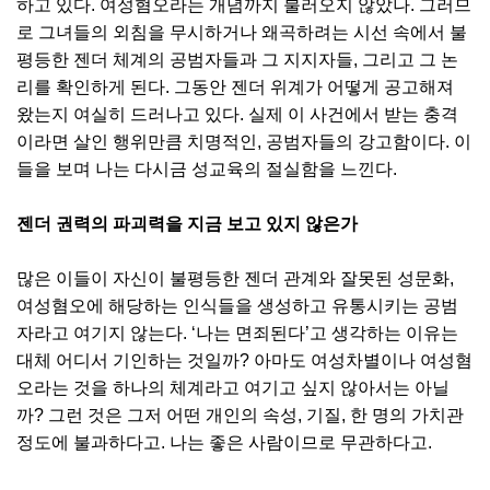
하고 있다. 여성혐오라는 개념까지 불러오지 않았나. 그러므
로 그녀들의 외침을 무시하거나 왜곡하려는 시선 속에서 불
평등한 젠더 체계의 공범자들과 그 지지자들, 그리고 그 논
리를 확인하게 된다. 그동안 젠더 위계가 어떻게 공고해져
왔는지 여실히 드러나고 있다. 실제 이 사건에서 받는 충격
이라면 살인 행위만큼 치명적인, 공범자들의 강고함이다. 이
들을 보며 나는 다시금 성교육의 절실함을 느낀다.
젠더 권력의 파괴력을 지금 보고 있지 않은가
많은 이들이 자신이 불평등한 젠더 관계와 잘못된 성문화,
여성혐오에 해당하는 인식들을 생성하고 유통시키는 공범
자라고 여기지 않는다. ‘나는 면죄된다’고 생각하는 이유는
대체 어디서 기인하는 것일까? 아마도 여성차별이나 여성혐
오라는 것을 하나의 체계라고 여기고 싶지 않아서는 아닐
까? 그런 것은 그저 어떤 개인의 속성, 기질, 한 명의 가치관
정도에 불과하다고. 나는 좋은 사람이므로 무관하다고.