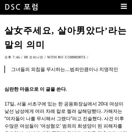
DSC 포럼
살女주세요, 살아男았다’라는
말의 의미
오후 7:46
/ IN
오피니언
/ WITH
NO COMMENTS
/
그녀들의 외침을 무시하는…범죄만큼이나 치명적인
심란한 마음으로 이 글을 쓴다.
17일, 서울 서초구에 있는 한 공용화장실에서 20대 여성이
낯선 남성에게 여러 차례 칼로 찔려 살해당했다. 가해자는
“여자들이 나를 무시해서 그랬다”라고 진술했다. 사건 이후
수많은 여성들이 ‘여성혐오’ 범죄의 희생양이 된 피해자를