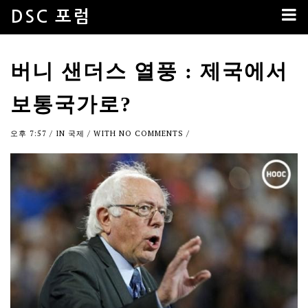
DSC 포럼
버니 샌더스 열풍 : 제국에서
보통국가로?
오후 7:57
/ IN
국제
/ WITH
NO COMMENTS
/