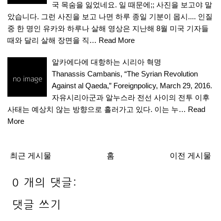
국 목숨을 잃었네요. 일 때문에;; 사진을 보고야 말
았습니다. 그런 사진을 보고 나면 하루 종일 기분이 몹시.... 인질
중 한 명인 유카와 하루나 살해 영상은 지난해 8월 미국 기자들
때와 달리 살해 장면을 직…
Read More
알카에다에 대항하는 시리아 혁명
Thanassis Cambanis, “The Syrian Revolution
Against al Qaeda,” Foreignpolicy, March 29, 2016.
자유시리아군과 알누스라 전선 사이의 전투 이후
사태는 예상치 않는 방향으로 흘러가고 있다. 이는 누…
Read
More
최근 게시물
홈
이전 게시물
0 개의 댓글:
댓글 쓰기