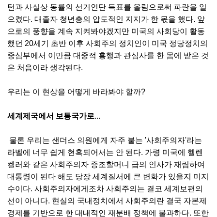
턴과 사실상 동률의 선거인단 득표를 올림으로써 파란을 일
으켰다. 대졸자 청년층의 압도적인 지지가 한 몫을 했다. 앞
으로의 풍향을 계속 지켜봐야겠지만 미국의 사회당이 활동
했던 20세기 초반 이후 사회주의 정치인이 미국 정당정치의
중심부에서 이만큼 대중적 흥행과 관심사를 한 몸에 받은 것
은 처음이라 생각된다.
우리는 이 현상을 어떻게 바라봐야 할까?
세계제국에서 보통국가로
...
물론 우리는 샌더스 의원에게 자주 붙는 '사회주의자'라는
라벨에 너무 쉽게 현혹되어서는 안 된다. 가령 미국에 헬렌
켈러와 같은 사회주의자 증조할머니 급의 인사가 재림하여
대통령이 된다 해도 당장 세계질서에 큰 변화가 있을지 미지
수이다. 사회주의자에게조차 사회주의는 결코 세계보편의
선이 아니다. 현실의 국내정치에서 사회주의란 결국 자본제
경제를 기반으로 한 대내적인 재분배 정책에 불과하다. 또한