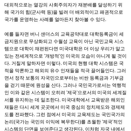
대외적으로는 열강의 사회주의자가 재분배를 달성하기 위
해 국가의 힘(군사력 등)을 빌려 더 배외적이고 패권적으로
국가를 운영하는 사례를 얼마든지 찾아볼 수 있다.
예를 들자면 버니 샌더스의 교육공약대로 대학등록금이 세
금지원으로 무상화되고 수월성 교육이 아닌 국민교육 시스
템으로 대학이 재편된다면 미국대학은 더 이상 우리가 알고
있는 전세계적으로 '개방적'인 미국의 모습이 아니게 될 것이
다. 거칠게 말하자면 이렇다. 미국의 현행 대학 시스템은 국
적을 막론하고 해외의 유수 인재들을 적극 끌어들인다. 그러
면서 정작 보통의 자국민으로부터는 비싼 등록금과 기부금
을 걷기 때문에 원성을 산다. 그러나 국민국가로서는 역행적
인 이와 같은 시스템이 오히려 '제국'으로서의 미국의 세계질
서를 유지하는 데 일조한다. 미국대학에서 교육받은 해외인
재들은 다시 세계 곳곳에서 미국 중심의 정치제도와 경제제
도를 전파했다. 그런 점에서 미국의 교육제도는 국민국가의
논리(국가는 국민의 이익에 복무한다)를 초월한 '제국'적인
시스템의 단면을 보여준다고 생각된다. 이처럼 자국 내에서