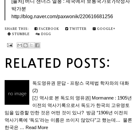
[출처] 버니 샌더스 열풍 : 제국에서 보통국가로?|작성자
박가분
http://blog.naver.com/paxwonik/220616681256
SHARE THIS:
FACEBOOK
TWITTER
GOOGLE+
STUMBLE
DIGG
RELATED POSTS:
독도영유권 문답 - 프랑스 국제법 학자와의 대화
(2)
[긴 역사로 본 독도의 영유권] Mormanne : 1905년
이전의 역사기록으로서 독도가 한국의 고유영토
임을 입증할 만한 것은 어떤 것이 있나? 방금 “1906년 이전의
역사기록에 ‘독도’라는 이름은 쓰이지 않았다”고 했는데… 물론
한국은 …
Read More