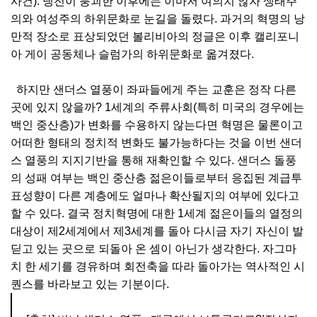
사건). 냉전이 붕괴한 이후에는 이마저 여의치 않자 생태주
의와 여성주의 하위문화로 눈길을 돌렸다. 과거의 혁명의 낭
만적 장소로 표상되었던 볼리비아의 정글은 이후 캘리포니
아 게이 공동체나 슬럼가의 하위문화로 옮겨졌다.
하지만 샌더스 열풍이 좌파들에게 주는 교훈은 정작 다른
곳에 있지 않을까? 1세계의 주류사회(특히 미국의 경우에는
백인 중산층)가 변화를 수용하지 않는다면 혁명은 물론이고
어떠한 형태의 정치적 변화도 불가능하다는 것을 이번 샌더
스 열풍의 지지기반을 통해 재확인할 수 있다. 샌더스 돌풍
의 성패 여부는 백인 중산층 젊은이들로부터 응집된 계급투
표성향이 다른 계층에도 얼마나 확산될지의 여부에 있다고
할 수 있다. 결국 정치혁명에 대한 1세계 젊은이들의 열정의
대상이 제2세계에서 제3세계를 돌아 다시금 자기 자신이 발
딛고 있는 곳으로 되돌아 온 셈이 아닌가 생각한다. 자그마
치 한 세기를 경유하며 회전축을 따라 돌아가는 역사적인 시
퀀스를 바라보고 있는 기분이다.