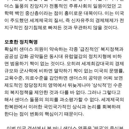
더스 돌풍의 진앙지가 전통적인 주류사회의 일원이었던 고
학력 백인 중산층이라는 점이 흥미로운 대목이다. 이는 미국
이 주도했던 세계제국의 질서, 즉 신자유주의 경제체제가 전
지구적인 장기침체로 빠져든 것과 무관하지 않을 것이다.
모호한 정치혁명
확실히 샌더스 의원이 약속하는 각종 '급진적인' 복지정책과
공공성 강화 공약들은 동시대 유럽열강의 정치지형에 비하
면 범용하기 짝이 없는 것이다. 오히려 세계최강대국의 경제
규모와 군사력에 비하면 열악하기 짝이 없는 미국의 문맹률,
교육수준, 의료수준을 감안하면 샌더스의 공약은 어찌 보면
제도적인 정당정치의 영역에서 뒤늦게나마 '상식적'인 수준
의 복지정책을 제안한 것과 다를 바 없다. 그러나 그렇다고
해서 샌더스 돌풍의 의의를 과소평가할 수 없다. 세계제국의
한복판에서 이러한 국민국가적인 상식과 논리를 회복하려
한다는 점이 변화의 핵심이기 때문이다.
이번 미국 경선에서 분 버니 샌더스 열풍을 '제국'의 중심부