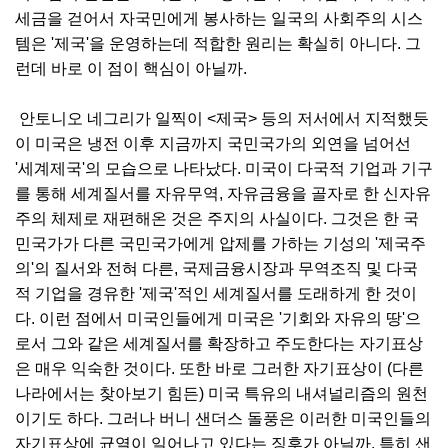
세금을 걷어서 자국민에게 봉사하는 일국의 사회주의 시스
템은 '제국'을 운영하는데 적합한 원리는 확실히 아니다. 그
런데 바로 이 점이 핵심이 아닐까.
안토니오 네그리가 일찍이 <제국> 등의 저서에서 지적했듯
이 미국은 냉전 이후 지금까지 국민국가의 외연을 넘어선
'세계제국'의 모습으로 나타났다. 미국이 다국적 기업과 기구
를 통해 세계질서를 자유무역, 자유금융을 골자로 한 신자유
주의 체제로 재편해온 것은 주지의 사실이다. 그것은 한 국
민국가가 다른 국민국가에게 압제를 가하는 기성의 '제국주
의'의 질서와 전혀 다른, 국제금융시장과 무역조직 및 다국
적 기업을 경유한 '제국'적인 세계질서를 도래하게 한 것이
다. 이런 점에서 미국인들에게 미국은 '기회와 자유의 땅'으
로서 그와 같은 세계질서를 확장하고 주도한다는 자기표상
은 매우 익숙한 것이다. 또한 바로 그러한 자기표상이 (다른
나라에서는 찾아보기 힘든) 미국 특유의 내셔널리즘의 원천
이기도 하다. 그러나 버니 샌더스 돌풍은 이러한 미국인들의
자기표상에 균열이 일어나고 있다는 징후가 아닐까. 특히 샌