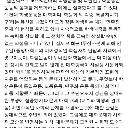
결론적으로 80~90년대의 학생운동 및 학원민주화운동은
운동의 성과를 제도화하는 데에는 실패했다고 볼 수 있다.
예컨대 학생운동은 대학마다 ‘학생회’와 각종 ‘특별자치기
구’라는 유산을 남겼지만 그와 같은 학생회는 대개 ‘민주집
중제’의 형식을 취하고 있어 지속적으로 학생대중을 동원하
는 능력을 상실할 때 그 정치적 힘을 급속히 상실할 수밖에
없는 약점을 지니고 있다. 실제로 최근 (두산자본에 의해 인
수된) 중앙대학교의 비이성적인 학생자치 탄압의 사례에서
엿보이듯이, 학생운동이 무너진 대학들에서는 더 이상 아무
런 정치적 견제도 받지 않게 된 대학당국이 사실상 사문화되
었던 ‘학칙’을 동원하여 비판적인 학생의 기본적인 표현의
자유를 억압하는 등의 문제가 발생하기도 했다. 무엇보다 학
생운동이 통일운동, 노동운동, 민주화 운동 등의 사회적 대
의를 지향했기 때문에, 그리고 그 수단으로서 정권을 상대로
한 투쟁에 집중했기 때문에 대학 내의 (교수와 학생의 관계
등) 비민주적인 사회적 관계를 해결하는 것에 대한 관심은
상대적으로 주변화 되어 있었다. 그럼에도 대학문제가 사회
적 모순을 반영하는 이상, 대학문제가 그러한 사회적 모순과