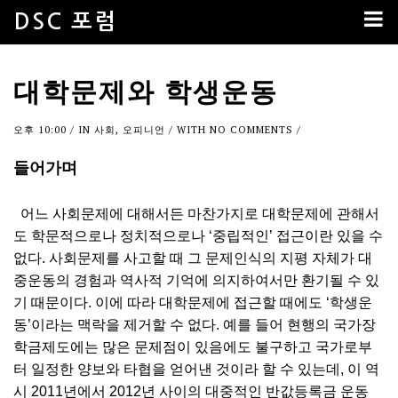
DSC 포럼
대학문제와 학생운동
오후 10:00
/ IN
사회
,
오피니언
/ WITH
NO COMMENTS
/
들어가며
어느 사회문제에 대해서든 마찬가지로 대학문제에 관해서
도 학문적으로나 정치적으로나 ‘중립적인’ 접근이란 있을 수
없다. 사회문제를 사고할 때 그 문제인식의 지평 자체가 대
중운동의 경험과 역사적 기억에 의지하여서만 환기될 수 있
기 때문이다. 이에 따라 대학문제에 접근할 때에도 ‘학생운
동’이라는 맥락을 제거할 수 없다. 예를 들어 현행의 국가장
학금제도에는 많은 문제점이 있음에도 불구하고 국가로부
터 일정한 양보와 타협을 얻어낸 것이라 할 수 있는데, 이 역
시 2011년에서 2012년 사이의 대중적인 반값등록금 운동