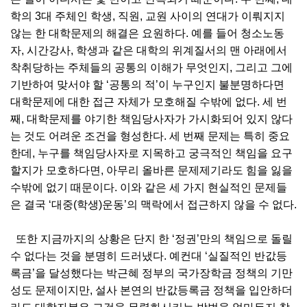
학의 3대 주체인 학생, 직원, 교원 사이의 연대가 이뤄지지
않는 한 대학문제의 해결은 요원하다. 예를 들어 청소노동
자, 시간강사, 학생과 같은 대학의 위계질서의 맨 아래에서
착취당하는 주체들의 공통의 이해가 무엇인지, 그리고 그에
기반하여 맞서야 할 ‘공통의 적’이 누구인지 불분명하다면
대학문제에 대한 접근 자체가 모호해질 수밖에 없다. 세 번
째, 대학문제를 야기한 책임당사자가 가시화되어 있지 않다
는 것도 어려운 조건을 형성한다. 세 번째 문제는 특히 중요
한데, 누구를 책임당사자로 지목하고 궁극적인 책임을 요구
할지가 모호하다면, 아무리 올바른 문제제기라도 힘을 잃을
수밖에 없기 때문이다. 이와 같은 세 가지 현실적인 문제들
은 결국 ‘대중(학생)운동’의 맥락에서 접근하지 않을 수 없다.
또한 지금까지의 상황은 단지 한 ‘정권’만의 책임으로 돌릴
수 없다는 것을 분명히 드러냈다. 예컨대 ‘실질적인 반값등
록금’을 달성했다는 박근혜 정부의 국가장학금 정책의 기만
성도 문제이지만, 설사 본연의 반값등록금 정책을 입안하더