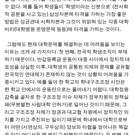
수 없다. 예를 들어 학생들이 '학생이라는 신분으로' (전사회
적 공분을 사고 있는) 삼성자본에 타격을 가하는 가장 좋은
방법은 성균관대 사학자본과 그것이 뒤얽혀 있는 각종 대학
비리(대학병원 운영문제 등등)에 타격을 가하는 것이다.
그럼에도 현재 대학문제를 해결하는 데 어려움을 보이는
이유는 크게 세 가지이다. 첫 번째, 전국적 학생조직이 부재
하기 때문이다. 반값등록금 운동이 대중 사이에서 정치적 대
표성을 상실한 이후, 대학생의 공통된 의제와 문제를 공유할
전국적인 연대체가 존재하지 않는 것이 상황의 어려움을 가
중시키고 있다. 예를 들어 한 학교의 학내구조조정 사안은
한 학교 안에서의 운동만으로는 풀어내기 어렵다. 대학정원
감축을 골자로 한 구조조정 이슈 자체가 정부차원의 정책실
패(무분별한 사립대학 인허가)로 일어난 것이기 때문에, 그
리고 구조조정 자체가 정권과 대교협 차원에서 정치적인 의
지를 가지고 추진되는 일이기 때문에 학내에서 대학으로부
터 어떤 (서면상의, 구두상의) 양보와 타협을 얻어나든 똑같
은 일이 어디서든 몇 번이고 반복되기 때문이다. 두 번째, 대