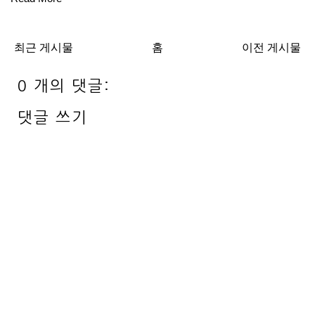
최근 게시물
홈
이전 게시물
0 개의 댓글:
댓글 쓰기