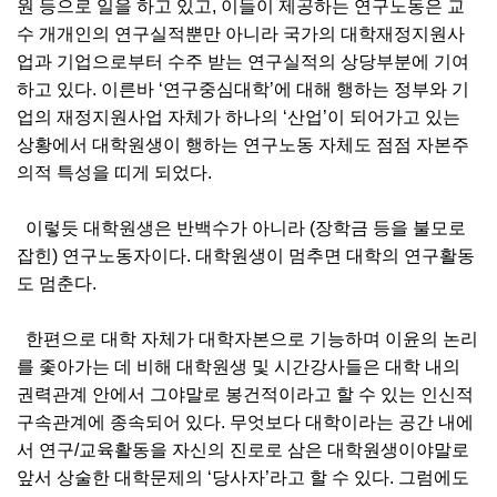
원 등으로 일을 하고 있고, 이들이 제공하는 연구노동은 교
수 개개인의 연구실적뿐만 아니라 국가의 대학재정지원사
업과 기업으로부터 수주 받는 연구실적의 상당부분에 기여
하고 있다. 이른바 ‘연구중심대학’에 대해 행하는 정부와 기
업의 재정지원사업 자체가 하나의 ‘산업’이 되어가고 있는
상황에서 대학원생이 행하는 연구노동 자체도 점점 자본주
의적 특성을 띠게 되었다.
이렇듯 대학원생은 반백수가 아니라 (장학금 등을 불모로
잡힌) 연구노동자이다. 대학원생이 멈추면 대학의 연구활동
도 멈춘다.
한편으로 대학 자체가 대학자본으로 기능하며 이윤의 논리
를 좇아가는 데 비해 대학원생 및 시간강사들은 대학 내의
권력관계 안에서 그야말로 봉건적이라고 할 수 있는 인신적
구속관계에 종속되어 있다. 무엇보다 대학이라는 공간 내에
서 연구/교육활동을 자신의 진로로 삼은 대학원생이야말로
앞서 상술한 대학문제의 ‘당사자’라고 할 수 있다. 그럼에도