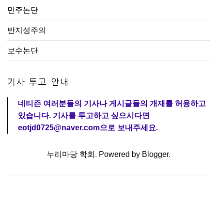
민주논단
반지성주의
보수논단
기사 투고 안내
네티즌 여러분들의 기사나 게시글들의 개재를 허용하고
있습니다. 기사를 투고하고 싶으시다면
eotjd0725@naver.com으로 보내주세요.
누리마당 학회. Powered by
Blogger
.