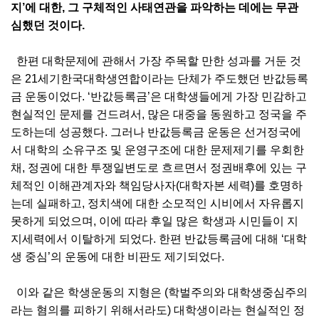
지’에 대한, 그 구체적인 사태연관을 파악하는 데에는 무관
심했던 것이다.
한편 대학문제에 관해서 가장 주목할 만한 성과를 거둔 것
은 21세기한국대학생연합이라는 단체가 주도했던 반값등록
금 운동이었다. ‘반값등록금’은 대학생들에게 가장 민감하고
현실적인 문제를 건드려서, 많은 대중을 동원하고 정국을 주
도하는데 성공했다. 그러나 반값등록금 운동은 선거정국에
서 대학의 소유구조 및 운영구조에 대한 문제제기를 우회한
채, 정권에 대한 투쟁일변도로 흐르면서 정권배후에 있는 구
체적인 이해관계자와 책임당사자(대학자본 세력)를 호명하
는데 실패하고, 정치색에 대한 소모적인 시비에서 자유롭지
못하게 되었으며, 이에 따라 후일 많은 학생과 시민들이 지
지세력에서 이탈하게 되었다. 한편 반값등록금에 대해 ‘대학
생 중심’의 운동에 대한 비판도 제기되었다.
이와 같은 학생운동의 지형은 (학벌주의와 대학생중심주의
라는 혐의를 피하기 위해서라도) 대학생이라는 현실적인 정