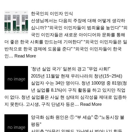
한국인의 이민자 인식
선생님께서는 다음의 주장에 대해 어떻게 생각하
십니까? “외국인 이민자들이 범죄율을 높인다” “외
국인 이민자들은 새로운 아이디어와 문화를 통해
더 좋은 한국 사회를 만드는데 기여한다” “외국인 이민자들은 일
반적으로 한국 경제에 도움을 준다” “외국인 이민자들이 한국
인…
Read More
'청년 실업 국가' 일본의 경고 "무업 사회!"
2015년 11월말 현재 우리나라의 청년(15~29세)
실업자 수는 34만 명이다. 청년 1000명 중 81명(청
년 실업률 8.1%)이 구직 활동을 하고 있지만 직업
이 없다. 청년 실업률은 사실 현 상태의 심각성을 제대로 입증하
지 못한다. 고시생, 구직 단념자 등은…
Read More
양극화 심화 원인은 ① “부 세습” ② “노동시장 불
평등”
서민층 “아무리 일해도 가난에서 벗어나기 힘들