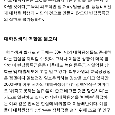
라도 대학자본은 그것을 무력화시키는 방법을 얼마든지 찾
아낼 것이다(교육의 의도적인 질 저하, 임금동결, 등등). 요컨
대 대학을 학생과 시민의 것으로 만들지 않으면 반값등록금
의 실현도 불가능하다.
대학원생의 역할을 물으며
학부생과 별개로 전국에는 30만 명의 대학원생들도 존재한
다는 현실을 지적할 수 있다. 그러나 이들은 상황이 더욱 열
악하여 반값등록금운동 이후에도 높은 등록금과 열악한 장
학금 및 대출제도에 고통 받고 있다. 학부차원의 교육공공성
은 정권마다 일보전진 일보후퇴하는 양상을 보이고 있지만
2000년대 이후 국가의 대학원생에 대한 정책인식은 한마디
로 ‘취직도 못하는 놈(?)들이 춥고 배고픈 것은 당연하다’는
기조로 일관하고 있다. 하지만 대학원생을 ‘반백수’ 취급하
는 이와 같은 인식은 현실에 비춰볼 때 이율배반이다. 예를
들어 대학원생의 상당수는 장학금을 벌기 위해 조교 및 연구