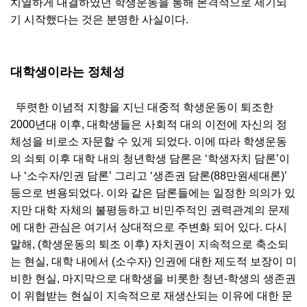
치열하게 대결하였던 학생운동을 통해 본격적으로 제기되
기 시작했다는 것은 분명한 사실이다.
대학생이라는 정체성
뚜렷한 이념적 지향을 지닌 대중적 학생운동이 퇴조한
2000년대 이후, 대학생들은 사회적 대의 이전에 자신의 정
체성을 비로소 자문할 수 있게 되었다. 이에 따라 학생운동
의 쇠퇴 이후 대학 내의 청년학생 담론은 ‘학생자치 담론’이
나 ‘소수자/인권 담론’ 그리고 ‘생존권 담론(88만원세대론)’
등으로 변용되었다. 이와 같은 담론들에는 일정한 의의가 있
지만 대학 자체의 불평등하고 비민주적인 권력관계의 문제
에 대한 관심은 여기서 상대적으로 주변화 되어 있다. 다시
말해, (학생운동의 퇴조 이후) 자치권이 지속적으로 축소되
는 현실, 대학 내에서 (소수자) 인권에 대한 제도적 보장이 미
비한 현실, 마지막으로 대학생을 비롯한 청년-학생의 생존권
이 위협받는 현실이 지속적으로 재생산되는 이유에 대한 문