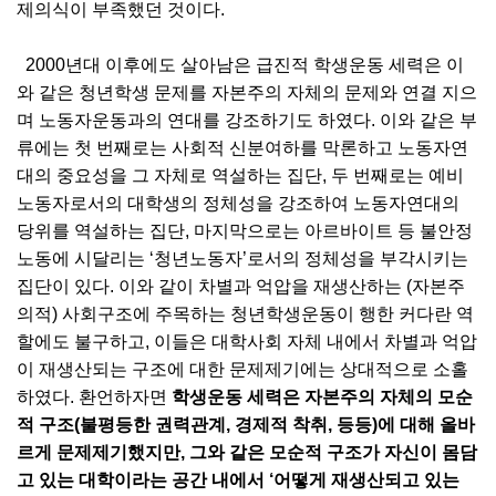
제의식이 부족했던 것이다.
2000년대 이후에도 살아남은 급진적 학생운동 세력은 이
와 같은 청년학생 문제를 자본주의 자체의 문제와 연결 지으
며 노동자운동과의 연대를 강조하기도 하였다. 이와 같은 부
류에는 첫 번째로는 사회적 신분여하를 막론하고 노동자연
대의 중요성을 그 자체로 역설하는 집단, 두 번째로는 예비
노동자로서의 대학생의 정체성을 강조하여 노동자연대의
당위를 역설하는 집단, 마지막으로는 아르바이트 등 불안정
노동에 시달리는 ‘청년노동자’로서의 정체성을 부각시키는
집단이 있다. 이와 같이 차별과 억압을 재생산하는 (자본주
의적) 사회구조에 주목하는 청년학생운동이 행한 커다란 역
할에도 불구하고, 이들은 대학사회 자체 내에서 차별과 억압
이 재생산되는 구조에 대한 문제제기에는 상대적으로 소홀
하였다. 환언하자면
학생운동 세력은 자본주의 자체의 모순
적 구조(불평등한 권력관계, 경제적 착취, 등등)에 대해 올바
르게 문제제기했지만, 그와 같은 모순적 구조가 자신이 몸담
고 있는 대학이라는 공간 내에서 ‘어떻게 재생산되고 있는