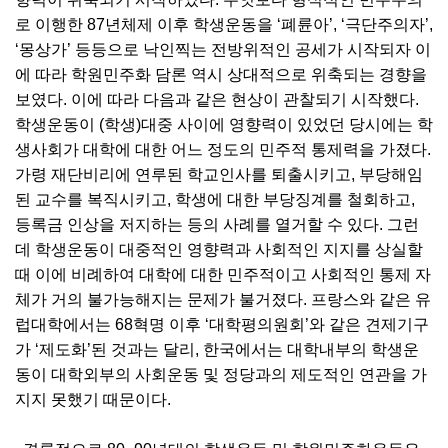
로 이행한 87년체제 이후 학생운동을 ‘폐륜아’, ‘극단주의자’,
‘몽상가’ 등등으로 낙인찍는 전방위적인 공세가 시작되자 이
에 따라 학원민주화 담론 역시 상대적으로 위축되는 경향을
보였다. 이에 따라 다음과 같은 현상이 관찰되기 시작했다.
학생운동이 (학생)대중 사이에 영향력이 있었던 당시에는 학
생사회가 대학에 대한 어느 정도의 민주적 통제력을 가졌다.
가령 재단비리에 연루된 학교인사를 퇴출시키고, 부당해임
된 교수를 복직시키고, 학생에 대한 부당징계를 철회하고,
등록금 인상을 저지하는 등의 사례를 열거할 수 있다. 그런
데 학생운동이 대중적인 영향력과 사회적인 지지를 상실할
때 이에 비례하여 대학에 대한 민주적이고 사회적인 통제 자
체가 거의 불가능해지는 문제가 불거졌다. 프랑스와 같은 유
럽대학에서는 68혁명 이후 ‘대학평의원회’와 같은 견제기구
가 ‘제도화’된 것과는 달리, 한국에서는 대학내부의 학생운
동이 대학외부의 사회운동 및 정당과의 제도적인 연관을 가
지지 못했기 때문이다.