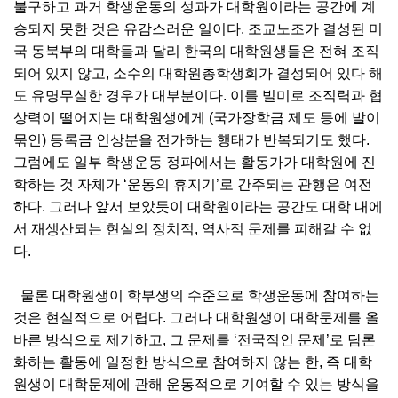
불구하고 과거 학생운동의 성과가 대학원이라는 공간에 계
승되지 못한 것은 유감스러운 일이다. 조교노조가 결성된 미
국 동북부의 대학들과 달리 한국의 대학원생들은 전혀 조직
되어 있지 않고, 소수의 대학원총학생회가 결성되어 있다 해
도 유명무실한 경우가 대부분이다. 이를 빌미로 조직력과 협
상력이 떨어지는 대학원생에게 (국가장학금 제도 등에 발이
묶인) 등록금 인상분을 전가하는 행태가 반복되기도 했다.
그럼에도 일부 학생운동 정파에서는 활동가가 대학원에 진
학하는 것 자체가 ‘운동의 휴지기’로 간주되는 관행은 여전
하다. 그러나 앞서 보았듯이 대학원이라는 공간도 대학 내에
서 재생산되는 현실의 정치적, 역사적 문제를 피해갈 수 없
다.
물론 대학원생이 학부생의 수준으로 학생운동에 참여하는
것은 현실적으로 어렵다. 그러나 대학원생이 대학문제를 올
바른 방식으로 제기하고, 그 문제를 ‘전국적인 문제’로 담론
화하는 활동에 일정한 방식으로 참여하지 않는 한, 즉 대학
원생이 대학문제에 관해 운동적으로 기여할 수 있는 방식을