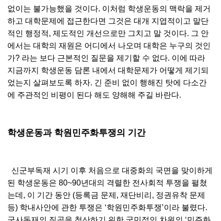
없이는 불가능했을 것이다. 이처럼 학생운동의 맥락을 제거
하고 대학문제에 접근한다면 그것은 대개 지엽적이고 말단
적인 행정적, 제도적인 개선으로만 그치고 말 것이다. 그 안
에서는 대학의 재원은 어디에서 나오며 대학은 누구의 것인
가? 라는 보다 근본적인 질문을 제기할 수 없다. 이에 따라
지금까지 학생운동 담론 내에서 대학문제가 어떻게 제기되
었는지 살펴보도록 하자. 긴 준비 없이 행해진 탓에 다소간
에 주관적인 비평이 된다 해도 양해해 주길 바란다.
학생운동과 학원민주화투쟁의 기간
신군부독재 시기 이후 처음으로 대중화의 국면을 맞이하게
된 학생운동은 80~90년대의 격렬한 전사회적 투쟁을 펼쳤
는데, 이 기간 동안 (등록금 문제, 재단비리, 정권유착 문제
등) 학내사안에 관한 투쟁은 ‘학원민주화투쟁’이라 불렸다.
군사독재의 질곡을 청산하기 위한 국민적인 차원의 ‘민주화