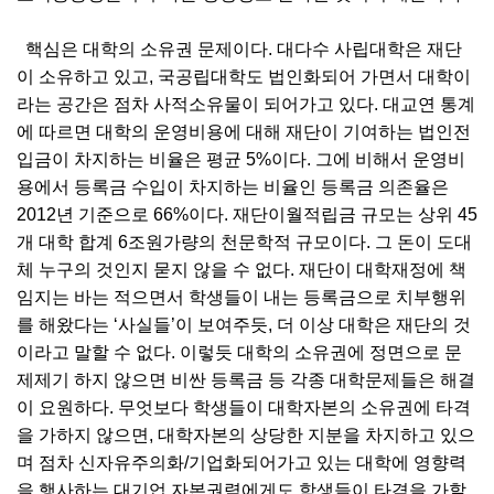
핵심은 대학의 소유권 문제이다. 대다수 사립대학은 재단
이 소유하고 있고, 국공립대학도 법인화되어 가면서 대학이
라는 공간은 점차 사적소유물이 되어가고 있다. 대교연 통계
에 따르면 대학의 운영비용에 대해 재단이 기여하는 법인전
입금이 차지하는 비율은 평균 5%이다. 그에 비해서 운영비
용에서 등록금 수입이 차지하는 비율인 등록금 의존율은
2012년 기준으로 66%이다. 재단이월적립금 규모는 상위 45
개 대학 합계 6조원가량의 천문학적 규모이다. 그 돈이 도대
체 누구의 것인지 묻지 않을 수 없다. 재단이 대학재정에 책
임지는 바는 적으면서 학생들이 내는 등록금으로 치부행위
를 해왔다는 ‘사실들’이 보여주듯, 더 이상 대학은 재단의 것
이라고 말할 수 없다. 이렇듯 대학의 소유권에 정면으로 문
제제기 하지 않으면 비싼 등록금 등 각종 대학문제들은 해결
이 요원하다. 무엇보다 학생들이 대학자본의 소유권에 타격
을 가하지 않으면, 대학자본의 상당한 지분을 차지하고 있으
며 점차 신자유주의화/기업화되어가고 있는 대학에 영향력
을 행사하는 대기업 자본권력에게도 학생들이 타격을 가할