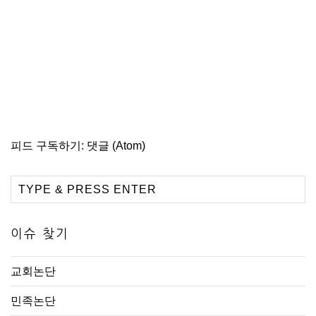
피드 구독하기:
댓글 (Atom)
이슈 찾기
교회논단
민족논단