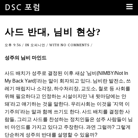
DSC 포럼
사드 반대, 님비 현상?
오후 9:36
/ IN
오피니언
/ WITH
NO COMMENTS
/
성주의 님비 마인드
사드 배치가 성주로 결정된 이후 새삼 '님비(NIMBY/Not In
My Back Yard)'라는 말이 회자되고 있다. 님비란 발전소, 쓰
레기 매립지나 소각장, 하수처리장, 교도소, 철로 등 사회를
위해 필요하다고 인정하는 시설이지만 '내 뒷마당에는 안
돼'라고 얘기하는 것을 말한다. 우리사회는 이것을 '지역 이
기주의'라는 말과 함께 쓰기도 한다. 사드 배치를 결정한 사
람들, 그리고 사드를 찬성하는 정치인들은 성주 사람들이 님
비 마인드를 가지고 있다고 주장한다. 과연 그럴까? 그렇게
단순하게 성주의 반대를 설명할 수 있을까?