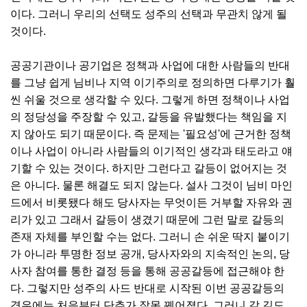
이다. 그러니 우리의 선택도 성주의 선택과 무관치 않게 될
것이다.
공공기관이나 공기업은 정책과 사업에 대한 사람들의 반대
를 그냥 쉽게 님비나 지역 이기주의로 정의하면 다루기가 훨
씬 쉬울 것으로 생각할 수 있다. 그렇게 하면 정책이나 사업
의 정당성을 주장할 수 있고, 갈등을 유발했다는 책임을 지
지 않아도 되기 때문이다. 즉 문제는 '필요성'에 근거한 정책
이나 사업이 아니라 사람들의 이기적인 생각과 태도라고 얘
기할 수 있는 것이다. 하지만 그런다고 갈등이 없어지는 것
은 아니다. 물론 해결도 되지 않는다. 설사 그것이 님비 마인
드에서 비롯됐다 해도 당사자는 무엇이든 거부할 자유와 권
리가 있고 그래서 갈등이 생겼기 때문에 그런 말로 갈등의
존재 자체를 부인할 수는 없다. 그러니 손 쉬운 딱지 붙이기
가 아니라 투명한 정보 공개, 당사자와의 지속적인 논의, 당
사자 참여를 통한 결정 등을 통해 공공갈등에 접근해야 한
다. 그렇지만 성주의 사드 반대로 시작된 이번 공공갈등의
경우에는 처음부터 단추가 잘못 꿰어졌다. 그러니 갈 길도