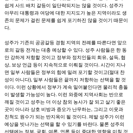
쉽게 사드 배치 갈등이 일단락되지는 않을 것이다. 성주가
아무리 대통령과 여당에 대한 지지도가 높은 지역이라도 생
존의 문제가 걸린 문제를 쉽게 포기하진 않을 것이기 때문이
다.
성주가 기존의 공공갈등 경험 지역의 전례를 따른다면 앞으
로의 갈등 전개는 대충 예상할 수 있다. 성주 사람들은 한 동
안 강하게 저항할 것이고 정부와 정치인들의 회유, 설득, 협
상, 보상 언급 등이 지속적으로 이뤄질 것이다. 시간이 지나
면 일부 사람들은 정부의 힘에 밀려 포기할 것이고(절대 찬
성이 아니다), 일부 사람들은 끝까지 저항하는 선택을 할 것
이다. 이런 상황에서 정부가 계속 밀어붙인다면 물리적 충돌
이 발생할 가능성이 높다. 이런 와중에 지역사회는 반으로
깨질 것이고 성주는 더 이상 참외 농사가 잘 되고 살기 좋은
곳이 아니라 상호 비방과 증오가 난무하는, 그리고 이웃과
친척도 원수가 되는 반지옥이 될 것이다. 제발 성주가 이런
예상을 빗나가는 선택을 할 수 있기를 바란다. 물론 성주의
선택에는 정부, 국회, 여론, 언론 등이 중대한 영향을 미칠 것