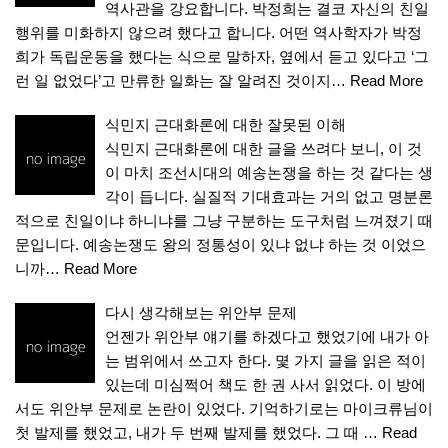
역사관을 강요합니다. 박정희는 결코 자신의 친일
행위를 미화하지 않으려 했다고 합니다. 어떤 역사학자가 박정
희가 독립운동을 했다는 식으로 말하자, 옆에서 듣고 있다고 ‘그
런 일 없었다’고 만류한 일화는 잘 알려진 것이지…
Read More
식민지 근대화론에 대한 잘못된 이해
식민지 근대화론에 대한 글을 쓰려다 보니, 이 것
이 마치 조선시대의 예송논쟁을 하는 것 같다는 생
각이 듭니다. 실질적 기대효과는 거의 없고 명분론
적으로 친일이냐 하니냐를 그냥 구분하는 도구처럼 느껴졌기 때
문입니다. 예송논쟁도 왕의 정통성이 있냐 없냐 하는 것 이었으
니까…
Read More
다시 생각해보는 위안부 문제
언젠가 위안부 얘기를 하겠다고 했었기에 내가 아
는 범위에서 쓰고자 한다. 몇 가지 글을 읽은 적이
있는데 미심쩍어 책도 한 권 사서 읽었다. 이 방에
서도 위안부 문제로 논란이 있었다. 기억하기로는 마이크류님이
첫 발제를 했었고, 내가 두 번째 발제를 했었다. 그 때 …
Read