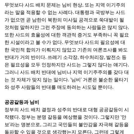
무엇보다 사드 배치 문제는 님비 현상, 또는 지역 이기주의
라는 말을 적용할 수 없는 사례다. 대통령과 국방부는 사드
가 없으면 곧 남한이 북한의 미사일 공격으로 쑥대밭이 될
것처럼 말하지만 그런 주장에 동의하는 사람들은 많지 않다.
또한 사드의 효율성에 대한 객관적 증거도 부족하니 꼭 필요
한 시설이라고 볼 수가 없다. 무엇보다 사드의 필요성에 대
한 국민적 합의가 이뤄지지 않았고 기존의 여론조사를 봐도
반대가 거의 반이다. 쓰레기 소각장, 하수처리장, 발전소 등
은 필요성을 모두 인정하지만 사드는 그렇지 않다는 얘기다.
그러니 사드 배치 반대에 님비나 지역 이기주주의를 갖다 대
는 것 자체가 맞지 않는 일이다. '님비' 거론은 불순한 물타기
와 성주 사람들의 반대를 매도하려는 시도일 뿐이다.
공공갈등과 님비
정부의 사드 배치 결정과 성주의 반대로 대형 공공갈등이 시
작됐다. 정부는 분명 갈등을 예상했을 것이다. 그렇지만 '안
보'라는 명분으로, 그리고 국민들의 불안감을 자극해 갈등을
돌파할 수 있을 것으로 생각했는지 모른다. 그런데 그렇게