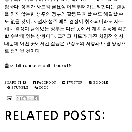
험하다. 정부가 사드의 필요성 여부부터 재논의한다는 결정
을 하지 않는한 성주와 정부의 갈등은 피할 수도 해결할 수
도 없을 것이다. 설사 성주 배치 결정이 취소되더라도 사드
배치 결정이 남아있는 정부는 다른 곳에서 계속 갈등에 직면
할 수밖에 없는 상황이다. 그리고 사드가 가진 치명적 영향
때문에 어떤 곳에서건 갈등은 고강도의 저항과 대결 양상으
로 전개될 것이다.
출처: http://peaceconflict.or.kr/191
SHARE THIS:
FACEBOOK
TWITTER
GOOGLE+
STUMBLE
DIGG
RELATED POSTS: