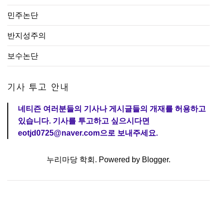
민주논단
반지성주의
보수논단
기사 투고 안내
네티즌 여러분들의 기사나 게시글들의 개재를 허용하고
있습니다. 기사를 투고하고 싶으시다면
eotjd0725@naver.com으로 보내주세요.
누리마당 학회. Powered by
Blogger
.