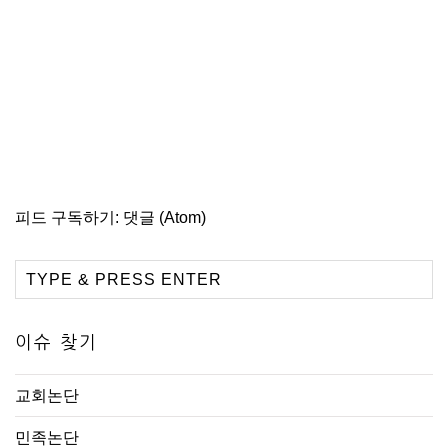
피드 구독하기:
댓글 (Atom)
이슈 찾기
교회논단
민족논단