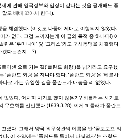
 문제에 관해 영국정부와 입장이 같다는 것을 공개해도 좋
말도 배배 꼬아서 한다!).
맹을 체결했다. (이것도 나중에 제대로 이행되지 않았다.
가 없다. 그걸 느끼자는게 이 글의 목적 중 하나다!) 이
벌린은 ’루마니아’ 및 ‘그리스’와도 군사동맹을 체결했다
 뭐하겠다는건지…?)
프로이센’으로 가는 길(‘폴란드 회랑’)을 넘기라고 요구했
‘폴란드 회랑’을 지나야 했다. ‘폴란드 회랑’은 ‘베르사
 바다로 가는 유일한 길을 폴란드가 내놓을 리 없었다.
 없었다. 어차피 치기로 했지 않은가? 히틀러는 사기로
의 무효화를 선언했다.(1939.3.28). 이제 히틀러가 폴란드
 꼬셨다. 그래서 양국 외무장관의 이름을 딴 ‘몰로토프-리
맺었다. 이 조약에는 ‘폴란드를 둘이서 나눠먹자’는 조항도