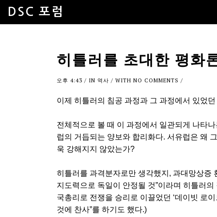
DSC 포럼
히틀러를 초대한 평화론
오후 4:43
/ IN
역사
/ WITH
NO COMMENTS
/
이제 히틀러의 침공 과정과 그 과정에서 있었던 
전체적으로 볼 때 이 과정에서 일관되게 나타
럽의 거듭되는 양보와 합리화다. 서유럽은 왜 
욱 강해지지 않았는가?
히틀러를 과격분자로만 생각했지, 과대망상증 환
지도력으로 독일이 안정될 것”이라며 히틀러의 
국총리로 전쟁을 승리로 이끌었던 ‘데이빗 로이
것에 찬사”를 하기도 했다.)