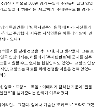
와의 국경선 지역으로 300만 명의 독일계 주민들이 살고 있었
고 있었다. 히틀러는 ‘체코’에게 ‘주데텐란트’를 넘기라
만 명의 독일인들이 ‘민족자결주의 원칙’에 따라 자신들의
다”라고 주장했다. 서유럽 지식인들은 히틀러의 말이 ‘민
제나 있다!)
고 히틀러를 달래 전쟁을 막아야 한다고 생각했다. 그는 프
 영국 입장에서는, 히틀러가 ‘주데텐란트’에 군대를 진주
코를 지원할 수도 없다는 현실인식도 있었다. 프랑스 입장
지만, 프랑스는 체코를 위해 전쟁할 마음은 전혀 없었다.
.)
서, 영국ㆍ프랑스ㆍ독일ㆍ이태리가 참석한 가운데 ‘뮌헨
’주데텐란트’를 넘겨준다는 합의가 이루어졌다.
약이라면… 그렇다. 앞에서 기술한 ‘로카르노’ 조약도 그랬