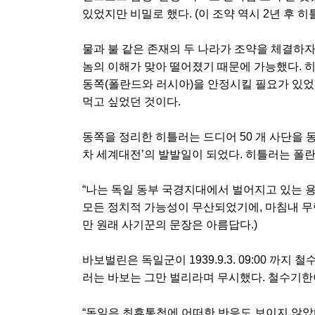
있었지만 비밀로 했다. (이 조약 역시 2년 후 
물과 불 같은 존재의 두 나라가 조약을 체결하자
놈의 이해가 맞아 떨어졌기 때문에 가능했다. 
동쪽(폴란드와 러시아)을 안정시킬 필요가 있
먹고 싶었던 것이다.
동쪽을 정리한 히틀러는 드디어 50 개 사단을 동원하
차 세계대전’의 발발일이 되었다. 히틀러는 폴란
“나는 독일 동부 국경지대에서 벌어지고 있는 
모든 정치적 가능성이 무산되었기에, 마침내 무력
만 원래 사기꾼의 문장은 아름답다.)
바보벌린은 독일군이 1939.9.3. 09:00 까
러는 바보는 그만 벌리라며 무시했다. 철수기한
“독일은 최후통첩에 어떠한 반응도 보이지 않았다