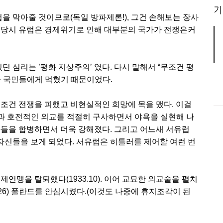
기
 막아줄 것이므로(독일 방파제론!), 그건 손해보는 장사
 당시 유럽은 경제위기로 인해 대부분의 국가가 전쟁은커
심리는 ’평화 지상주의’ 였다. 다시 말해서 “무조건 평
과 국민들에게 먹혔기 때문이었다.
무조건 전쟁을 피했고 비현실적인 희망에 목을 맸다. 이걸
협과 호전적인 외교를 적절히 구사하면서 야욕을 실현해 나
라들을 합병하면서 더욱 강해졌다. 그리고 어느새 서유럽
 자신들을 보게 되었다. 서유럽은 히틀러를 제어할 여런 번
연맹을 탈퇴했다(1933.10). 이어 교묘한 외교술을 펼치
1.26) 폴란드를 안심시켰다.(이것도 나중에 휴지조각이 된