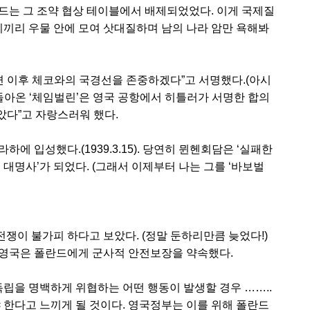
드는 그 조약 협상 테이블에서 배제되었었다. 이게 국제질
리끼리 우물 안에 모여 삿대질하며 남의 나라 암만 욕해봐
면 이후 체코와의 국경선을 존중하겠다”고 서명했다.(아시
돌아온 ‘체임벌린’은 영국 공항에서 히틀러가 서명한 합의
았다”고 자랑스러워 했다.
에 입성했다.(1939.3.15). 당연히 뮌헨회담은 ‘실패한
 대명사’가 되었다. (그래서 이제부터 나는 그를 ‘바보벌
쟁이 불가피 하다고 보았다. (정말 둔하리만큼 늦었다!)
 영국은 폴란드에게 군사적 안전보장을 약속했다.
드 독립을 명백하게 위협하는 어떤 행동이 발생할 경우 ……..
 한다고 느끼게 될 것이다. 영국정부는 이를 위해 폴란드