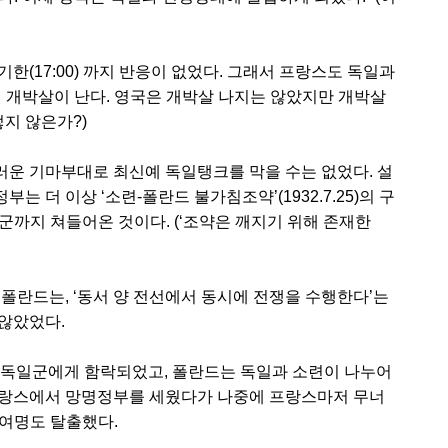
한(17:00) 까지 반응이 없었다. 그래서 프랑스도 독일과
에 개박살이 난다. 영국은 개박살 나지는 않았지만 개박살
렇지 않은가?)
운 기마부대로 최신예 독일탱크를 막을 수는 없었다. 설
정부는 더 이상 ‘소련-폴란드 불가침조약’(1932.7.25)의 구
군까지 쳐들어온 것이다. (‘조약은 깨지기 위해 존재한
폴란드는, ‘동서 양 전선에서 동시에 전쟁을 수행한다’는
않았었다.
샤바’는 독일군에게 함락되었고, 폴란드는 독일과 소련이 나누어
프랑스에서 망명정부를 세웠다가 나중에 프랑스마저 무너
 여명도 탈출했다.