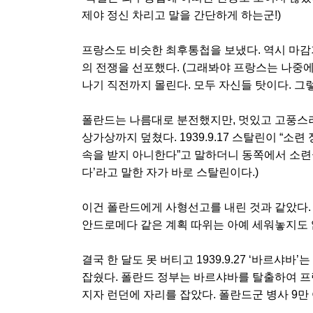
제야 정신 차리고 말을 간단하게 하는군!)
프랑스도 비슷한 최후통첩을 보냈다. 역시 마감기
의 전쟁을 선포했다. (그래봐야 프랑스는 나중
나기 직전까지 몰린다. 모두 자신들 탓이다. 그
폴란드는 나름대로 분전했지만, 멋있고 고풍스러
상가상까지 덮쳤다. 1939.9.17 스탈린이 “소련 
속을 받지 아니한다”고 말하더니 동쪽에서 소련
다’라고 말한 자가 바로 스탈린이다.)
이건 폴란드에게 사형선고를 내린 것과 같았다. 
안드로메다 같은 계획 따위는 아예 세워놓지도 
결국 한 달도 못 버티고 1939.9.27 ‘바르
잡쉈다. 폴란드 정부는 바르샤바를 탈출하여 
지자 런던에 자리를 잡았다. 폴란드군 병사 9만