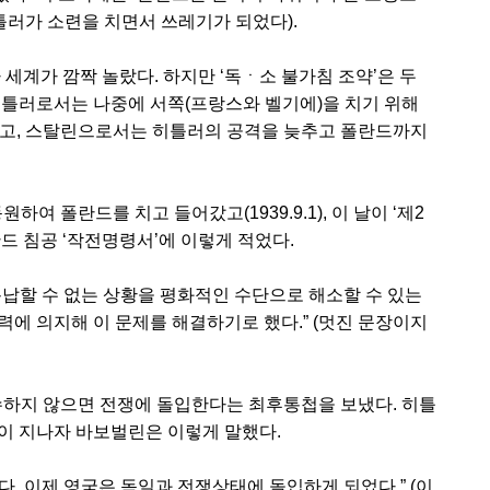
히틀러가 소련을 치면서 쓰레기가 되었다).
 세계가 깜짝 놀랐다. 하지만 ‘독ㆍ소 불가침 조약’은 두
히틀러로서는 나중에 서쪽(프랑스와 벨기에)을 치기 위해
었고, 스탈린으로서는 히틀러의 공격을 늦추고 폴란드까지
여 폴란드를 치고 들어갔고(1939.9.1), 이 날이 ‘제2
드 침공 ‘작전명령서’에 이렇게 적었다.
용납할 수 없는 상황을 평화적인 수단으로 해소할 수 있는
에 의지해 이 문제를 해결하기로 했다.” (멋진 문장이지
지 철수하지 않으면 전쟁에 돌입한다는 최후통첩을 보냈다. 히틀
이 지나자 바보벌린은 이렇게 말했다.
. 이제 영국은 독일과 전쟁상태에 돌입하게 되었다.” (이