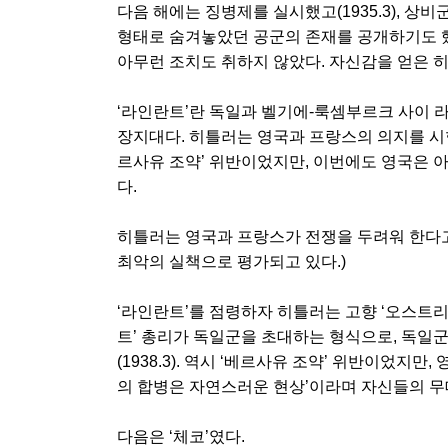
다음 해에는 징병제를 실시했고(1935.3), 
형태로 숨겨놓았던 공군의 존재를 공개하기도 했
아무런 조치도 취하지 않았다. 자신감을 얻은 히틀러
‘라인란트’란 독일과 벨기에-룩셈부르크 사이 
장지대다. 히틀러는 영국과 프랑스의 의지를 시험해보
르사유 조약’ 위반이었지만, 이번에도 영국은 
다.
히틀러는 영국과 프랑스가 전쟁을 두려워 한다고
최악의 실책으로 평가되고 있다.)
‘라인란트’를 점령하자 히틀러는 고향 ‘오스트리
트’ 총리가 독일군을 초대하는 형식으로, 독일
(1938.3). 역시 ‘베르사유 조약’ 위반이었지
의 합병은 자연스러운 현상’이라며 자신들의 무
다음은 ‘체코’였다.