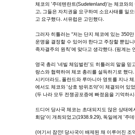
체코의 ’주데텐란트(Sudetenland)‘는 체코
고, 그들은 자치권을 요구하며 소요사태를 일으키
고 요구했다. 서유럽은 고민했다.
그러자 히틀러는 “저는 단지 체코에 있는 350
운명을 결정할 수 있어야 한다고 주장할 뿐입니
족자결주의 원칙’에 맞다고 생각했다. (핑계는 언
영국 총리 ‘네빌 체임벌린’도 히틀러의 말을 믿
랑스와 협력하여 체코 총리를 설득하기로 했다.
시키더라도, 폴란드와 루마니아 영토를 지나 체
에서도 체코와 ‘상호 방위조약’이 체결되어 있었
(두 나라 모두 전쟁공포증에 빠졌음을 기억하시라
드디어 당사국 체코는 초대되지도 않은 상태에
회담’이 개최되었고(1938.9.29), 독일에게 
(여기서 잠깐! 당사국이 배제된 채 이루어진 조