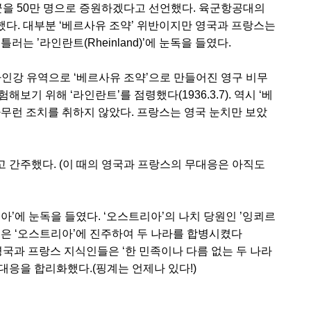
상비군을 50만 명으로 증원하겠다고 선언했다. 육군항공대의
다. 대부분 ‘베르사유 조약’ 위반이지만 영국과 프랑스는
는 ’라인란트(Rheinland)’에 눈독을 들였다.
라인강 유역으로 ‘베르사유 조약’으로 만들어진 영구 비무
기 위해 ‘라인란트’를 점령했다(1936.3.7). 역시 ‘베
아무런 조치를 취하지 않았다. 프랑스는 영국 눈치만 보았
 간주했다. (이 때의 영국과 프랑스의 무대응은 아직도
아’에 눈독을 들였다. ‘오스트리아’의 나치 당원인 ’잉쾨르
군은 ‘오스트리아’에 진주하여 두 나라를 합병시켰다
만, 영국과 프랑스 지식인들은 ‘한 민족이나 다름 없는 두 나라
대응을 합리화했다.(핑계는 언제나 있다!)