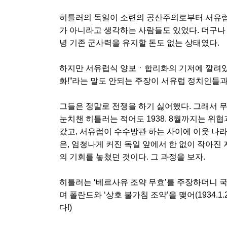
히틀러의 독일이 소련의 공산주의로부터 서유럽을
가 아니라고 생각하는 사람들도 있었다. 더구나
녕 기존 군사력을 유지할 돈도 없는 상태였다.
하지만 서유럽식 양보ㆍ합리화의 기저에 깔려있던 
화!”라는 말도 안되는 주장이 서유럽 정치인들
그들은 정말로 전쟁을 하기 싫어했다. 그래서 
눈치챈 히틀러는 적어도 1938. 8월까지는 위
갔고, 서유럽이 수수방관 하는 사이에 이웃 나
은, 엄청나게 커진 독일 앞에서 한 없이 작아진
의 기회를 놓쳤던 것이다. 그 과정을 보자.
히틀러는 ‘베르사유 조약 무효’를 주장하더니 국제
며 폴란드와 ‘상호 불가침 조약’을 맺어(1934.
다!)