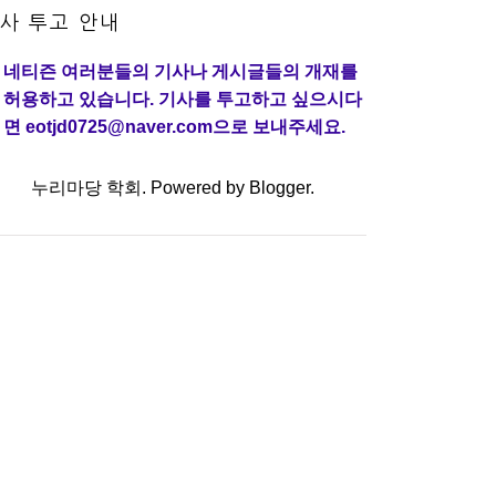
사 투고 안내
네티즌 여러분들의 기사나 게시글들의 개재를
허용하고 있습니다. 기사를 투고하고 싶으시다
면 eotjd0725@naver.com으로 보내주세요.
누리마당 학회. Powered by
Blogger
.