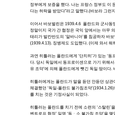
정부에게 보증을 했다. 나는 프랑스 정부도 이
다는 허락을 받았다”라고 말했다.(바보라 그런지 
이어서 바보벌린은 1939.4.6 폴란드와 군사동
정말이지 국가 간 협정은 국익 앞에서는 아무 의미
태리가 발칸반도의 ‘알바니아’를 침공하자 바보
(1939.4.13). 징병제도 도입했다. (이제 와서
과연 히틀러는 폴란드에게 ‘단치히’가 있는 ‘동
다. 당시 독일에서 동프로이센으로 가기 위해서는 
유 조약’에 의해 폴란드에게 뺏긴 독일 땅이다.
히틀러에게는 폴란드가 말을 듣던 안듣던 상관이
체결했던 ‘독일-폴란드 불가침조약’(1934.1.26)
를 치는 것은 기정사실이 되었다.
히틀러는 폴란드를 치기 전에 소련의 ‘스탈린’을
벤트로프 협정’ 일명 ‘독ㆍ소 불가침 조약’을 