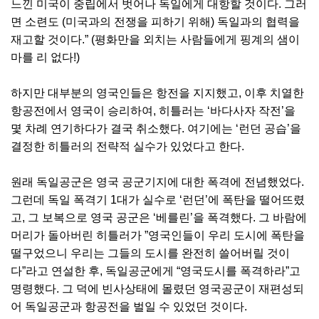
느낀 미국이 중립에서 벗어나 독일에게 대항할 것이다. 그러
면 소련도 (미국과의 전쟁을 피하기 위해) 독일과의 협력을
재고할 것이다.” (평화만을 외치는 사람들에게 핑계의 샘이
마를 리 없다!)
하지만 대부분의 영국인들은 항전을 지지했고, 이후 치열한
항공전에서 영국이 승리하여, 히틀러는 ‘바다사자 작전’을
몇 차례 연기하다가 결국 취소했다. 여기에는 ‘런던 공습’을
결정한 히틀러의 전략적 실수가 있었다고 한다.
원래 독일공군은 영국 공군기지에 대한 폭격에 전념했었다.
그런데 독일 폭격기 1대가 실수로 ‘런던’에 폭탄을 떨어뜨렸
고, 그 보복으로 영국 공군은 ‘베를린’을 폭격했다. 그 바람에
머리가 돌아버린 히틀러가 ”영국인들이 우리 도시에 폭탄을
떨구었으니 우리는 그들의 도시를 완전히 쓸어버릴 것이
다”라고 연설한 후, 독일공군에게 “영국도시를 폭격하라”고
명령했다. 그 덕에 빈사상태에 몰렸던 영국공군이 재편성되
어 독일공군과 항공전을 벌일 수 있었던 것이다.