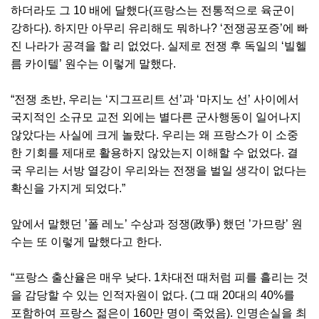
하더라도 그 10 배에 달했다(프랑스는 전통적으로 육군이
강하다). 하지만 아무리 유리해도 뭐하나? ‘전쟁공포증’에 빠
진 나라가 공격을 할 리 없었다. 실제로 전쟁 후 독일의 ‘빌헬
름 카이텔’ 원수는 이렇게 말했다.
“전쟁 초반, 우리는 ‘지그프리트 선’과 ‘마지노 선’ 사이에서
국지적인 소규모 교전 외에는 별다른 군사행동이 일어나지
않았다는 사실에 크게 놀랐다. 우리는 왜 프랑스가 이 소중
한 기회를 제대로 활용하지 않았는지 이해할 수 없었다. 결
국 우리는 서방 열강이 우리와는 전쟁을 벌일 생각이 없다는
확신을 가지게 되었다.”
앞에서 말했던 ’폴 레노’ 수상과 정쟁(政爭) 했던 ’가므랑’ 원
수는 또 이렇게 말했다고 한다.
“프랑스 출산율은 매우 낮다. 1차대전 때처럼 피를 흘리는 것
을 감당할 수 있는 인적자원이 없다. (그 때 20대의 40%를
포함하여 프랑스 젊은이 160만 명이 죽었음). 인명손실을 최