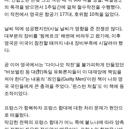
의 폭격을 받으면서 1주일간에 걸쳐 철수작전을 수행했다.
이 작전에서 영국은 항공기 177대, 호위함 10척을 잃었다.
날씨 덕에 성공했지만(사실 날씨가 영향을 준 전쟁은 많다),
대부분의 장비를 ‘뒹케르크’ 해변에 버려두고 왔기에, 이후
영국은 미국이 참전할 때까지 내내 장비부족에 시달려야 했
다.
곧 이어 영국에서는 ’다이나모 작전’을 불가피하게 만들었던
“바보벌린 등 대(對)독일 유화론자들이 이 대재앙에 책임을
져야 한다”는 내용의 ‘죄인들(Guilty Men)’이란 책이 나와 영
국 국민들에게 큰 충격을 주었다. ’윈스턴 처칠’도 이 책에 동
조적이었다.
프랑스가 항복하자 프랑스 함대에 대한 처리 문제가 현안으
로 떠올랐다.
막강한 전력의 프랑스 함대가 어느 쪽에 붙느냐에 따라 양측