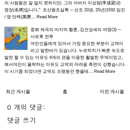
의 사람됨은 잘 알지 못하지만, 그의 아버지 이성량(李成梁)은
명장(名將)입니다.” 조선왕조실록 ─ 선조 33권, 25년(1592 임진
/ 명 만력(萬曆…
Read More
중화 제국의 마지막 황혼, 강건성세의 여명(3) ─
사르후 전투
여진인들에게 있어서 가장 중요한 부분이 교역이
라고 말한바가 있습니다. 누르하치가 빠른 속도로
발전 할 수 있는 이유도 4개의 관을 이용한 활발한 무역이었고,
해서여진이 몰락하는 이유도 교역의 어려움 측면이 강했습니다.
이 시기쯤 되었다면 교역도 오랬동안 했을테…
Read More
최근 게시물
홈
이전 게시물
0 개의 댓글:
댓글 쓰기