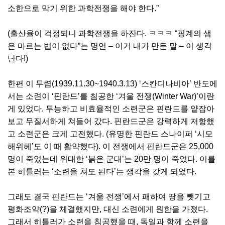
소한으로 막기 위한 과학전쟁을 해야 한다.”
(출산율이 걱정되니 과학전쟁을 하잔다. ㅋㅋㅋ “핑계의 샘
은 마르는 법이 없다”는 명언 – 이거 내가 만든 말 – 이 생각
난다!)
한편 이 무렵(1939.11.30~1940.3.13) ‘스칸디나비아’ 반도에
서는 소련이 ‘핀란드’를 침공한 ‘겨울 전쟁(Winter War)’이란
게 있었다. 무능하고 비효율적인 소련군은 핀란드를 얕잡아
보고 무질서하게 쳐들어 갔다. 핀란드군은 강력하게 저항했
고 소련군은 크게 고전했다. (유명한 핀란드 스나이퍼 ‘시모
해위헤’도 이 때 활약했다). 이 전쟁에서 핀란드군은 25,000
명이 죽었는데 위대한 ‘붉은 군대’는 20만 명이 죽었다. 이를
본 히틀러는 ‘소련을 쳐도 된다’는 생각을 갖게 되었다.
그래도 결국 핀란드는 ‘겨울 전쟁’에서 패하여 땅을 뺏기고
평화조약(?)을 체결했지만, 대신 소련에게 원한을 가졌다.
그래서 히틀러가 소련을 침공했을 때, 독일과 함께 소련을