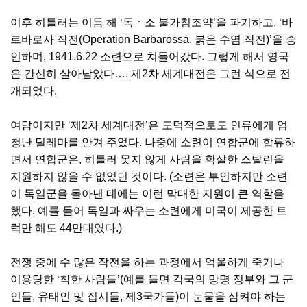
이후 히틀러는 이듬 해 ‘독ㆍ소 불가침조약’을 파기하고, ‘바
르바로사 작전(Operation Barbarossa. 붉은 수염 작전)’을 승
인하며, 1941.6.22 소련으로 쳐들어갔다. 그렇게 해서 영국
은 간신히 살아남았다…. 제2차 세계대전은 그런 식으로 전
개되었다.
여담이지만 ‘제2차 세계대전’은 도덕적으로도 인류에게 엄
청난 딜레마를 안겨 주었다. 나중에 소련이 연합군에 합류하
면서 연합군은, 히틀러 못지 않게 사람을 학살한 스탈린을
지원하지 않을 수 없었던 것이다. (소련은 부인하지만 소련
이 독일군을 몰아낸 데에는 이런 막대한 지원이 큰 역할을
했다. 예를 들어 독일과 싸우는 소련에게 미국이 제공한 트
럭만 해도 44만대였다.)
전쟁 중에 수 많은 작전을 하는 과정에서 억울하게 죽거나
이용당한 ‘착한 사람들’(예를 들면 각국의 망명 정부와 그 군
인들, 유태인 및 집시들, 제3국가들)이 눈물을 삼켜야 하는