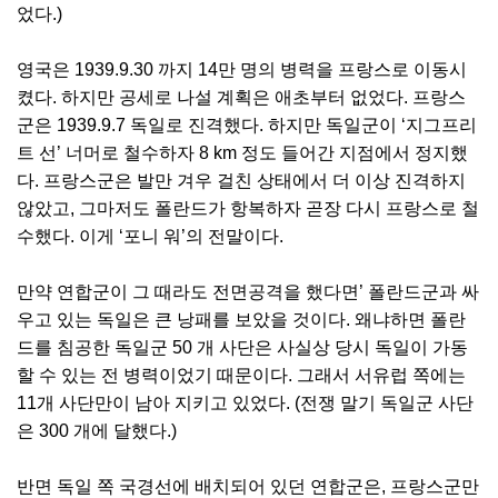
었다.)
영국은 1939.9.30 까지 14만 명의 병력을 프랑스로 이동시
켰다. 하지만 공세로 나설 계획은 애초부터 없었다. 프랑스
군은 1939.9.7 독일로 진격했다. 하지만 독일군이 ‘지그프리
트 선’ 너머로 철수하자 8 km 정도 들어간 지점에서 정지했
다. 프랑스군은 발만 겨우 걸친 상태에서 더 이상 진격하지
않았고, 그마저도 폴란드가 항복하자 곧장 다시 프랑스로 철
수했다. 이게 ‘포니 워’의 전말이다.
만약 연합군이 그 때라도 전면공격을 했다면’ 폴란드군과 싸
우고 있는 독일은 큰 낭패를 보았을 것이다. 왜냐하면 폴란
드를 침공한 독일군 50 개 사단은 사실상 당시 독일이 가동
할 수 있는 전 병력이었기 때문이다. 그래서 서유럽 쪽에는
11개 사단만이 남아 지키고 있었다. (전쟁 말기 독일군 사단
은 300 개에 달했다.)
반면 독일 쪽 국경선에 배치되어 있던 연합군은, 프랑스군만