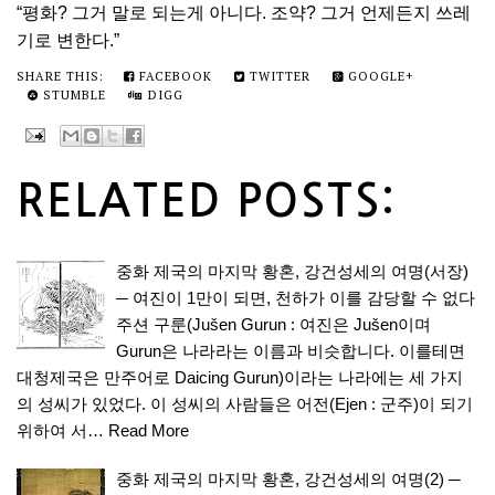
“평화? 그거 말로 되는게 아니다. 조약? 그거 언제든지 쓰레
기로 변한다.”
SHARE THIS:
FACEBOOK
TWITTER
GOOGLE+
STUMBLE
DIGG
RELATED POSTS:
중화 제국의 마지막 황혼, 강건성세의 여명(서장)
─ 여진이 1만이 되면, 천하가 이를 감당할 수 없다
주션 구룬(Jušen Gurun : 여진은 Jušen이며
Gurun은 나라라는 이름과 비슷합니다. 이를테면
대청제국은 만주어로 Daicing Gurun)이라는 나라에는 세 가지
의 성씨가 있었다. 이 성씨의 사람들은 어전(Ejen : 군주)이 되기
위하여 서…
Read More
중화 제국의 마지막 황혼, 강건성세의 여명(2) ─