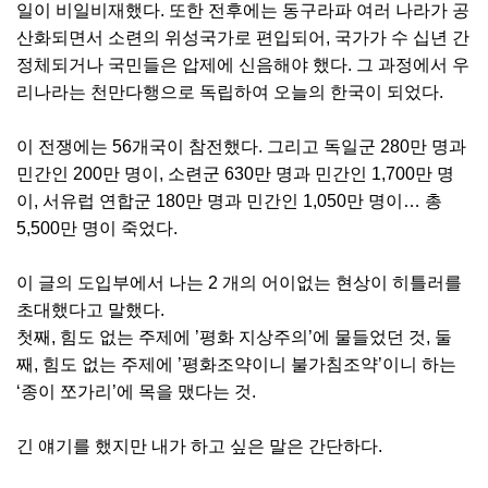
일이 비일비재했다. 또한 전후에는 동구라파 여러 나라가 공
산화되면서 소련의 위성국가로 편입되어, 국가가 수 십년 간
정체되거나 국민들은 압제에 신음해야 했다. 그 과정에서 우
리나라는 천만다행으로 독립하여 오늘의 한국이 되었다.
이 전쟁에는 56개국이 참전했다. 그리고 독일군 280만 명과
민간인 200만 명이, 소련군 630만 명과 민간인 1,700만 명
이, 서유럽 연합군 180만 명과 민간인 1,050만 명이… 총
5,500만 명이 죽었다.
이 글의 도입부에서 나는 2 개의 어이없는 현상이 히틀러를
초대했다고 말했다.
첫째, 힘도 없는 주제에 ’평화 지상주의’에 물들었던 것, 둘
째, 힘도 없는 주제에 ’평화조약이니 불가침조약’이니 하는
‘종이 쪼가리’에 목을 맸다는 것.
긴 얘기를 했지만 내가 하고 싶은 말은 간단하다.