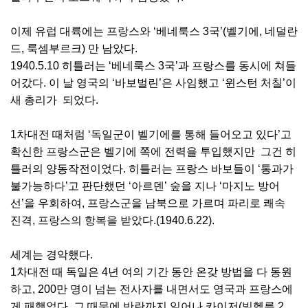
이제 유럽 대륙에는 프랑스와 ‘베네룩스 3국’(벨기에, 네덜란
드, 룩셈부르크) 만 남았다.
1940.5.10 히틀러는 ‘베네룩스 3국’과 프랑스를 동시에 쳐들
어갔다. 이 날 영국의 ‘바보벌린’은 사임했고 ‘윈스턴 처칠’이
새 총리가 되었다.
1차대전 때처럼 ‘독일군이 벨기에를 통해 들어오고 있다’고
확신한 프랑스군은 벨기에 쪽에 전력을 투입했지만 그건 히
틀러의 양동작전이었다. 히틀러는 프랑스 바보들이 ‘통과가
불가능하다’고 판단했던 ‘아르덴’ 숲을 지나 ‘마지노 방어
선’을 우회하여, 프랑스군을 남북으로 가르며 파리로 쾌속
진격, 프랑스의 항복을 받았다.(1940.6.22).
세계는 경악했다.
1차대전 때 독일은 4년 여의 기간 동안 온갖 방법을 다 동원
하고, 200만 명이 넘는 전사자를 내면서도 영국과 프랑스에
게 패했었다. 그 때문에 반란까지 일어나 카이저(빌헬름 2