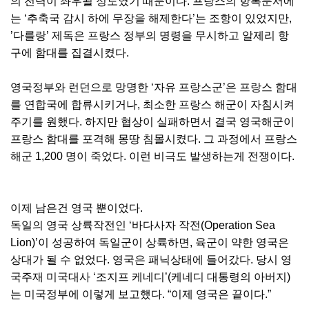
의 전력이 좌우될 정도였기 때문이다. 프랑스의 항복문서에
는 ‘추축국 감시 하에 무장을 해제한다’는 조항이 있었지만,
’다를랑’ 제독은 프랑스 정부의 명령을 무시하고 알제리 항
구에 함대를 집결시켰다.
영국정부와 런던으로 망명한 ‘자유 프랑스군’은 프랑스 함대
를 연합국에 합류시키거나, 최소한 프랑스 해군이 자침시켜
주기를 원했다. 하지만 협상이 실패하면서 결국 영국해군이
프랑스 함대를 포격해 몽땅 침몰시켰다. 그 과정에서 프랑스
해군 1,200 명이 죽었다. 이런 비극도 발생하는게 전쟁이다.
이제 남은건 영국 뿐이었다.
독일의 영국 상륙작전인 ‘바다사자 작전(Operation Sea
Lion)’이 성공하여 독일군이 상륙하면, 육군이 약한 영국은
상대가 될 수 없었다. 영국은 패닉상태에 들어갔다. 당시 영
국주재 미국대사 ‘조지프 케네디’(케네디 대통령의 아버지)
는 미국정부에 이렇게 보고했다. “이제 영국은 끝이다.”