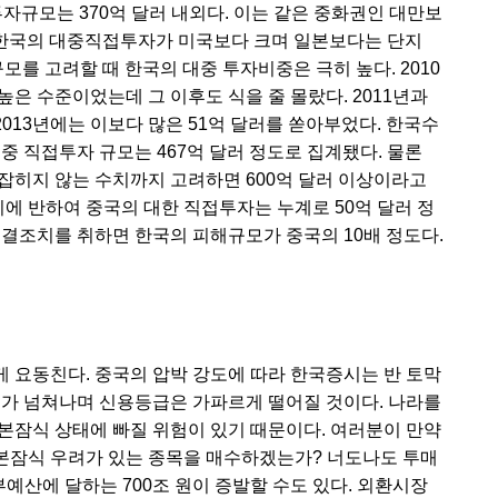
접투자규모는 370억 달러 내외다. 이는 같은 중화권인 대만보
보면 한국의 대중직접투자가 미국보다 크며 일본보다는 단지
규모를 고려할 때 한국의 대중 투자비중은 극히 높다. 2010
은 수준이었는데 그 이후도 식을 줄 몰랐다. 2011년과
 2013년에는 이보다 많은 51억 달러를 쏟아부었다. 한국수
중 직접투자 규모는 467억 달러 정도로 집계됐다. 물론
잡히지 않는 수치까지 고려하면 600억 달러 이상이라고
이에 반하여 중국의 대한 직접투자는 누계로 50억 달러 정
동결조치를 취하면 한국의 피해규모가 중국의 10배 정도다.
 요동친다. 중국의 압박 강도에 따라 한국증시는 반 토막
스가 넘쳐나며 신용등급은 가파르게 떨어질 것이다. 나라를
본잠식 상태에 빠질 위험이 있기 때문이다. 여러분이 만약
본잠식 우려가 있는 종목을 매수하겠는가? 너도나도 투매
정부예산에 달하는 700조 원이 증발할 수도 있다. 외환시장