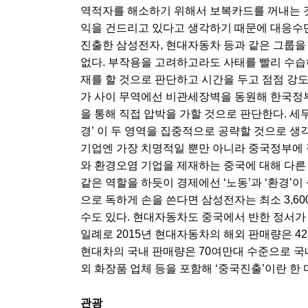
역적자를 해소하기 위해서 보복카드를 꺼내는 
익을 건드리고 있다고 생각하기 때문에 대응수단
진출한 삼성전자, 현대자동차 등과 같은 그룹을
없다. 부작용을 고려하고라도 사태를 빨리 수습하
재를 할 것으로 판단하고 시간을 두고 점점 강
가 사이 무역에선 비관세장벽을 동원해 한국정
을 통해 직접 압박을 가할 것으로 판단한다. 세
경’ 이 두 영역을 집중적으로 공략할 것으로 생
기업엔 가장 치명적일 뿐만 아니라 중국정부에 
와 환경오염 기업을 제재하는 중국에 대해 다른 
같은 역할을 하듯이 경제에선 ‘노동’과 ‘환경’
으로 독하게 손을 쓴다면 삼성전자는 최소 3,6
수도 있다. 현대자동차도 중국에서 반한 정서가
일례로 2015년 현대자동차의 해외 판매량은 4
현대차의 국내 판매량은 70여만대 수준으로 국내
외 화장품 업체 등을 포함해 ‘중국진출’이란 
관광