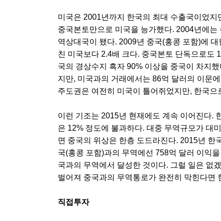
미국은 2001년까지 한국의 최대 수출국이었지만
중국본토만으로 미국을 능가했다. 2004년에는
역상대국이 됐다. 2009년 중국(홍콩 포함)에 대
친 미국보다 2.4배 크다. 중국본토 단독으로도 
국의 경상수지 흑자 90% 이상을 중국이 차지했다
지만, 미국과의 거래에서는 86억 달러의 이문에 
주도권은 여전히 미국이 틀어쥐었지만, 한국으로
이런 기조는 2015년 현재에도 계속 이어진다.
은 12% 정도에 불과하다. 대중 무역규모가 대미
면 중국의 위상은 한층 도드라진다. 2015년 
국(홍콩 포함)과의 무역에선 758억 달러 이익을 
국과의 무역에서 달성한 것이다. 그럴 일은 없
벌어져 중국과의 무역통로가 완전히 막힌다면 
직접투자