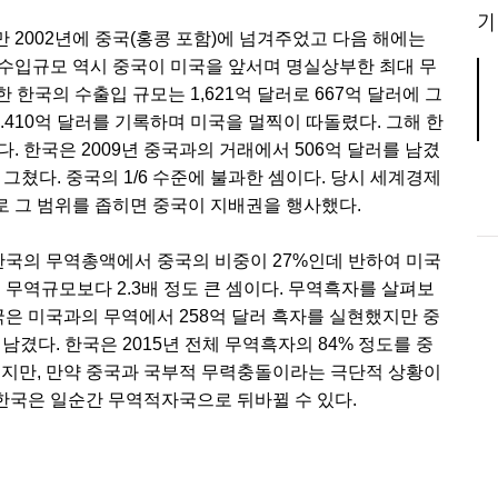
기
 2002년에 중국(홍콩 포함)에 넘겨주었고 다음 해에는
 수입규모 역시 중국이 미국을 앞서며 명실상부한 최대 무
한 한국의 수출입 규모는 1,621억 달러로 667억 달러에 그
1.410억 달러를 기록하며 미국을 멀찍이 따돌렸다. 그해 한
. 한국은 2009년 중국과의 거래에서 506억 달러를 남겼
그쳤다. 중국의 1/6 수준에 불과한 셈이다. 당시 세계경제
 그 범위를 좁히면 중국이 지배권을 행사했다.
 한국의 무역총액에서 중국의 비중이 27%인데 반하여 미국
 무역규모보다 2.3배 정도 큰 셈이다. 무역흑자를 살펴보
한국은 미국과의 무역에서 258억 달러 흑자를 실현했지만 중
남겼다. 한국은 2015년 전체 무역흑자의 84% 정도를 중
겠지만, 만약 중국과 국부적 무력충돌이라는 극단적 상황이
한국은 일순간 무역적자국으로 뒤바뀔 수 있다.