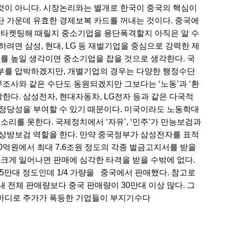
것이 아니다. 시장논리와는 별개로 한국이 중국의 핵심이
 가운데 유효한 경제보복 카드를 꺼내는 것이다. 중국에
 타켓팅해 때릴지 중소기업을 융단폭격할지 아직은 알 수
려면 삼성, 현대, LG 등 재벌기업을 중심으로 강력한 제
도를 높일 생각이면 중소기업을 잡을 것으로 생각한다. 국
부를 압박하겠지만, 개별기업의 경우는 다양한 행정수단
무조사와 같은 수단도 동원되겠지만 그보다는 ‘노동’과 ‘환
각한다. 삼성전자, 현대자동차, LG전자 등과 같은 다국적
정당성을 부여할 수 있기 때문이다. 미국이라도 노동학대
소리를 못한다. 국제정치에서 ‘자유’, ‘민주’가 만능보검과
이 상방보검 역할을 한다. 만약 중국정부가 삼성전자를 표적
00억원에서 최대 7.6조원 정도의 각종 벌금고지서를 받을
 크게 일어나면 판매에 심각한 타격을 받을 수밖에 없다.
25만대 정도인데 1/4 가량을 중국에서 판매했다. 참고로
 전체 판매량보다 중국 판매량이 30만대 이상 많다. 그
한 마디로 주가가 폭등한 기업들이 부지기수다