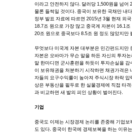
이라고 안전하지 않다. 달러당 1,500원을 넘어 
물론 들썩일 것이다. 중국이 보유한 국채만 내다
정부 발표 자료에 따르면 2015년 3월 현재 외
18.7조 원으로 가장 많고 중국계 자본이 16.1
20조 원으로 중국보다 8.5조 원 정도 많았지만 
무엇보다 미국계 자본 대부분은 민간펀드지만 
자본은 오바마가 무슨 말을 하든 자신의 투자
말 한마디면 군사훈련을 하듯이 투자손실을 감수
이 보유채권을 처분하기 시작하면 채권가격은 
자들의 요구수익률이 높아져 주식시장 하락 압력
상은 부동산을 필두로 한 실물경제에 직접 타격
과 비교하면 새 발의 피인 상황이 벌어진다.
기업
중국도 이제는 시장경제 논리를 존중해 기업보복
도 있다. 중국이 한국에 경제보복을 하는 이유는