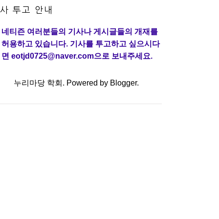
사 투고 안내
네티즌 여러분들의 기사나 게시글들의 개재를
허용하고 있습니다. 기사를 투고하고 싶으시다
면 eotjd0725@naver.com으로 보내주세요.
누리마당 학회. Powered by
Blogger
.