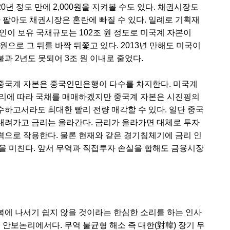
20년 정도 만에 2,000원을 지켜볼 수도 있다. 채권시장도
 팔아도 채권시장은 혼란에 빠질 수 있다. 일례로 기획재
국인이 보유 국채규모는 102조 원 정도로 미국계 자본이
조 원으로 그 뒤를 바짝 뒤쫓고 있다. 2013년 만해도 미국이
불과 2년도 못되어 3조 원 이내로 줄었다.
중국계 자본은 중국인민은행이 다수를 차지한다. 미국계
논리에 따라 국채를 매매하겠지만 중국계 자본은 시진핑의
하고서라도 최대한 빨리 전량 매각할 수 있다. 일단 중국
내려가고 금리는 올라간다. 금리가 올라가면 대체로 투자
으로 작용한다. 물론 현재와 같은 경기침체기에 금리 인
을 미친다. 앞서 무역과 직접투자 손실을 합해도 금융시장
에 나서기 쉽지 않을 것이라는 한심한 소리를 하는 인사
 안보논리에서다. 무역 불균형 해소 즉 대한(對韓) 장기 무