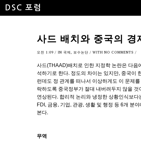
DSC 포럼
사드 배치와 중국의 
오전 1:09
/ IN
국제
,
보수논단
/ WITH
NO COMMENTS
/
사드(THAAD)배치로 인한 지정학 논란은 다음
석하기로 한다. 정도의 차이는 있지만, 중국이 
런데도 정 관계를 떠나서 이상하게도 이 문제를
락하도록 중국정부가 절대 내버려두지 않을 것
연상된다. 합리적 논리와 냉정한 상황인식보다는 
FDI, 금융, 기업, 관광, 생활 및 행정 등 6
본다.
무역