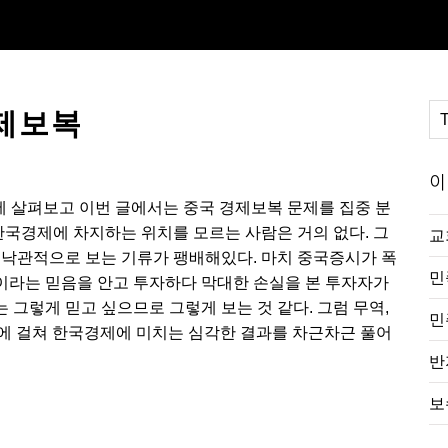
경제보복
이
에 살펴보고 이번 글에서는 중국 경제보복 문제를 집중 분
한국경제에 차지하는 위치를 모르는 사람은 거의 없다. 그
교
 낙관적으로 보는 기류가 팽배해있다. 마치 중국증시가 폭
민
이라는 믿음을 안고 투자하다 막대한 손실을 본 투자자가
그렇게 믿고 싶으므로 그렇게 보는 것 같다. 그럼 무역,
민
개 분야에 걸쳐 한국경제에 미치는 심각한 결과를 차근차근 풀어
반
보