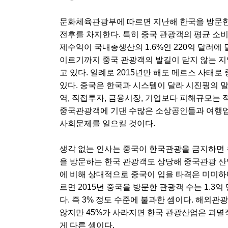
문화체육관광부에 따르면 지난해 한국을 방문한 중
전후를 차지한다. 특히 중국 관광객의 평균 소비
제수익이 국내총생산의 1.6%인 220억 달러에
이르기까지 중국 관광객의 발길이 닫지 않는 지
고 있다. 일례로 2015년만 해도 메르스 사태
있다. 중국은 한국과 시스템이 달라 시진핑의 말 
역, 직접투자, 금융시장, 기업보다 피해규모는 
중국관광객에 기댄 수많은 소상공인들과 여행업
사회문제를 일으킬 것이다.
생각 없는 인사는 중국이 한국관광을 금지하면 
을 방문하는 한국 관광객도 상당해 중국관광 산
에 비해 상대적으로 중국이 입을 타격은 미미
르면 2015년 중국을 방문한 관광객 수는 1.3억
다. 즉 3% 정도 수준에 불과한 셈이다. 해외
않지만 45%가 사라지면 한국 관광산업은 괴멸적
게 다른 셈이다.