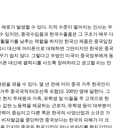
 애로가 발생할 수 있다. 지적 수준이 떨어지는 인사는 우
수 있지만, 중국수입품과 한국수출품은 그 구조가 매우 다
생활물가를 낮추는 역할을 하지만 한국산 제품은 중국입장
캘럭시 대신에 아이폰으로 대체하면 그만이지만 한국은 중국
꾸기 쉽지 않다. 그렇다고 우방인 미국이 중국정부에게 동
이폰 대신에 캘럭시를 사도록 장려하라고 권고할 리는 만
편을 겪을 수 있다. 몇 년 전에 이미 중국 거주 한국인이
 거주 중국국적자(조선족 포함)도 100만 명에 달한다. 그
은 현지 주재원과 가족, 유학생 및 이들을 주 고객으로 한
 값싼 노동력을 제공하는 근로자, 유학생 등이 대부분이
 인력이 중심이고 다른 쪽은 한국의 사양산업과 소규모 가
로 비자발급을 중단하면 중국보다는 한국의 피해가 더 크
격을 입지만 중국은 한국기업이 떠난 빈자리를 현지기업이