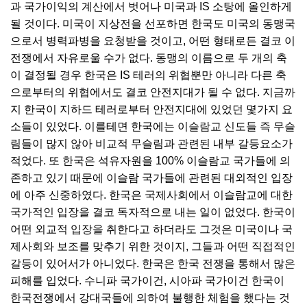
과 국가이익의 계산에서 벗어나 미국과 IS 소탕에 올인하게
될 것이다. 미국이 지상전을 선포하면 한국도 미국의 동맹국
으로서 병력파병을 요청받을 것이고, 어떤 형태로든 결코 이
전쟁에서 자유로울 수가 없다. 동맹의 이름으로 두 개의 축
이 결정될 경우 한국은 IS 테러의 위협뿐만 아니라 다른 축
으로부터의 위협에서도 결코 안전지대가 될 수 없다. 지금까
지 한국이 지하드 테러로부터 안전지대에 있었던 몇가지 요
소들이 있었다. 이를테면 한국에는 이슬람교 신도들 즉 무슬
림들이 많지 않아 비교적 무슬림과 관련된 내부 갈등요소가
적었다. 또 한국은 석유자원을 100% 이슬람교 국가들에 의
존하고 있기 때문에 이슬람 국가들에 관련된 대외적인 입장
에 아주 신중하였다. 한국은 국제사회에서 이슬람교에 대한
국가적인 입장을 결코 독자적으로 내는 일이 없었다. 한국이
어떤 외교적 입장을 취한다고 하더라도 그것은 미국이나 국
제사회와 보조를 맞추기 위한 것이지, 그들과 어떤 직접적인
갈등이 있어서가 아니었다. 한국은 한국 전쟁을 통해서 많은
피해를 입었다. 수니파 국가이건, 시아파 국가이건 한국이
한국전쟁에서 강대국들에 의하여 불행한 체험을 했다는 것