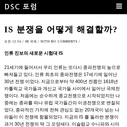
DSC 포럼
IS 분쟁을 어떻게 해결할까?
오전 12:56
/ IN
국제
/ WITH
NO COMMENTS
/
인류 진보의 새로운 시험대 IS
21세기에 들어서서 우리 인류는 또다시 종파전쟁의 늪으로
빠져들고 있다. 인류 최초의 종파전쟁은 17세기에 일어난
30년 전쟁 이었다. 지금으로부터 약 400년 전쯤인 1618년
카톨릭교 국가들과 개신교 국가들 사이에서 일어난 국제전
쟁이다. 처음에는 순수하게 종교전쟁으로 시작되었지만 나
중에는 종파를 떠나 유럽 국가들간의 이권전쟁으로 변질되
었다. 종파적인 가치에 전혀 관심도 없는 20개국이 넘는 나
라들이 이 전쟁에 함몰되었다. 지금의 IS 를 둘러싼 분쟁이
과거 30년 전쟁의 딱 그 모양새다. 이슬람교 수니파와 시아