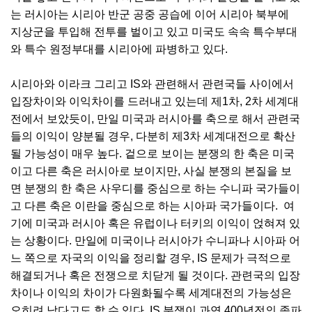
는 러시아는 시리아 반군 공중 공습에 이어 시리아 북부에
지상군을 투입해 전투를 벌이고 있고 미국도 속속 특수부대
와 특수 원정부대를 시리아에 파병하고 있다.
시리아와 이라크 그리고 IS와 관련해서 관련국들 사이에서
입장차이와 이익차이를 드러내고 있는데 제1차, 2차 세계대
전에서 보았듯이, 만일 미국과 러시아를 축으로 해서 관련국
들의 이익이 양분될 경우, 다분히 제3차 세계대전으로 확산
될 가능성이 매우 높다. 겉으로 보이는 분쟁의 한 축은 미국
이고 다른 축은 러시아로 보이지만, 사실 분쟁의 본질을 보
면 분쟁의 한 축은 사우디를 중심으로 하는 수니파 국가들이
고 다른 축은 이란을 중심으로 하는 시아파 국가들이다. 여
기에 미국과 러시아 혹은 유럽이나 터키의 이익이 얹혀져 있
는 상황이다. 만일에 미국이나 러시아가 수니파나 시아파 어
느 쪽으로 자국의 이익을 정리할 경우, IS 문제가 극적으로
해결되거나 혹은 전쟁으로 치닫게 될 것이다. 관련국의 입장
차이나 이익의 차이가 다원화될수록 세계대전의 가능성은
오히려 낮다고도 할 수 있다. IS 분쟁이 과연 400년전의 종파