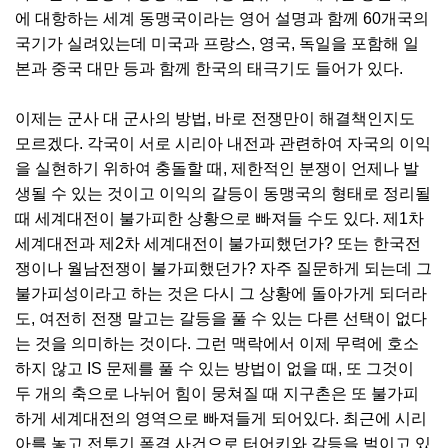
에 대항하는 세계 동맹국이라는 영어 설명과 함께 60개국의
국기가 실려있는데 미국과 프랑스, 영국, 독일을 포함해 일
본과 중국 대만 등과 함께 한국의 태극기도 들어가 있다.
이제는 군사 대 군사의 방법, 바로 전쟁만이 해결책인지도
모르겠다. 각국이 서로 시리아 내전과 관련하여 자국의 이익
을 실현하기 위하여 충돌할 때, 제한적인 분쟁이 언제나 발
생될 수 있는 것이고 이익의 갈등이 동맹국의 형태로 정리될
때 세계대전이 불가피한 상황으로 빠져들 수도 있다. 제1차
세계대전과 제2차 세계대전이 불가피했던가? 또는 한국전
쟁이나 월남전쟁이 불가피했던가? 자주 질문하게 되는데 그
불가피성이라고 하는 것은 다시 그 상황에 돌아가게 되더라
도, 여전히 전쟁 말고는 갈등을 풀 수 있는 다른 선택이 없다
는 것을 의미하는 것이다. 그런 맥락에서 이제 무력에 호소
하지 않고 IS 문제를 풀 수 있는 방법이 없을 때, 또 그것이
두 개의 축으로 나뉘어 힘이 뭉쳐질 때 지구촌은 또 불가피
하게 세계대전의 영역으로 빠져들게 되어있다. 최근에 시리
아를 놓고 전투기 폭격 사건으로 터어키와 갈등을 벌이고 있