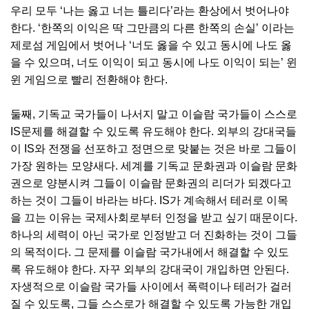
우리 모두 ‘나는 옳고 너는 틀리다’라는 환상에서 벗어나야
한다. ‘한쪽의 이익은 딱 그만큼의 다른 한쪽의 손실’ 이라는
제로섬 게임에서 벗어나 ‘너도 옳을 수 있고 동시에 나도 옳
을 수 있으며, 너도 이익이 되고 동시에 나도 이익이 되는’ 윈
윈 게임으로 빨리 전환해야 한다.
둘째, 기독교 국가들이 나서지 말고 이슬람 국가들이 스스로
IS문제를 해결할 수 있도록 유도해야 한다. 외부의 강대국들
이 IS와 전쟁을 선포하고 정면으로 맞붙는 것은 바로 그들이
가장 원하는 모양새다. 세계를 기독교 문화권과 이슬람 문화
권으로 양분시켜 그들이 이슬람 문화권의 리더가 되겠다고
하는 것이 그들이 바라는 바다. IS가 계속해서 테러로 이목
을 끄는 이유는 국제사회로부터 인정을 받고 싶기 때문이다.
하나의 세력이 아닌 국가로 인정받고 더 진화하는 것이 그들
의 목적이다. 그 문제를 이슬람 국가내에서 해결할 수 있도
록 유도해야 한다. 자꾸 외부의 강대국이 개입하면 안된다.
자생적으로 이슬람 국가들 사이에서 폭력이나 테러가 걸러
질 수 있도록, 그들 스스로가 해결할 수 있도록 가능한 개입