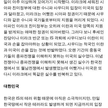
일이 아주 이상하게 꼬여가기 시작했다. 이라크에 세워진 시
아파 친미정부에 대한 수니파 사우디의 입장이 미국의 입장
과 달라졌고, 이라크는 어쨌든 시아파 정권이기 때문에 사우
디와 같은 수니파 국가들로부터의 지원을 꺼리게 되었다. 시
아파인 이라크 친미정부는 오히려 이란과 미국 양쪽의 지원
을 받게되는 애매한 정권이 되어버렸다. 그러다 보니 후세인
잔당이나 이라크 반군 또는 IS 격퇴에 사우디보다 이란이 미
국과 손을 잡아야하는 상황이 되었고, 사우디는 적국인 이란
과 미국이 손을 잡는 것에 반발하였다. 오랜 기간의 중동국
가들의 종파전쟁을 이해하지 못하는 미국의 실수였다. 이념
전쟁이나 종파전쟁을 이해하지 못해서 생긴 실수가 한국전
쟁에서 또 월남전쟁에서 발생했었는데 어쨌거나 미국은 또
다시 이라크에서 똑같은 실수를 반복하고 있다.
대한민국
한국은 IS의 테러 위협 때문에 아직은 소극적이지만, 만일
한국땅에서 작은 테러라도 발생하게 되면 지금까지의 입장