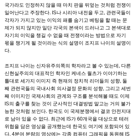
국가라도 인정하지 않을 때 마치 판을 뒤엎는 것처럼 전쟁이
일어난다고 주장한다. IS나 시리아 내전을 두고, 관련국들이
각자가 가지고 있는 이익의 패를 숨기고 베팅을 할 때는 문
제가 되지 않지만 일단 각국의 본색이 드러나고 그 본색대로
자기의 이익을 챙길 수 없을 때 전쟁이라는 방법으로 자기
몫을 챙기게 될 것이라는 식의 설명이 조지프 나이의 설명이
다.
조지프 나이는 신자유주의쪽의 학자라고 볼 수 있는데, 다른
신현실주의의 대표적인 학자인 케네스 월츠가 이야기하는
틀대로 세가지 이미지 즉 현재의 정치적 리더들의 성향, 둘
째 관련국들의 국내사회 의사결정 문화의 성향, 그리고 세번
째 이미지인 국제사회의 관계와 구조를 분석해볼 때도 이제
IS의 출구를 찾는 것이 군사적인 대결방법 말고는 거의 불가
능한 것처럼 보인다. 한국도 이 국제분쟁에서 결코 안전지대
로 남아 있을 수 없다. 최근에 IS가 60개국을 대상으로 테러
위협을 담은 영상을 공개했는데 한국도 여기에 포함되어 있
다. 4분여 분량의 영상에는 각종 컴퓨터 그래픽을 동원해 IS