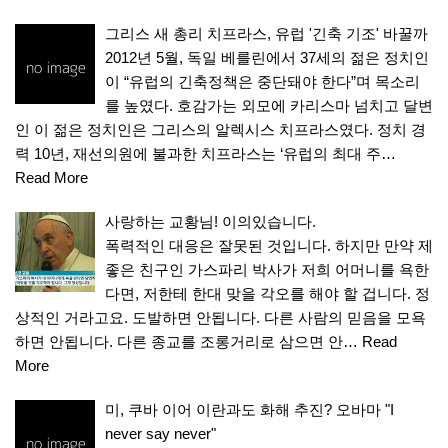
그리스 새 총리 치프라스, 유럽 '긴축 기조' 바꿀까
2012년 5월, 독일 베를린에서 37세의 젊은 정치인
이 “유럽의 긴축정책은 중단돼야 한다”며 목소리
를 높였다. 호감가는 외모에 카리스마 넘치고 달변
인 이 젊은 정치인은 그리스의 알렉시스 치프라스였다. 정치 경
력 10년, 재선의원에 불과한 치프라스는 ‘유럽의 최대 주…
Read More
사랑하는 교황님! 이의있습니다.
폭력적인 대응은 잘못된 것입니다. 하지만 만약 제
좋은 친구인 가스파리 박사가 저희 어머니를 욕한
다면, 저한테 한대 맞을 각오를 해야 할 겁니다. 정
상적인 거라고요. 도발하면 안됩니다. 다른 사람의 믿음을 모욕
하면 안됩니다. 다른 종교를 조롱거리로 삼으면 안…
Read
More
미, 쿠바 이어 이란과도 화해 추진? 오바마 "I
never say never"