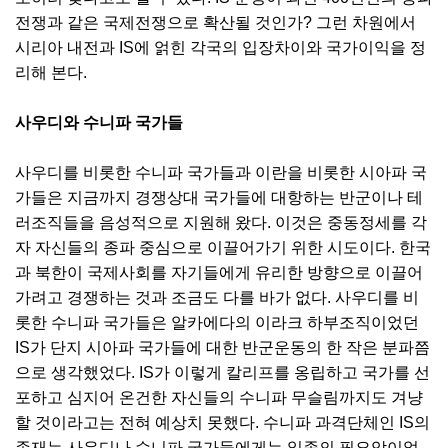
전쟁과 같은 국제전쟁으로 확산될 것인가? 그런 차원에서
시리아 내전과 IS에 얽힌 각국의 입장차이와 국가이익을 정
리해 본다.
사우디와 수니파 국가들
사우디를 비롯한 수니파 국가들과 이란을 비롯한 시아파 국
가들은 지금까지 경쟁상대 국가들에 대항하는 반군이나 테
러조직들을 음성적으로 지원해 왔다. 이것은 중동정세를 각
자 자신들의 종파 중심으로 이끌어가기 위한 시도이다. 한국
과 북한이 국제사회를 자기들에게 유리한 방향으로 이끌어
가려고 경쟁하는 것과 조금도 다를 바가 없다. 사우디를 비
롯한 수니파 국가들은 알카에다의 이라크 하부조직이었던
IS가 단지 시아파 국가들에 대한 반군운동의 한 작은 분파쯤
으로 생각했었다. IS가 이렇게 칼리프를 옹립하고 국가를 선
포하고 심지어 온건한 자신들의 수니파 무슬림까지도 겨냥
할 것이라고는 전혀 예상치 못했다. 수니파 과격단체인 IS의
존재는 사우디나 수니파 국가들에게는 일종의 필요악이었