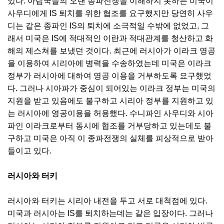
있다. 아랍국들의 오랜 종파전쟁을 이해하지 못하는 미국이
사우디에게 IS 퇴치를 위한 협조를 요구했지만 당연히 사우
디는 같은 종파인 IS의 퇴치에 소극적일 수밖에 없었고, 그
래서 미국은 IS에 적대적인 이란과 적대관계를 청산하고 화
해의 제스쳐를 보냈던 것이다. 최근에 러시아가 이라크 영공
을 이용하여 시리아에 병력을 수송하였는데 미국은 이라크
정부가 러시아에 대하여 영공 이용을 거부하도록 요구했었
다. 그러나 시아파가 중심이 되어있는 이라크 정부는 미국의
지원을 받고 있음에도 불구하고 시리아 정부를 지원하고 있
는 러시아에 영공이용을 허용했다. 수니파인 사우디와 시아
파인 이라크로부터 동시에 협조를 거부당하고 있는데도 불
구하고 미국은 아직 이 종파전쟁의 실체를 피상적으로 받아
들이고 있다.
러시아와 터키
러시아와 터키는 시리아 내전을 두고 서로 대척점에 있다.
미국과 러시아는 IS를 퇴치하는데는 같은 입장이다. 그러나