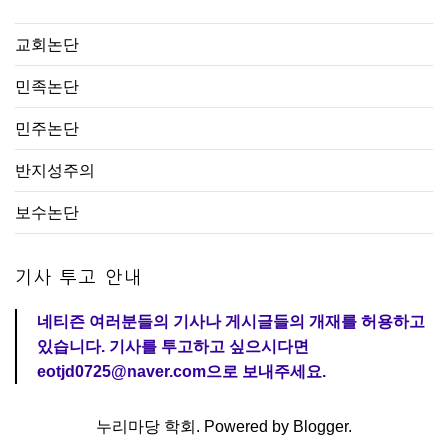
교회논단
민족논단
민주논단
반지성주의
보수논단
기사 투고 안내
네티즌 여러분들의 기사나 게시글들의 개재를 허용하고
있습니다. 기사를 투고하고 싶으시다면
eotjd0725@naver.com으로 보내주세요.
누리마당 학회. Powered by
Blogger
.