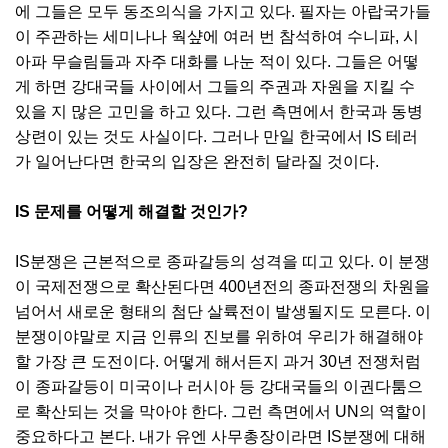
에 그들은 모두 동조의식을 가지고 있다. 필자는 아랍국가들
이 주관하는 세미나나 웍샾에 여러 번 참석하여 수니파, 시
아파 무슬림들과 자주 대화를 나눈 적이 있다. 그들은 어떻
게 하면 강대국들 사이에서 그들의 주권과 자원을 지킬 수
있을 지 많은 고민을 하고 있다. 그런 측면에서 한국과 동병
상련이 있는 것도 사실이다. 그러나 만일 한국에서 IS 테러
가 일어난다면 한국의 입장은 완전히 달라질 것이다.
IS 문제를 어떻게 해결할 것인가?
IS분쟁은 근본적으로 종파갈등의 성격을 띠고 있다. 이 분쟁
이 국제전쟁으로 확산된다면 400년전의 종파전쟁의 차원을
넘어서 새로운 형태의 첨단 살륙전이 발생될지도 모른다. 이
분쟁이야말로 지금 인류의 진보를 위하여 우리가 해결해야
할 가장 큰 도전이다. 어떻게 해서든지 과거 30년 전쟁처럼
이 종파갈등이 미국이나 러시아 등 강대국들의 이권다툼으
로 확산되는 것을 막아야 한다. 그런 측면에서 UN의 역할이
중요하다고 본다. 내가 유엔 사무총장이라면 IS분쟁에 대해