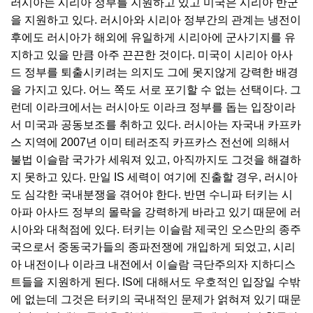
러시아는 시리아 정부를 지원하고 있고 미국은 시리아 반군
을 지원하고 있다. 러시아와 시리아 정부간의 관계는 냉전이
후에도 러시아가 해외에 유일하게 시리아에 군사기지를 유
지하고 있을 만큼 아주 끈끈한 것이다. 미국이 시리아 아사
드 정부를 퇴출시키려는 의지도 그에 못지않게 강력한 배경
을 가지고 있다. 어느 쪽도 서로 포기할 수 없는 선택이다. 그
런데 이라크에서는 러시아도 이라크 정부를 돕는 입장이라
서 미국과 공동보조를 취하고 있다. 러시아는 자국내 카프카
스 지역에 2007년 이미 테러조직 카프카스 전선에 의해서
불법 이슬람 국가가 세워져 있고, 아직까지도 그것을 해결하
지 못하고 있다. 만일 IS 세력이 여기에 진출할 경우, 러시아
도 심각한 국내분쟁을 겪어야 한다. 반면 수니파 터키는 시
아파 아사드 정부의 몰락을 강력하게 바라고 있기 때문에 러
시아와 대척점에 있다. 터키는 이슬람 제국인 오스만의 종주
국으로서 중동국가들의 종파전쟁에 개입하게 되었고, 시리
아 내전이나 이라크 내전에서 이슬람 극단주의자 지하디스
트들을 지원하게 된다. IS에 대해서도 우호적인 입장일 수밖
에 없는데 그것은 터키의 국내적인 문제가 얽혀져 있기 때문