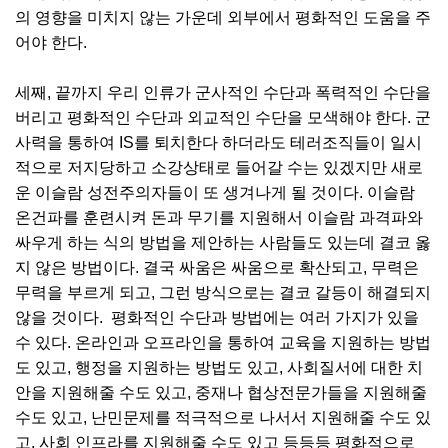
의 영향을 미치지 않는 가운데 외부에서 평화적인 도움을 주
어야 한다.
세째, 끝까지 우리 인류가 군사적인 수단과 폭력적인 수단을
버리고 평화적인 수단과 외교적인 수단을 모색해야 한다. 군
사력을 통하여 IS를 퇴치한다 하더라도 테러조직들이 일시
적으로 저지당하고 소강상태로 들어갈 수는 있겠지만 새로
운 이슬람 성전주의자들이 또 생겨나게 될 것이다. 이슬람
온건파를 훈련시켜 돈과 무기를 지원해서 이슬람 과격파와
싸우게 하는 식의 방법을 제안하는 사람들도 있는데 결코 옳
지 않은 방법이다. 결국 싸움은 싸움으로 확산되고, 무력은
무력을 부르게 되고, 그런 방식으로는 결코 갈등이 해결되지
않을 것이다. 평화적인 수단과 방법에는 여러 가지가 있을
수 있다. 온라인과 오프라인을 통하여 교육을 지원하는 방법
도 있고, 행정을 지원하는 방법도 있고, 사회질서에 대한 치
안을 지원해줄 수도 있고, 중재나 협상전문가들을 지원해줄
수도 있고, 난민문제를 적극적으로 나서서 지원해줄 수도 있
고, 사회 인프라를 지원해줄 수도 있고 등등등 평화적으로