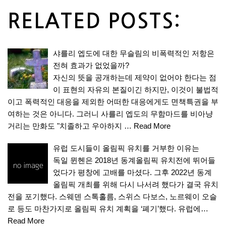
RELATED POSTS:
샤를리 엡도에 대한 무슬림의 비폭력적인 저항은
전혀 효과가 없었을까?
자신의 뜻을 공개하는데 제약이 없어야 한다는 점
이 표현의 자유의 본질이긴 하지만, 이것이 불법적
이고 폭력적인 대응을 제외한 어떠한 대응에게도 면책특권을 부
여하는 것은 아니다. 그러니 사를리 엡도의 무함마드를 비아냥
거리는 만화도 "치졸하고 우아하지 …
Read More
유럽 도시들이 올림픽 유치를 거부한 이유는
독일 뮌헨은 2018년 동계올림픽 유치전에 뛰어들
었다가 평창에 고배를 마셨다. 그후 2022년 동계
올림픽 개최를 위해 다시 나서려 했다가 결국 유치
전을 포기했다. 스웨덴 스톡홀름, 스위스 다보스, 노르웨이 오슬
로 등도 마찬가지로 올림픽 유치 계획을 ‘폐기’했다. 유럽에…
Read More