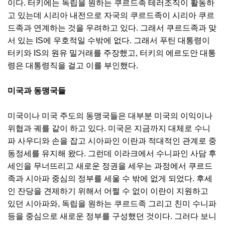
이다. 터키에는 독립을 원하는 쿠르드족 테러조직이 활동하
고 있는데 시리아 내전으로 자국의 쿠르드족이 시리아 쿠르
드족과 연계하는 것을 우려하고 있다. 그래서 쿠르드족과 맞
서 있는 IS에 우호적일 수밖에 없다. 그래서 푸틴 대통령이
터키와 IS의 원유 밀거래를 주장했고, 터키의 에르도안 대통
령은 대통령직을 걸고 이를 부인했다.
미국과 동맹국들
미국이나 미국 주도의 동맹국들은 대부분 미국의 이익이나
위협과 궤를 같이 하고 있다. 미국은 지금까지 대체로 수니
파 사우디와 손을 잡고 시아파인 이란과 적대적인 관계로 중
동정세를 유지해 왔다. 그런데 이라크에서 수니파인 사담 후
세인을 무너뜨리고 새로운 정권을 세우는 과정에서 쿠르드
족과 시아파 중심의 정부를 세울 수 밖에 없게 되었다. 후세
인 잔당을 견제하기 위해서 어쩔 수 없이 이란이 지원하고
있던 시아파와, 독립을 원하는 쿠르드족 그리고 친미 수니파
등을 중심으로 새로운 정부를 구성했던 것이다. 그러다 보니