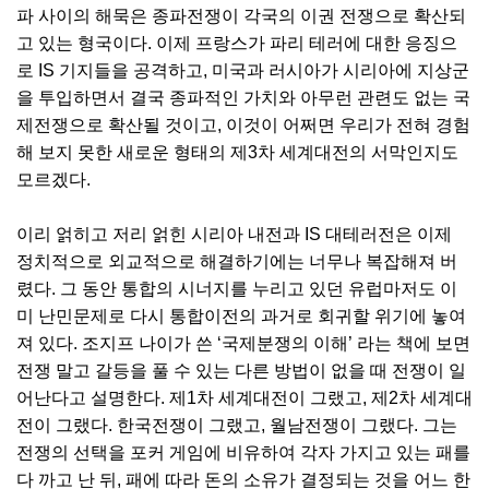
파 사이의 해묵은 종파전쟁이 각국의 이권 전쟁으로 확산되
고 있는 형국이다. 이제 프랑스가 파리 테러에 대한 응징으
로 IS 기지들을 공격하고, 미국과 러시아가 시리아에 지상군
을 투입하면서 결국 종파적인 가치와 아무런 관련도 없는 국
제전쟁으로 확산될 것이고, 이것이 어쩌면 우리가 전혀 경험
해 보지 못한 새로운 형태의 제3차 세계대전의 서막인지도
모르겠다.
이리 얽히고 저리 얽힌 시리아 내전과 IS 대테러전은 이제
정치적으로 외교적으로 해결하기에는 너무나 복잡해져 버
렸다. 그 동안 통합의 시너지를 누리고 있던 유럽마저도 이
미 난민문제로 다시 통합이전의 과거로 회귀할 위기에 놓여
져 있다. 조지프 나이가 쓴 ‘국제분쟁의 이해’ 라는 책에 보면
전쟁 말고 갈등을 풀 수 있는 다른 방법이 없을 때 전쟁이 일
어난다고 설명한다. 제1차 세계대전이 그랬고, 제2차 세계대
전이 그랬다. 한국전쟁이 그랬고, 월남전쟁이 그랬다. 그는
전쟁의 선택을 포커 게임에 비유하여 각자 가지고 있는 패를
다 까고 난 뒤, 패에 따라 돈의 소유가 결정되는 것을 어느 한