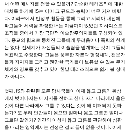
서 어떤 메시지를 전할 수 있을까? 단순한 테러조직에 대한
대처를 하기에 IS는 이미 그 규모와 능력이 너무 커져 버렸
다. 이라크에서 반정부 활동을 통해 그리고 시리아 내전에
파고들어 세력을 확장한 IS는 지금까지 있었던 지하디스트
조직들 중에서 가장 극단적 이슬람주의자들로 구성되어 있
다. 종교의 힘으로 뭉쳐진 그들에게 두려움이나 폭력의 한계
는 없다. 전세계가 자신들의 이슬람을 믿게하는 것이 그들의
목표라고 주장한다. 그들은 풍부한 자본과 행정체계, 전문가
들과 지지자들 그리고 웬만한 국가들이 보유할 수 있는 무기
체계와 영토를 갖추고 있어 한낱 테러조직으로 쉽게 볼 상대
가 아니다.
첫째, IS와 관련된 모든 당사국들이 이제 옳고 그름의 환상
에서 벗어나자는 메시지를 전하고 싶다. 자기 나라에서 옳은
것이 다른 나라에서 그를 수 있다는 것이 왜 이해되지 못하
는가? 또 우리 인간들이 옳으면 얼마나 옳고 그르면 얼마나
그르단 말인가? 인간의 이성이 옳고 그름을 판단하여 심판
을 내리는 영역에서는 전쟁은 결코 끝이 없을 것이다. 이제