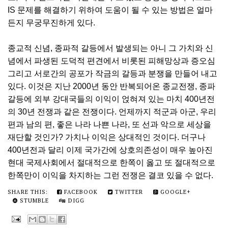
IS 문제를 해결하기 위하여 도움이 될 수 있는 방법은 얼마
든지 무궁무진하게 있다.
종교적 신념, 종파적 갈등에서 발생되는 아니 그 가치와 신
념에서 파생된 도덕적 편견에서 비롯된 피해망상과 증오심
그리고 서로간의 공포가 작금의 갈등과 분쟁을 만들어 내고
있다. 이것은 지난 2000년 동안 반복되어온 종교전쟁, 종파
갈등에 외부 강대국들의 이익이 얹혀져 있는 마치 400년전
의 30년 전쟁과 같은 전쟁이다. 언제까지 적군과 아군, 우리
편과 남의 편, 좋은 나라 나쁜 나라, 또 선과 악으로 세상을
재단할 것인가? 가치나 이익은 상대적인 것이다. 더구나
400년전과 달리 이제 국가간에 상호의존성이 매우 높아진
현대 국제사회에서 절대적으로 한쪽이 옳고 또 절대적으로
한쪽만이 이익을 차지하는 그런 전쟁은 결코 있을 수 없다.
SHARE THIS:
FACEBOOK
TWITTER
GOOGLE+
STUMBLE
DIGG