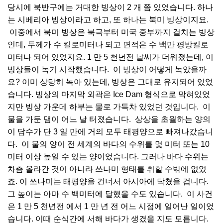
당시에 북반구에는 거대한 빙상이 2 개 쯤 있었습니다. 하나
는 시베리아 빙상이라고 하고, 또 하나는 북미 빙상이지요.
이중에서 북미 빙상은 북극부터 미국 중부까지 걸치는 빙상
인데, 두께가 수 킬로미터나 되고 면적은 수 백만 평방킬로
미터나 되어 있었지요. 1 만 5 천년전 날씨가 더워졌는데, 이
빙상들이 녹기 시작했습니다. 이 빙상이 어떻게 녹았을까
요? 이미 상당히 녹아 있는데, 빙상은 그대로 유지되어 있었
습니다. 빙상의 마지막 외곽은 Ice Dam 형식으로 막혀있었
지만 빙상 가운데 하부는 물로 가득차 있었던 것입니다. 이
물을 가둔 댐이 어느 날 터졌습니다. 상상을 초월하는 양의
이 담수가 단 3 일 만에 거의 모두 태평양으로 빠져나갔습니
다. 이 물의 양이 전 세계의 바다의 수위를 몇 미터 또는 10
미터 이상 높일 수 있는 양이었습니다. 그러나 바다 수위는
차츰 올라간 것이 아니라 쓰나미 형태를 취할 수밖에 없었
죠. 이 쓰나미는 태평양을 건너서 아시아에 닥쳤을 겁니다.
그 높이는 아마 수 백미터에 달했을 수도 있습니다. 이 사건
은 1 만 5 천년전 에서 1 만 년 전 어느 시점에 일어난 일이었
습니다. 이때 순식간에 서해 바다가 생겼을 지도 모릅니다.