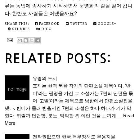
류는 농업에 종사하기 시작하면서 문명화의 길을 걸어 갑니
다. 한반도 사람들은 어땠을까요?
SHARE THIS:
FACEBOOK
TWITTER
GOOGLE+
STUMBLE
DIGG
RELATED POSTS:
유령의 도시
표제는 현역 북한 작가의 단편소설 제목이다. ‘반
디’라는 필명을 가진 그 소설가는 7편의 단편을 묶
어 ‘고발’이라는 제목으로 남한에서 단편소설집을
냈다. 반디가 몰래 반출시킨 7편의 소설은 하나 하나가 기가 막
힌다. 뭐랄까 답답함, 분노, 막막함 뭐 이런 것을 느끼게 …
Read
More
전작권없으면 한국 핵무장해도 무용지물