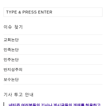
이슈 찾기
교회논단
민족논단
민주논단
반지성주의
보수논단
기사 투고 안내
네티즌 여러분들의 기사나 게시글들의 개재를 허용하고