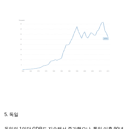
5. 독일
독일의 1인당 GDP도 지속해서 증가했으나, 통일 이후 90년