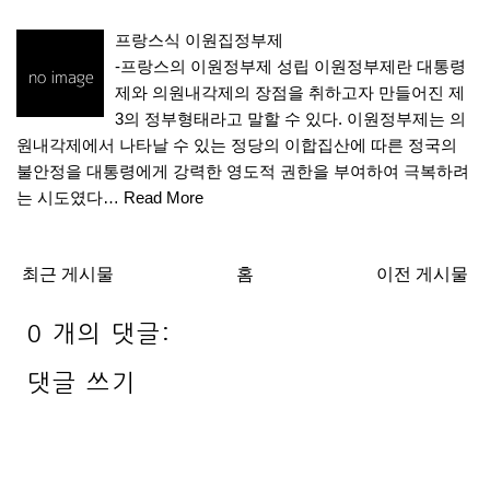
프랑스식 이원집정부제
-프랑스의 이원정부제 성립 이원정부제란 대통령
제와 의원내각제의 장점을 취하고자 만들어진 제
3의 정부형태라고 말할 수 있다. 이원정부제는 의
원내각제에서 나타날 수 있는 정당의 이합집산에 따른 정국의
불안정을 대통령에게 강력한 영도적 권한을 부여하여 극복하려
는 시도였다…
Read More
최근 게시물
홈
이전 게시물
0 개의 댓글:
댓글 쓰기