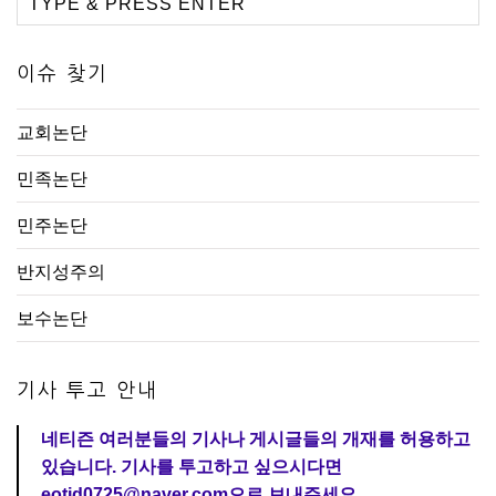
이슈 찾기
교회논단
민족논단
민주논단
반지성주의
보수논단
기사 투고 안내
네티즌 여러분들의 기사나 게시글들의 개재를 허용하고
있습니다. 기사를 투고하고 싶으시다면
eotjd0725@naver.com으로 보내주세요.