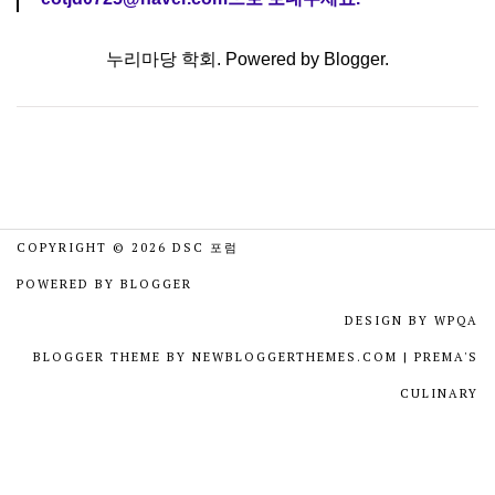
누리마당 학회. Powered by
Blogger
.
COPYRIGHT ©
2026
DSC 포럼
POWERED BY
BLOGGER
DESIGN BY
WPQA
BLOGGER THEME BY
NEWBLOGGERTHEMES.COM
|
PREMA'S
CULINARY