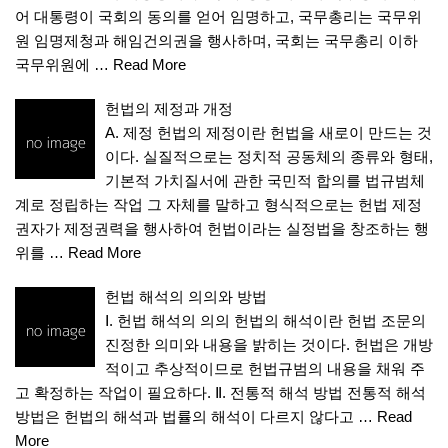
어 대통령이 국회의 동의를 얻어 임명하고, 국무총리는 국무위
원 임명제청과 해임건의권을 행사하며, 국회는 국무총리 이하
국무위원에 …
Read More
헌법의 제정과 개정
A. 제정 헌법의 제정이란 헌법을 새로이 만드는 것
이다. 실질적으로는 정치적 공동체의 종류와 형태,
기본적 가치질서에 관한 국민적 합의를 법규범체
계로 정립하는 작업 그 자체를 말하고 형식적으로는 헌법 제정
권자가 제정권력을 행사하여 헌법이라는 실정법을 창조하는 행
위를 …
Read More
헌법 해석의 의의와 방법
Ⅰ. 헌법 해석의 의의 헌법의 해석이란 헌법 조문의
진정한 의미와 내용을 밝히는 것이다. 헌법은 개방
적이고 추상적이므로 헌법규범의 내용을 채워 주
고 확정하는 작업이 필요하다. Ⅱ. 전통적 해석 방법 전통적 해석
방법은 헌법의 해석과 법률의 해석이 다르지 않다고 …
Read
More