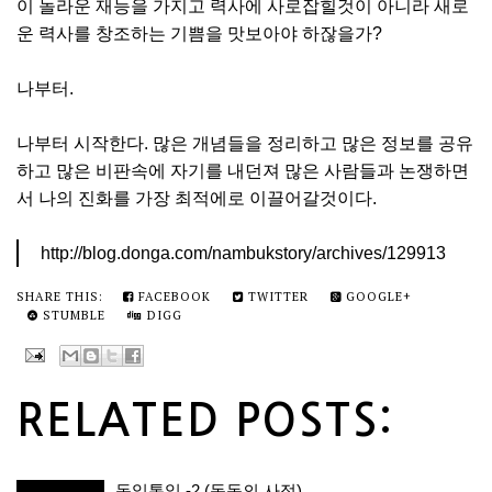
이 놀라운 재능을 가지고 력사에 사로잡힐것이 아니라 새로
운 력사를 창조하는 기쁨을 맛보아야 하잖을가?
나부터.
나부터 시작한다. 많은 개념들을 정리하고 많은 정보를 공유
하고 많은 비판속에 자기를 내던져 많은 사람들과 논쟁하면
서 나의 진화를 가장 최적에로 이끌어갈것이다.
http://blog.donga.com/nambukstory/archives/129913
SHARE THIS:
FACEBOOK
TWITTER
GOOGLE+
STUMBLE
DIGG
RELATED POSTS:
독일통일 -2 (동독의 사정)