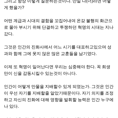
그리고 항상 이렇게 질문하는것이다. 만일 나(너)라면 어떻
게 했을가?
어떤 계급과 시대의 결함을 꼬집어내여 온갖 불행의 화근으
로 몰아 부시기 위해 단결하고 투쟁하던 혁명의 시대는 지나
갔다.
그것은 인간의 진화사에서 어느 시기를 대표하고있으며 성
과와 함께 그에 못지 않은 많은 교훈들을 남기였다.
이제 또 혁명이 일어난다면 우리는 심중해야 한다. 꼭 희생
만이 신을 감동시킬수 있는것이 아니다.
인간이 어떻게 만물을 지배할수 있게 되였는가. 그것은 인간
이 우선 자기를 지배할줄 알았기때문이다. 자기 의지를 조정
하고 자신의 진화에 대해 영향을 발휘할 능력은 인간 누구에
나 있다.