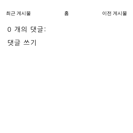
최근 게시물
홈
이전 게시물
0 개의 댓글:
댓글 쓰기