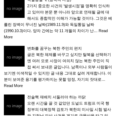
2가지 중요한 사건의 ‘발생시점’을 명확히 인식하
고 있어야 본문 뿐 아니라 앞으로 연재될 글에 대
해서도 종합적인 이해가 가능할 것이다. 그것은 베
를린 장벽이 무너진 날짜(1989.11.9)와 독일통일 날짜
(1990.10.3)이다. 양자 간에는 약 11 개월의 차이가 난…
Read
More
변화를 꿈꾸는 북한 주민의 편지
글은 북한 체제를 바꾸고 싶지만 탈북을 선택하기
엔 여러 모로 사정이 여의치 않는 북한 주민이 직
접 써서 보내온 글입니다. 남쪽이나 외부 사람들이
보기엔 이색적일 수 있지만 글 내용 그대로 살려 게재합니다. 이
분이 보여준 용기를 평가하지는 못할 망정, 자기의 잣대로…
Read More
전술핵 재배치 서둘러야 하는 까닭
오랜 시간을 끌 것 같았던 도널드 트럼프 미국 행
정부의 대북정책 검토가 북한의 미사일 시험 발사
와 김정남 피살 사건을 계기로 급물살을 타고 있