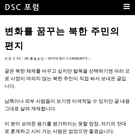
DSC 포럼
변화를 꿈꾸는 북한 주민의
편지
오전 2:33
/ IN
통일논단
/ WITH
NO COMMENTS
/
글은 북한 체제를 바꾸고 싶지만 탈북을 선택하기엔 여러 모
로 사정이 여의치 않는 북한 주민이 직접 써서 보내온 글입
니다.
남쪽이나 외부 사람들이 보기엔 이색적일 수 있지만 글 내용
그대로 살려 게재합니다.
이 분이 보여준 용기를 평가하지는 못할 망정, 자기의 잣대
로 훈계하고 시비 거는 사람은 없었으면 좋겠습니다.