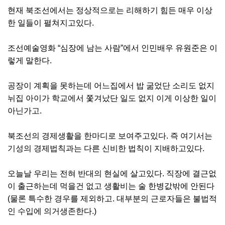
현재 북조선에서는 정상적으로는 리해하기 힘든 매우 이상
한 일들이 펼쳐지고있다.
조선예술영화 “심장에 남는 사람”에서 인민배우 유원준은 이
렇게 말한다.
공장이 계획을 못하는데 어느집에서 밥 굶었단 소리도 없지
뉘집 아이가 학교에서 쫓겨났단 일도 없지 이게 이상한 일이
아닌가고.
북조선의 경제생활을 한마디로 보여주고있다. 즉 여기서는
기성의 경제법칙과는 다른 신비한 법칙이 지배하고있다.
오늘날 우리는 전혀 반대의 현실에 살고있다. 직장에 결근없
이 출근하는데 먹을건 없고 생활비는 술 한병값밖에 안된다
(물론 특수한 경우를 제외하고. 대부분의 근로자들은 불법적
인 수입에 의거생존한다.)