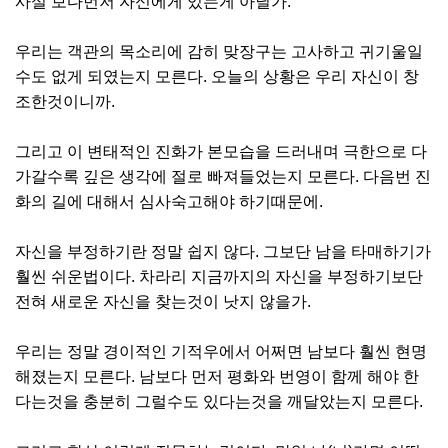
사실 보다먼저 자신에게 있는게 아닐가.
우리는 객관의 목소리에 감히 맞장구는 고사하고 귀기울일
수도 없게 되였는지 모른다. 오늘의 상황은 우리 자신이 창
조한것이니까.
그리고 이 변태적인 진화가 본모습을 드러내며 극한으로 다
가갈수록 깊은 생각에 절로 빠져들었는지 모른다. 다음번 진
화의 길에 대해서 심사숙고해야 하기때문에.
자신을 부정하기란 정말 쉽지 않다. 그보단 남을 타매하기가
훨씬 쉬운법이다. 차라리 지금까지의 자신을 부정하기보단
전혀 새로운 자신을 찾는것이 낫지 않을가.
우리는 정말 경이적인 기적우에서 어쩌면 남보다 훨씬 현명
해졌는지 모른다. 남보다 먼저 평화와 번영이 함께 해야 한
다는것을 충분히 그럴수도 있다는것을 깨달았는지 모른다.