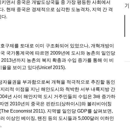
키면서 중국은 개발도상국들 중 가장 평등한 사회에서
기
. 현재 중국은 경제적으로 심각한 도농격차, 지역 간 격
있다.
 호구제를 토대로 이미 구조화되어 있었으나, 개혁개방이
중국 국가통계국에 따르면 2009년에 도시와 농촌의 일인당
후 2013년까지 농촌의 복지 확충과 수입 증가를 통해 이 비
 보이고 있다(Unicef 2015).
정자율권을 부과함으로써 개혁을 적극적으로 추진할 동인
특히 지리적 이점을 지닌 해안도시와 척박한 서부 내륙지방 간
2004년 사이 해안지역 도시 거주민들의 수입은 3배 증가하
고 보자면 2010년의 중국은 핀란드(상하이시)와 볼리비아(칭
 Economist 2011). 지역별 일인당 GDP를 살펴보면,
0달러 이상인 베이징, 톈진 등의 도시들과 5,000달러 이하인
.