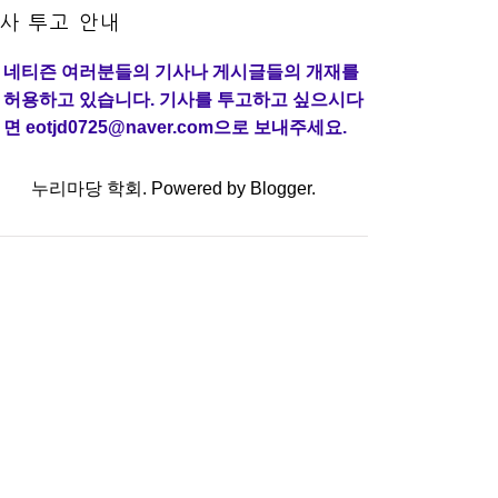
사 투고 안내
네티즌 여러분들의 기사나 게시글들의 개재를
허용하고 있습니다. 기사를 투고하고 싶으시다
면 eotjd0725@naver.com으로 보내주세요.
누리마당 학회. Powered by
Blogger
.