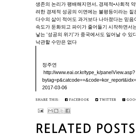
생존의 논리가 팽배해지면서, 경제적•사회적 약자
려한 경제적 성공의 이면에는 불평등이라는 짙은
다수의 삶이 적어도 과거보다 나아졌다는 믿음
속도가 둔화되고 파이가 줄어들기 시작하면서는 
낳는 ‘성공의 위기’가 중국에서도 일어날 수 있
낙관할 수만은 없다
정주연
http://www.eai.or.kr/type_k/panelView.asp?
bytag=p&catcode=+&code=kor_report&id
2017-03-06
SHARE THIS:
FACEBOOK
TWITTER
GOO
RELATED POSTS