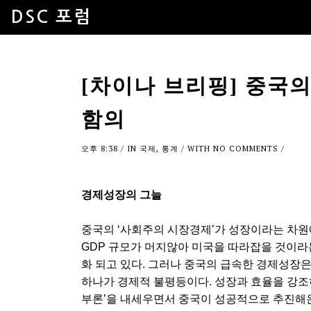
DSC 포럼
[차이나 브리핑] 중국
함의
오후 8:38
/ IN
국제
,
통계
/ WITH
NO COMMENTS
/
경제성장의 그늘
중국의 ‘사회주의 시장경제’가 성장이라는 차원
GDP 규모가 머지않아 미국을 따라잡을 것이라
화 되고 있다. 그러나 중국의 급속한 경제성장은
하나가 경제적 불평등이다. 성장과 효율을 강조
부론’을 내세우면서 중국이 성공적으로 추진해온