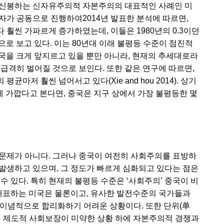
을 신봉하는 신자유주의적 자본주의의 대표적인 사례인 미
자가 공동으로 진행하여2014년 발표한 분석에 따르면,
 훨씬 가파르게 증가하였는데, 이들은 1980년의 0.3이던
것으로 보고 있다. 이는 80년대 이래 불평등 수준이 점진적
미국을 크게 앞지르고 있을 뿐만 아니라, 현재의 추세대로라
급격히 벌어질 것으로 보인다. 또한 같은 연구에 따르면,
마저 훨씬 넘어서고 있다(Xie and hou 2014). 상기
실에 가깝다고 본다면, 중국은 지구 상에서 가장 불평등한 몇
문제가 아니다. 그러나 중국이 여전히 사회주의를 표방하
발생하고 있으며, 그 정도가 빠르게 심화되고 있다는 점은
수 있다. 특히 현재의 불평등 수준은 ‘사회주의’ 중국이 비
표하는 미국은 물론이고, 유사한 발전수준의 국가들과
이념적으로 합리화하기 어려운 상황이다. 또한 단위(单
직 제도적 사회보장이 미약한 상황 하에 자본주의적 경쟁과