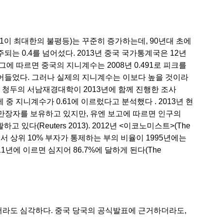
 1이 최대한의 불평등)는 꾸준히 증가하는데, 90년대 초에
는 0.4를 넘어섰다. 2013년 중국 국가통계국은 12년
에 따르면 중국의 지니계수는 2008년 0.491로 피크를
74로 줄어들었다. 그러나 실제의 지니계수는 이보다 높을 것이라
 청두의 서남재경대학이 2013년에 함께 진행한 조사
2010년에 중 지니계수가 0.61에 이르렀다고 분석했다 . 2013년 현
억만장자를 보유하고 있지만, 유엔 보고에 따르면 인구의
 있다(Reuters 2013). 2012년 <이코노미스트>(The
중에서 상위 10% 부자가 통제하는 부의 비율이 1995년에는
011년에 이르면 심지어 86.7%에 달하게 된다(The
라도 심각하다. 중국 당국의 공식발표에 근거하더라도,