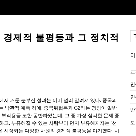
의 경제적 불평등과 그 정치적
이
교
민
민
에서 거둔 눈부신 성과는 이미 널리 알려져 있다. 중국의
는 낙관적 예측 하에, 중국위협론과 G2라는 명칭이 일반
반
 부작용들 또한 동반하였는데, 그 중 가장 심각한 문제 중
보
하고, 부유해질 수 있는 사람부터 먼저 부유해지자는 ‘선
 시장화는 다양한 차원의 경제적 불평등을 야기했다. 시