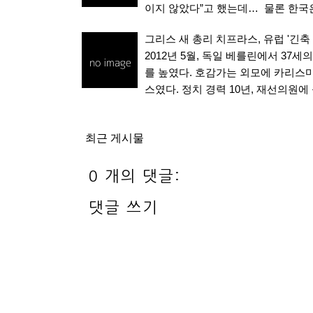
이지 않았다”고 했는데… 물론 한국
그리스 새 총리 치프라스, 유럽 '긴축
2012년 5월, 독일 베를린에서 37
를 높였다. 호감가는 외모에 카리스
스였다. 정치 경력 10년, 재선의원
최근 게시물
0 개의 댓글:
댓글 쓰기