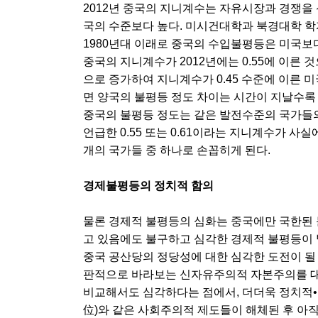
2012년 중국의 지니계수는 자유시장과 경쟁
국의 수준보다 높다. 미시건대학과 북경대학 학
1980년대 이래로 중국의 수입불평등은 미국보다
중국의 지니계수가 2012년에는 0.55에 이른 
으로 증가하여 지니계수가 0.45 수준에 이른 
면 양국의 불평등 정도 차이는 시간이 지날수록 
중국의 불평등 정도는 같은 발전수준의 국가들의 평균
언급한 0.55 또는 0.61이라는 지니계수가 사
개의 국가들 중 하나로 손꼽히게 된다.
경제불평등의 정치적 함의
물론 경제적 불평등의 심화는 중국에만 국한된 
고 있음에도 불구하고 심각한 경제적 불평등이 
중국 공산당의 정당성에 대한 심각한 도전이 될 
판적으로 바라보는 신자유주의적 자본주의를 대
비교해서도 심각하다는 점에서, 더더욱 정치적•
位)와 같은 사회주의적 제도들이 해체된 후 아