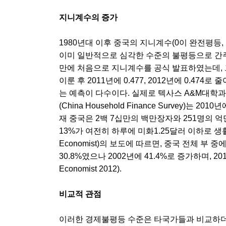
지니계수의 증가
1980년대 이후 중국의 지니계수(0이 완전평등,
이미 일반적으로 심각한 수준의 불평등으로 간주되
만에 처음으로 지니계수를 공식 발표하였는데, 그
이룬 후 2011년에 0.477, 2012년에 0.4
는 예측이 다수이다. 실제로 텍사스 A&M대학과
(China Household Finance Survey)는 
재 중국은 2백 7십만의 백만장자와 251명의 
13%가 여전히 하루에 미화1.25달러 이하로 생활하고
Economist)의 보도에 따르면, 중국 전체 부 
30.8%였으나 2002년에 41.4%로 증가하며, 2
Economist 2012).
비교적 관점
이러한 경제불평등 수준은 타국가들과 비교하더