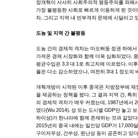
장개혁이 서서히 사회주의적 평등주의를 와해시
가장 불평등한 사회로 빠르게 이동하게 된 것이다
차, 그리고 지역 내 빈부격차 문제에 시달리고 
도농 및 지역 간 불평등
도농 간의 경제적 격차는 마오쩌둥 정권 하에서
가져온 경제 시장화와 함께 더욱 심화되었다. 
평균수입은 3.3 대 1로 최고치에 이르렀다. 이
율은 다소 감소하였으나, 여전히 3대 1 정도의 비율을
개혁개방이 시작된 이후 중국은 지방정부에 재
을 제공하는 정책을 폈다. 그 결과 지역 간, 
의 경제적 격차가 매우 커졌는데, 1987년에서 
였다(Wu 2014). 성 또는 도시별 GDP만 놓
하이성)가 한나라에 함께 존재하는 것과 같았다(The
2015년의 중국 내에는 일인당 GDP가 17,00
구이저우성, 간쑤성, 윈난성 등이 공존하고 있다