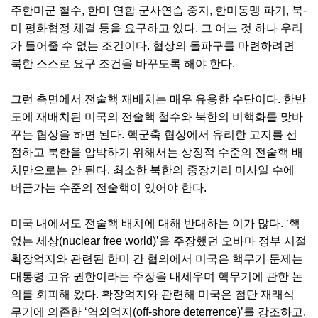
주한미군 철수, 한미 연합 군사연습 중지, 한미동맹 파기, 북-
미 평화협정 체결 등을 요구하고 있다. 그 어느 것 하나 우리
가 들어줄 수 없는 조건이다. 협상의 돌파구를 마련하려면
북한 스스로 요구 조건을 바꾸도록 해야 한다.
그런 측면에서 전술핵 재배치는 매우 유용한 수단이다. 한반
도에 재배치된 미국의 전술핵 철수와 북한의 비핵화를 맞바
꾸는 협상을 하면 된다. 핵군축 협상에서 유리한 고지를 선
점하고 북한을 압박하기 위해서는 상징적 수준의 전술핵 배
치만으로는 안 된다. 최소한 북한의 중장거리 미사일 수에
버금가는 수준의 전술핵이 있어야 한다.
미국 내에서도 전술핵 배치에 대해 반대하는 이가 많다. ‘핵
없는 세상(nuclear free world)’을 주장했던 오바마 정부 시절
확장억지와 관련된 한미 간 협의에서 미국은 핵무기 문제는
대통령 고유 권한이라는 주장을 내세우며 핵무기에 관한 논
의를 회피해 왔다. 확장억지와 관련해 미국은 첨단 재래식
무기에 의존한 ‘역외억지(off-shore deterrence)’를 강조하고,