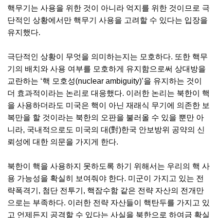
핵무기는 사용을 위한 것이 아니라 억지를 위한 것이므로 극
단적인 상황에서만 핵무기 사용을 고려할 수 있다는 입장을
유지했다.
극단적인 상황이 무엇을 의미하는지는 모호하다. 또한 핵무
기의 배치와 사용 여부를 모호하게 유지함으로써 상대방을
교란하는 ‘핵 모호성(nuclear ambiguity)’을 유지하는 것이
더 효과적이라는 논리로 대응했다. 이러한 논리는 북한이 핵
을 사용하더라도 미국은 핵이 아닌 재래식 무기에 의존한 보
복만을 할 것이라는 북한의 오판을 불러올 수 있을 뿐만 아
니라, 국내적으로도 미국의 대(對)한국 안보방위 공약의 신
뢰성에 대한 의문을 가지게 한다.
북한이 핵을 사용하지 못하도록 하기 위해서는 우리의 핵 사
용 가능성을 확실히 보여줘야 한다. 미군이 가지고 있는 전
략폭격기, 첨단 전투기, 핵잠수함 같은 전략 자산의 전개만
으로는 부족하다. 이러한 전략 자산들이 핵탄두를 가지고 있
고 언제든지 공격할 수 있다는 사실을 북한으로 하여금 확실