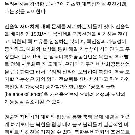
두려워하는 강력한 군사력에 기초한 대북정책을 추진하겠
다는 것을 의미한다.
전술핵 재배치에 대해 문제를 제기하는 이들이 있다. 전술핵
을 배치하면 1991년 남북비핵화공동선언을 파기하는 것이
고, 북한의 핵 보유를 인정하는 것이며, 핵전쟁의 가능성이
증가하고, 대화와 협상을 통한 해결 가능성이 사라진다고 주
장한다. 먼저 1991년 남북비핵화공동선언은 북한의 핵개발
로 인해 사문화된 지 오래다. 우리가 아무리 비핵화공동선언
을 준수한다고 해서 우리의 선의에 보답하여 북한이 핵을 포
기할 가능성은 거의 없다. 전술핵을 재배치한다고 하여 과연
핵전쟁의 가능성이 증가할까? 한반도에 ‘공포의 균형
(balance of terror)’을 가져옴으로써 오히려 전쟁과 도발의
가능성을 감소시킬 수 있다.
전술핵 재배치가 대화와 협상을 통한 북핵 문제 해결을 어렵
게 하기보다는 북한을 협상 테이블로 불러들여 실질적인 비
핵화로의 진전을 가져올 수 있다. 북한은 비핵화의 조건으로