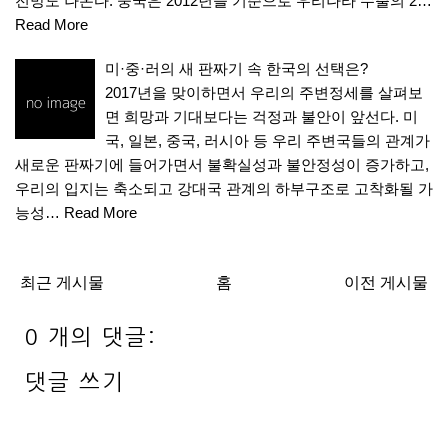
전망도 나온다. 중국은 2012년을 기준으로 우리나라 수출의 2…
Read More
미·중·러의 새 판짜기 속 한국의 선택은?
2017년을 맞이하면서 우리의 주변정세를 살펴보
면 희망과 기대보다는 걱정과 불안이 앞선다. 미
국, 일본, 중국, 러시아 등 우리 주변국들의 관계가
새로운 판짜기에 들어가면서 불확실성과 불안정성이 증가하고,
우리의 입지는 축소되고 강대국 관계의 하부구조로 고착화될 가
능성…
Read More
최근 게시물
홈
이전 게시물
0 개의 댓글:
댓글 쓰기