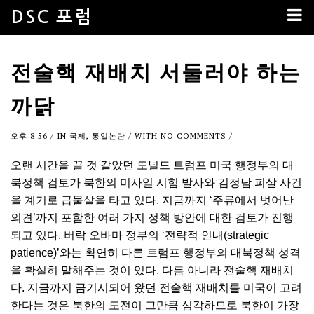
DSC 포럼
전술핵 재배치 서둘러야 하는
까닭
오후 8:56
/ IN
국제
,
통일논단
/ WITH
NO COMMENTS
/
오랜 시간을 끌 것 같았던 도널드 트럼프 미국 행정부의 대
북정책 검토가 북한의 미사일 시험 발사와 김정남 피살 사건
을 계기로 급물살을 타고 있다. 지금까지 ‘주류에서 벗어난
의견’까지 포함한 여러 가지 정책 방안에 대한 검토가 진행
되고 있다. 버락 오바마 정부의 ‘전략적 인내(strategic
patience)’와는 확연히 다른 트럼프 행정부의 대북정책 성격
을 확실히 말해주는 것이 있다. 다름 아니라 전술핵 재배치
다. 지금까지 금기시되어 왔던 전술핵 재배치를 미국이 고려
한다는 것은 북한의 도전이 그만큼 심각하므로 북한이 가장