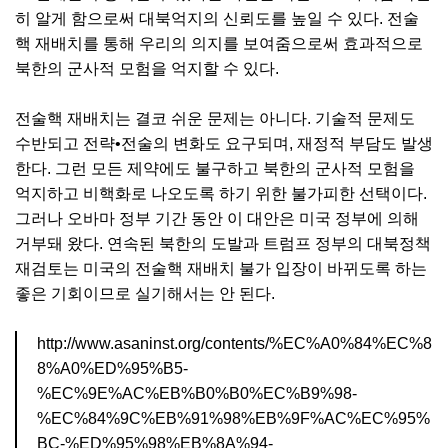
히 알게 함으로써 대북억지의 신뢰도를 높일 수 있다. 전술
핵 재배치를 통해 우리의 의지를 보여줌으로써 효과적으로
북한의 군사적 모험을 억지할 수 있다.
전술핵 재배치는 결코 쉬운 문제는 아니다. 기술적 문제도
수반되고 전략•전술의 변화도 요구되며, 재정적 부담도 발생
한다. 그런 모든 제약에도 불구하고 북한의 군사적 모험을
억지하고 비핵화로 나오도록 하기 위한 불가피한 선택이다.
그러나 오바마 정부 기간 동안 이 대안은 미국 정부에 의해
거부돼 왔다. 연속된 북한의 도발과 트럼프 정부의 대북정책
재검토는 미국의 전술핵 재배치 불가 입장이 바뀌도록 하는
좋은 기회이므로 실기해서는 안 된다.
http://www.asaninst.org/contents/%EC%A0%84%EC%8
8%A0%ED%95%B5-
%EC%9E%AC%EB%B0%B0%EC%B9%98-
%EC%84%9C%EB%91%98%EB%9F%AC%EC%95%
BC-%ED%95%98%EB%8A%94-