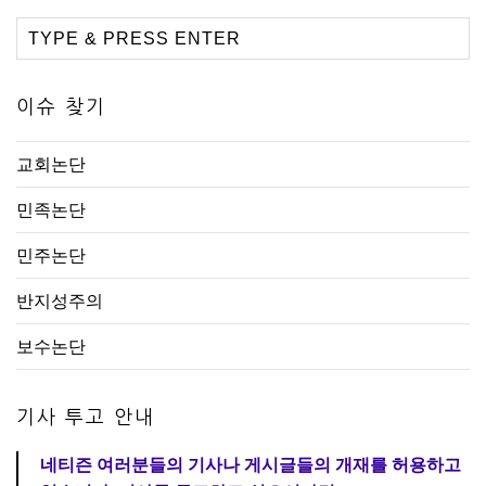
이슈 찾기
교회논단
민족논단
민주논단
반지성주의
보수논단
기사 투고 안내
네티즌 여러분들의 기사나 게시글들의 개재를 허용하고