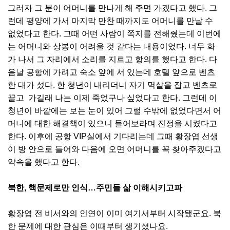
그러자 그 분이 어머니를 만나게 해 주면 가겠다고 했다. 그
런데 평양에 가서 마지막 만찬 때까지도 어머니를 만날 수
없었다고 한다. 그때 어떤 사람이 쪽지를 전해줬는데 이번에
는 어머니와 상봉이 어려울 것 같다는 내용이었다. 너무 화
가 나서 그 자리에서 소리를 지르고 항의를 했다고 한다. 다
음날 공항에 가려고 숙소 앞에 서 있는데 호텔 앞으로 벤츠
한 대가 섰다. 한 청년이 내리더니 자기 멱살을 잡고 벤츠로
끌고 가길래 나는 이제 죽었구나 싶었다고 한다. 그런데 이
청년이 바깥에는 보는 눈이 있어 그럴 수밖에 없었다면서 어
머니에 대한 해결책이 있으니 들어보라며 진정을 시켰다고
한다. 이후에 공항 VIP실에서 기다리는데 그때 황장엽 선생
이 방 안으로 들어와 다음에 오면 어머니를 꼭 찾아주겠다고
약속을 했다고 한다.
북한, 핵문제로만 인식…주민들 삶 이해시키고파
황장엽 전 비서와의 인연이 이미 여기서부터 시작됐군요. 북
한 문제에 대한 관심은 이때부터 생기셨나요.