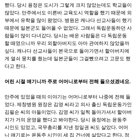
했다. 당시 용정은 도시가 그렇게 크지 않았는데도 학교들이
많았다. 만주에서도 이른바 교육도시 역할을 했기 때문에 외
부에서 유학을 많이 왔었다. 병원은 캐나다 선교사들이 했기
때문에 일본군도 들어올 수 없었다. 그래서 독립운동하던 사
람들이 많이 다녀갔다. 당시는 배운 사람들은 다 독립운동
할 때였으니까 우리 외할아버지도 아마 관여하지 않았을까
싶다. 캐나다 선교사들이 본국으로 돌아가면서 할아버지에
게 열쇠 뭉치를 줬는데 일본군들이 그걸뺐으려고 고문도 했
다고 한다.
어린 시절 얘기니까 주로 어머니로부터 전해 들으셨겠네요.
만주에 있었을 때의 이야기는 어머니로부터 나중에 전해 들
었다. 제창병원 원장은 김영 씨라고 의사 출신 독립운동가인
김필순 씨의 아들이었다. 김영 씨가 일찍 돌아가셔서 할아버
지가 거의 운영을 했다고 봐야한다. 당시 용정에는 윤동주
시인도 있었고, 국무총리를 지낸 정일권 씨도 살았다. 어머
니 얘기로는 윤동주 시인이 세 집 건너에 살았다고 한다. 정