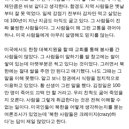
제만큼은 바보 같다고 생각한다. 함경도 지역 사람들은 옛날
부터 잘 못 먹었다. 일제 강점기 전부터 감자만 먹고 살았는
데 100년이 지난 지금도 아직도 굶고 있다. 그 사람들이 진
짜 불쌍한 사람들이다. 그 사람들이 왜 그런 고통을 겪어야
하나. 미국 사람들에게 아무리 설명해도 믿지를 않는다.
미국에서도 한창 대북지원을 할 때 교회를 통해 봉사를 간
사람들이 많았다. 그 사람들이 말하기를 쌀 창고에는 쌀이
쌓여 있는데 아랫부분은 썩고 있다는 것이었다. 그러면서 북
한에는 절대 쌀을 주면 안 된다고 얘기했다. 나도 그때는 그
말을 이해 못했다. 알고 보니 정권에서 식량을 정치적으로
이용하고 있었다. 황 선생이 그런 말을 했다. 김정일은 100
만 명이 죽어도 끄떡 안 할 거라고. 우리 친척도 굶어 죽었을
지 모른다. 사람을 그렇게 취급한다는 것은 전혀 이해할 수
없는 일이다. 미국인들이 북한을 어떻게 생각하는지를 묻는
여론조사가 있었는데 ‘북한 사람들은 크레이지(crazy)하
다’는 답이 제일 많았다고 한다.