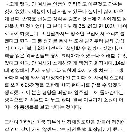
나오게 됐다. 안 여사는 인품이 명랑하고 아무것도 감추는
것이 없었다. 세상에 이런 사람도 있구나 싶어서 많이 배우
게 됐다. 안창호 선생도 정직을 강조하셨는데 가족에게도 실
천을 시킨 것이었다. 그 분이 지난해 2월 24일 만 100세 나이
로 타계하셨는데 그 전날까지도 청소년 모임에서 스피치를
했다고 한다. 그 분 전기를 통해서 조선 말기부터 일제 강점
기 시대, 더불어 2차 대전까지 설명할 수 있겠다 싶었다. 이
책을 읽은 외국인들도 당시 코리아가 이랬구나 이해할 수 있
었다고 한다. 안 여사가 소개해준 게 백영중 회장이다. 14살
때 평양에서 혼자 도망 나와 남한에 와서 전쟁 치르고 고생
하다 미국에 와서 억만장자가 된 분이다. 이 사람의 스토리
를 쓰면 6.25전쟁을 포함해 한국 현대사를 담을 수 있겠다
생각했다. 이 분은 평양을 떠날 때 일주일 뒤에 돌아간다는
생각으로 가족들도 다 두고 왔다. 결국 지금까지 소원이 어
머니와 동생들을 보고 싶다는 것이다.
그러다 1995년 미국 정부에서 경제원조단을 만들어 평양에
갈 건데 같이 가지 않겠느냐는 제안을 백 회장님에게 했다.