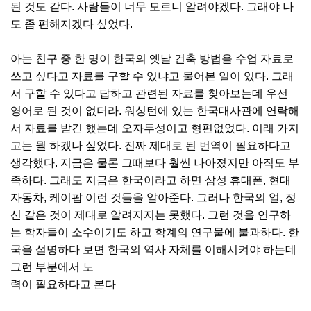
된 것도 같다. 사람들이 너무 모르니 알려야겠다. 그래야 나
도 좀 편해지겠다 싶었다.
아는 친구 중 한 명이 한국의 옛날 건축 방법을 수업 자료로
쓰고 싶다고 자료를 구할 수 있냐고 물어본 일이 있다. 그래
서 구할 수 있다고 답하고 관련된 자료를 찾아보는데 우선
영어로 된 것이 없더라. 워싱턴에 있는 한국대사관에 연락해
서 자료를 받긴 했는데 오자투성이고 형편없었다. 이래 가지
고는 뭘 하겠나 싶었다. 진짜 제대로 된 번역이 필요하다고
생각했다. 지금은 물론 그때보다 훨씬 나아졌지만 아직도 부
족하다. 그래도 지금은 한국이라고 하면 삼성 휴대폰, 현대
자동차, 케이팝 이런 것들을 알아준다. 그러나 한국의 얼, 정
신 같은 것이 제대로 알려지지는 못했다. 그런 것을 연구하
는 학자들이 소수이기도 하고 학계의 연구물에 불과하다. 한
국을 설명하다 보면 한국의 역사 자체를 이해시켜야 하는데
그런 부분에서 노
력이 필요하다고 본다