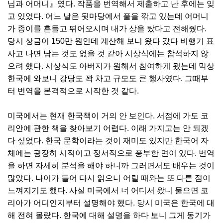
님과 어머니』였다. 작품을 번역해서 제출하고 난 후에는 잊
고 있었다. 어느 날은 뒷마당에서 풀을 깎고 있는데 어머니
가 종이를 흔들고 뛰어오시며 내가 상을 탔다고 전해줬다.
당시 상금이 150만 원인데 계산해 보니 왔다 갔다 비행기 표
사고 나면 남는 것도 없을 것 같아 시상식에는 참석하지 않
으려 했다. 시상식도 아버지가 원해서 참여하게 됐는데 막상
한국에 와보니 강당도 꽉 차고 규모도 큰 행사였다. 그때부
터 번역을 본격적으로 시작한 것 같다.
미국에서는 현재 한국책이 거의 안 보인다. 서점에 가도 코
리안에 관한 책을 찾아보기 어렵다. 이래 가지고는 안 되겠
다 싶었다. 한국 문학이라는 것이 재미도 있지만 한국어 자
체에는 굉장히 시적이고 정서적으로 풍부한 면이 있다. 번역
을 하면 자세히 분석을 해야 하니까 그러면서도 배우는 것이
많았다. 나이가 들어 다시 읽으니 어릴 때와는 또 다른 점이
느껴지기도 했다. 사실 미국에서 너 어디서 왔니 물으면 코
리아가 어디인지부터 설명해야 했다. 당시 미국은 한국에 대
해 전혀 몰랐다. 한국에 대해 설명을 하다 보니 그게 동기가