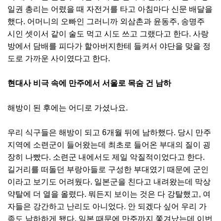
일권 총리는 어렸을 때 자전거를 타고 아침마다 신문 배달을
했다. 어머니의 오빠인 그러니까 외삼촌과 윤동주, 송명주
시인 셋이서 같이 술도 먹고 시도 쓰고 그랬다고 한다. 사랑
방에서 담배를 피다가 할아버지한테 들켜서 야단을 맞을 정
도로 가까운 사이였다고 한다.
현대사 비극 속에 만주에서 서울로 목숨 건 남하
해방이 된 후에는 어디로 가셨나요.
우리 식구들은 해방이 되고 6개월 뒤에 남하했다. 당시 만주
지역에 소련군이 들어왔는데 최초로 들어온 부대의 질이 굉
장히 나빴다. 소련군 내에서도 제일 악질적이었다고 한다.
길거리를 떠돌던 부랑아들로 구성한 부대였기 때문에 군인
이라고 보기도 어려웠다. 일본군을 친다고 내려왔는데 막상
약탈에 더 열을 올렸다. 뭐든지 보이는 것은 다 강탈했고, 여
자들은 강간하고 난리도 아니었다. 안 되겠다 싶어 우리 가
족도 남하하게 됐다. 일본 때문에 만주까지 쫓겨났는데 이번