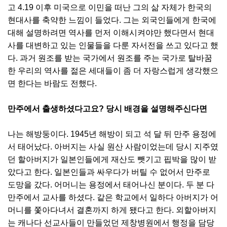
고 4.19 이후 미국으로 이민을 떠난 그의 삶 자체가 한국의
현대사를 축약한 느낌이 들었다. 그는 외국인들에게 한국에
대해 설명하려면 역사를 먼저 이해시켜야만 했다면서 현대
사를 대변하고 있는 인물들을 다룬 자서전을 쓰고 있다고 했
다. 과거 원조를 받는 국가에서 원조를 주는 국가로 탈바꿈
한 우리의 역사를 젊은 세대들이 좀 더 자랑스럽게 생각했으
면 한다는 바람도 전했다.
만주에서 출생하셨다고요? 당시 배경을 설명해주신다면
나는 해방둥이다. 1945년 해방이 되고 석 달 뒤 만주 용정에
서 태어났다. 아버지는 사실 원산 사람이었는데 당시 지주였
던 할아버지가 일본인들에게 재산도 뺏기고 핍박을 많이 받
았다고 한다. 일본인들과 싸우다가 버틸 수 없어서 만주로
도망을 갔다. 어머니는 용정에서 태어나신 분이다. 두 분 다
만주에서 교사를 하셨다. 같은 학교에서 일하다 아버지가 어
머니를 쫓아다녀서 결혼까지 하게 됐다고 한다. 외할아버지
는 캐나다 선교사들이 만들었던 제창병원에서 행정을 담당