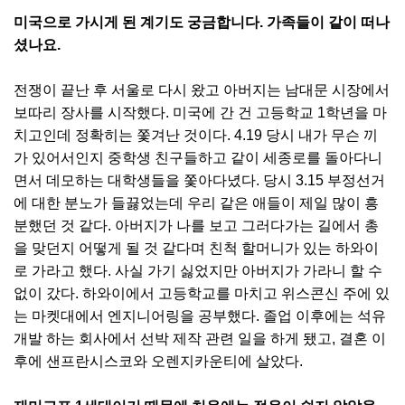
미국으로 가시게 된 계기도 궁금합니다. 가족들이 같이 떠나
셨나요.
전쟁이 끝난 후 서울로 다시 왔고 아버지는 남대문 시장에서
보따리 장사를 시작했다. 미국에 간 건 고등학교 1학년을 마
치고인데 정확히는 쫓겨난 것이다. 4.19 당시 내가 무슨 끼
가 있어서인지 중학생 친구들하고 같이 세종로를 돌아다니
면서 데모하는 대학생들을 쫓아다녔다. 당시 3.15 부정선거
에 대한 분노가 들끓었는데 우리 같은 애들이 제일 많이 흥
분했던 것 같다. 아버지가 나를 보고 그러다가는 길에서 총
을 맞던지 어떻게 될 것 같다며 친척 할머니가 있는 하와이
로 가라고 했다. 사실 가기 싫었지만 아버지가 가라니 할 수
없이 갔다. 하와이에서 고등학교를 마치고 위스콘신 주에 있
는 마켓대에서 엔지니어링을 공부했다. 졸업 이후에는 석유
개발 하는 회사에서 선박 제작 관련 일을 하게 됐고, 결혼 이
후에 샌프란시스코와 오렌지카운티에 살았다.