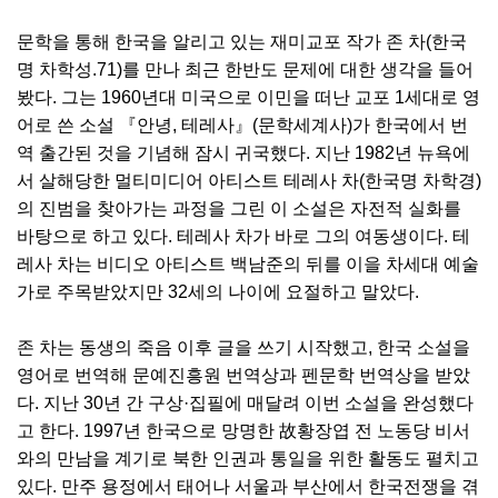
문학을 통해 한국을 알리고 있는 재미교포 작가 존 차(한국
명 차학성.71)를 만나 최근 한반도 문제에 대한 생각을 들어
봤다. 그는 1960년대 미국으로 이민을 떠난 교포 1세대로 영
어로 쓴 소설 『안녕, 테레사』(문학세계사)가 한국에서 번
역 출간된 것을 기념해 잠시 귀국했다. 지난 1982년 뉴욕에
서 살해당한 멀티미디어 아티스트 테레사 차(한국명 차학경)
의 진범을 찾아가는 과정을 그린 이 소설은 자전적 실화를
바탕으로 하고 있다. 테레사 차가 바로 그의 여동생이다. 테
레사 차는 비디오 아티스트 백남준의 뒤를 이을 차세대 예술
가로 주목받았지만 32세의 나이에 요절하고 말았다.
존 차는 동생의 죽음 이후 글을 쓰기 시작했고, 한국 소설을
영어로 번역해 문예진흥원 번역상과 펜문학 번역상을 받았
다. 지난 30년 간 구상·집필에 매달려 이번 소설을 완성했다
고 한다. 1997년 한국으로 망명한 故황장엽 전 노동당 비서
와의 만남을 계기로 북한 인권과 통일을 위한 활동도 펼치고
있다. 만주 용정에서 태어나 서울과 부산에서 한국전쟁을 겪