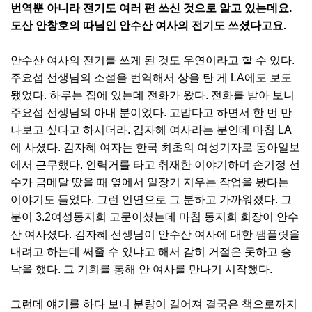
번역뿐 아니라 전기도 여러 편 쓰신 것으로 알고 있는데요.
도산 안창호의 따님인 안수산 여사의 전기도 쓰셨다고요.
안수산 여사의 전기를 쓰게 된 것도 우연이라고 할 수 있다.
주요섭 선생님의 소설을 번역해서 상을 탄 게 LA에도 보도
됐었다. 하루는 집에 있는데 전화가 왔다. 전화를 받아 보니
주요섭 선생님의 아내 분이었다. 고맙다고 하면서 한 번 만
나보고 싶다고 하시더라. 김자혜 여사라는 분인데 마침 LA
에 사셨다. 김자혜 여자는 한국 최초의 여성기자로 동아일보
에서 근무했다. 인력거를 타고 취재한 이야기하며 손기정 선
수가 금메달 땄을 때 옆에서 일장기 지우는 작업을 봤다는
이야기도 들었다. 그런 인연으로 그 분하고 가까워졌다. 그
분이 3.2여성동지회 고문이셨는데 마침 동지회 회장이 안수
산 여사셨다. 김자혜 선생님이 안수산 여사에 대한 팸플릿을
내려고 하는데 써줄 수 있냐고 해서 감히 거절은 못하고 승
낙을 했다. 그 기회를 통해 안 여사를 만나기 시작했다.
그런데 얘기를 하다 보니 분량이 길어져 결국은 책으로까지