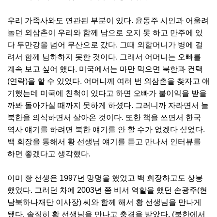
우리 가족사와도 연관된 부분이 있다. 윤동주 시인과 어울려
놀던 외삼촌이 우리와 함께 남으로 오지 못 하고 만주에 있
다 두만강을 넘어 무산으로 갔다. 그때 외할머니가 병에 걸
려서 함께 남하하지 못한 것이다. 그래서 어머니는 오빠를
계속 보고 싶어 했다. 미국에서는 마만 먹으면 북한과 컨택
(연락)을 할 수 있었다. 어머니께 여러 번 외삼촌을 찾자고 얘
기했는데 미국에 친척이 있다고 하면 오빠가 불이익을 받을
까봐 돌아가실 때까지 못하게 하셨다. 그러니까 자라면서 늘
북한을 의식하면서 살아온 것이다. 또한 책을 쓰면서 한국
역사 얘기를 하려면 북한 얘기를 안 할 수가 없겠다 싶었다.
백 회장을 통해서 황 선생님 얘기를 듣고 만나서 인터뷰를
하면 좋겠다고 생각했다.
이미 황 선생은 1997년 망명을 했었고 백 회장하고도 상봉
했었다. 그러던 차에 2003년 쯤 비서 역할을 했던 손광주(현
남북하나재단 이사장) 씨와 함께 해서 황 선생님을 만나게
됐다. 솔직히 황 선생님을 만나고 충격을 받았다. (북한에서