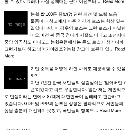
볼 수 있다. 그러나 사실 성매매는 근대 이전부터 …
Read More
농협 쌀 100톤 증발(?) 관련 의견 및 드립 모음
물품이나 창고에서 아주 약간의 로스는 항상 있는
일입니다만, 이 경우의 로스는 그런 로스가 아닐텐
데요.이건 뭐 중국 청나라 시절도 아니고 조선시대
중앙 양곡창도 아니고... 농협은행에서는 돈도 로스가 생기니까
그런가보다 하고 넘어가야겠죠? 농협 창고에 보관돼 있…
Read
More
기업 소득을 어떻게 하면 사회로 재분배할 수 있을
까?
지난 7년간 한국 서민들의 살림살이는 ‘잃어버린 7
년’이었다고 봐도 무방합니다. 일단 저는 개인적으
로 민생이라는 면에서 87체제 대한민국이 실패라고 판단하고
있습니다. GDP 및 PPP의 눈부신 성장은 결과적으로 서민들의
삶을 충분히 개선하지 못했고, 국민들의 행복도…
Read More