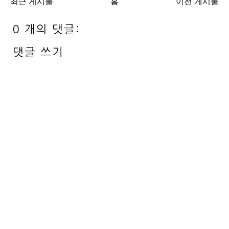
최근 게시물
홈
이전 게시물
0 개의 댓글:
댓글 쓰기