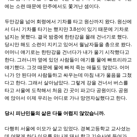
에는 소련 때문에 만주에서도 쫓겨난 셈이다.
두만강을 넘어 회령에서 기차를 타고 원산까지 왔다. 원산에
서 다시 기차를 타기는 했지만 3.8선이 있기 때문에 기차로
넘지는 못했다. 결국 밤중에 한탄강을 몰래 건너기로 했다.
당시만 해도 소련이 지키고 있어서 월남자들을 총으로 쐈다.
어머니 얘기로는 한탄강을 건너다가 내가 울기 시작했다고
한다. 그러니까 옆에 있던 사람들이 애기를 물에 빠트리라고
얘기했다. 그것 때문에 물에 빠져 죽는 애들도 많았다. 어머
니가 안 된다며 사람들하고 싸우는데 마침 내가 울음을 그쳤
다고 한다. 그래서 살아남았다. 그렇게 강을 건너서 버스를
타고 서울에 도착해서 처음 간 곳이 파고다 공원이다. 공원
에 앉아서 이제 우리는 어디로 가나 망연자실했다고 한다.
당시 피난민들의 삶은 다들 어렵지 않았습니까.
다행히 서울에 이모가 살고 있었다. 경복고등학교 교사셨는
데 어떻게 하다 이모를 만나게 돼서 학교 기숙사에 들어가