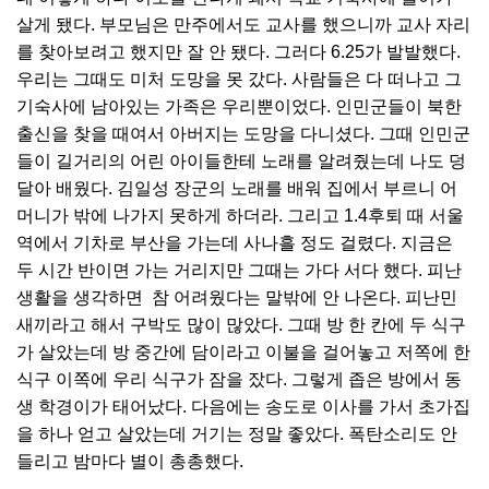
살게 됐다. 부모님은 만주에서도 교사를 했으니까 교사 자리
를 찾아보려고 했지만 잘 안 됐다. 그러다 6.25가 발발했다.
우리는 그때도 미처 도망을 못 갔다. 사람들은 다 떠나고 그
기숙사에 남아있는 가족은 우리뿐이었다. 인민군들이 북한
출신을 찾을 때여서 아버지는 도망을 다니셨다. 그때 인민군
들이 길거리의 어린 아이들한테 노래를 알려줬는데 나도 덩
달아 배웠다. 김일성 장군의 노래를 배워 집에서 부르니 어
머니가 밖에 나가지 못하게 하더라. 그리고 1.4후퇴 때 서울
역에서 기차로 부산을 가는데 사나흘 정도 걸렸다. 지금은
두 시간 반이면 가는 거리지만 그때는 가다 서다 했다. 피난
생활을 생각하면 참 어려웠다는 말밖에 안 나온다. 피난민
새끼라고 해서 구박도 많이 많았다. 그때 방 한 칸에 두 식구
가 살았는데 방 중간에 담이라고 이불을 걸어놓고 저쪽에 한
식구 이쪽에 우리 식구가 잠을 잤다. 그렇게 좁은 방에서 동
생 학경이가 태어났다. 다음에는 송도로 이사를 가서 초가집
을 하나 얻고 살았는데 거기는 정말 좋았다. 폭탄소리도 안
들리고 밤마다 별이 총총했다.