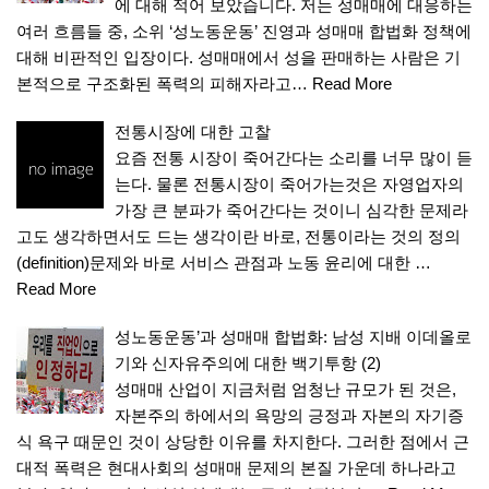
에 대해 적어 보았습니다. 저는 성매매에 대응하는
여러 흐름들 중, 소위 ‘성노동운동’ 진영과 성매매 합법화 정책에
대해 비판적인 입장이다. 성매매에서 성을 판매하는 사람은 기
본적으로 구조화된 폭력의 피해자라고…
Read More
전통시장에 대한 고찰
요즘 전통 시장이 죽어간다는 소리를 너무 많이 듣
는다. 물론 전통시장이 죽어가는것은 자영업자의
가장 큰 분파가 죽어간다는 것이니 심각한 문제라
고도 생각하면서도 드는 생각이란 바로, 전통이라는 것의 정의
(definition)문제와 바로 서비스 관점과 노동 윤리에 대한 …
Read More
성노동운동’과 성매매 합법화: 남성 지배 이데올로
기와 신자유주의에 대한 백기투항 (2)
성매매 산업이 지금처럼 엄청난 규모가 된 것은,
자본주의 하에서의 욕망의 긍정과 자본의 자기증
식 욕구 때문인 것이 상당한 이유를 차지한다. 그러한 점에서 근
대적 폭력은 현대사회의 성매매 문제의 본질 가운데 하나라고