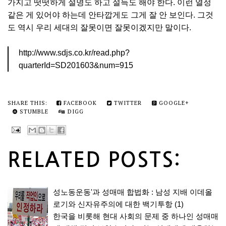
가지고 떳떳하게 설명도 하고 설득도 해야 한다. 이런 열정
같은 게 있어야 하는데 안타깝게도 그게 잘 안 보인다. 그것
도 역시 우리 세대의 잘못이면 잘못이겠지만 말이다.
http://www.sdjs.co.kr/read.php?
quarterId=SD201603&num=915
SHARE THIS:
FACEBOOK
TWITTER
GOOGLE+
STUMBLE
DIGG
RELATED POSTS:
성노동운동'과 성매매 합법화 : 남성 지배 이데올
로기와 신자유주의에 대한 백기투항 (1)
한국을 비롯해 현대 사회의 문제 중 하나인 성매매