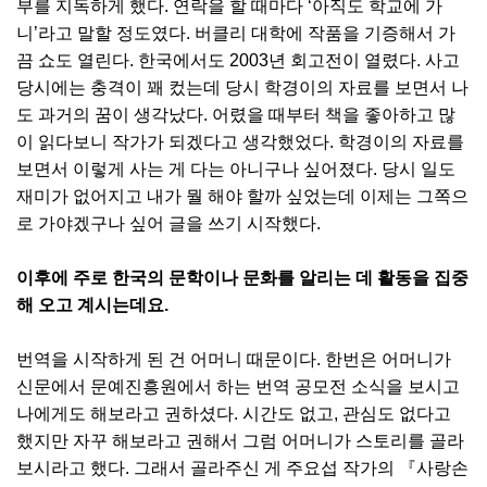
부를 지독하게 했다. 연락을 할 때마다 ‘아직도 학교에 가
니’라고 말할 정도였다. 버클리 대학에 작품을 기증해서 가
끔 쇼도 열린다. 한국에서도 2003년 회고전이 열렸다. 사고
당시에는 충격이 꽤 컸는데 당시 학경이의 자료를 보면서 나
도 과거의 꿈이 생각났다. 어렸을 때부터 책을 좋아하고 많
이 읽다보니 작가가 되겠다고 생각했었다. 학경이의 자료를
보면서 이렇게 사는 게 다는 아니구나 싶어졌다. 당시 일도
재미가 없어지고 내가 뭘 해야 할까 싶었는데 이제는 그쪽으
로 가야겠구나 싶어 글을 쓰기 시작했다.
이후에 주로 한국의 문학이나 문화를 알리는 데 활동을 집중
해 오고 계시는데요.
번역을 시작하게 된 건 어머니 때문이다. 한번은 어머니가
신문에서 문예진흥원에서 하는 번역 공모전 소식을 보시고
나에게도 해보라고 권하셨다. 시간도 없고, 관심도 없다고
했지만 자꾸 해보라고 권해서 그럼 어머니가 스토리를 골라
보시라고 했다. 그래서 골라주신 게 주요섭 작가의 『사랑손