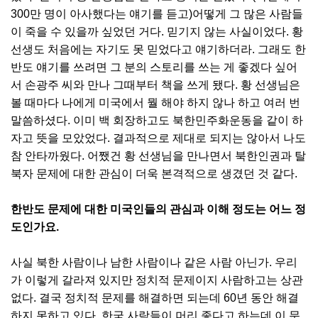
300만 명이 아사했다는 얘기를 듣고)어떻게 그 많은 사람들
이 죽을 수 있을까 싶었던 거다. 믿기지 않는 사실이었다. 황
선생도 처음에는 자기도 못 믿었다고 얘기하더라. 그래도 한
반도 얘기를 쓰려면 그 분의 스토리를 쓰는 게 좋겠다 싶어
서 손광주 씨와 만나 그때부터 책을 쓰게 됐다. 황 선생님은
볼 때마다 나에게 미국에서 뭘 해야 하지 않나 하고 여러 번
말씀하셨다. 이미 백 회장하고도 북한민주화운동을 같이 하
자고 뜻을 모았었다. 결과적으로 제대로 되지는 않아서 나도
참 안타까웠다. 어쨌건 황 선생님을 만나면서 북한인권과 탈
북자 문제에 대한 관심이 더욱 본격적으로 생겼던 것 같다.
한반도 문제에 대한 미국인들의 관심과 이해 정도는 어느 정
도인가요.
사실 북한 사람이나 남한 사람이나 같은 사람 아닌가. 우리
가 이렇게 갈라져 있지만 정치적 문제이지 사람하고는 상관
없다. 결국 정치적 문제를 해결하면 되는데 60년 동안 해결
하지 못하고 있다. 한국 사람들이 머리 좋다고 하는데 이 문