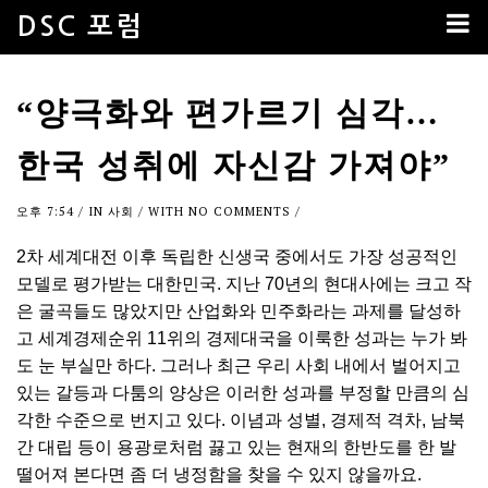
DSC 포럼
“양극화와 편가르기 심각…
한국 성취에 자신감 가져야”
오후 7:54
/ IN
사회
/ WITH
NO COMMENTS
/
2차 세계대전 이후 독립한 신생국 중에서도 가장 성공적인
모델로 평가받는 대한민국. 지난 70년의 현대사에는 크고 작
은 굴곡들도 많았지만 산업화와 민주화라는 과제를 달성하
고 세계경제순위 11위의 경제대국을 이룩한 성과는 누가 봐
도 눈 부실만 하다. 그러나 최근 우리 사회 내에서 벌어지고
있는 갈등과 다툼의 양상은 이러한 성과를 부정할 만큼의 심
각한 수준으로 번지고 있다. 이념과 성별, 경제적 격차, 남북
간 대립 등이 용광로처럼 끓고 있는 현재의 한반도를 한 발
떨어져 본다면 좀 더 냉정함을 찾을 수 있지 않을까요.