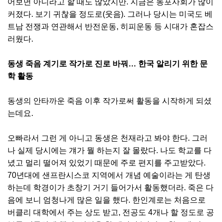
어보면 아니라고 할 때도 많았지만. 지금은 동포사회가 많이
커졌다. 보기 귀찮을 정도로(웃음). 그러나 당시는 미국도 베
트남 전쟁과 연관해서 반전운동, 히피운동 등 시대가 혼잡스
러웠다.
동생 죽음 계기로 작가로 진로 바꿔… 한국 알리기 위한 문
학 활동
동생의 안타까운 죽음 이후 작가로써 활동을 시작하게 되셨
는데요.
오빠라서 그런 게 아니고 동생은 천재라고 봐야 한다. 그러
나 실제 당시에는 걔가 뭘 하는지 잘 몰랐다. 나도 학교를 다
녔고 멀리 떨어져 있었기 때문에 주로 편지를 주고받았다.
70년대에 샌프란시스코 지역에서 개념 예술이라는 게 탄생
하는데 학경이가 초창기 거기 들어가서 활동했더라. 죽은 다
음에 보니 엄청나게 많은 일을 했다. 한인계로는 처음으로
버클리 대학에서 주는 상도 받고, 전공도 4개나 할 정도로 공