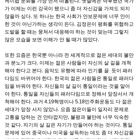
케이팝 문화를 가장 먼저 떠올린다. 옛날에는 낙후했던 국가
가 이제는 이런 강국이 됐으니 좀 더 자신감을 가져도 되지
않을까 싶다. 또 하나는 한국 사회가 안보문제에 너무 안이
한 것이 아닌가하는 생각이 든다. 김정은이 평화를 위협하고
도발을 할 때는 뭉쳐서 대응해야 하는 것이 맞는데 그렇지
않은 모습을 보면 이해가 안 될 때가 많았다.
또한 요즘은 한국뿐 아니라 전 세계적으로 젊은 세대의 불만
과 분노가 크다. 이제는 젊은 사람들이 자신의 살 길을 개척
해야 한다고 본다. 음악도 유행에 따라 인기를 끌 듯이 패러
다임도 바뀌어야 한다. 한국의 젊은 사람들은 통일로 패러다
임을 바꿔야 한다. 자신들의 살 길이 통일이라는 것을 알아
야 한다. 통일을 자신들의 패러다임으로 정해서 앞장서서 개
척해야 한다. 과거 4.19혁명이나 5.18민주화운동도 다 젊은
세대가 앞장 서지 않았나. 요즘 젊은이들이 일자리 문제로
고통을 당하는 건 안타깝지만, 불평과 불만에 너무 익숙한
것 같다. 자기의 살 길은 자기가 만들어야 하는 것이다. 통일
문제에 있어 중국이나 미국을 설득하는 데도 좀 더 자신감을