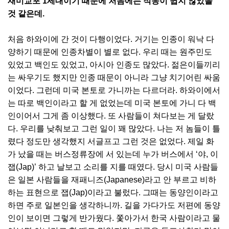
재미교포 1세대이기 때문에 처음에는 적응이 쉽지 않았을
것 같은데.
처음 하와이에 간 것이 다행이었다. 거기는 인종이 워낙 다
양하기 때문에 인종차별이 별로 없다. 우리 때는 원주민도
있었고 백인도 있었고, 아시아 인종도 많았다. 젊은이들끼리
는 싸우기도 했지만 인종 때문이 아니라 그냥 치기어린 싸움
이었다. 그런데 미국 본토로 가니까는 다르더라. 하와이에서
는 따로 백인이라고 할 게 없었는데 미국 본토에 가니 다 백
인이어서 그게 좀 이상했다. 또 사람들이 쳐다보는 게 달랐
다. 우리를 낮춰보고 그런 일이 꽤 많았다. 나는 저 놈들이 틀
렸다 정도만 생각했지 서글프고 그런 것은 없었다. 제일 화
가 났을 때는 버스정류장에 서 있는데 누가 버스에서 ‘야, 이
잽(Jap)’ 하고 날보고 소리를 지를 때였다. 당시 미국 사람들
은 일본 사람들을 재패니즈(Japanese)라고 안 부르고 비하
하는 표현으로 잽(Jap)이라고 불렀다. 그때는 동양인이라고
하면 주로 일본인을 생각하니까. 길을 가다가도 저편에 동양
인이 보이면 그렇게 반가웠다. 쫓아가서 한국 사람이라고 물