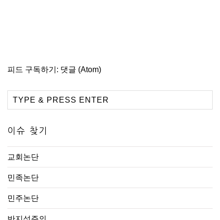
피드 구독하기:
댓글 (Atom)
이슈 찾기
교회논단
민족논단
민주논단
반지성주의