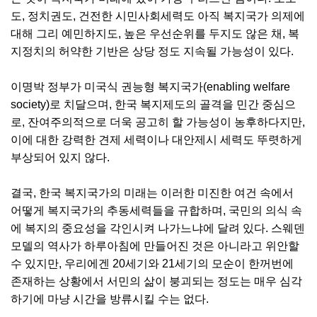
도, 정치권도, 건전한 시민사회세력도 아직 복지국가 의제에
대해 그리 예민하지도, 높은 우선순위를 두지도 않은 채, 복
지정치의 허약한 기반은 상당 정도 지속될 가능성이 있다.
이명박 정부가 미국식 권능형 복지국가(enabling welfare
society)로 치달으며, 한국 복지제도의 골격을 민간 중심으
로, 잔여주의적으로 더욱 공고히 할 가능성이 농후하다지만,
이에 대한 강력한 견제 세력이나 대안제시 세력도 뚜렷하게
부상되어 있지 않다.
결국, 한국 복지국가의 미래는 이러한 미진한 여건 속에서
어떻게 복지국가의 추동세력들을 규합하며, 국민의 의식 속
에 복지의 중요성을 각인시켜 나가느냐에 달려 있다. 스웨덴
모델의 역사가 하루아침에 만들어진 것은 아니라고 위안할
수 있지만, 우리에겐 20세기와 21세기의 모순이 한꺼번에
존재하는 상황에서 서민의 삶이 붕괴되는 정도는 매우 심각
하기에 마냥 시간을 방류시킬 수는 없다.