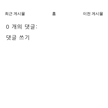
최근 게시물
홈
이전 게시물
0 개의 댓글:
댓글 쓰기