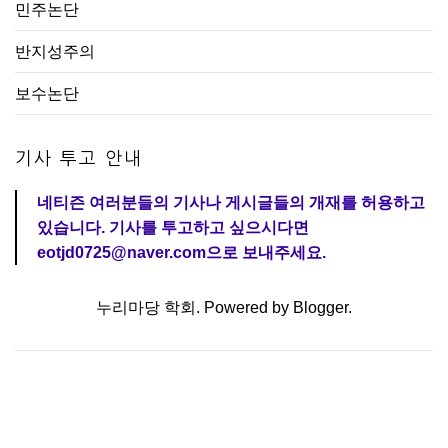
민주논단
반지성주의
보수논단
기사 투고 안내
네티즌 여러분들의 기사나 게시글들의 개재를 허용하고
있습니다. 기사를 투고하고 싶으시다면
eotjd0725@naver.com으로 보내주세요.
누리마당 학회. Powered by
Blogger
.