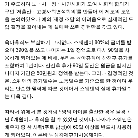
가 주도하여 노ㆍ사ㆍ정ㆍ시민사회가 모여 사회적 합의기
구인 '저출산ㆍ고령사회연석회의'를 만들어 이 제도의 도입
을 논의하였으나 예의 '재정 조달'의 어려움으로 실제적인 도
입 결정을 끌어내는 데 실패한 쓰린 경험만을 갖고 있다.
육아휴직도 부실하기 그지없다. 스웨덴이 80%의 급여를 받
으며 390일을 쓰고 나머지는 1일 정액으로 다시 90일을 사
용하게 되어있는 데 비해, 우리는 육아휴직이 산전후 휴가를
포함하여 1년이다. 산전후 휴가 90일 동안은 월급을 받지만
나머지 기간은 50만원의 정액을 받는다. 그러나 결정적인 것
은, 스웨덴의 휴가일수는 노동일수를 기준으로 한 것이며 우
리는 단순한 월력에 따른 것이어서 스웨덴의 실제 휴가일수
는 더욱 길다.
따라서 위에서 본 것처럼 5명의 아이를 출산한 경우 물경 7
년 6개월이나 휴직을 할 수 있었던 것이다. 나아가 스웨덴은
배우자 중 한 사람(주로 남성)이 60일 이상을 반드시 사용하
게 되어있다. 이른바 남성강제휴가사용제이다.