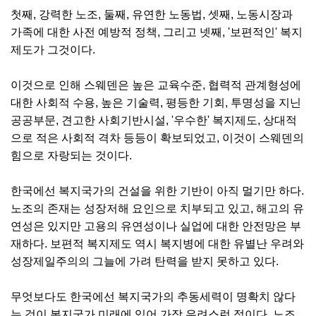
첫째, 강력한 노조, 둘째, 유연한 노동법, 셋째, 노동시장과
가족에 대한 사전 예방적 정책, 그리고 넷째, '보편적인' 복지
제도가 그것이다.
이것으로 인해 스웨덴은 높은 교육수준, 협력적 관계형성에
대한 사회적 수용, 높은 기술력, 평등한 기회, 투명성을 지닌
공공부문, 견고한 사회기반시설, '우수한' 복지제도, 상대적
으로 적은 사회적 격차 등등이 확보되었고, 이것이 스웨덴의
힘으로 자랑되는 것이다.
한국에선 복지국가의 건설을 위한 기반이 아직 멀기만 하다.
노조의 존재는 성장저해 요인으로 치부되고 있고, 해고의 유
연성은 있지만 고용의 유연성이나 실업에 대한 안전망은 부
재하다. 보편적 복지제도 역시 복지병에 대한 유별난 우려와
성장제일주의의 그늘에 가려 탄력을 받지 못하고 있다.
무엇보다도 한국에선 복지국가의 추동세력이 명확치 않다
는 것이 복지국가 미래에 있어 가장 우려스런 점이다. 노조