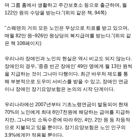
며 그룹 홈에서 생활하고 주간보호소 등으로 출근하며, 월
122만 원의 수당을 받는다."(위의 같은 책, 94쪽)
"스웨덴의 거의 모든 노인은 무상으로 치료를 받고 있으며,
매월 82만 원~926만 원상당의 복지급여를 받는다."(위의 같
은 책 108페이지)
우리나라 장애인과 노인의 현실은 역시 비교도 되지 않는다.
장애인의 경우, '중증 빈곤 장애인' 49만 명에게 월 13만 원씩
을 지급하는 것이 그나마 다행이다. 최근 바우처 제도를 통
해 부분적으로 도우미 서비스를 받을 수 있고, 장애인 연금
이나 장애인 장기요양보험은 논의의 시작 단계이다.
우리나라에선 2007년부터 기초노령연금이 발동되어 현재
70%의 노인에게 최대 8만7천원에 해당하는 급여를 지급하
지만, 그나마도 소득수준에 따라 6만, 4만, 2만 원 등 차등적
으로 지불되고 있을 뿐이다. 장기요양보험은 노인 인구의
3.9%에게만 적용될 뿐이다.