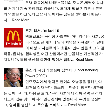
우병 파동에서 나타난 불신의 모습은 세월호 참사
를 거치며 계속 확장되고 있습니다. 도대체 법을 지키면서 본연
의 역할을 하고 있다고 넓게 믿어지는 집단을 찾아보기 힘듭니
다…
Read More
조지 리처, i'm lovin' it
맥도날드는 음식점 사업뿐만 아니라 미국 사회, 궁
극적으로 전 세계에 일대 혁명을 가져왔다." 근대
의 이성과 자본주의의 효율이 만나 만든 최고의 걸
작품, 합리성. 합리성은 어떤 산업에서건 손꼽히는 기본적인 가
치입니다. 특히 생산의 측면에 있어서 합리…
Read More
촘스키, 세상의 물음에 답하다 (Understanding
Power(2002))
민주주의에서 권력은 언어의 오남용을 통해 반대
의견을 잠재운다. 촘스키는 단순히 정부만 비판하
는 것이 아니다. 다음을 보라. “우리 사회에서 진짜 권력은 정치
제도에 있는 것이 아니라 민간경제에 있습니다. 무엇을 생산하
고, 얼마를 생산하고, 무엇을 소비하고…
Read More