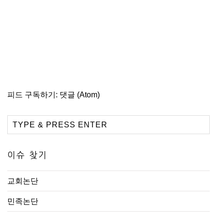
피드 구독하기:
댓글 (Atom)
이슈 찾기
교회논단
민족논단