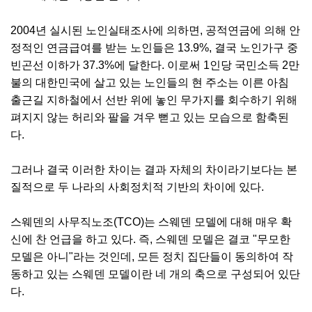
2004년 실시된 노인실태조사에 의하면, 공적연금에 의해 안
정적인 연금급여를 받는 노인들은 13.9%, 결국 노인가구 중
빈곤선 이하가 37.3%에 달한다. 이로써 1인당 국민소득 2만
불의 대한민국에 살고 있는 노인들의 현 주소는 이른 아침
출근길 지하철에서 선반 위에 놓인 무가지를 회수하기 위해
펴지지 않는 허리와 팔을 겨우 뻗고 있는 모습으로 함축된
다.
그러나 결국 이러한 차이는 결과 자체의 차이라기보다는 본
질적으로 두 나라의 사회정치적 기반의 차이에 있다.
스웨덴의 사무직노조(TCO)는 스웨덴 모델에 대해 매우 확
신에 찬 언급을 하고 있다. 즉, 스웨덴 모델은 결코 "무모한
모델은 아니"라는 것인데, 모든 정치 집단들이 동의하여 작
동하고 있는 스웨덴 모델이란 네 개의 축으로 구성되어 있단
다.