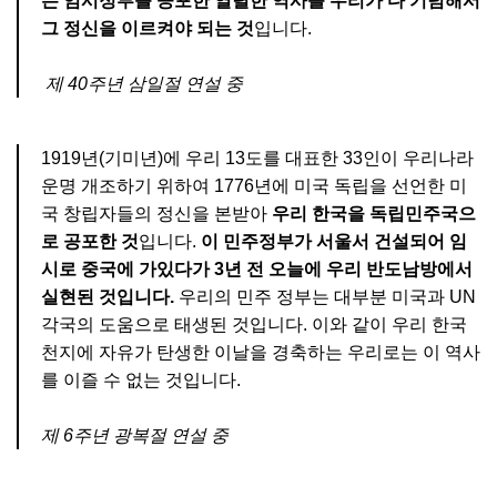
는 임시정부를 공포한 열렬한 역사를 우리가 다 기념해서
그 정신을 이르켜야 되는 것
입니다.
제 40주년 삼일절 연설 중
1919년(기미년)에 우리 13도를 대표한 33인이 우리나라
운명 개조하기 위하여 1776년에 미국 독립을 선언한 미
국 창립자들의 정신을 본받아
우리 한국을 독립민주국으
로 공포한 것
입니다.
이 민주정부가 서울서 건설되어 임
시로 중국에 가있다가 3년 전 오늘에 우리 반도남방에서
실현된 것입니다.
우리의 민주 정부는 대부분 미국과 UN
각국의 도움으로 태생된 것입니다. 이와 같이 우리 한국
천지에 자유가 탄생한 이날을 경축하는 우리로는 이 역사
를 이즐 수 없는 것입니다.
제 6주년 광복절 연설 중