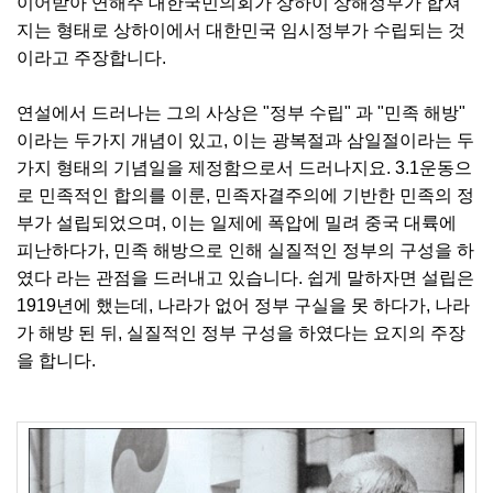
이어받아 연해주 대한국민의회가 상하이 상해정부가 합쳐
지는 형태로 상하이에서 대한민국 임시정부가 수립되는 것
이라고 주장합니다.
연설에서 드러나는 그의 사상은 "정부 수립" 과 "민족 해방"
이라는 두가지 개념이 있고, 이는 광복절과 삼일절이라는 두
가지 형태의 기념일을 제정함으로서 드러나지요. 3.1운동으
로 민족적인 합의를 이룬, 민족자결주의에 기반한 민족의 정
부가 설립되었으며, 이는 일제에 폭압에 밀려 중국 대륙에
피난하다가, 민족 해방으로 인해 실질적인 정부의 구성을 하
였다 라는 관점을 드러내고 있습니다. 쉽게 말하자면 설립은
1919년에 했는데, 나라가 없어 정부 구실을 못 하다가, 나라
가 해방 된 뒤, 실질적인 정부 구성을 하였다는 요지의 주장
을 합니다.