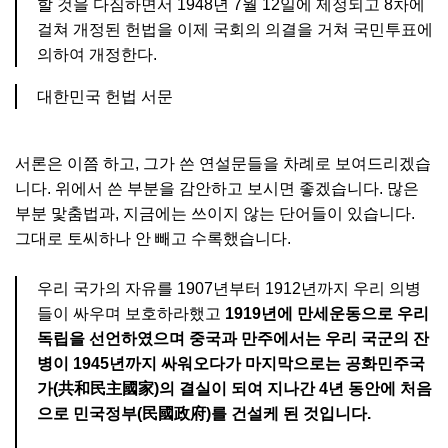
할 것을 다짐하면서 1948년 7월 12일에 제정되고 8차에
걸쳐 개정된 헌법을 이제 국회의 의결을 거쳐 국민투표에
의하여 개정한다.
대한민국 헌법 서문
서론은 이쯤 하고, 그가 쓴 연설문들을 차례로 보여드리겠습
니다. 위에서 쓴 부분을 감안하고 보시면 좋겠습니다. 많은
부분 맟춤법과, 지금에는 쓰이지 않는 단어들이 있습니다.
그대로 토씨하나 안 빼고 수록했습니다.
우리 국가의 자유를 1907년부터 1912년까지 우리 의병
들이 싸우며 보호하라했고
1919년에 만세운동으로 우리
독립을 선언하였으며 중국과 만주에서는 우리 국군의 잔
병이 1945년까지 싸워오다가 마지막으로는 공화민주국
가(共和民主國家)의 결실이 되여 지나간 4년 동안에 처음
으로 민국정부(民國政府)를 건설케 된 것입니다.