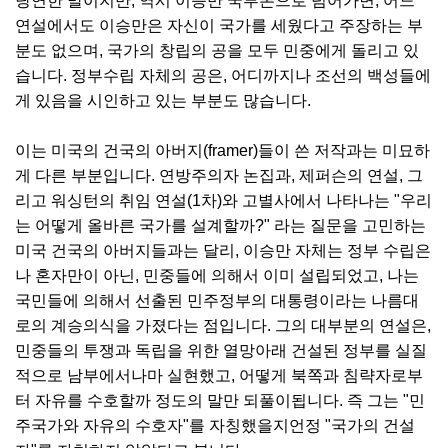
당연한 말이지만, 역시 이승만 국부론으로 넘어가면, 어느
연설에서도 이승만은 자신이 국가를 세웠다고 주장하는 부
분도 없으며, 국가의 창립의 공을 모두 민중에게 돌리고 있
습니다. 정부수립 자체의 공은, 어디까지나 조선의 백성들에
게 있음을 시인하고 있는 부분도 많습니다.
이는 미국의 건국의 아버지(framer)들이 쓴 저작과는 미묘하
게 다른 부분입니다. 연방주의자 논집과, 제퍼슨의 연설, 그
리고 워싱턴의 취임 연설(1차)와 고별사에서 나타나는 "우리
는 어떻게 올바른 국가를 설계할까?" 라는 질문을 고민하는
미국 건국의 아버지들과는 달리, 이승만 자체는 정부 수립은
나 혼자만이 아닌, 민중들에 의해서 이미 설립되었고, 나는
국민들에 의해서 선출된 민주정부의 대통령이라는 나름대
로의 계승의식을 가졌다는 점입니다. 그의 대부분의 연설은,
민중들의 투쟁과 독립을 위한 열망아래 건설된 정부를 실질
적으로 남부에서나마 실현했고, 어떻게 북쪽과 침략자로부
터 자유를 수호할까 정도의 말만 되풀이됩니다. 즉 그는 "민
주국가와 자유의 수호자"를 자칭했을지언정 "국가의 건설