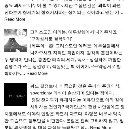
중요 과제로 나누어 볼 수 있다. 지난 수십년간은 "과학이 과연
진화론이 창세기의 창조기사와는 상치되는 것이라고 믿는 기…
Read More
그리스도인 여러분, 예루살렘에서 나가주시죠 –
‘구약성서로 철학하기’
[독후의 – 感] 그리스도인 여러분, 예루살렘에서
나가주시죠 지적인 작업이자, 감각의 훈련이라는
두 영역이 만나는 충만한 쾌락의 세계, 독서 - 성실하게 까칠한
김영수가 쓰는 성깔있고, 색깔있는 책 이야기. <구약성서로 철
학하기>,…
Read More
싸드 결정보다 더 중요한 것은 우리의 주권의식,
sovereignty 의식이 손상되어 있다는 점이다.
정말 전자파가 유해하다는 이유만으로 이와 같이
시위하는 것인가? 국가안보에 관한 사안임에도 정
치권에서도 여야의 입장은 확연히 다르다. 야당은 너무나 익숙
한 모습으로 정부만을 비판한다. 본질은 전혀 고려하지 않고, 정
부의 의사결정 및 대응 과정을 둘러싸고 잡…
Read More