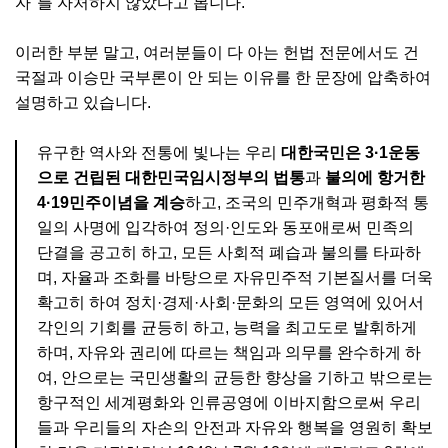
자"를 자처하지 않았다고 봅니다.
이러한 부분 말고, 여러분들이 다 아는 헌법 전문에서도 건
국절과 이승만 국부론이 안 되는 이유를 한 문장에 압축하여
설명하고 있습니다.
유구한 역사와 전통에 빛나는 우리
대한국민은 3·1운동
으로 건립된 대한민국임시정부의 법통
과
불의에 항거한
4·19민주이념을 계승
하고, 조국의 민주개혁과 평화적 통
일의 사명에 입각하여 정의·인도와 동포애로써 민족의
단결을 공고히 하고, 모든 사회적 폐습과 불의를 타파하
며, 자율과 조화를 바탕으로 자유민주적 기본질서를 더욱
확고히 하여 정치·경제·사회·문화의 모든 영역에 있어서
각인의 기회를 균등히 하고, 능력을 최고도로 발휘하게
하며, 자유와 권리에 따르는 책임과 의무를 완수하게 하
여, 안으로는 국민생활의 균등한 향상을 기하고 밖으로는
항구적인 세계평화와 인류공영에 이바지함으로써 우리
들과 우리들의 자손의 안전과 자유와 행복을 영원히 확보