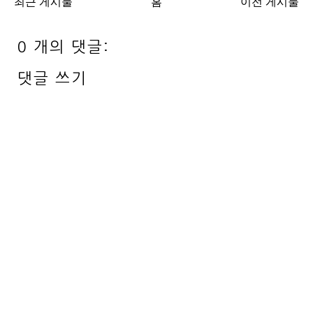
최근 게시물
홈
이전 게시물
0 개의 댓글:
댓글 쓰기