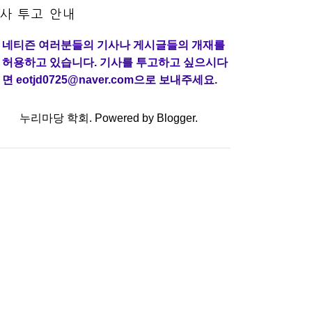
사 투고 안내
네티즌 여러분들의 기사나 게시글들의 개재를
허용하고 있습니다. 기사를 투고하고 싶으시다
면 eotjd0725@naver.com으로 보내주세요.
누리마당 학회. Powered by
Blogger
.