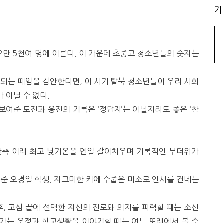
기
2만 5천여 명에 이른다. 이 가운데 초중고 청소년들의 숫자는
되는 때임을 감안한다면, 이 시기 탈북 청소년들이 우리 사회
 아닐 수 없다.
여준 도전과 응전의 기록은 ‘정답지’는 아닐지라도 좋은 ‘참
관측 이래 최고 낮기온을 연일 갈아치우며 기록적인 무더위가
 오경일 학생. 자그마한 키에 수줍은 미소로 인사를 건네는
후, 고심 끝에 선택한 자신의 진로와 의지를 피력할 때는 소신
가는 우정과 학교생활을 이야기할 때는 여느 또래에서 볼 수