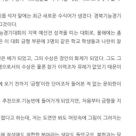
이름 석자 앞에는 최근 새로운 수식어가 생겼다. 경북기능경기
그것이다.
능경기대회의 지역 예선전 성격을 띠는 대회로, 올해에는 총
은 이 대회 금형 부문에 3명의 같은 학교 학생들과 나란히 참
 배가 되었고, 그의 수상은 장안의 화제가 되었다. 그도 그
학생으로서의 수상은 물론 참가 이력조차 유례가 없었기 때문이
에 오기 전까지 ‘금형’이란 단어조차 들어본 적 없는 문외한이
의 추천으로 기능반에 들어가게 되었지만, 처음부터 금형을 지
렵다고 하는데, 저는 도면만 봐도 머릿속에 그림이 그려지는
 해 적성에도 적합한 분야라는 생각도 들었구요. 북한과는 달