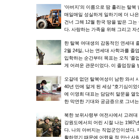
‘아버지’의 이름으로 땀 흘리는 탈북
매일매일 성실하게 일하기에 더 나은 
건너 그해 12월 한국 땅을 밟은 그
다. 사랑하는 가족을 위해 그리고 자
한 탈북 여대생의 감동적인 연세대 
2월 24일, 나는 연세대 사학과를 
입학하는 순간부터 목표는 오직 ‘졸
게 어려운 관문이었다. 이 졸업장을 
오갈데 없던 탈북여성이 남한 와서 
40년 만에 알게 된 세상 “호기심이
에 이영희 대표는 담담히 말문을 열었
한 막연한 기대와 궁금증으로 그녀는
북한 보위사령부 여전사에서 고려대
강원도에서의 어린 시절 나는 1987
다. 나의 아버지는 직업군인이셨다.
활하였기 때문에 어렸을 적 만난 