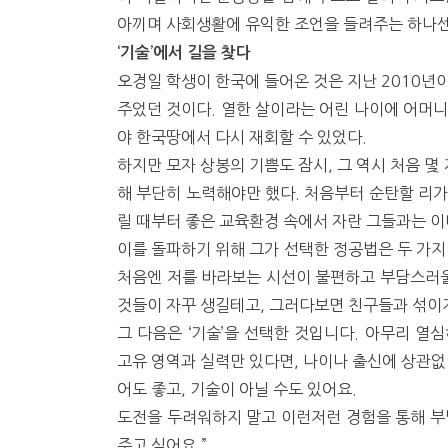
아끼며 사회생활에 유익한 조언을 들려주는 하나센
‘기술’에서 길을 찾다
오경일 학생이 한국에 들어온 것은 지난 2010년이
주었던 것이다. 열한 살이라는 어린 나이에 어머니
야 한국땅에서 다시 재회할 수 있었다.
하지만 모자 상봉의 기쁨도 잠시, 그 역시 처음 
해 부단히 노력해야만 했다. 처음부터 순탄할 리가 
릴 때부터 좋은 교육환경 속에서 자란 그들과는 
이를 돌파하기 위해 그가 선택한 정공법은 두 가지
처음엔 저를 바라보는 시선이 불편하고 부담스러울
것들이 자꾸 생길테고, 그러다보면 친구들과 섞이지
그 다음은 ‘기술’을 선택한 것입니다. 아무리 열
고유 영역과 실력만 있다면, 나이나 출신에 상관없
어도 좋고, 기술이 아닐 수도 있어요.
도전을 두려워하지 말고 이런저런 경험을 통해 부
주고 싶어요.”