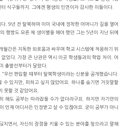
터 식구들까지. 그에겐 평생의 인연이자 감사한 이들이다.
다. 9년 전 탈북하여 이미 국내에 정착한 어머니가 길을 열어
의 행방도 모른 채 생이별을 해야 했던 그는 5년이 지난 뒤에
몇 개월간은 지독한 외로움과 싸우며 학교 시스템에 적응하기 위
없었다. 가장 큰 난관은 역시 이곳 학생들과의 학업 차이. 어
이미 출발선부터가 달랐다.
. “우선 편입할 때부터 탈북학생이라는 신분을 공개했습니다.
 수 있지만, 피하고 싶지 않았어요. 하나를 숨기면 거짓말할
 못할 것 같았어요.
심히 해도 공부는 따라잡을 수가 없더라구요. 하지만 자기만의
이 언제 어디서든 인정받고 살 수 있잖아요. 굳이 공부가 아니
딪치면서, 자신의 장점을 키울 수 있는 분야를 찾으라고 말해