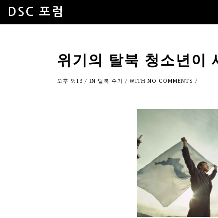
DSC 포럼
위기의 탈북 청소년이 
오후 9:13
/ IN
탈북 수기
/ WITH
NO COMMENTS
/