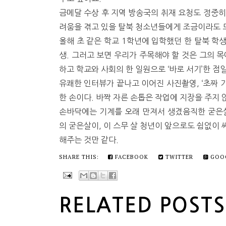
금메달 수상 후 지역 방송국의 취재 요청도 정중히
려움을 겪고 있을 탈북 청소년들에게 조금이라도 
올해 초 같은 학교 1학년에 입학했던 한 탈북 학
생. 그러고 보면 우리가 주목해야 할 것은 그의 
하고 학교와 사회의 한 일원으로 ‘바로 서기’한 점일
유쾌한 인터뷰가 끝나고 이어진 사진촬영, ‘초짜 
한 손이다. 바짝 자른 손톱은 작업에 지장을 주지 
손바닥에는 기계를 오래 만져서 생겼음직한 굳은살
의 굳은살이, 이 스무 살 청년이 앞으로도 쉼없이
해주는 것만 같다.
SHARE THIS:
FACEBOOK
TWITTER
GOO
RELATED POSTS