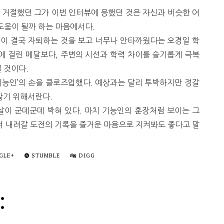
 거절했던 그가 이번 인터뷰에 응했던 것은 자신과 비슷한 어
도움이 될까 하는 마음에서다.
생이 결국 자퇴하는 것을 보고 너무나 안타까웠다는 오경일 학
목에 걸린 메달보다, 주변의 시선과 학력 차이를 슬기롭게 극복
 것이다.
기능인’의 손을 클로즈업했다. 예상과는 달리 투박하지만 정갈
않기 위해서란다.
이 군데군데 박혀 있다. 마치 기능인의 훈장처럼 보이는 그
 써 내려갈 도전의 기록을 즐거운 마음으로 지켜봐도 좋다고 말
GLE+
STUMBLE
DIGG
: