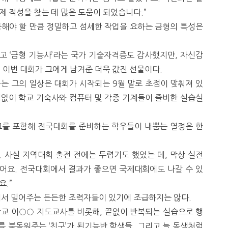
제 적성을 찾는 데 많은 도움이 되었습니다.”
름해야 할 만큼 정밀하고 섬세한 작업을 요하는 금형의 특성은
고 ‘금형 기능사’라는 국가 기술자격증도 감사했지만, 자신감
 이번 대회가 그에게 남겨준 더욱 값진 선물이다.
 그의 일상은 대회가 시작되는 9월 말로 초점이 맞춰져 있
짐없이 학교 기숙사와 컴퓨터 및 각종 기계들이 즐비한 실습실
그를 포함해 전국대회를 준비하는 학우들이 내뿜는 열정은 한
. 사실 지역대회 출전 전에는 두렵기도 했었는 데, 막상 실전
어요. 전국대회에서 결과가 좋으면 국제대회에도 나갈 수 있
요.”
에서 밀어주는 든든한 조력자들이 있기에 조급하지는 않다.
교 이○○ 지도교사를 비롯해, 끝없이 반복되는 실습으로 행
 북돋워주는 ‘친구’가 된기능반 학생들, 그리고 늘 동생처럼