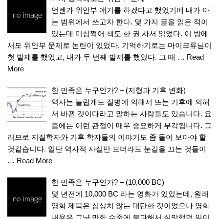
언젠가 위안부 얘기를 하겠다고 했었기에 내가 아
는 범위에서 쓰고자 한다. 몇 가지 글을 읽은 적이
있는데 미심쩍어 책도 한 권 사서 읽었다. 이 방에
서도 위안부 문제로 논란이 있었다. 기억하기로는 마이크류님이
첫 발제를 했었고, 내가 두 번째 발제를 했었다. 그 때 …
Read
More
한 민족은 누구인가? – (지형과 기후 변화)
역사는 놀랍게도 질병에 의해서 또는 기후에 의해
서 바뀐 것이다라고 말하는 사람들도 있습니다. 요
즘에는 이런 관점이 매우 중요하게 부각됩니다. 그
러므로 지질학자와 기후 학자들의 이야기도 좀 들어 보아야 할
것같습니다. 일단 역사적 사실만 보더라도 눈길을 끄는 것들이
…
Read More
한 민족은 누구인가? – (10,000 BC)
몇 년전에 10,000 BC 라는 영화가 있었는데, 원래
영화 제목은 심상치 않는 대단한 것이었으나 영화
내용은 그냥 만화 수준에 불과해서 실망했던 일이