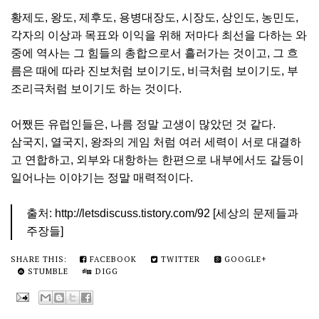
황제도, 왕도, 제후도, 용병대장도, 시장도, 상인도, 농민도,
각자의 이상과 목표와 이익을 위해 저마다 최선을 다하는 와
중에 역사는 그 힘들의 총합으로서 흘러가는 것이고, 그 흐
름은 때에 따라 진보처럼 보이기도, 비극처럼 보이기도, 부
조리극처럼 보이기도 하는 것이다.
어쨌든 유럽인들은, 나름 정말 고생이 많았던 것 같다.
삼국지, 열국지, 왕좌의 게임 처럼 여러 세력이 서로 대결하
고 연합하고, 외부와 대항하는 한편으로 내부에서도 갈등이
일어나는 이야기는 정말 매력적이다.
출처: http://letsdiscuss.tistory.com/92 [세상의 문제들과
주장들]
SHARE THIS:
FACEBOOK
TWITTER
GOOGLE+
STUMBLE
DIGG