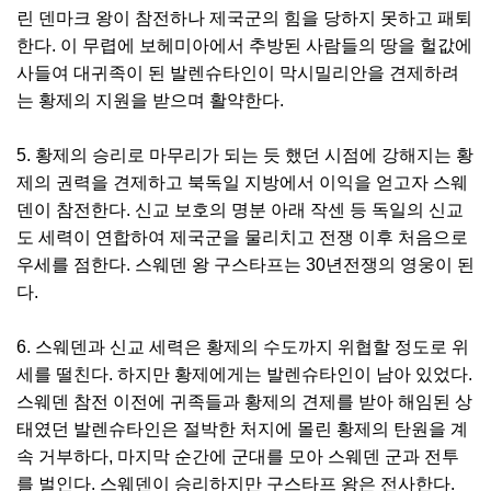
린 덴마크 왕이 참전하나 제국군의 힘을 당하지 못하고 패퇴
한다. 이 무렵에 보헤미아에서 추방된 사람들의 땅을 헐값에
사들여 대귀족이 된 발렌슈타인이 막시밀리안을 견제하려
는 황제의 지원을 받으며 활약한다.
5. 황제의 승리로 마무리가 되는 듯 했던 시점에 강해지는 황
제의 권력을 견제하고 북독일 지방에서 이익을 얻고자 스웨
덴이 참전한다. 신교 보호의 명분 아래 작센 등 독일의 신교
도 세력이 연합하여 제국군을 물리치고 전쟁 이후 처음으로
우세를 점한다. 스웨덴 왕 구스타프는 30년전쟁의 영웅이 된
다.
6. 스웨덴과 신교 세력은 황제의 수도까지 위협할 정도로 위
세를 떨친다. 하지만 황제에게는 발렌슈타인이 남아 있었다.
스웨덴 참전 이전에 귀족들과 황제의 견제를 받아 해임된 상
태였던 발렌슈타인은 절박한 처지에 몰린 황제의 탄원을 계
속 거부하다, 마지막 순간에 군대를 모아 스웨덴 군과 전투
를 벌인다. 스웨덴이 승리하지만 구스타프 왕은 전사한다.