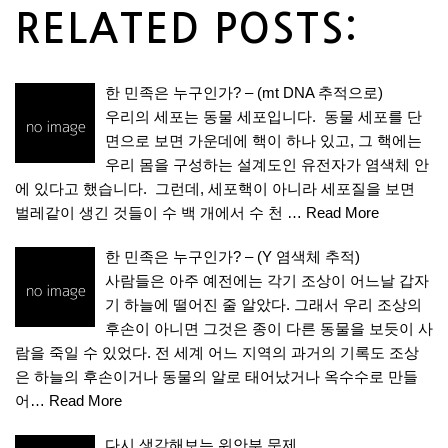
RELATED POSTS:
한 민족은 누구인가? – (mt DNA 추적으로)
우리의 세포는 동물 세포입니다. 동물 세포를 단
면으로 보면 가운데에 핵이 하나 있고, 그 핵에는
우리 몸을 구성하는 설계도인 유전자가 염색체 안
에 있다고 했습니다. 그런데, 세포핵이 아니라 세포질을 보면
벌레같이 생긴 것들이 수 백 개에서 수 천 …
Read More
한 민족은 누구인가? – (Y 염색체 추적)
사람들은 아주 예전에는 각기 조상이 어느날 갑자
기 하늘에 떨어진 줄 알았다. 그래서 우리 조상의
후손이 아니면 그것은 종이 다른 동물을 보듯이 사
람을 죽일 수 있었다. 전 세계 어느 지역의 과거의 기록도 조상
은 하늘의 후손이거나 동물의 알로 태어났거나 옥수수로 만들
어…
Read More
다시 생각해보는 위안부 문제