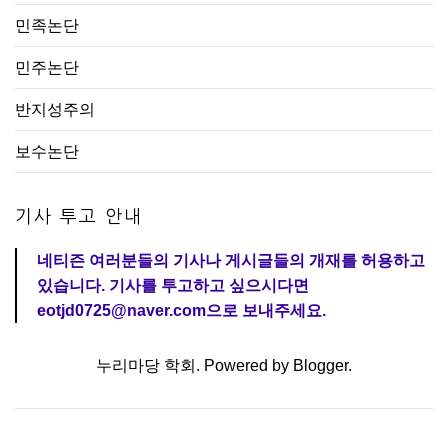
민족논단
민주논단
반지성주의
보수논단
기사 투고 안내
네티즌 여러분들의 기사나 게시글들의 개재를 허용하고
있습니다. 기사를 투고하고 싶으시다면
eotjd0725@naver.com으로 보내주세요.
누리마당 학회. Powered by
Blogger
.