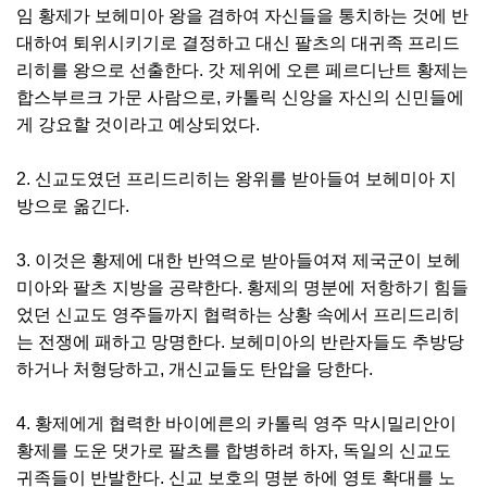
임 황제가 보헤미아 왕을 겸하여 자신들을 통치하는 것에 반
대하여 퇴위시키기로 결정하고 대신 팔츠의 대귀족 프리드
리히를 왕으로 선출한다. 갓 제위에 오른 페르디난트 황제는
합스부르크 가문 사람으로, 카톨릭 신앙을 자신의 신민들에
게 강요할 것이라고 예상되었다.
2. 신교도였던 프리드리히는 왕위를 받아들여 보헤미아 지
방으로 옮긴다.
3. 이것은 황제에 대한 반역으로 받아들여져 제국군이 보헤
미아와 팔츠 지방을 공략한다. 황제의 명분에 저항하기 힘들
었던 신교도 영주들까지 협력하는 상황 속에서 프리드리히
는 전쟁에 패하고 망명한다. 보헤미아의 반란자들도 추방당
하거나 처형당하고, 개신교들도 탄압을 당한다.
4. 황제에게 협력한 바이에른의 카톨릭 영주 막시밀리안이
황제를 도운 댓가로 팔츠를 합병하려 하자, 독일의 신교도
귀족들이 반발한다. 신교 보호의 명분 하에 영토 확대를 노