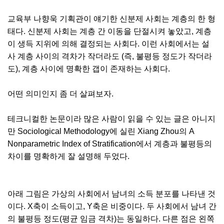
교육부 나향욱 기획관이 얘기한 신분제 사회는 계층의 한 형
태다. 신분제 사회는 계층 간 이동을 단절시켜 놓았고, 계층
이 생득 지위에 의해 결정되는 사회다. 이런 사회에서는 설
사 계층 사이의 격차가 작더라도 (즉, 불평등 정도가 작더라
도), 계층 사이에 명확한 갭이 존재하는 사회다.
어떤 의미인지 좀 더 살펴보자.
테크니컬한 논문이라 많은 사람이 읽을 수 있는 글은 아니지
만 Sociological Methodology에 실린 Xiang Zhou의 A
Nonparametric Index of Stratification에서 계층과 불평등의
차이를 명확하게 잘 설명해 두었다.
아래 그림은 가상의 사회에서 남녀의 소득 분포를 나타낸 것
이다. X축이 소득이고, Y축은 비중이다. 두 사회에서 남녀 간
의 불평등 정도(평균 임금 격차)는 동일하다. 다른 점은 왼쪽