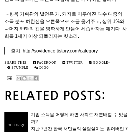
나향욱 기획관의 발언은 개, 돼지로 이루어진 다수 대중의
소득 분포 하한선을 오른쪽으로 조금 옮겨주고, 상위 1%와
나머지 99%의 갭을 명확하게 만들어 세습하자는 얘기다. 사
회를 1세기 이상 되돌리자는 헛소리.
출처: http://sovidence.tistory.com/category
SHARE THIS:
FACEBOOK
TWITTER
GOOGLE+
STUMBLE
DIGG
RELATED POSTS:
기업 소득을 어떻게 하면 사회로 재분배할 수 있을
까?
지난 7년간 한국 서민들의 살림살이는 ‘잃어버린 7