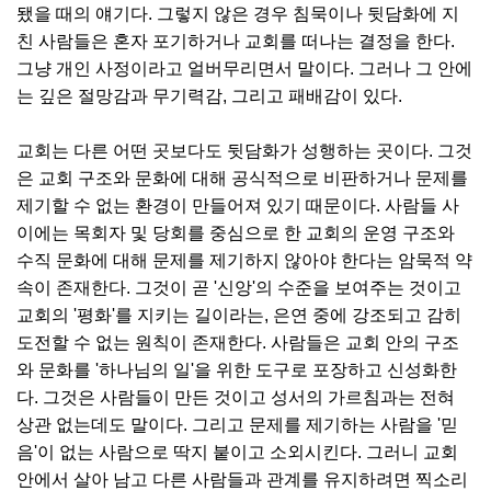
됐을 때의 얘기다. 그렇지 않은 경우 침묵이나 뒷담화에 지
친 사람들은 혼자 포기하거나 교회를 떠나는 결정을 한다.
그냥 개인 사정이라고 얼버무리면서 말이다. 그러나 그 안에
는 깊은 절망감과 무기력감, 그리고 패배감이 있다.
교회는 다른 어떤 곳보다도 뒷담화가 성행하는 곳이다. 그것
은 교회 구조와 문화에 대해 공식적으로 비판하거나 문제를
제기할 수 없는 환경이 만들어져 있기 때문이다. 사람들 사
이에는 목회자 및 당회를 중심으로 한 교회의 운영 구조와
수직 문화에 대해 문제를 제기하지 않아야 한다는 암묵적 약
속이 존재한다. 그것이 곧 '신앙'의 수준을 보여주는 것이고
교회의 '평화'를 지키는 길이라는, 은연 중에 강조되고 감히
도전할 수 없는 원칙이 존재한다. 사람들은 교회 안의 구조
와 문화를 '하나님의 일'을 위한 도구로 포장하고 신성화한
다. 그것은 사람들이 만든 것이고 성서의 가르침과는 전혀
상관 없는데도 말이다. 그리고 문제를 제기하는 사람을 '믿
음'이 없는 사람으로 딱지 붙이고 소외시킨다. 그러니 교회
안에서 살아 남고 다른 사람들과 관계를 유지하려면 찍소리