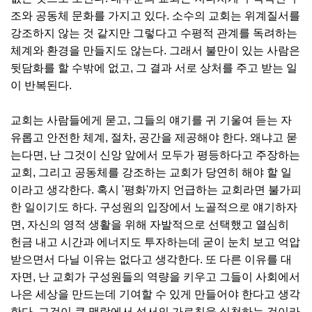
조와 공동체 문화를 가지고 있다. 소수의 교회는 위계질서를
강조하지 않는 것 같지만 그렇다고 수평적 관계를 독려하는
체계와 환경을 만들지도 않는다. 그래서 불만이 있는 사람은
뒷담화를 할 수밖에 없고, 그 결과 서로 상처를 주고 받는 일
이 반복된다.
교회는 사람들에게 묻고, 그들의 얘기를 귀 기울여 듣는 자
유롭고 안전한 체계, 절차, 공간을 제공해야 한다. 왜냐고 묻
는다면, 난 그것이 신앙 앞에서 모두가 평등하다고 주장하는
교회, 그리고 공동체를 강조하는 교회가 당연히 해야 할 일
이라고 생각한다. 혹시 '평화'까지 언급하는 교회라면 불가피
한 일이기도 하다. 구성원의 입장에서 노골적으로 얘기하자
면, 자신의 영적 생활을 위해 자발적으로 선택했고 열심히
헌금 내고 시간과 에너지도 투자하는데 굳이 눈치 보고 억압
받으면서 다닐 이유는 없다고 생각한다. 또 다른 이유를 대
자면, 난 교회가 구성원들의 역량을 키우고 그들이 사회에서
나은 세상을 만드는데 기여할 수 있게 만들어야 한다고 생각
한다. 그것이 큰 맥락에서 성서의 가르침을 실천하는 것이라