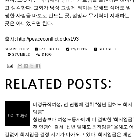
고 생각한다. 교회가 당장 그렇게 되지는 못해도 적어도 멀
쩡한 사람을 바보로 만드는 곳, 절망과 무기력이 지배하는
곳은 아니었으면 한다.
출처:
http://peaceconflict.or.kr/193
SHARE THIS:
FACEBOOK
TWITTER
GOOGLE+
STUMBLE
DIGG
RELATED POSTS:
비정규직여성, 전 연령에 걸쳐 “십년 일해도 최저
임금”
청년층보다 여성노동자에게 더 절박한 ‘최저임금’
전 연령에 걸쳐 “십년 일해도 최저임금” 올해도 어
김없이 최저임금 결정 시기가 다가오고 있다. 최저임금은 매년