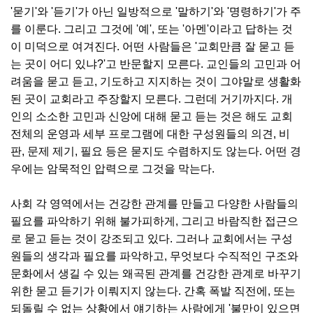
'묻기'와 '듣기'가 아닌 일방적으로 '말하기'와 '명령하기'가 주
를 이룬다. 그리고 그것에 '예', 또는 '아멘'이라고 답하는 것
이 미덕으로 여겨진다. 어떤 사람들은 '교회만큼 잘 묻고 듣
는 곳이 어디 있냐?'고 반문할지 모른다. 교인들의 고민과 어
려움을 묻고 듣고, 기도하고 지지하는 것이 그야말로 생활화
된 곳이 교회라고 주장할지 모른다. 그런데 거기까지다. 개
인의 소소한 고민과 신앙에 대해 묻고 듣는 것은 해도 교회
전체의 운영과 세부 프로그램에 대한 구성원들의 의견, 비
판, 문제 제기, 필요 등은 묻지도 수렴하지도 않는다. 어떤 경
우에는 암묵적인 압력으로 그것을 막는다.
사회 각 영역에서는 건강한 관계를 만들고 다양한 사람들의
필요를 파악하기 위해 불가피하게, 그리고 바람직한 접근으
로 묻고 듣는 것이 강조되고 있다. 그러나 교회에서는 구성
원들의 생각과 필요를 파악하고, 무엇보다 수직적인 구조와
문화에서 생길 수 있는 왜곡된 관계를 건강한 관계로 바꾸기
위한 묻고 듣기가 이뤄지지 않는다. 간혹 폭발 직전에, 또는
되돌릴 수 없는 상황에서 얘기하는 사람에게 '불만이 있으면