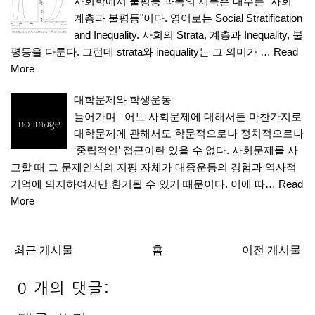
사회학에서 불평등 과목의 제목은 대부분 "사회
계층과 불평등"이다. 영어로는 Social Stratification
and Inequality. 사회의 Strata, 계층과 Inequality, 불
평등을 다룬다. 그런데 strata와 inequality는 그 의미가 …
Read
More
대학문제와 학생운동
들어가며 어느 사회문제에 대해서든 마찬가지로
대학문제에 관해서도 학문적으로나 정치적으로나
‘중립적인’ 접근이란 있을 수 없다. 사회문제를 사
고할 때 그 문제인식의 지평 자체가 대중운동의 경험과 역사적
기억에 의지하여서만 환기될 수 있기 때문이다. 이에 따…
Read
More
최근 게시물
홈
이전 게시물
0 개의 댓글: