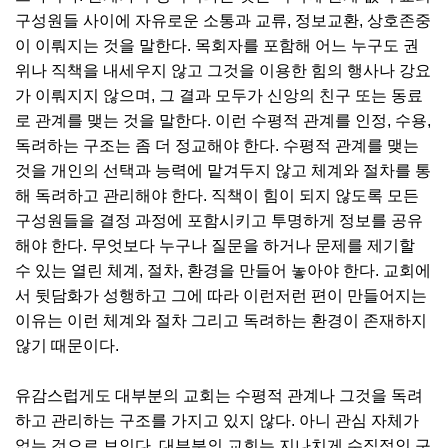
구성원들 사이에 자유로운 소통과 교류, 정보교환, 상호존중
이 이뤄지는 것을 말한다. 목회자를 포함해 어느 누구도 권
위나 직책을 내세우지 않고 그것을 이용한 힘의 행사나 강요
가 이뤄지지 않으며, 그 결과 모두가 신앙의 친구 또는 동료
로 관계를 맺는 것을 말한다. 이런 수평적 관계를 인정, 수용,
독려하는 구조는 좀 더 정교해야 한다. 수평적 관계를 맺는
것을 개인의 선택과 능력에 맡겨두지 않고 체계와 절차를 통
해 독려하고 관리해야 한다. 직책이 힘이 되지 않도록 모든
구성원들을 결정 과정에 포함시키고 투명하게 정보를 공유
해야 한다. 무엇보다 누구나 질문을 하거나 문제를 제기할
수 있는 열린 체계, 절차, 환경을 만들어 놓아야 한다. 교회에
서 뒷담화가 성행하고 그에 따라 이런저런 편이 만들어지는
이유는 이런 체계와 절차 그리고 독려하는 환경이 존재하지
않기 때문이다.
유감스럽게도 대부분의 교회는 수평적 관계나 그것을 독려
하고 관리하는 구조를 가지고 있지 않다. 아니 관심 자체가
없는 것으로 보인다. 대부분의 교회는 지나치게 수직적인 구