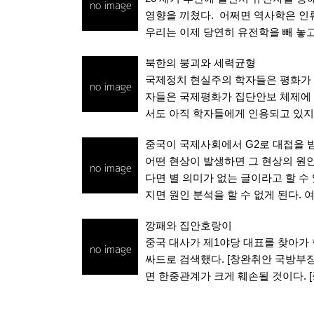
영향을 끼쳤다. 어쩌면 역사학은 인
우리는 이제 당연히 유전학을 빼 놓
북한의 붕괴와 세력균형
국제정치 현실주의 학자들은 평화가 
자들은 국제평화가 집단안보 체제에 
서도 아직 학자들에게 인용되고 있지
중국이 국제사회에서 G2로 대접을 
어떤 현상이 발생하면 그 현상의 원인
다면 별 의미가 없는 글이라고 할 수
지면 원인 분석을 할 수 없게 된다.
깡패와 집안호랑이
중국 대사가 제1야당 대표를 찾아가 
싸드로 검색했다. [창완취안 국방부장
면 한중관계가 크게 훼손될 것이다. [