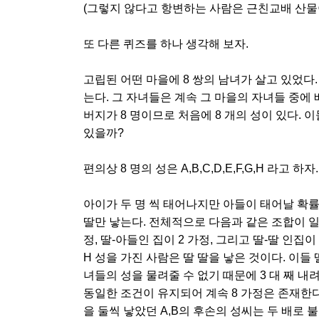
(그렇지 않다고 항변하는 사람은 근친교배 산물이
또 다른 퀴즈를 하나 생각해 보자.
고립된 어떤 마을에 8 쌍의 남녀가 살고 있었다
는다. 그 자녀들은 계속 그 마을의 자녀들 중에
버지가 8 명이므로 처음에 8 개의 성이 있다. 
있을까?
편의상 8 명의 성은 A,B,C,D,E,F,G,H 라고 하자.
아이가 두 명 씩 태어나지만 아들이 태어날 확률은
딸만 낳는다. 전체적으로 다음과 같은 조합이 일어
정, 딸-아들인 집이 2 가정, 그리고 딸-딸 인집이 2
H 성을 가진 사람은 딸 딸을 낳은 것이다. 이들 
녀들의 성을 물려줄 수 없기 때문에 3 대 째 내려
동일한 조건이 유지되어 계속 8 가정은 존재한다. 성은
을 둘씩 낳았던 A,B의 후손의 성씨는 두 배로