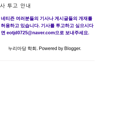
사 투고 안내
네티즌 여러분들의 기사나 게시글들의 개재를
허용하고 있습니다. 기사를 투고하고 싶으시다
면 eotjd0725@naver.com으로 보내주세요.
누리마당 학회. Powered by
Blogger
.