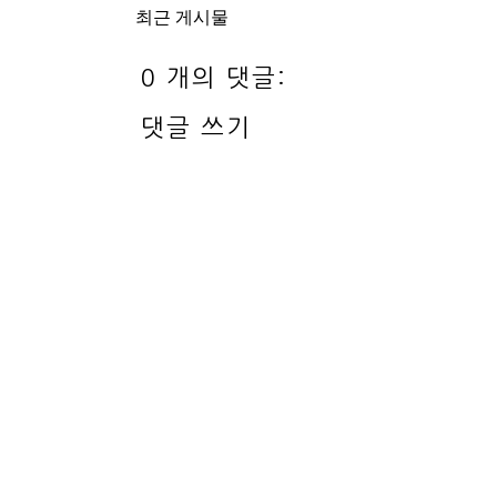
최근 게시물
0 개의 댓글:
댓글 쓰기