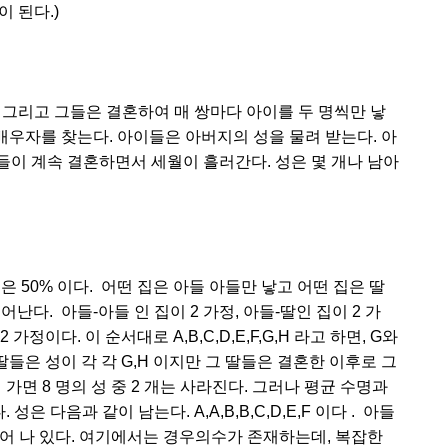
 된다.)
. 그리고 그들은 결혼하여 매 쌍마다 아이를 두 명씩만 낳
 배우자를 찾는다. 아이들은 아버지의 성을 물려 받는다. 아
이들이 계속 결혼하면서 세월이 흘러간다. 성은 몇 개나 남아
 50% 이다. 어떤 집은 아들 아들만 낳고 어떤 집은 딸
난다. 아들-아들 인 집이 2 가정, 아들-딸인 집이 2 가
 가정이다. 이 순서대로 A,B,C,D,E,F,G,H 라고 하면, G와
딸들은 성이 각 각 G,H 이지만 그 딸들은 결혼한 이후로 그
 가면 8 명의 성 중 2 개는 사라진다. 그러나 평균 수명과
 다음과 같이 남는다. A,A,B,B,C,D,E,F 이다 . 아들
 불어 나 있다. 여기에서는 경우의수가 존재하는데, 복잡한