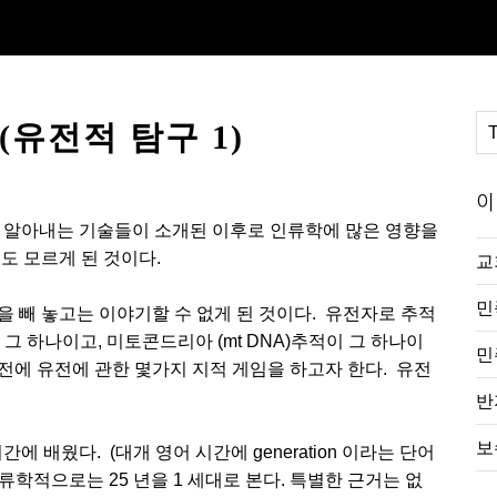
(유전적 탐구 1)
이
를 알아내는 기술들이 소개된 이후로 인류학에 많은 영향을
도 모르게 된 것이다.
교
민
 빼 놓고는 이야기할 수 없게 된 것이다. 유전자로 추적
 그 하나이고, 미토콘드리아 (mt DNA)추적이 그 하나이
민
이전에 유전에 관한 몇가지 지적 게임을 하고자 한다. 유전
반
보
에 배웠다. (대개 영어 시간에 generation 이라는 단어
인류학적으로는 25 년을 1 세대로 본다. 특별한 근거는 없