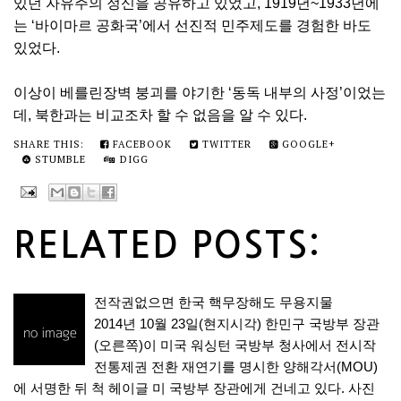
있던 자유주의 정신을 공유하고 있었고, 1919년~1933년에
는 ‘바이마르 공화국’에서 선진적 민주제도를 경험한 바도
있었다.
이상이 베를린장벽 붕괴를 야기한 ‘동독 내부의 사정’이었는
데, 북한과는 비교조차 할 수 없음을 알 수 있다.
SHARE THIS:
FACEBOOK
TWITTER
GOOGLE+
STUMBLE
DIGG
RELATED POSTS:
전작권없으면 한국 핵무장해도 무용지물
2014년 10월 23일(현지시각) 한민구 국방부 장관
(오른쪽)이 미국 워싱턴 국방부 청사에서 전시작
전통제권 전환 재연기를 명시한 양해각서(MOU)
에 서명한 뒤 척 헤이글 미 국방부 장관에게 건네고 있다. 사진