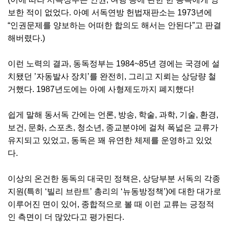
보한 적이 없었다. 아예 서독연방 헌법재판소는 1973년에
“인권문제를 양보하는 어떠한 합의도 해서는 안된다”고 판결
해버렸다.)
이런 노력의 결과, 동독정부는 1984~85년 경에는 국경에 설
치됐던 ’자동발사 장치’를 완전히, 그리고 지뢰는 상당량 철
거했다. 1987년도에는 아예 사형제도까지 폐지했다!
쉽게 말해 동서독 간에는 언론, 방송, 학술, 과학, 기술, 환경,
보건, 문화, 스포츠, 청소년, 종교분야에 걸쳐 폭넓은 교류가
유지되고 있었고, 동독은 꽤 유연한 체제를 운영하고 있었
다.
이상의 온건한 동독의 대국민 정책은, 상당부분 서독의 각종
지원(특히 ‘빌리 브란트’ 총리의 ‘뉴동방정책’)에 대한 대가로
이루어진 면이 있어, 종합적으로 볼 때 이런 교류는 긍정적
인 측면이 더 많았다고 평가된다.