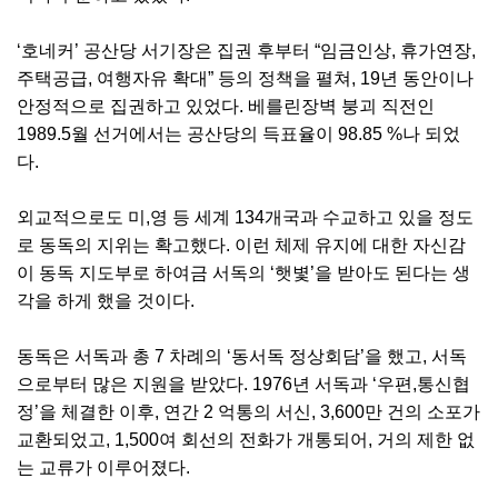
‘호네커’ 공산당 서기장은 집권 후부터 “임금인상, 휴가연장,
주택공급, 여행자유 확대” 등의 정책을 펼쳐, 19년 동안이나
안정적으로 집권하고 있었다. 베를린장벽 붕괴 직전인
1989.5월 선거에서는 공산당의 득표율이 98.85 %나 되었
다.
외교적으로도 미,영 등 세계 134개국과 수교하고 있을 정도
로 동독의 지위는 확고했다. 이런 체제 유지에 대한 자신감
이 동독 지도부로 하여금 서독의 ‘햇볓’을 받아도 된다는 생
각을 하게 했을 것이다.
동독은 서독과 총 7 차례의 ‘동서독 정상회담’을 했고, 서독
으로부터 많은 지원을 받았다. 1976년 서독과 ‘우편,통신협
정’을 체결한 이후, 연간 2 억통의 서신, 3,600만 건의 소포가
교환되었고, 1,500여 회선의 전화가 개통되어, 거의 제한 없
는 교류가 이루어졌다.