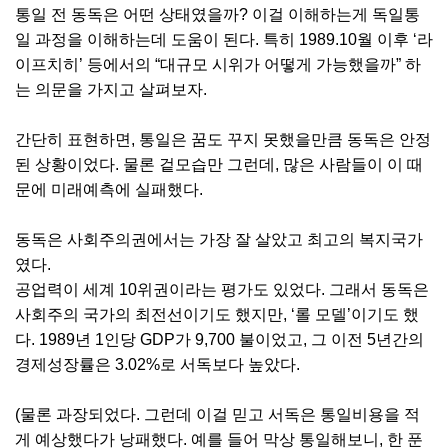
통일 전 동독은 어떤 상태였을까? 이걸 이해하는게 독일통
일 과정을 이해하는데 도움이 된다. 특히 1989.10월 이후 ‘라
이프치히’ 등에서의 “대규모 시위가 어떻게 가능했을까” 하
는 의문을 가지고 살펴보자.
간단히 표현하면, 통일은 꿈도 꾸지 못했을만큼 동독은 안정
된 상황이었다. 물론 겉모습만 그런데, 많은 사람들이 이 때
문에 미래예측에 실패했다.
동독은 사회주의권에서는 가장 잘 살았고 최고의 복지국가
였다.
공업력이 세계 10위권이라는 평가도 있었다. 그래서 동독은
사회주의 국가의 최전선이기도 했지만, ‘롤 모델’이기도 했
다. 1989년 1인당 GDP가 9,700 불이었고, 그 이전 5년간의
경제성장률은 3.02%로 서독보다 높았다.
(물론 과장되었다. 그런데 이걸 믿고 서독은 통일비용을 적
게 예상했다가 낭패했다. 예를 들어 막상 통일해보니, 한 푼