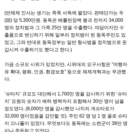
(반체제 인사는 생기는 족족 서독에 팔았다. 판매단가는 두
(頭) 당 5,300만원. 동독은 베를린장벽 붕괴 전까지 34,000
명의 정치범과 그 가족 25만 명을 수출했다. 여담이지만 수
출품으로 변신하기 위해 일부러 정치범이 된 동독주민도 있
었고, 그와 반대로 동독정부는 일반 형사범을 정치범으로 둔
갑시켜 수출하기도 했다고 한다.)
가끔 소규모 시위가 있었지만, 시위대의 요구사항은 ”여행자
유 확대, 평화, 인권, 환경보호” 등으로 체제개혁과는 무관했
다.
‘슈타지’ 규모도 대단해서 1,700만 명을 감시하기 위한 ‘슈타
지’ 요원의 숫자가 예하 병력까지 포함해서 30만 명이 넘을
정도였다. (8,000만 명을 감시했던 나치의 게슈타포가
32,000 명이었음을 감안할 것). 주민 62 명 당 1 명 꼴로 슈타
지 끄나풀이 있었다. 무엇보다도 동독에는 소련군이 38만 명
이나 주둔하고 있었다.