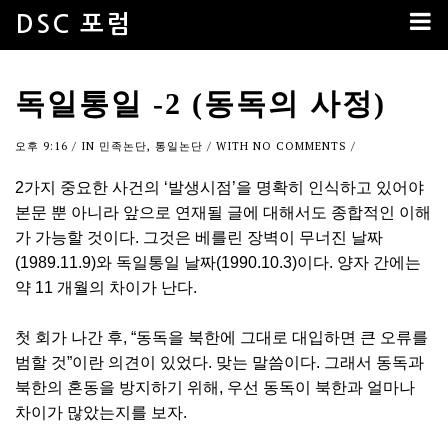
DSC 포럼
독일통일 -2 (동독의 사정)
오후 9:16
/ IN
민족논단
,
통일논단
/ WITH
NO COMMENTS
/
2가지 중요한 사건의 ‘발생시점’을 명확히 인식하고 있어야
본문 뿐 아니라 앞으로 연재될 글에 대해서도 종합적인 이해
가 가능할 것이다. 그것은 베를린 장벽이 무너진 날짜
(1989.11.9)와 독일통일 날짜(1990.10.3)이다. 양자 간에는
약 11 개월의 차이가 난다.
첫 회가 나간 후, “동독을 북한에 그대로 대입하면 큰 오류를
범할 것”이란 의견이 있었다. 맞는 말씀이다. 그래서 동독과
북한의 혼동을 방지하기 위해, 우선 동독이 북한과 얼마나
차이가 많았는지를 보자.