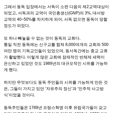
그래서 동독 입장에서는 서독이 소련 다음의 제2교역대상이
되었고, 서독과의 교역이 국민총생산(GNP)의 3%, 대서방
교역의 40~50%를 차지하게 되어, 서독 없으면 동독이 망할
정도가 되었다.
또 하나 빼놓을 수 없는 것이 동독의 교회다.
통일 직전 동독에는 신구교를 합쳐 8,000여개의 교회와 500
여만 명의 기독교인들이 있었으며, 동서독간에는 종교 교류
가 활발했다. 이렇게 많은 교회에 잠재적인 반체제 세력이
은신하고 있었던 것도 1989년의 대규모적인 시위를 가능하
게 했다.
하지만 무엇보다도 동독 주민들의 시위를 가능하게 만든 것
은, 그들이 가지고 있던 ‘자유주의 정신’과 ‘민주적 사고방
식’이었을 것이다.
동독주민들은 1789년 프랑스혁명 이후 유럽국가들이 갖고