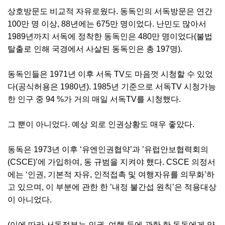
상호방문도 비교적 자유로웠다. 동독인의 서독방문은 연간
100만 명 이상, 88년에는 675만 명이었다. 난민도 많아서
1989년까지 서독에 정착한 동독인은 480만 명이었다(불법
탈출로 인해 국경에서 사살된 동독인은 총 197명).
동독인들은 1971년 이후 서독 TV도 마음껏 시청할 수 있었
다(공식허용은 1980년). 1985년 기준으로 서독TV 시청가능
한 인구 중 94 %가 거의 매일 서독TV를 시청했다.
그 뿐이 아니었다. 예상 외로 인권상황도 매우 좋았다.
동독은 1973년 이후 ‘유엔인권협약’과 ’유럽안보협력회의
(CSCE)’에 가입하여, 동 규범을 지켜야 했다. CSCE 의정서
에는 ‘인권, 기본적 자유, 인적접촉 및 여행자유를 의무화’하
고 있으며, 이 부분에 관한 한 ’내정 불간섭 원칙’은 적용대상
이 아니었다.
(이에 따라 서독정부는 인권, 여행 등에 관한 한 동독에게 양