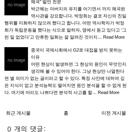
왜곡” 발언 전문
박근혜는 아버지의 유지를 어기면서 까지 왜곡된
역사관을 강요합니다. 박정희는 결코 자신의 친일
행위를 미화하지 않으려 했다고 합니다. 어떤 역사학자가 박정
희가 독립운동을 했다는 식으로 말하자, 옆에서 듣고 있다고 ‘그
런 일 없었다’고 만류한 일화는 잘 알려진 것이지…
Read More
중국이 국제사회에서 G2로 대접을 받지 못하는
이유
어떤 현상이 발생하면 그 현상의 원인이 무엇인지
생각해 볼 수 있어야 한다. 그냥 현상만 나열한다
면 별 의미가 없는 글이라고 할 수 있다. 특정 사안에 대하여 깊
은 지식이 없고 분석능력도 떨어지면 원인 분석을 할 수 없게 된
다. 여기에 머리도 나쁘다면 분석적 사고를 할…
Read More
최근 게시물
홈
이전 게시물
0 개의 댓글: