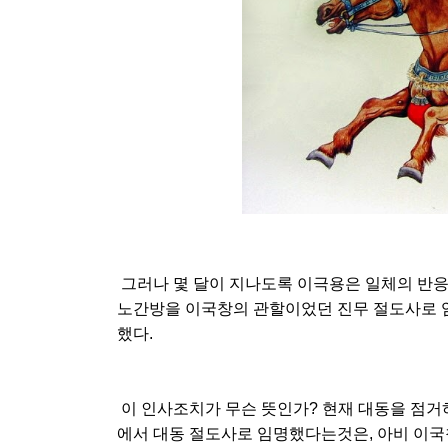
그러나 몇 달이 지나도록 이극용은 일체의 반응
노간방을 이국창의 관할이었던 진무 절도사로 임
했다.
이 인사조치가 무슨 뜻인가? 현재 대동을 점거
에서 대동 절도사로 임명했다는것은, 아비 이국