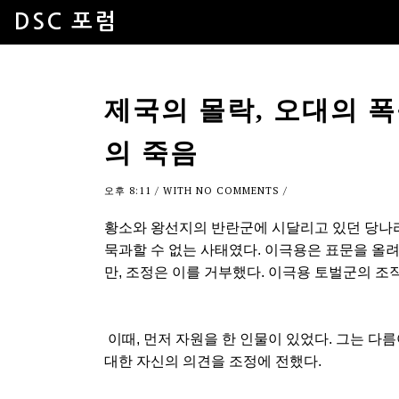
DSC 포럼
제국의 몰락, 오대의 폭풍
의 죽음
오후 8:11
/ WITH
NO COMMENTS
/
황소와 왕선지의 반란군에 시달리고 있던 당나라
묵과할 수 없는 사태였다. 이극용은 표문을 올
만, 조정은 이를 거부했다. 이극용 토벌군의 조
이때, 먼저 자원을 한 인물이 있었다. 그는 다
대한 자신의 의견을 조정에 전했다.