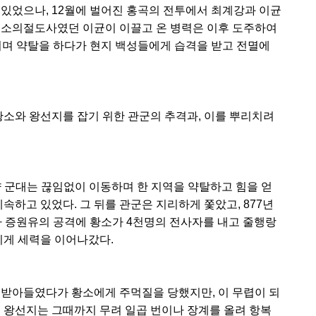
 있었으나, 12월에 벌어진 홍곡의 전투에서 최계강과 이균
 소의절도사였던 이균이 이끌고 온 병력은 이후 도주하여
리며 약탈을 하다가 현지 백성들에게 습격을 받고 전멸에
황소와 왕선지를 잡기 위한 관군의 추격과, 이를 뿌리치려
 양 군대는 끊임없이 이동하며 한 지역을 약탈하고 힘을 얻
속하고 있었다. 그 뒤를 관군은 지리하게 쫓았고, 877년
사 증원유의 공격에 황소가 4천명의 전사자를 내고 줄행랑
기게 세력을 이어나갔다.
받아들였다가 황소에게 주먹질을 당했지만, 이 무렵이 되
. 왕선지는 그때까지 무려 일곱 번이나 장계를 올려 항복