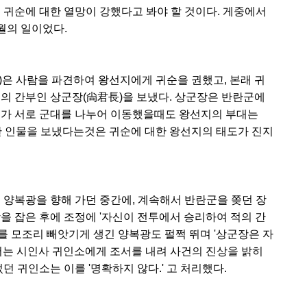
 귀순에 대한 열망이 강했다고 봐야 할 것이다. 게중에서
월의 일이었다.
은 사람을 파견하여 왕선지에게 귀순을 권했고, 본래 귀
대의 간부인 상군장(尙君長)을 보냈다. 상군장은 반란군에
소가 서로 군대를 나누어 이동했을때도 왕선지의 부대는
러한 인물을 보냈다는것은 귀순에 대한 왕선지의 태도가 진지
 양복광을 향해 가던 중간에, 계속해서 반란군을 쫒던 장
을 잡은 후에 조정에 '자신이 전투에서 승리하여 적의 간
로를 모조리 빼앗기게 생긴 양복광도 펄쩍 뛰며 '상군장은 자
에서는 시인사 귀인소에게 조서를 내려 사건의 진상을 밝히
던 귀인소는 이를 '명확하지 않다.' 고 처리했다.