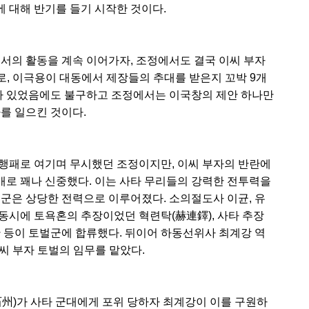
 대해 반기를 들기 시작한 것이다.
서의 활동을 계속 이어가자, 조정에서도 결국 이씨 부자
월로, 이극용이 대동에서 제장들의 추대를 받은지 꼬박 9개
회가 있었음에도 불구하고 조정에서는 이국창의 제안 하나만
를 일으킨 것이다.
행패로 여기며 무시했던 조정이지만, 이씨 부자의 반란에
로 꽤나 신중했다. 이는 사타 무리들의 강력한 전투력을
벌군은 상당한 전력으로 이루어졌다. 소의절도사 이균, 유
동시에 토욕혼의 추장이었던 혁련탁(赫連鐸), 사타 추장
만 등이 토벌군에 합류했다. 뒤이어 하동선위사 최계강 역
씨 부자 토벌의 임무를 맡았다.
石州)가 사타 군대에게 포위 당하자 최계강이 이를 구원하