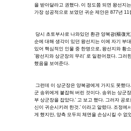
을 받아달라고 권했다. 이 정도쯤 되면 왕선지는
가장 성공적으로 보였던 귀순 제안은 877년 11
당시 초토부사로 나와있던 환관 양복광(楊復光)
순에 대해 생각이 있던 왕선지는 이에 자기 부
있어 핵심적인 인물 중 한명으로, 왕선지와 황
'왕선지와 상군장의 무리' 로 일컫어졌다. 그
했음을 보여준다.
그런데 이 상군장은 양복광에게 가지도 못했다.
군 송위에게 붙잡혀 버린 것이다. 송위는 상군장
부 상군장을 잡았다.' 고 보고 했다. 그러자 공
신이 귀순시키려 한것.' 이라고 알렸다. 조정
게 했지만, 양측 모두의 체면을 손상시킬 수 없었