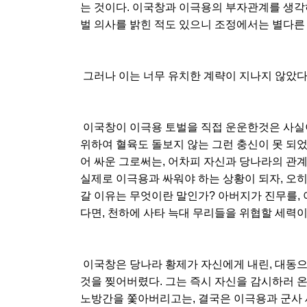
는 것이다. 이국창과 이극용의 부자관계를 생각
벌 의사를 밝힌 적도 있으니 조정에서는 별다른
그러나 이는 너무 유치한 계략이 지나지 않았다
이국창이 이극용 토벌을 직접 운운한것은 사실이
위하여 혈육도 돌보지 않는 그런 충신이 못 되었
어 싸운 그로써는, 어차피 자신과 당나라의 관계란
실제로 이극용과 싸워야 하는 상황이 되자, 오
갈 이유는 무엇이란 말인가? 아버지가 진무를, 
다면, 천하에 사타 늑대 무리들을 위협할 세력이
이국창은 당나라 황제가 자신에게 내린, 대동으
것을 찢어버렸다. 그는 즉시 자신을 감시하러 온
노방간을 쫓아버리고는, 결국은 이극용과 군사 세