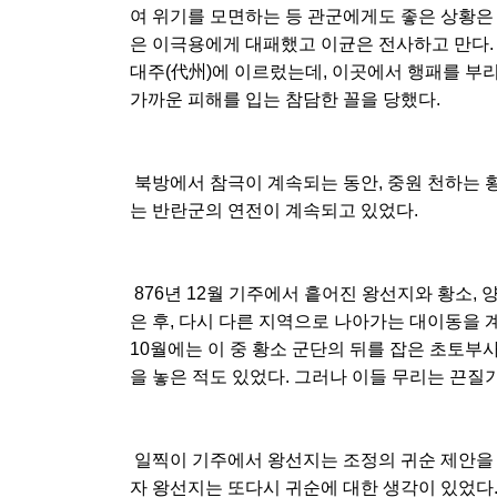
여 위기를 모면하는 등 관군에게도 좋은 상황은
은 이극용에게 대패했고 이균은 전사하고 만다.
대주(代州)에 이르렀는데, 이곳에서 행패를 부
가까운 피해를 입는 참담한 꼴을 당했다.
북방에서 참극이 계속되는 동안, 중원 천하는 
는 반란군의 연전이 계속되고 있었다.
876년 12월 기주에서 흩어진 왕선지와 황소,
은 후, 다시 다른 지역으로 나아가는 대이동을 계
10월에는 이 중 황소 군단의 뒤를 잡은 초토부
을 놓은 적도 있었다. 그러나 이들 무리는 끈질
일찍이 기주에서 왕선지는 조정의 귀순 제안을 
자 왕선지는 또다시 귀순에 대한 생각이 있었다