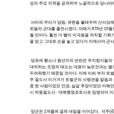
성의 주요 지역을 공격하며 노골적으로 당나라에
사타의 무리가 당림, 곽현을 불태우며 산서성에
토벌의 군대를 출전시켰다. 이때가 878년 10
월 만이다. 훨씬 더 빨리 이극용을 처치할 기
을 믿고 그대로 손을 놓고 있다가 이제서야 군사
당초에 황소나 왕선지의 반란은 무지렁이들의 
대처하는 조정의 태도는 대응이 늦은것과는 별개
두려워했기 때문일 것이다. 이에 이씨 부자 토
주 절도사 이가거가 토벌군의 사령관을 맡음과 
중 한 사람이었던 안경, 살갈 추장이었던 미해
시 하동절도사 · 대북행영초토사로 임명되어 이
양군은 2개월에 걸쳐 대립을 이어갔다. 석주(