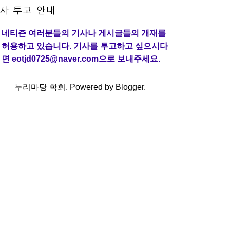
사 투고 안내
네티즌 여러분들의 기사나 게시글들의 개재를
허용하고 있습니다. 기사를 투고하고 싶으시다
면 eotjd0725@naver.com으로 보내주세요.
누리마당 학회. Powered by
Blogger
.