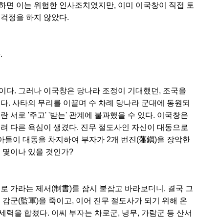
하면 이는 위험한 인사조치였지만, 이미 이국창이 직접 토
 걱정을 하지 않았다.
.
다. 그러나 이국창은 당나라 조정이 기대했던, 조국을
다. 사타의 무리를 이끌며 수 차례 당나라 군대에 동원되
 서로 '주고' '받는' 관계에 불과했을 수 있다. 이국창은
히려 다른 욕심이 생겼다. 진무 절도사인 자신이 대동으로
아들이 대동을 차지하여 부자가 2개 번진(藩鎭)을 장악한
 몇이나 있을 것인가?
로 가라는 제서(制書)를 잠시 붙잡고 바라보더니, 결국 그
 감군(監軍)을 죽이고, 이어 진무 절도사가 되기 위해 온
력을 합쳤다. 이씨 부자는 차로군, 녕무, 가람군 등 산서