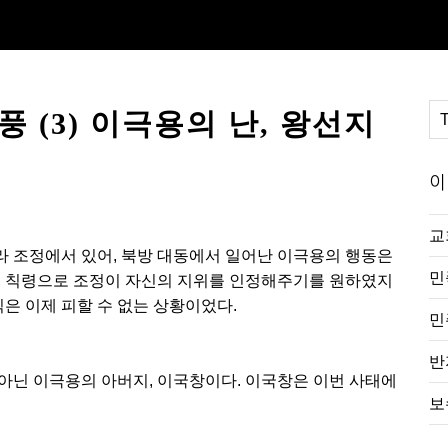
 (3) 이극용의 난, 왕선지
이
교
 조정에서 있어, 북방 대동에서 일어난 이극용의 행동은
민
려 칙령으로 조정이 자신의 지위를 인정해주기를 원하였지
직은 이제 피할 수 없는 상황이었다.
민
반
름아닌 이극용의 아버지, 이국창이다. 이국창은 이번 사태에
보