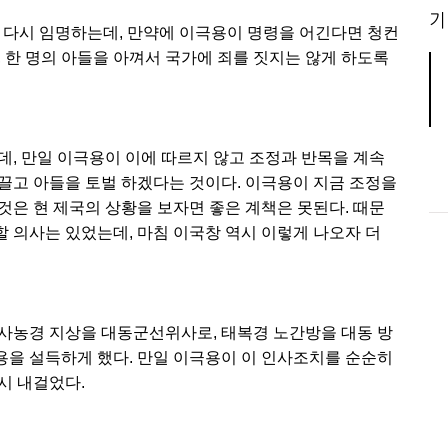
기
 다시 임명하는데, 만약에 이극용이 명령을 어긴다면 청컨
 한 명의 아들을 아껴서 국가에 죄를 짓지는 않게 하도록
, 만일 이극용이 이에 따르지 않고 조정과 반목을 계속
끌고 아들을 토벌 하겠다는 것이다. 이극용이 지금 조정을
것은 현 제국의 상황을 보자면 좋은 계책은 못된다. 때문
 의사는 있었는데, 마침 이국창 역시 이렇게 나오자 더
사농경 지상을 대동군선위사로, 태복경 노간방을 대동 방
을 설득하게 했다. 만일 이극용이 이 인사조치를 순순히
시 내걸었다.