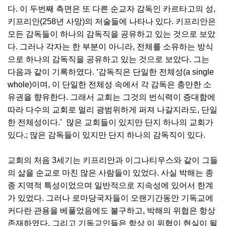
다. 이 두번째 측면은 또 다른 순교자 감독인 카르타고의 성,
키프리안(258년 사망)의 저술들에 나타나 있다. 키프리안은
모든 감독들이 하나의 감독직을 공유하고 있는 것으로 보았
다. 그러나 각자는 한 부분이 아니라, 전체를 소유하는 방식
으로 하나의 감독직을 공유하고 있는 것으로 보았다. 그는
다음과 같이 기록하였다. ‘감독직은 단일한 전체성(a single
whole)이며, 이 단일한 전체성 속에서 각 감독은 충만한 소
유권을 향유한다. 그래서 교회는 그것의 번식력이 증대함에
따라 다수의 교회로 멀리 광범위하게 퍼져 나갈지라도, 단일
한 전체성이다.’ 많은 교회들이 있지만 단지 하나의 교회가
있다.; 많은 감독들이 있지만 단지 하나의 감독직이 있다.
교회의 처음 3세기는 키프리안과 이그나티우스와 같이 그들
의 삶을 순교로 마친 많은 사람들이 있었다. 사실 박해는 종
종 지역적 특성이었으며 일반적으로 지속성에 있어서 한계
가 있었다. 그러나 로마당국자들이 오랜기간동안 기독교에
커다란 관용을 베풀었음에도 불구하고, 박해의 위협은 항상
존재하였다. 그리고 기독교인들은 항상 이 위협이 현실이 될