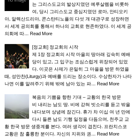
는 그리스도교의 발상지였던 예루살렘을 비롯하
여, 당시 그리스도교 중심지였던 로마, 안티오키
아, 알렉산드리아, 콘스탄티노플의 다섯 개 대관구로 성장하면
서 세계 공의회를 통해서 하나의 교회로 현존하였다. 이 세계 공
의회에 따…
Read More
[정교회] 정교회의 시작
제 1장 정교회의 시작 마을의 땅아래 깊숙히 예배
당이 있고, 그 입구는 조심스럽게 위장되어 있었
다. 이곳은 사제가 은밀히 그 마을을 방문 하였을
때, 성만찬(Liturgy)과 예배를 드리는 장소이다. 수상한자가 나타
나면 이를 알려주기 위해 밖에 남아 있는 파…
Read More
복음의 기쁨을 향한 기대 – 교황의 한국 방문
비 내리는 남도 땅. 비에 갇혀 빗소리를 듣고 밖을
내다보며 상념에 잠긴다. 휴가 차 이십 여 년 만에
다시 들른 남도 기행 일정을 다듬으며, 천주교 교
황 한국 방문 생중계를 본다. 여러 생각이 겹친다. 프란치스코
교황은 참 훌륭한 분이다. 자신의 지위와 권…
Read More