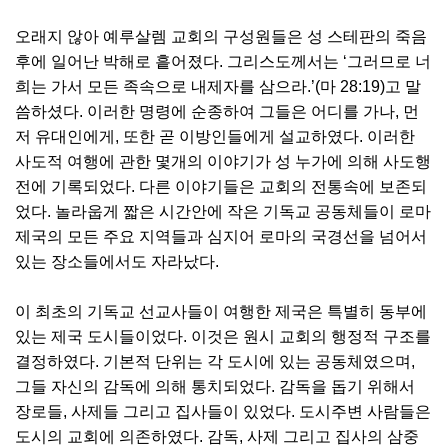
오래지 않아 예루살렘 교회의 구성원들은 성 스테판의 죽음
후에 일어난 박해로 흩어졌다. 그리스도께서는 ‘그러므로 너
희는 가서 모든 족속으로 내제자를 삼으라.’(마 28:19)고 말
씀하셨다. 이러한 명령에 순종하여 그들은 어디를 가나, 먼
저 유대인에게, 또한 곧 이방인들에게 설교하였다. 이러한
사도적 여행에 관한 몇개의 이야기가 성 누가에 의해 사도행
전에 기록되었다. 다른 이야기들은 교회의 전통속에 보존되
었다. 놀라웁게 짧은 시간안에 작은 기독교 공동체들이 로마
제국의 모든 주요 지역들과 심지어 로마의 국경선을 넘어서
있는 장소들에서도 자라났다.
이 최초의 기독교 선교사들이 여행한 제국은 특별히 동부에
있는 제국 도시들이었다. 이것은 원시 교회의 행정적 구조를
결정하였다. 기본적 단위는 각 도시에 있는 공동체였으며,
그들 자신의 감독에 의해 통치되었다. 감독을 돕기 위해서
장로들, 사제들 그리고 집사들이 있었다. 도시주변 사람들은
도시의 교회에 의존하였다. 감독, 사제 그리고 집사의 삼중