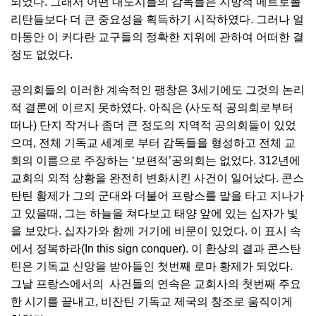
되었다. 그래서 어떤 대도시들의 감독들은 지방적 메트로폴
리탄들보다 더 큰 중요성을 획득하기 시작하였다. 그러나 얼
마동안 이 커다란 교구들의 정확한 지위에 관하여 어떠한 결
정도 없었다.
공의회들의 이러한 계속적인 팽창은 3세기에도 그것의 논리
적 결론에 이르지 못하였다. 아직은 (사도적 공의회로부터
떠나) 단지 작거나 좀더 큰 정도의 지역적 공의회들이 있었
으며, 전체 기독교 세계로 부터 감독들을 형성하고 전체 교
회의 이름으로 주장하는 ‘보편적’공의회는 없었다. 312년에
교회의 외적 상황을 완전히 변화시킨 사건이 일어났다. 콘스
탄틴 황제가 그의 군대와 더불어 프랑스를 말을 타고 지나가
고 있을때, 그는 하늘을 쳐다보고 태양 앞에 있는 십자가 빛
을 보았다. 십자가와 함께 거기에 비문이 있었다. 이 표시 속
에서 정복하라(In this sign conquer). 이 환상의 결과 콘스탄
틴은 기독교 신앙을 받아들인 첫번째 로마 황제가 되었다.
그날 프랑스에서의 사건들의 연속은 교회사의 첫번째 주요
한 시기를 끝내고, 비잔틴 기독교 제국의 창조로 움직이게