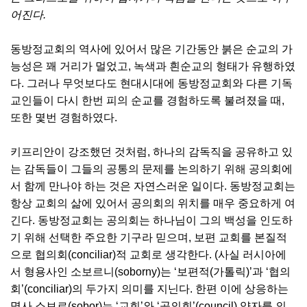
어진다.
동방정교회의 역사에 있어서 많은 기간동안 붉은 순교의 가
능성은 꽤 거리가 멀었고, 녹색과 흰순교의 형태가 유행하였
다. 그러나 무엇보다도 현대시대에 동방정교회와 다른 기독
교인들이 다시 한번 피의 순교를 경험하도록 불려졌을 때,
또한 몇번 경험하였다.
키프리안이 강조했던 것처럼, 하나의 감독직을 공유하고 있
는 감독들이 그들의 공통의 문제를 논의하기 위해 공의회에
서 함께 만나야 하는 것은 자연스러운 일이다. 동방정교회는
항상 교회의 삶에 있어서 공의회의 위치를 매우 중요하게 여
긴다. 동방정교회는 공의회는 하나님이 그의 백성을 인도하
기 위해 선택한 주요한 기구라 믿으며, 보편 교회를 본질적
으로 협의회(conciliar)적 교회로 생각한다. (사실 러시아에
서 형용사인 소보르니(soborny)는 ‘보편적(가톨릭)’과 ‘협의
회’(conciliar)의 두가지 의미를 지닌다. 한편 이에 상응하는
명사 소보르(sobor)는 ‘교회’와 ‘공의회’(council) 양자를 의