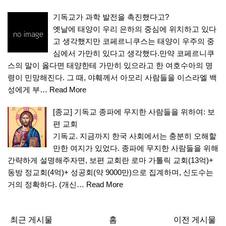
기독교가 과학 발전을 촉진했다고?
옛날에 태양이 우리 은하의 중심에 위치하고 있다
고 생각했지만 코페르니쿠스는 태양이 우주의 중
심에서 가만히 있다고 생각했다.만약 코페르니쿠
스의 말이 옳다면 태양한테 가만히 있으라고 한 여호수아의 명
령이 민망해진다. 그 때, 야훼께서 아모리 사람들을 이스라엘 백
성에게 부…
Read More
[종교] 기독교 종파에 무지한 사람들을 위하여: 보
편 교회
기독교. 지금까지 한국 사회에서는 충분히 오해할
만한 여지가 있었다. 종파에 무지한 사람들을 위해
간략하게 설명해주자면, 보편 교회란 로마 가톨릭 교회(13억)+
동방 정교회(4억)+ 성공회(약 9000만)으로 집계하며, 신도수는
거의 정확하다. (개신…
Read More
최근 게시물
홈
이전 게시물