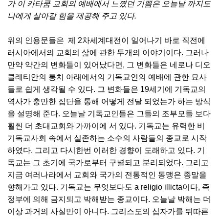
가 이 카타쿰 교회의 예배에서 느꼈던 기쁨은 오늘날 까지도
나에게 살아갈 힘을 제공해 주고 있다.
위의 인용문들은 제 2차세계대전이 일어나기 바로 직전에
러시아에서의 교회의 삶에 관한 두개의 이야기이다. 그러나
만약 약간의 변화들이 있어났다면, 그 변화들은 네로나 디오
클레티안의 통치 아래에서의 기독교인의 예배에 관한 묘사
들로 쉽게 생각될 수 있다. 그 변화들은 19세기에 기독교의
역사가 충만한 집단을 통해 어떻게 전달 되었는가 하는 방식
을 설명해 준다. 오늘날 기독교인들은 그들의 조부모들 보다
훨씬 더 초대교회와 가까이에 서 있다. 기독교는 유력한 비
기독교사회 속에서 실존하는 소수의 사람들의 종교로 시작
하였다. 그리고 다시한번 이러한 경향이 도래하고 있다. 기
독교는 그 초기에 국가로부터 구별되고 분리되었다. 그리고
지금 여러나라에서 교회와 국가의 전통적인 동맹은 종말을
향해가고 있다. 기독교는 무엇보다도 a religio illicta이다, 즉
정부에 의해 금지되고 박해받는 종교이다. 오늘날 박해는 더
이상 과거의 사실만이 아니다. 그리스도의 십자가를 뒤따른