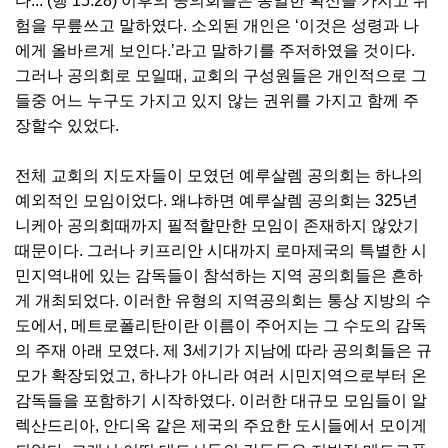
다...’(행 15:28) 이후의 공의회들은 동일한 확신을 가지고 위
험을 무릎쓰고 말하였다. 소외된 개인은 ‘이것은 성령과 나
에게 올바르게 보인다.’라고 말하기를 주저하였을 것이다.
그러나 공의회로 모일때, 교회의 구성원들은 개인적으로 그
들중 어느 누구도 가지고 있지 않는 권위를 가지고 함께 주
장할수 있었다.
전체 교회의 지도자들이 모였던 예루살렘 공의회는 하나의
예외적인 모임이었다. 왜냐하면 예루살렘 공의회는 325년
니케아 공의회때까지 필적할만한 모임이 존재하지 않았기
때문이다. 그러나 키프리안 시대까지 로마제국의 특별한 시
민지역내에 있는 감독들이 참석하는 지역 공의회들은 흔하
게 개최되었다. 이러한 유형의 지역공의회는 통상 지방의 수
도에서, 메트로폴리탄이란 이름이 주어지는 그 수도의 감독
의 주재 아래 모였다. 제 3세기가 지남에 따라 공의회들은 규
모가 확장되었고, 하나가 아니라 여러 시민지역으로부터 온
감독들을 포함하기 시작하였다. 이러한 대규모 모임들이 알
렉산드리아, 안디옥 같은 제국의 주요한 도시들에서 모이게