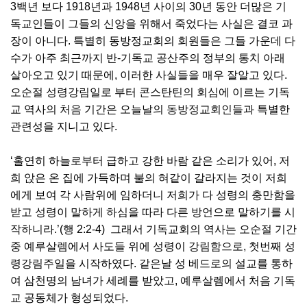
3백년 보다 1918년과 1948년 사이의 30년 동안 더많은 기
독교인들이 그들의 신앙을 위해서 죽었다는 사실은 결코 과
장이 아니다. 특별히 동방정교회의 회원들은 그들 가운데 다
수가 아주 최근까지 반-기독교 공산주의 정부의 통치 아래
살아오고 있기 때문에, 이러한 사실들을 매우 잘알고 있다.
오순절 성령강림일로 부터 콘스탄틴의 회심에 이르는 기독
교 역사의 처음 기간은 오늘날의 동방정교회인들과 특별한
관련성을 지니고 있다.
‘홀연히 하늘로부터 급하고 강한 바람 같은 소리가 있어, 저
희 앉은 온 집에 가득하며 불의 혀같이 갈라지는 것이 저희
에게 보여 각 사람위에 임하더니 저희가 다 성령의 충만함을
받고 성령이 말하게 하심을 따라 다른 방언으로 말하기를 시
작하니라.’(행 2:2-4) 그래서 기독교회의 역사는 오순절 기간
중 예루살렘에서 사도들 위에 성령이 강림함으로, 첫번째 성
령강림주일을 시작하였다. 같은날 성 베드로의 설교를 통하
여 삼천명의 남녀가 세례를 받았고, 예루살렘에서 처음 기독
교 공동체가 형성되었다.