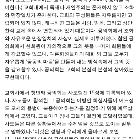
미한다.) 교회내에서 독재나 개인주의는 존재하지 않고 조화
와 만장일치가 존재한다. 교회의 구성원들은 자유롭지만 고
립되어 있지 않다. 왜냐하면 그들은 사랑, 믿음, 그리고 성만
찬적 교제 속에서 연합되어 있기 때문이다. 공의회에서 조화
와 자유로운 만장일치의 사상이 실제로 이루어졌다. 참된 공
의회에서 한회원이 자의적으로 그의 뜻을 나머지 회원들에
게 강요할수 없으나, 다른회원들과의 대화 와 그들 모두가
자유롭게 ‘공동의 마음’을 만들어 내는 방식속에서 그의 뜻
을 강요할수 있다. 공의회는 교회의 본질적 본성의 살아있는
구현체이다.
교회사에서 첫번째 공의회는 사도행전 15장에 기록되어 있
다. 사도들이 참석한 그 공의회는 이방인 회심자들이 어느정
도 모세의 율법에 복종해야 하는가를 결정하기 위해 예루살
렘에서 모였다. 그들이 마침내 그들의 결정에 도달하였을때,
사도들은 다른 상황들에서는 주제넘을 것으로 보이는 말투
로 말하였다. ‘이것은 성령과 우리에게 올바르게 보인