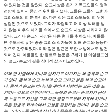
수 있다는 것을 알았다. 순교사상은 초기 기독교인들의 영적
전망에 있어서 중심적 위치를 지녔다. 그들은 그들의 교회가
그리스도의 피 뿐 아니라, 다른 작은 그리스도들의 피 위에
설립된 것으로 보았다. 교회가 확립되고 더 이상 박해를 받
지 않는 이후의 세기들 속에서도 순교의 사상은 사라지지 않
았다. 그러나 순교의 사상은 다른 형태를 취하였다. 예를들
면 수도사적 삶은 종종 그리스 작가들에 의해 순교와 동등한
것으로 간주되었다. 이와 같은 접근은 또한 서방에서도 발견
되어 진다. 예를들면 한 켙트족 본문은 -7세기 한 아일랜드인
의 설교- 순교의 길을 심미적 삶과 비교하였다.
이제 한 사람에게 하나의 십자가로 여겨지는 세 종류의 순교
가 있다. 흰색의 순교,녹색의 순교 그리고 붉은 색의 순교이
다. 흰색의 순교는 하나님을 위하여 사랑하는 모든 것을 포
기하는 것으로 이루어진다.... 녹색의 순교는 순교자가 금식
과 노동으로 자신을 그의 악한 열정으로부터 자유케 하거나
혹은 형벌과 회개속에서 고생을 경험하는 것이다. 붉은 순교
는 그리스도를 위하여 십자가나 죽음을 견디는 것으로 이루