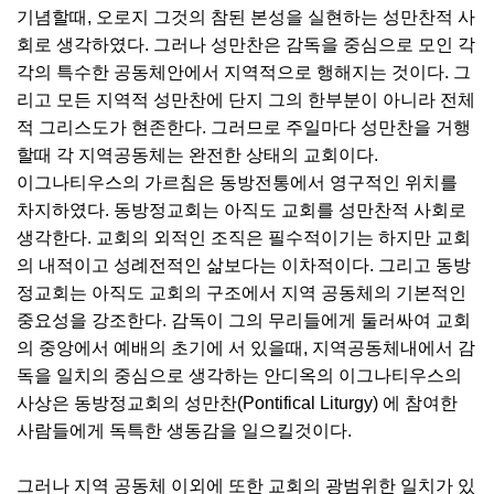
기념할때, 오로지 그것의 참된 본성을 실현하는 성만찬적 사
회로 생각하였다. 그러나 성만찬은 감독을 중심으로 모인 각
각의 특수한 공동체안에서 지역적으로 행해지는 것이다. 그
리고 모든 지역적 성만찬에 단지 그의 한부분이 아니라 전체
적 그리스도가 현존한다. 그러므로 주일마다 성만찬을 거행
할때 각 지역공동체는 완전한 상태의 교회이다.
이그나티우스의 가르침은 동방전통에서 영구적인 위치를
차지하였다. 동방정교회는 아직도 교회를 성만찬적 사회로
생각한다. 교회의 외적인 조직은 필수적이기는 하지만 교회
의 내적이고 성례전적인 삶보다는 이차적이다. 그리고 동방
정교회는 아직도 교회의 구조에서 지역 공동체의 기본적인
중요성을 강조한다. 감독이 그의 무리들에게 둘러싸여 교회
의 중앙에서 예배의 초기에 서 있을때, 지역공동체내에서 감
독을 일치의 중심으로 생각하는 안디옥의 이그나티우스의
사상은 동방정교회의 성만찬(Pontifical Liturgy) 에 참여한
사람들에게 독특한 생동감을 일으킬것이다.
그러나 지역 공동체 이외에 또한 교회의 광범위한 일치가 있