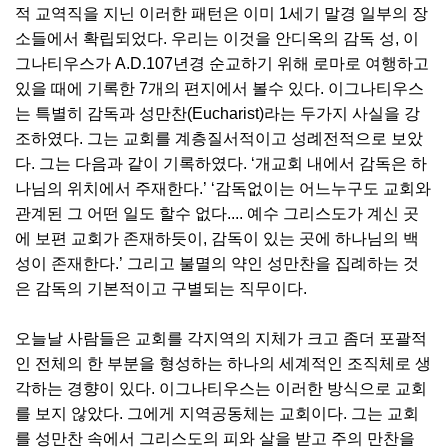
적 교역직을 지닌 이러한 패턴은 이미 1세기 말경 일부의 장
소들에서 확립되었다. 우리는 이것을 안디옥의 감독 성, 이
그나티우스가 A.D.107년경 순교하기 위해 로마로 여행하고
있을 때에 기록한 7개의 편지에서 볼수 있다. 이그나티우스
는 특별히 감독과 성만찬(Eucharist)라는 두가지 사실을 강
조하였다. 그는 교회를 계층질서적이고 성례전적으로 보았
다. 그는 다음과 같이 기록하였다. ‘개교회 내에서 감독은 하
나님의 위치에서 주재한다.’ ‘감독없이는 어느누구도 교회와
관계된 그 어떤 일도 할수 없다.... 예수 그리스도가 계신 곳
에 보편 교회가 존재하듯이, 감독이 있는 곳에 하나님의 백
성이 존재한다.’ 그리고 불멸의 약인 성만찬을 집례하는 것
은 감독의 기본적이고 구별되는 직무이다.
오늘날 사람들은 교회를 각지역의 지체가 크고 좀더 포괄적
인 전체의 한 부분을 형성하는 하나의 세계적인 조직체로 생
각하는 경향이 있다. 이그나티우스는 이러한 방식으로 교회
를 보지 않았다. 그에게 지역공동체는 교회이다. 그는 교회
를 성만찬 속에서 그리스도의 피와 살을 받고 주의 만찬을