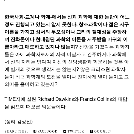
한국사회-교계나 학계-에서는 신과 과학에 대한 논란이 어느
정도 진행되고 있는지 알지 못한다. 창조과학이나 젊은 지구
이론을 가지고 성서의 무오성이나 교리의 절대성을 주장하
며 진화론이나 현대첨단 과학의 이론을 저주받을 마귀의 이
론아라고 매도하고 있지나 않는지?
신앙을 가졌다는 과학자
들은 아에 과학자로서의 자격 미달자고 간주하거나 과학에
서 신의 자리는 없다며 자신의 신앙생활과 힉문하는 것은 아
예 별개의 것으로 생각지는 않는지? 많은 크리스쳔 과학자
들이 최근 과학계의 도전을 얼마나 진지하게 받아 들이고 그
의미를 음미하고 있는지?
TIME지에 실린 Richard Dawkins와 Francis Collins의 대담
을 읽으며 떠오른 의문들이다.
(정리 김상신)
SHARE THIS:
FACEBOOK
TWITTER
GOOGLE+