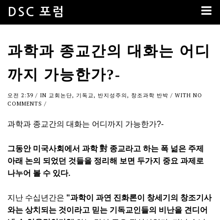
DSC 포럼
과학과 종교간의 대화는 어디
까지 가능한가?-
오전 2:39
/ IN
교회논단
,
기독교
,
반지성주의
,
창조과학 반박
/ WITH
NO
COMMENTS
/
과학과 종교간의 대화는 어디까지 가능한가?-
그동안 미국사회에서 과학 對 종교라고 하는 폭 넒은 주제
아래 논의 되었던 것들을 정리해 보면 두가지 중요 과제로
나누어 볼 수 있다.
지난 수십년간은
"과학이 과연 진화론이 창세기의 창조기사
와는 상치되는 것이라고 믿는 기독교인들의 비난을 견디어