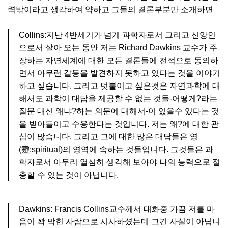
력밖이라고 생각하여 약하고 그들의 결론부분만 소개하면
Collins:지난 4반세기가 넘게 과학자로서 그리고 신앙인
으로서 살아 오는 동안 저는 Richard Dawkins 교수가 주
장하는 자연세계에 대한 모든 결론들에 전적으로 동의하
면서 아무런 갈등을 발견하지 못하고 있다는 것을 이야기
하고 싶습니다. 그리고 덧붙이고 싶은것은 자연과학에 대
해서도 과학이 대답을 제공할 수 없는 것들-어떻게?라는
질문 대신 왜냐?하는 의문에 대해서-이 있을수 있다는 것
을 받아들이고 수용한다는 것입니다. 저는 왜?에 대한 관
심이 많습니다. 그리고 그에 대한 많은 대답들은 영
(靈;spiritual)의 영역에 속하는 것들입니다. 그것들은 과
학자로서 아무리 열심히 생각해 보아야 나의 능력으로 절
충할 수 있는 것이 아닙니다.
Dawkins: Francis Collins교수께서 대화중 가끔 저를 마
음이 꽉 막힌 사람으로 시사하셨는데 그건 사실이 아닙니