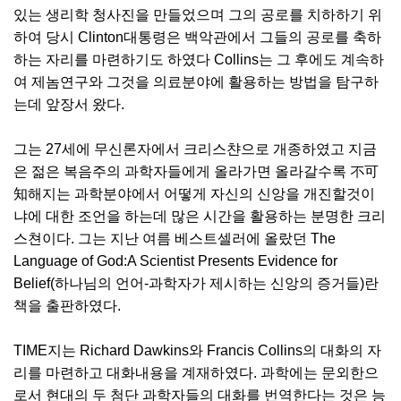
있는 생리학 청사진을 만들었으며 그의 공로를 치하하기 위
하여 당시 Clinton대통령은 백악관에서 그들의 공로를 축하
하는 자리를 마련하기도 하였다 Collins는 그 후에도 계속하
여 제놈연구와 그것을 의료분야에 활용하는 방법을 탐구하
는데 앞장서 왔다.
그는 27세에 무신론자에서 크리스챤으로 개종하였고 지금
은 젊은 복음주의 과학자들에게 올라가면 올라갈수록 不可
知해지는 과학분야에서 어떻게 자신의 신앙을 개진할것이
냐에 대한 조언을 하는데 많은 시간을 활용하는 분명한 크리
스쳔이다. 그는 지난 여름 베스트셀러에 올랐던 The
Language of God:A Scientist Presents Evidence for
Belief(하나님의 언어-과학자가 제시하는 신앙의 증거들)란
책을 출판하였다.
TIME지는 Richard Dawkins와 Francis Collins의 대화의 자
리를 마련하고 대화내용을 계재하였다. 과학에는 문외한으
로서 현대의 두 첨단 과학자들의 대화를 번역한다는 것은 능