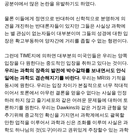
공분야에서 많은 논란을 유발하기도 하였다.
물론 이들에게 정면으로 반대하여 신학적으로 분명하게 의
견을 개진하는 반대론자들이 있지만 그들은 사실상 과학에
는 별 관심이 없는자들이 대부분이며 그들의 성경에 대한 입
장은 확고부동하여 양자간에 거리를 좁힐 수 없는 형편이다.
그런데 TIME지에 의하면 대부분의 미국인들은 우리는 양쪽
입장을 다 원한다는 중도적인 입장을 취하고 있다는 것이다.
우리는 과학의 장족의 발전에 박수갈채를 보내면서도 안식
일에는 과학도 겸손해지기를 바란다
. 우리는 MRI와 기적을
동시에 원한다. 우리는 입장 차이가 본질적으로 너무 적대적
이어서 토론에서 아무런 결론을 얻을수 없다는 사실을 인정
하려 하지 않고 줄기세포와 같은 어려운 문제들에 대하여 토
론하기를 원한다. 우리는 Dawkins와 같은 거장과 균형을 맞
추기위해 종교적인 확신을 가지면서 과학계에서도 괄목할
만한 업적을 이루어서 과학과 신은 조화를 이루며 사실은 과
학도 하나님의 것(도구)이라고 권위있게 주장할수 있는 과학