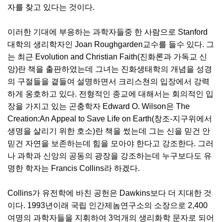
자를 찾고 있다는 것이다.
이러한 기대에 부응하는 과학자들중 한 사람으로 Stanford
대학의 생리학자인 Joan Roughgarden교수를 들수 있다. 그
는 최근 Evolution and Christian Faith(진화론과 가독교 신
앙)란 책을 출판하였는데 그녀는 진화생태학의 개념을 성경
의 구절들을 곁들여 설명하면서 크리스쳔의 입장에서 강력
하게 옹호하고 있다. 전형적인 종교에 대해서는 회의적인 입
장을 가지고 있는 곤충학자 Edward O. Wilson은 The
Creation:An Appeal to Save Life on Earth(창조-지구위에서
생명을 살리기 위한 호소)란 책을 썼는데 그는 신을 믿건 안
믿건 자연을 보존하는데 힘을 모아야 한다고 강조한다. 그러
나 과학과 신앙의 공동의 광장을 강조하는데 누구보다도 유
명한 학자는 Francis Collins라 하겠다.
Collins가 유전학에 바친 공헌은 Dawkins보다 더 지대한 것
이다. 1993년이래 국립 인간제놈연구소의 소장으로 2,400
여명의 과학자들을 지휘하여 3억개의 생리화학 문자로 되어