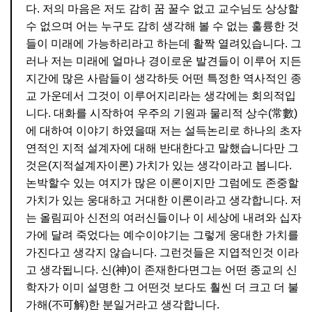
다. 저의 마음은 저도 감히 꿈 꿀수 없고 교수님도 상상할
수 없으며 어는 누구도 감히 생각해 볼 수 없는 훌륭한 것
들이 미래에 가능하리라고 하는데 활짝 열려있습니다. 그
러나 저는 미래에 얼마나 경이로운 발견들이 이루어 지든
지간에 많은 사람들이 생각하듯 어떤 특정한 역사적인 종
교 가운데서 그것이 이루어지리라는 생각에는 회의적입
니다. 대화를 시작하여 우주의 기원과 물리적 상수(常數)
에 대하여 이야기 하였을때 저는 설득논리로 하나의 초자
연적인 지적 설계자에 대해 반대한다고 말했습니다만 그
것은(지적설계자이론) 가치가 있는 생각이라고 봅니다.
논박할수 있는 여지가 많은 이론이지만 그럼에도 존중할
가치가 있는 웅대하고 거대한 이론이라고 생각합니다. 저
는 올림피아 신전의 여러신들이나 이 세상에 내려와 십자
가에 달려 죽었다는 예수이야기는 그렇게 웅대한 가치를
가진다고 생각지 않습니다. 그런것들은 지엽적인것 이라
고 생각됩니다. 신(神)이 존재한다면그는 어떤 종교의 신
학자가 이미 설명한 그 어떤것 보다도 훨씬 더 크고 더 불
가해(不可解)한 분일거라고 생각합니다.