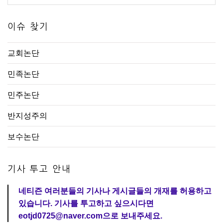
이슈 찾기
교회논단
민족논단
민주논단
반지성주의
보수논단
기사 투고 안내
네티즌 여러분들의 기사나 게시글들의 개재를 허용하고
있습니다. 기사를 투고하고 싶으시다면
eotjd0725@naver.com으로 보내주세요.