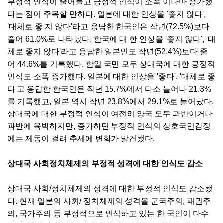
부정적 인식이 줄어들고 긍정적 인식이 소폭 이나마 증가했
다는 점이 주목할 만하다. 일본에 대한 인상을 '좋지 않다',
'대체로 좋 지 않다'라고 응답한 한국인은 작년(72.5%)보다
줄어 61.0%로 나타났다. 한국에 대 한 인상을 '좋지 않다', '대
체로 좋지 않다'라고 응답한 일본인도 작년(52.4%)보다 줄
어 44.6%를 기록했다. 한일 국민 모두 상대국에 대한 긍정적
인식도 소폭 증가했다. 일본에 대한 인상을 '좋다', '대체로 좋
다'고 응답한 한국인은 작년 15.7%에서 다소 늘어나 21.3%
를 기록했고, 일본 역시 작년 23.8%에서 29.1%로 늘어났다.
상대국에 대한 부정적 인식이 여전히 양국 모두 과반이거나
과반에 육박하지만, 증가하던 부정적 인식의 상호국민감정
에는 제동이 걸려 추세에 변화가 발견됐다.
상대국 사회정치체제의 부정적 성격에 대한 인식도 감소
상대국 사회/정치체제의 성격에 대한 부정적 인식도 감소됐
다. 현재 일본의 사회/ 정치체제의 성격을 군국주의, 패권주
의, 국가주의 등 부정적으로 인식하고 있는 한 국인이 다수