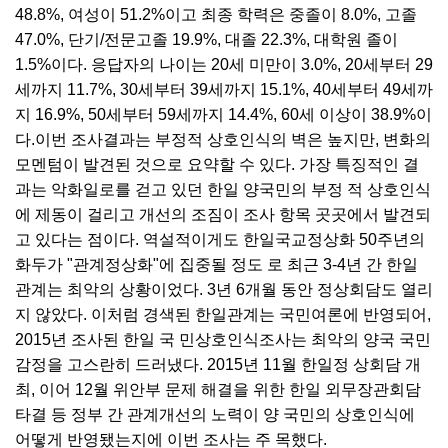
48.8%, 여성이 51.2%이고 최종 학력은 중졸이 8.0%, 고졸
47.0%, 단기/전문고졸 19.9%, 대졸 22.3%, 대학원 졸이
1.5%이다. 응답자의 나이는 20세 미만이 3.0%, 20세부터 29
세까지 11.7%, 30세부터 39세까지 15.1%, 40세부터 49세까
지 16.9%, 50세부터 59세까지 14.4%, 60세 이상이 38.9%이
다.이번 조사결과는 부정적 상호인식의 벽은 높지만, 변화의
모멘텀이 발견된 것으로 요약할 수 있다. 가장 특징적인 결
과는 악화일로를 걷고 있던 한일 양국민의 부정 적 상호인식
에 제동이 걸리고 개선의 조짐이 조사 항목 곳곳에서 발견되
고 있다는 점이다. 역설적이게도 한일국교정상화 50주년의
화두가 "관계정상화"에 집중될 정도 로 최근 3-4년 간 한일
관계는 최악의 상황이었다. 3년 6개월 동안 정상회담도 열리
지 않았다. 이처럼 경색된 한일관계는 국민여론에 반영되어,
2015년 조사된 한일 국 민상호인식조사는 최악의 양국 국민
감정을 고스란히 드러냈다. 2015년 11월 한일정 상회담 개
최, 이어 12월 위안부 문제 해결을 위한 한일 외무장관회담
타결 등 정부 간 관계개선의 노력이 양 국민의 상호인식에
어떻게 반영됐는지에 이번 조사는 주 목했다.