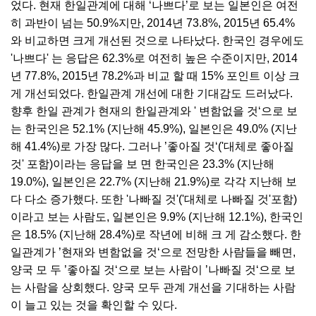
었다. 현재 한일관계에 대해 ‘나쁘다’로 보는 일본인은 여전
히 과반이 넘는 50.9%지만, 2014년 73.8%, 2015년 65.4%
와 비교하면 크게 개선된 것으로 나타났다. 한국인 경우에도
'나쁘다' 는 응답은 62.3%로 여전히 높은 수준이지만, 2014
년 77.8%, 2015년 78.2%과 비교 할 때 15% 포인트 이상 크
게 개선되었다. 한일관계 개선에 대한 기대감도 드러났다.
향후 한일 관계가 현재의 한일관계와 ' 변함없을 것‘으로 보
는 한국인은 52.1% (지난해 45.9%), 일본인은 49.0% (지난
해 41.4%)로 가장 많다. 그러나 ’좋아질 것‘('대체로 좋아질
것' 포함)이라는 응답을 보 면 한국인은 23.3% (지난해
19.0%), 일본인은 22.7% (지난해 21.9%)로 각각 지난해 보
다 다소 증가했다. 또한 '나빠질 것'('대체로 나빠질 것'포함)
이라고 보는 사람도, 일본인은 9.9% (지난해 12.1%), 한국인
은 18.5% (지난해 28.4%)로 작년에 비해 크 게 감소했다. 한
일관계가 ’현재와 변함없을 것‘으로 전망한 사람들을 빼면,
양국 모 두 ’좋아질 것‘으로 보는 사람이 ’나빠질 것‘으로 보
는 사람을 상회했다. 양국 모두 관계 개선을 기대하는 사람
이 늘고 있는 것을 확인할 수 있다.