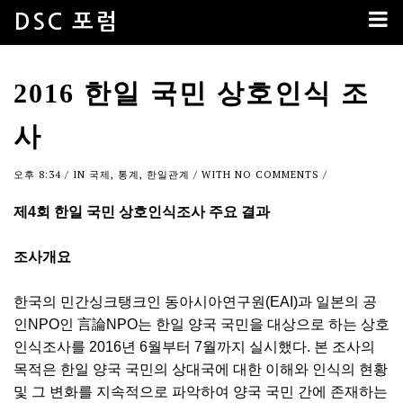
DSC 포럼
2016 한일 국민 상호인식 조
사
오후 8:34
/ IN
국제
,
통계
,
한일관계
/ WITH
NO COMMENTS
/
제4회 한일 국민 상호인식조사 주요 결과
조사개요
한국의 민간싱크탱크인 동아시아연구원(EAI)과 일본의 공
인NPO인 言論NPO는 한일 양국 국민을 대상으로 하는 상호
인식조사를 2016년 6월부터 7월까지 실시했다. 본 조사의
목적은 한일 양국 국민의 상대국에 대한 이해와 인식의 현황
및 그 변화를 지속적으로 파악하여 양국 국민 간에 존재하는