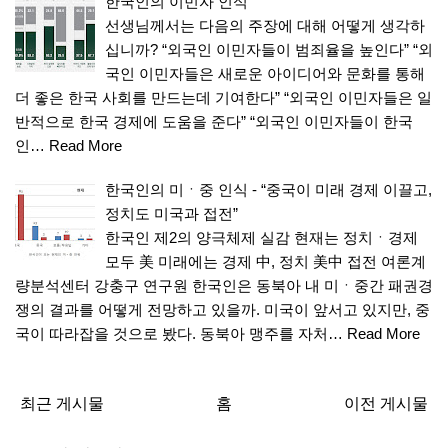
한국인의 이민자 인식
선생님께서는 다음의 주장에 대해 어떻게 생각하
십니까? “외국인 이민자들이 범죄율을 높인다” “외
국인 이민자들은 새로운 아이디어와 문화를 통해
더 좋은 한국 사회를 만드는데 기여한다” “외국인 이민자들은 일
반적으로 한국 경제에 도움을 준다” “외국인 이민자들이 한국
인…
Read More
한국인의 미ㆍ중 인식 - “중국이 미래 경제 이끌고,
정치도 미국과 접전”
한국인 제2의 양극체제 실감 현재는 정치ㆍ경제
모두 美 미래에는 경제 中, 정치 美中 접전 여론계
량분석센터 강충구 연구원 한국인은 동북아 내 미ㆍ중간 패권경
쟁의 결과를 어떻게 전망하고 있을까. 미국이 앞서고 있지만, 중
국이 따라잡을 것으로 봤다. 동북아 맹주를 자처…
Read More
최근 게시물
홈
이전 게시물