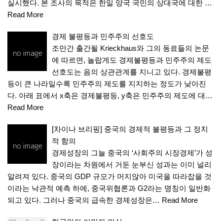
실시했다. 본 조사의 목적은 한일 양국 국민의 상대국에 대한 …
Read More
경제 불평등과 민주주의 선호도
조만간 출간될 Krieckhaus와 그의 동료들의 논문
에 따르면, 놀랍게도 경제불평등과 민주주의 제도
선호도는 음의 상관관계를 지니고 있다. 경제불평
등이 큰 나라일수록 민주주의 제도를 지지하는 정도가 낮아진
다. 아래 표에서 x축은 경제불평등, y축은 민주주의 제도에 대…
Read More
[차이나 브리핑] 중국의 경제적 불평등과 그 정치
적 함의
경제성장의 그늘 중국의 ‘사회주의 시장경제’가 성
장이라는 차원에서 거둔 눈부신 성과는 이미 널리
알려져 있다. 중국의 GDP 규모가 머지않아 미국을 따라잡을 것
이라는 낙관적 예측 하에, 중국위협론과 G2라는 명칭이 일반화
되고 있다. 그러나 중국의 급속한 경제성장은…
Read More